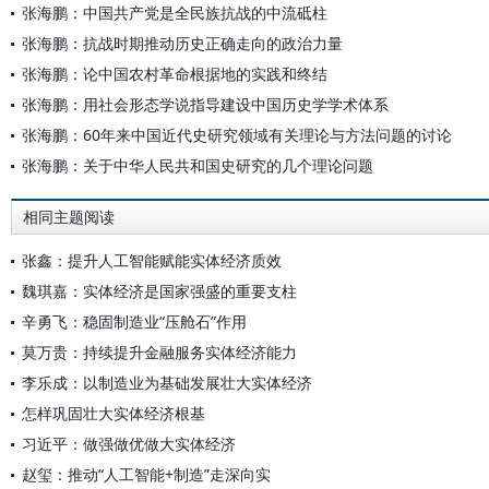
张海鹏：中国共产党是全民族抗战的中流砥柱
张海鹏：抗战时期推动历史正确走向的政治力量
张海鹏：论中国农村革命根据地的实践和终结
张海鹏：用社会形态学说指导建设中国历史学学术体系
张海鹏：60年来中国近代史研究领域有关理论与方法问题的讨论
张海鹏：关于中华人民共和国史研究的几个理论问题
相同主题阅读
张鑫：提升人工智能赋能实体经济质效
魏琪嘉：实体经济是国家强盛的重要支柱
辛勇飞：稳固制造业“压舱石”作用
莫万贵：持续提升金融服务实体经济能力
李乐成：以制造业为基础发展壮大实体经济
怎样巩固壮大实体经济根基
习近平：做强做优做大实体经济
赵玺：推动“人工智能+制造”走深向实