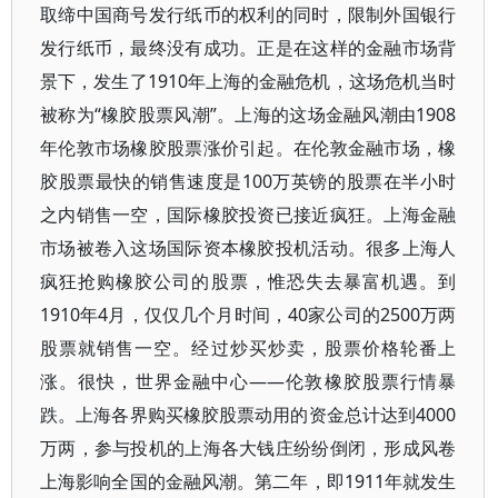
取缔中国商号发行纸币的权利的同时，限制外国银行
发行纸币，最终没有成功。正是在这样的金融市场背
景下，发生了1910年上海的金融危机，这场危机当时
被称为“橡胶股票风潮”。上海的这场金融风潮由1908
年伦敦市场橡胶股票涨价引起。在伦敦金融市场，橡
胶股票最快的销售速度是100万英镑的股票在半小时
之内销售一空，国际橡胶投资已接近疯狂。上海金融
市场被卷入这场国际资本橡胶投机活动。很多上海人
疯狂抢购橡胶公司的股票，惟恐失去暴富机遇。到
1910年4月，仅仅几个月时间，40家公司的2500万两
股票就销售一空。经过炒买炒卖，股票价格轮番上
涨。很快，世界金融中心——伦敦橡胶股票行情暴
跌。上海各界购买橡胶股票动用的资金总计达到4000
万两，参与投机的上海各大钱庄纷纷倒闭，形成风卷
上海影响全国的金融风潮。第二年，即1911年就发生