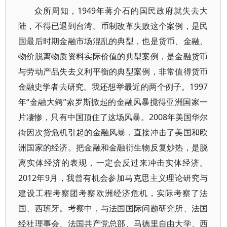
众所周知，1949年蒋介石的国民政府就失去大
陆，不得已退到台湾。币制改革失败这个案例，是民
国最后时期金融市场混乱的典型，也是货币、金融、
物价脱离物质资料实际价值的典型案例，是金融货币
与劳动产品失去义利平衡的典型案例，非常值得货币
金融史学者去研究。我还想举最近的两个例子。1997
年“金融大鳄”索罗斯掀起的金融风暴搅得亚洲国家一
片凄惨，只有中国顶住了这场风暴。2008年美国华尔
街因次贷危机引起的金融风暴，直接冲击了美国和欧
洲国家的经济。把金融和金融衍生物反复炒热，是脱
离实体经济的表现，一定会反过来冲击实体经济。
2012年9月，我曾有机会参加马克思主义理论研究与
建设工程考察团考察欧洲经济危机，实际考察了法
国、西班牙。考察中，与法国国际问题研究所、法国
经社理事会、法国共产党总部、马德里自由大学、西