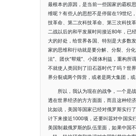
最根本的原因，是当前一些国家的霸权
维呢？有些人的思想不是停留在19世纪
技革命、第二次科技革命、第三次科技
二战以后的和平发展时间接近80年，已
大的好处，给世界各国、特别是大多数
家的思维和行动就是要分解、分裂、分化
法”、团伙“帮规”、小团体利益，重构
不就使人类回到了旧石器时代了吗？世
界分裂成两个阵营，或者是两大集团，或
所以，我认为现在的战争，一个是
透在世界经济的方方面面，而且这种经
比如说，美国等国家已经对俄罗斯实行
计下来接近1000项，还要叫嚣对中国实
美国制裁俄罗斯的队伍里面，如果中国