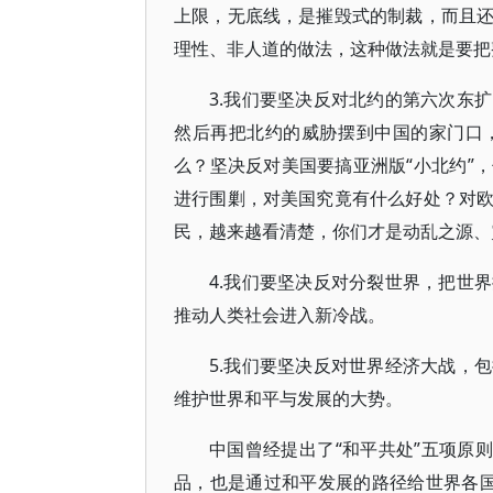
上限，无底线，是摧毁式的制裁，而且
理性、非人道的做法，这种做法就是要把
3.我们要坚决反对北约的第六次东
然后再把北约的威胁摆到中国的家门口
么？坚决反对美国要搞亚洲版“小北约”
进行围剿，对美国究竟有什么好处？对
民，越来越看清楚，你们才是动乱之源、
4.我们要坚决反对分裂世界，把世
推动人类社会进入新冷战。
5.我们要坚决反对世界经济大战，
维护世界和平与发展的大势。
中国曾经提出了“和平共处”五项原
品，也是通过和平发展的路径给世界各