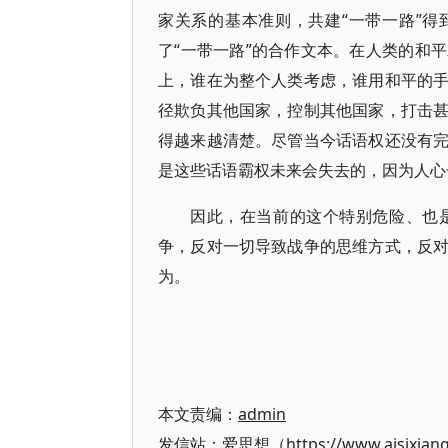
家关系的基本准则，共建“一带一路”得
了“一带一路”的合作文本。在人类的和
上，谁在为整个人类考虑，谁用和平的
径欺负其他国家，控制其他国家，打击
得越来越清楚。尽管当今话语权还没有
是这些话语霸权未来会失去的，因为人心
因此，在当前的这个特别危险、也
争，反对一切导致战争的思维方式，反
为。
本文责编：
admin
发信站：爱思想（https://www.aisixian