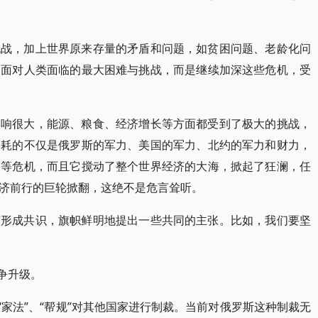
挑战，加上世界原来存量的矛盾和问题，如贫困问题、老龄化问
同面对人类面临的最大困难与挑战，而是继续加深这些危机，受
影响很大，能源、粮食、经济增长等方面都受到了极大的挑战，
消耗的不仅是俄罗斯的军力、美国的军力、北约的军力和财力，
食等危机，而且它搅动了整个世界经济的大海，掀起了狂澜，任
济前行的巨轮掀翻，这绝不是危言耸听。
该形成共识，旗帜鲜明地提出一些共同的主张。比如，我们要坚
争升级。
“家法”、“帮规”对其他国家进行制裁。当前对俄罗斯这种制裁无