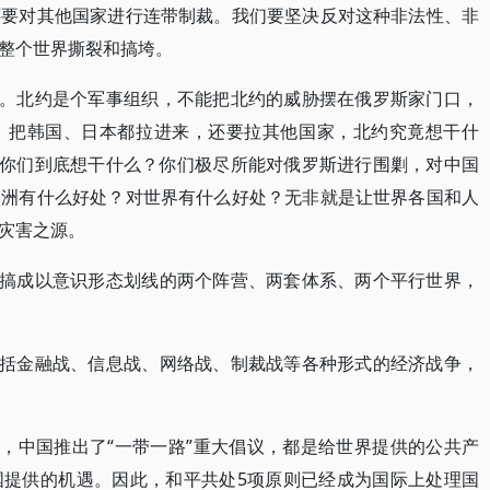
还要对其他国家进行连带制裁。我们要坚决反对这种非法性、非
整个世界撕裂和搞垮。
扩。北约是个军事组织，不能把北约的威胁摆在俄罗斯家门口，
，把韩国、日本都拉进来，还要拉其他国家，北约究竟想干什
，你们到底想干什么？你们极尽所能对俄罗斯进行围剿，对中国
欧洲有什么好处？对世界有什么好处？无非就是让世界各国和人
灾害之源。
界搞成以意识形态划线的两个阵营、两套体系、两个平行世界，
包括金融战、信息战、网络战、制裁战等各种形式的经济战争，
则，中国推出了“一带一路”重大倡议，都是给世界提供的公共产
国提供的机遇。因此，和平共处5项原则已经成为国际上处理国