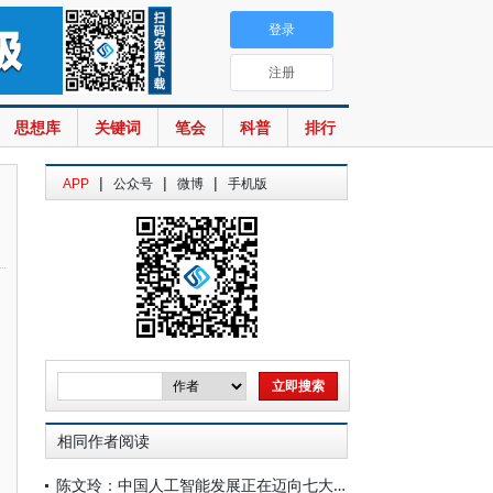
登录
注册
思想库
关键词
笔会
科普
排行
|
|
|
APP
公众号
微博
手机版
相同作者阅读
陈文玲：中国人工智能发展正在迈向七大跃迁