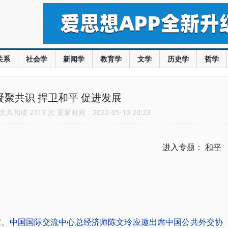
关系
社会学
新闻学
教育学
文学
历史学
哲学
凝聚共识 捍卫和平 促进发展
共阅读 2713 次 更新时间：2022-05-10 20:23
进入专题：
和平
家、中国国际交流中心总经济师陈文玲应邀出席中国公共外交协