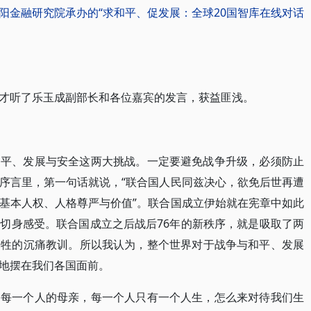
阳金融研究院承办的“求和平、促发展：全球20国智库在线对话
才听了乐玉成副部长和各位嘉宾的发言，获益匪浅。
和平、发展与安全这两大挑战。一定要避免战争升级，必须防止
序言里，第一句话就说，“联合国人民同兹决心，欲免后世再遭
基本人权、人格尊严与价值”。联合国成立伊始就在宪章中如此
切身感受。联合国成立之后战后76年的新秩序，就是吸取了两
牺牲的沉痛教训。所以我认为，整个世界对于战争与和平、发展
地摆在我们各国面前。
们每一个人的母亲，每一个人只有一个人生，怎么来对待我们生