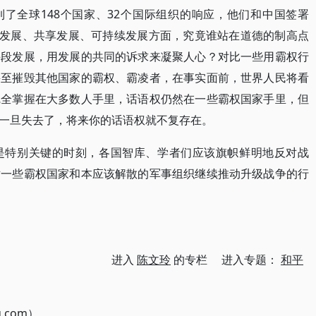
到了全球148个国家、32个国际组织的响应，他们和中国签署
平发展、共享发展、可持续发展方面，究竟谁站在道德的制高点
手段发展，用发展的共同的诉求来凝聚人心？对比一些用霸权行
甚至摧毁其他国家的霸权、霸凌者，在事实面前，世界人民将看
完全掌握在大多数人手里，话语权仍然在一些霸权国家手里，但
一旦失去了，将来你的话语权就不复存在。
是特别关键的时刻，各国智库、学者们应该旗帜鲜明地反对战
对一些霸权国家和本应该解散的军事组织继续推动升级战争的行
进入
陈文玲
的专栏 进入专题：
和平
g.com）