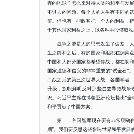
存的地球？怎么来对待人类的和平与发
不过去的问题。每个人的人生有不同的
值。但也有一些政客把一个人的利益，
于其他国家利益之上，以各种手段谋取私
战争之源是人的思想发生了偏差，
生之前和之后，有的国家和组织在煽风
中国和大部分国家都希望停战，都在劝
国家道德和信义的非常重要的“试金石”
二战之后的第三次世界大战，各国学者
升级，旗帜鲜明反对那些过去导致战争
识。习近平主席在博鳌亚洲论坛提出“全
和平贡献了中国方案。
第二，各国智库现在要有非常明确的
期”。我们要反思这些影响世界和平发展