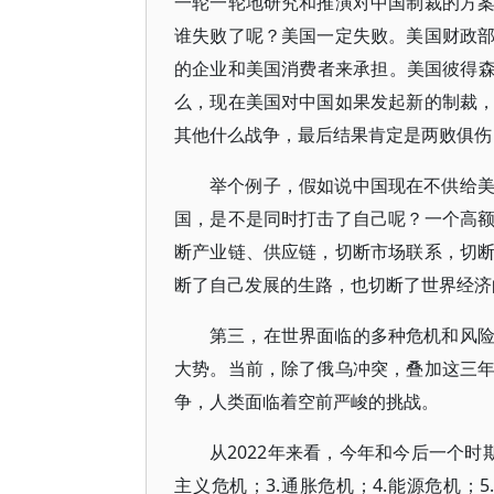
一轮一轮地研究和推演对中国制裁的方
谁失败了呢？美国一定失败。美国财政
的企业和美国消费者来承担。美国彼得森
么，现在美国对中国如果发起新的制裁
其他什么战争，最后结果肯定是两败俱伤
举个例子，假如说中国现在不供给
国，是不是同时打击了自己呢？一个高
断产业链、供应链，切断市场联系，切
断了自己发展的生路，也切断了世界经济
第三，在世界面临的多种危机和风
大势。当前，除了俄乌冲突，叠加这三
争，人类面临着空前严峻的挑战。
从2022年来看，今年和今后一个时
主义危机；3.通胀危机；4.能源危机；5