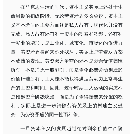
在马克思生活的时代，资本主义实际上还处于生
命周期的初级阶段。无论劳资矛盾多么尖锐，资本主
义基本矛盾的主要方面还是私人占有，现代化并没有
完成。私人占有还有利于资本的积累和积聚，还有利
于就业的增加，是工业化、城市化、市场化的促进力
量。劳资矛盾看起来你死我活，实际上是劳资双方都
不成熟的表现。劳资双方争夺的还不是剩余价值归谁
所有，不是消灭一般剥削，而是争夺必要劳动创造的
价值归谁所有，工人能不能获得满足劳动力正常再生
产的工资和时间。因此，这个时期工人运动的实质不
是推翻资产阶级统治，而是为了争得按要素分配的权
利，实际上是进一步清除劳资关系上的封建主义残
余，为劳资矛盾的同一性而斗争。
一旦资本主义的发展越过绝对剩余价值生产阶