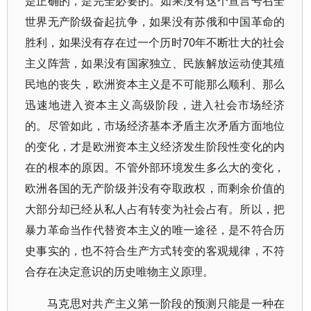
是正确的，是完全必要的。如果没有这个宣言号召全
世界无产阶级奋起抗争，如果没有苏俄和中国革命的
胜利，如果没有存在过一个历时70年不断壮大的社会
主义阵营，如果没有国家独立、民族解放运动使其殖
民地的丧失，欧洲资本主义是不可能那么顺利、那么
迅速地进入资本主义高级阶段，进入社会市场经济
的。尽管如此，市场经济基本矛盾主次矛盾方面地位
的变化，才是欧洲资本主义经济发生阶段性变化的内
在的根本的原因。不管外部环境发生多么大的变化，
欧洲各国的无产阶级并没有夺取政权，而剩余价值的
大部分却已经从私人占有转变为社会占有。所以，把
暴力革命当作代替资本主义的唯一途径，是不符合历
史事实的，也不符合生产方式转变的客观规律，不符
合存在决定意识的历史唯物主义原理。
马克思对共产主义第一阶段的预测只能是一种在