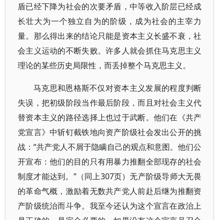
盾已经下降为社会的次要矛盾，中等收入阶层已经成
长壮大为一个独立自为的阶级，成为社会的主宰力
量。那么得出来的结论只能是资本主义长盛不衰，社
会主义运动的不断失败。许多人就会抓住马克思主义
理论的某些历史局限性，而丢掉整个马克思主义。
马克思和恩格斯不仅对资本主义发展的程度判断
失误，把初级阶段当作最后阶段，而且对社会主义代
替资本主义的路径选择上也过于武断。他们在《共产
党宣言》中斩钉截铁地向资产阶级社会发出公开的挑
战：“共产党人不屑于隐瞒自己的观点和意图。他们公
开宣布：他们的目的只有用暴力推翻全部现存的社会
制度才能达到。”（同上307页）无产阶级导师大无畏
的革命气概，激励着无数共产党人前赴后继为推翻资
产阶级统治而斗争。我至今还认为这个宣言在政治上