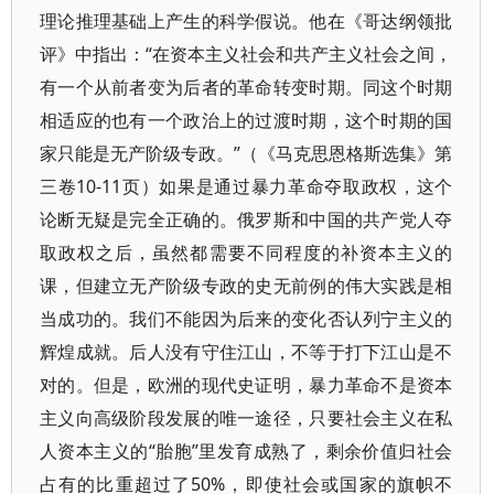
理论推理基础上产生的科学假说。他在《哥达纲领批
评》中指出：“在资本主义社会和共产主义社会之间，
有一个从前者变为后者的革命转变时期。同这个时期
相适应的也有一个政治上的过渡时期，这个时期的国
家只能是无产阶级专政。”（《马克思恩格斯选集》第
三卷10-11页）如果是通过暴力革命夺取政权，这个
论断无疑是完全正确的。俄罗斯和中国的共产党人夺
取政权之后，虽然都需要不同程度的补资本主义的
课，但建立无产阶级专政的史无前例的伟大实践是相
当成功的。我们不能因为后来的变化否认列宁主义的
辉煌成就。后人没有守住江山，不等于打下江山是不
对的。但是，欧洲的现代史证明，暴力革命不是资本
主义向高级阶段发展的唯一途径，只要社会主义在私
人资本主义的“胎胞”里发育成熟了，剩余价值归社会
占有的比重超过了50%，即使社会或国家的旗帜不