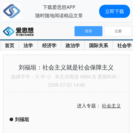
下载爱思想APP
立即下载
随时随地阅读精品文章
登录
注册
首页
法学
经济学
政治学
国际关系
社会学
刘福垣：社会主义就是社会保障主义
选择字号：
大
中
小
本文共阅读 4884 次 更新时间：
2008-07-02 14:40
进入专题：
社会主义
●
刘福垣