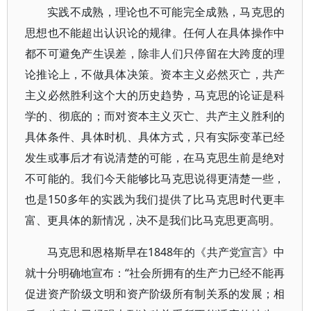
实践不成熟，理论也不可能完全成熟，马克思的
思想也不能超出认识论的规律。任何人在具体操作中
都不可避免产生误差，除非人们只停留在大跨度的理
论推论上，不做具体决策。资本主义必然灭亡，共产
主义必然胜利这个大的历史趋势，马克思的论证是科
学的、彻底的；而对资本主义灭亡、共产主义胜利的
具体条件、具体时机、具体方式，只有实际变革已经
发生或事后才有说清楚的可能，在马克思生前是绝对
不可能的。我们今天能够比马克思说得更清楚一些，
也是150多年的实践为我们提供了比马克思时代更丰
富、更具体的新情况，决不是我们比马克思更高明。
马克思和恩格斯早在1848年的《共产党宣言》中
就十分明确地宣布：“社会所拥有的生产力已经不能再
促进资产阶级文明和资产阶级所有制关系的发展；相