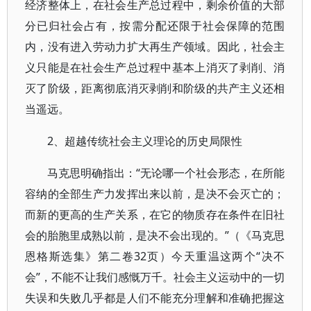
经济整体上，在社会生产总过程中，剩余价值的大部
分已归社会占有，按需分配还限于社会保障的范围
内，没有进入劳动力扩大再生产领域。因此，社会主
义只能是在社会生产总过程中基本上消灭了剥削、消
灭了阶级，距离彻底消灭剥削和阶级的共产主义还相
当遥远。
2、超越传统社会主义理论的历史局限性
马克思明确指出：“无论哪一个社会形态，在所能
容纳的全部生产力发挥出来以前，是决不会灭亡的；
而新的更高的生产关系，在它的物质存在条件在旧社
会的胎胞里成熟以前，是决不会出现的。”（《马克思
恩格斯选集》第二卷32页）今天重温这两个“决不
会”，不能不让我们感慨万千。社会主义运动中的一切
失误和失败几乎都是人们不能充分理解和准确把握这