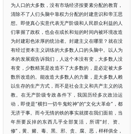
为人口的大多数，没有市场经济按要素分配的教育，
清除不了人们头脑中靠权力分配的封建意识和帝王思
想。即使真心实意代表无产阶级和人民群众利益的人
们掌握了政权，也会在或长和短的时间内被环境改造
为封建彩色浓厚的统治者。封建主义在哪里？就在没
有经过资本主义训练的大多数人口的头脑中。以人为
本的发展观告诉我们，人这个本没有变，大多数人没
有变，少数精英是改造不了大多数的，是必定被大多
数所改造的。能改造大多数人的力量，是大多数人赖
以生存的生产方式，而不是社会主义和共产主义的说
教。在无产阶级专政条件下，我国历经多次政治运
动，即使是“横扫一切牛鬼蛇神”的“文化大革命”，都
无济于事。而今无情的铁的事实就摆在我们面前，当
年所要反掉的东西几乎全部复活，所谓“封、资、
修”，黄、赌、毒、黑、邪、贪、腐、恶，样样俱全，