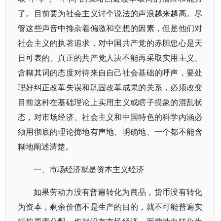
了。目前要为社会主义讨个说法的声浪越来越高。尽
管这些声音中搀杂着偏激和空想的因素，但是他们对
社会主义的执著追求，对中国共产党的赤胆忠心是天
日可表的。真正的共产党人决不能再采取实用主义、
含糊其词的态度对待来自自己社会基础的呼声，要处
理好纠正改革失误和巩固改革成果的关系，必须改变
目前这种在基础理论上实用主义或瞎子摸象的混乱状
态，对市场经济、社会主义和中国特色的科学内涵必
须用彻底的理论掷地有声地、明确地、一个都不能含
糊地阐述清楚。
一、市场经济就是资本主义经济
如果劳动力没有普遍转化为商品，货币没有转化
为资本，剩余价值不是生产的目的，就不可能普遍实