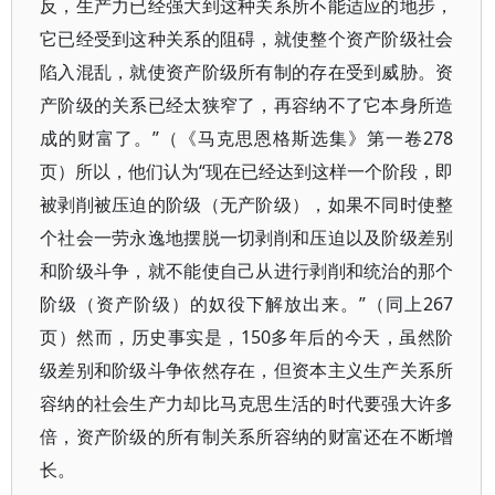
反，生产力已经强大到这种关系所不能适应的地步，
它已经受到这种关系的阻碍，就使整个资产阶级社会
陷入混乱，就使资产阶级所有制的存在受到威胁。资
产阶级的关系已经太狭窄了，再容纳不了它本身所造
成的财富了。”（《马克思恩格斯选集》第一卷278
页）所以，他们认为“现在已经达到这样一个阶段，即
被剥削被压迫的阶级（无产阶级），如果不同时使整
个社会一劳永逸地摆脱一切剥削和压迫以及阶级差别
和阶级斗争，就不能使自己从进行剥削和统治的那个
阶级（资产阶级）的奴役下解放出来。”（同上267
页）然而，历史事实是，150多年后的今天，虽然阶
级差别和阶级斗争依然存在，但资本主义生产关系所
容纳的社会生产力却比马克思生活的时代要强大许多
倍，资产阶级的所有制关系所容纳的财富还在不断增
长。