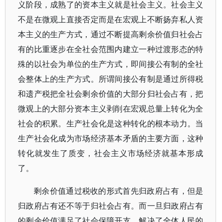
义阶段，成熟了的资本主义就是社会主义。社会主义
不是在微观上直接否定而是在宏观上不断扬弃私人资
本主义的生产方式，通过不断提高剩余价值归社会占
有的比重逐步在全社会范围内建立一种过渡形态的特
殊的以社会为单位的生产方式，即间接公有制的全社
会整体上的生产方式。所谓间接公有制是通过所得税
和遗产税把全社会剩余价值的大部分归社会占有，把
微观上的大部分资本主义剥削在宏观总量上转化为全
社会的积累。生产社会化是这种转化的根本动力。当
生产社会化成为市场经济基本矛盾的主要方面，这种
转化就发生了质变，社会主义市场经济就基本形成
了。
剩余价值通过税收的形式首先归政府占有，但是
归政府占有还不等于归社会占有。而一旦归政府占有
的剩余价值满足了社会保障开支，解决了全体人民的