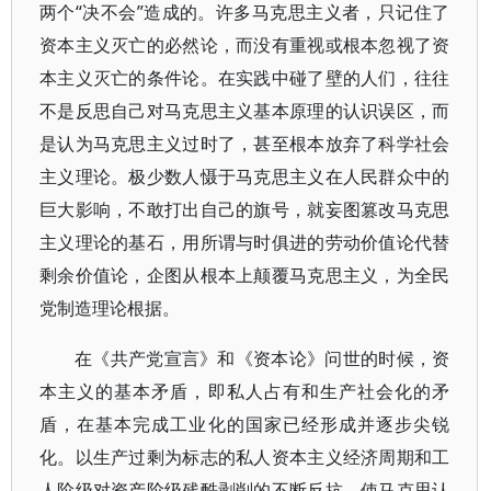
两个“决不会”造成的。许多马克思主义者，只记住了
资本主义灭亡的必然论，而没有重视或根本忽视了资
本主义灭亡的条件论。在实践中碰了壁的人们，往往
不是反思自己对马克思主义基本原理的认识误区，而
是认为马克思主义过时了，甚至根本放弃了科学社会
主义理论。极少数人慑于马克思主义在人民群众中的
巨大影响，不敢打出自己的旗号，就妄图篡改马克思
主义理论的基石，用所谓与时俱进的劳动价值论代替
剩余价值论，企图从根本上颠覆马克思主义，为全民
党制造理论根据。
在《共产党宣言》和《资本论》问世的时候，资
本主义的基本矛盾，即私人占有和生产社会化的矛
盾，在基本完成工业化的国家已经形成并逐步尖锐
化。以生产过剩为标志的私人资本主义经济周期和工
人阶级对资产阶级残酷剥削的不断反抗，使马克思认