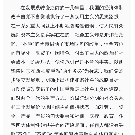
在发展观转变之前的十几年里，我国的经济体制
改革自觉不自觉地执行了一条实用主义的思想路线，
在一系列重大问题上不断犯战略性错误，使人民群众
感到资本主义是实实在在的，社会主义却是渺渺茫茫
的。“不争”的智慧启动了市场取向的改革，但全方位
的市场化，浪费了中国特色，付出了巨大的政治和社
会成本，阶级对抗、信仰危机已是不争的事实。以胡
锦涛同志在西柏坡重温“两个务必”为标志，我们党逐
步转变发展观，明确提出构建和谐社会的战略目标，
力图使被改变错了的中国重新走上社会主义的道路。
面对两个时代的生产方式、阶级阵线分明的社会关系
和三个发展阶段地区结构的僵持状态，面对劳力、资
金、产品、产能的四大剩余和社保、医疗、教育、住
宅四大体制性短缺并存的严峻局面，任何人都没有采
取“不争”、“不问”的策略回避改革取向的借口和能力