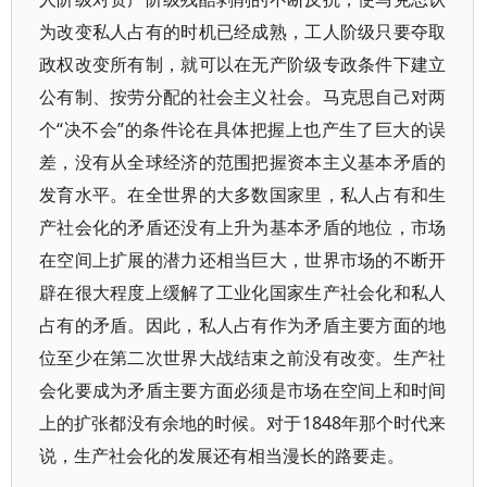
为改变私人占有的时机已经成熟，工人阶级只要夺取
政权改变所有制，就可以在无产阶级专政条件下建立
公有制、按劳分配的社会主义社会。马克思自己对两
个“决不会”的条件论在具体把握上也产生了巨大的误
差，没有从全球经济的范围把握资本主义基本矛盾的
发育水平。在全世界的大多数国家里，私人占有和生
产社会化的矛盾还没有上升为基本矛盾的地位，市场
在空间上扩展的潜力还相当巨大，世界市场的不断开
辟在很大程度上缓解了工业化国家生产社会化和私人
占有的矛盾。因此，私人占有作为矛盾主要方面的地
位至少在第二次世界大战结束之前没有改变。生产社
会化要成为矛盾主要方面必须是市场在空间上和时间
上的扩张都没有余地的时候。对于1848年那个时代来
说，生产社会化的发展还有相当漫长的路要走。