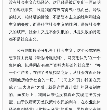
没有社会主义市场经济。这已经是被历史所一再证明
了的客观事实，只是我们有没有勇气正视而已。冷战
的结束，柏林墙的拆除，不是资本主义的胜利和社会
主义的失败，而是科学社会主义的胜利，是假社会主
义的破产。社会主义是不会失败的，凡是失败的肯定
都不是社会主义。
公有制加按劳分配等于社会主义，这个公式的思
想来源主要是《哥达纲领批判》。马克思认为“在一个
集体的、以共同占有生产资料为基础的社会里”，“每
一个生产者，在作了各项扣除之后，从社会方面正好
领回他所给予社会的一切。”（同上21页）我国在完
成了“三大改造”之后，就是这样设计我们的经济制度
的。而实际上，我国从来也没有真正实现过按劳分
配，由于政府剪刀差政策对农民的剥夺，在农业集体
经济中倒经常出现“按劳分亏”的现象。虽然在公有制