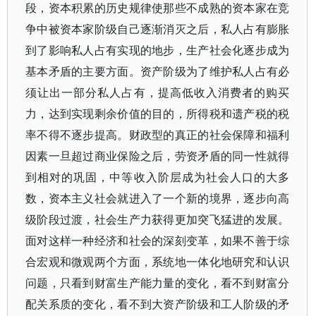
段，资本积累的历史规律使那些不成熟的资本家在竞
争中被资本家阶级自己逐渐消灭之后，私人占有膨胀
到了影响私人占有实现的地步，生产社会化逐步成为
基本矛盾的主要方面。资产阶级为了维护私人占有必
须让出一部分私人占有，提高低收入消费者的购买
力，达到实现剩余价值的目的，所得税和遗产税的税
率不得不逐步提高。财政型的真正的社会保障和福利
因素一旦超过商业保险之后，劳资矛盾的同一性就得
到相对的巩固，中等收入阶层成为社会人口的大多
数，资本主义社会就进入了一个新的境界，逐步向高
级阶段过渡，社会生产力获得更加突飞猛进的发展。
面对这样一种经济和社会的深刻变革，如果不善于综
合宏观和微观两个方面，系统地一体化地研究和认识
问题，只看到财富生产能力量的变化，看不到财富分
配关系质的变化，看不到大资产阶级和工人阶级的矛