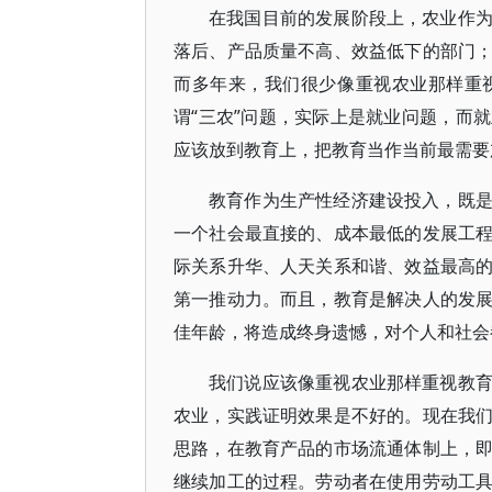
在我国目前的发展阶段上，农业作
落后、产品质量不高、效益低下的部门
而多年来，我们很少像重视农业那样重
谓“三农”问题，实际上是就业问题，而
应该放到教育上，把教育当作当前最需要
教育作为生产性经济建设投入，既
一个社会最直接的、成本最低的发展工
际关系升华、人天关系和谐、效益最高
第一推动力。而且，教育是解决人的发
佳年龄，将造成终身遗憾，对个人和社会
我们说应该像重视农业那样重视教
农业，实践证明效果是不好的。现在我
思路，在教育产品的市场流通体制上，
继续加工的过程。劳动者在使用劳动工