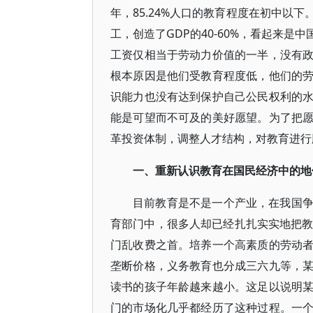
年，85.24%人口的教育程度在初中以
工，创造了GDP的40-60%，看起来
工资仅相当于劳动力价值的一半，没有
根本原因是他们受教育程度低，他们的
识能力也没有达到保护自己公民权利的
能是可望而不可及的美好愿望。为了把
革投资体制，调整人才结构，对教育进行
一、重新认识教育在国民经济中的地
目前教育是不是一个产业，在我国
育部门中，很多人却已经扎扎实实地把教
门乱收费之首。培养一个高素质的劳动
垄断价格，义务教育也分成三六九等，
读书的孩子年龄越来越小。这足以说明
门的市场化几乎都经历了这种过程。一