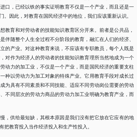
育进口，已经以铁的事实证明教育不仅是一个产业，而且还是一
门。因此，对教育在国民经济中的地位，我们应该重新认识。
思想教育和对劳动者的技能知识教育区分开来。前者是公共品，
，是伴随整个人生全过程不分阶段的教育，融汇在人们的经济、
独立的产业。对这种教育来说，不应该有专职教员，每个人既是
后，对作为经济人的劳动者的技能知识教育理所当然地成为一个
为劳动力的加工业，不仅是一个产业，而是国民经济的重要支柱
是一种以劳动力为加工对象的特殊产业。它用教育手段对成长过
之成为具有不同素质和不同技能、适应不同劳动岗位需要的劳动
类、不同层次的劳动力商品的劳动力加工业明确为教育产业，而
最慢，供给最短缺，其根本原因是我们没有把它放在它应有的地
有把教育投入当作经济投入和生产性投入。