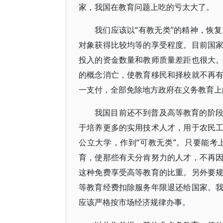
家，我国在教育问题上吃的亏太大了。
我们应该以“有教无类”的精神，恢
对象获得比较均等的享受程度。目前国
投入的资金数量和教师质量差距也很大
的概念消亡，使教育移民和择校就不再
一支付，全部免除地方政府在义务教育上
我国目前还不到普及高等教育的阶
于培养更多的实用技术人才，用于农民
公立大学，作到“可教无类”。只要能
育，使那些有天分肯努力的人才，不再
这种免费享受高等教育的比重。另外要
等教育经费扣除服务年限退还给国家。
应该严格按市场经济规律办事。