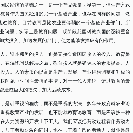
为国民经济的基础之一，是一个产品数量世界第一，但生产方式
；教育作为国民经济的另一个基础产业，也存在同样的问题。然
视过教育。目前教育是比农业更薄弱的一个基础产业部门。所
就业问题，实际上是教育问题。现阶段我国科教兴国的逻辑重音
加大投入、加速发展的部门，使之能够发挥应有的作用。
是人力资本积累的投入，也是直接创造国民收入的投入。教育是
程。在温饱问题解决之后，教育投入就是确保人的素质提高、人
的投入。人的素质的提高是生产力发展、产业结构调整和升级的
展权问题中时间性最强的事情，对于一代人来说，错过教育的最
都造成巨大的损失，加大后续成本。
育，是讲重视的程度，而不是重视的方法。多年来政府就农业论
们重视教育产业的发展，也不能就教育论教育，而是应该换一种
即在人力资源的开发上下工夫。我们应该把劳动过程看作劳动力
具，加工劳动对象的同时，也在加工着自己的劳动力，就业是教