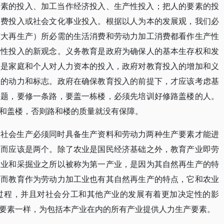
要素的投入、加工当作经济投入、生产性投入；把人的要素的投
消费投入或社会文化事业投入。根据以人为本的发展观，我们必
扩大再生产）所必需的生活消费和劳动力加工消费都看作生产性
产性投入的新观念。义务教育是政府为确保人的基本生存权和发
则是家庭和个人对人力资本的投入，政府对教育投入的增加和义
展的动力和标志。政府在确保教育投入的前提下，才应该考虑基
问题，要修一条路，要盖一栋楼，必须先培训好修路盖楼的人。
和盖楼，否则路和楼的质量就没有保障。
。社会生产必须同时具备生产资料和劳动力两种生产要素才能进
，而应该是两个。除了农业是国民经济基础之外，教育产业即劳
农业和采掘业之所以被称为第一产业，是因为其自然再生产的特
；而教育作为劳动力加工业也有其自然再生产的特点，它和农业
过程，并且对社会分工和其他产业的发展有着更加决定性的影
要素一样，为包括本产业在内的所有产业提供人力生产要素。