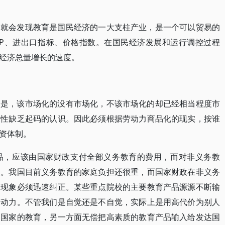
们就会发现教育是国民经济的一大支柱产业，是一个可以贸易的
DP、进出口指标、价格指数。在国民经济发展和运行调控过程
经济总量增长的速度。
端是，该市场化的没有市场化，不该市场化的却已经相当程度市
属性缺乏起码的认识。因此必须根据劳动力商品化的现实，按谁
资体制。
品，应该由国家财政支付全部义务教育的费用，而对非义务教
担。我国目前义务教育的家庭负担还很重，而国家财政在非义务
常现象必须迅速纠正。某些重点院校的主要教育产品源源不断输
劳动力。不管我们是自觉还是不自觉，实际上是用高代价为别人
达国家的教育，另一方面无偿把高素质的教育产品输入给发达国