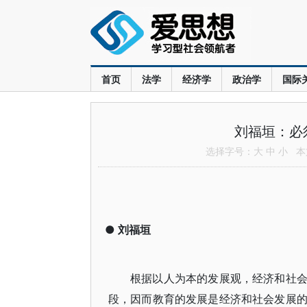
首页
法学
经济学
政治学
国际
刘福垣：必
选择字号：
大
中
小
本文
●
刘福垣
根据以人为本的发展观，经济和社
段，因而教育的发展是经济和社会发展的核