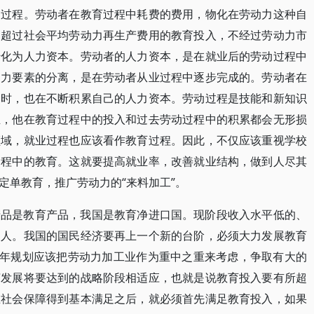
的过程。劳动者在教育过程中耗费的费用，物化在劳动力这种自
。超过社会平均劳动力再生产费用的教育投入，不经过劳动力市
转化为人力资本。劳动者的人力资本，是在就业后的劳动过程中
动力要素的分离，是在劳动者从业过程中逐步完成的。劳动者在
同时，也在不断积累自己的人力资本。劳动过程是技能和新知识
业，他在教育过程中的投入和过去劳动过程中的积累都会无形损
领域，就业过程也应该看作教育过程。因此，不仅应该重视学校
过程中的教育。这就要提高就业率，改善就业结构，做到人尽其
定单教育，推广劳动力的“来料加工”。
产品是教育产品，我国是教育净进口国。现阶段收入水平低的、
的人。我国的国民经济要再上一个新的台阶，必须大力发展教育
五年规划应该把劳动力加工业作为重中之重来考虑，争取有大的
济发展将要达到的战略阶段相适应，也就是说教育投入要有所超
在社会保障得到基本满足之后，就必须首先满足教育投入，如果