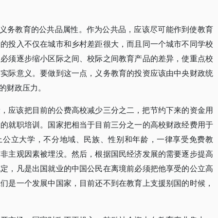
复义务教育的公共品属性。作为公共品，应该尽可能作到使教育
家的投入不仅在城市和乡村差距很大，而且同一个城市不同学校
。必须逐步缩小区际之间、校际之间教育产品的差异，使重点校
有实际意义。要做到这一点，义务教育的投资应该由中央财政统
的财政压力。
段，应该把目前的公费高校减少三分之二，把节约下来的资金用
工的就职培训。国家把相当于目前三分之一的高校财政经费用于
考上公立大学，不分地域、民族、性别和年龄，一律享受免费教
因非主观因素被埋没。然后，根据国民经济发展的需要逐步提高
规定，凡是出国就业的中国公民在离境前必须把他享受的公立高
我们是一个发展中国家，目前还不到在教育上支援别国的时候，