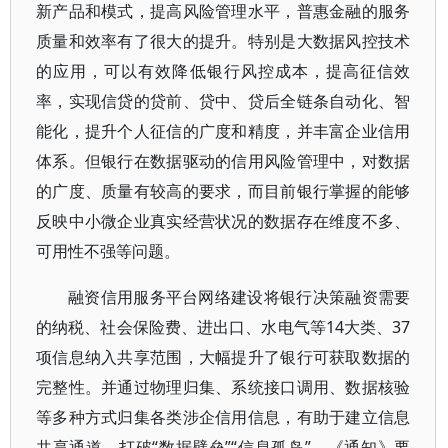
新产品和模式，提高风险管理水平，普惠金融的服务
质量和效率有了很大的提升。特别是大数据风控技术
的应用，可以有效降低银行风控成本，提高征信效
率，实现信贷的贷前、贷中、贷后全链条自动化、智
能化，提升个人征信的广度和精度，并丰富企业信用
体系。但银行在数据驱动的信用风险管理中，对数据
的广度、质量有较高的要求，而目前银行掌握的能够
反映中小微企业真实经营状况的数据存在维度不多、
可用性不强等问题。
融资信用服务平台网络建设将银行决策融资需要
的纳税、社会保险费、进出口、水电气等14大类、37
项信息纳入共享范围，大幅提升了银行可获取数据的
完整性。并通过物理归集、系统接口调用、数据核验
等多种方式归集各类涉企信用信息，有助于建立信息
共享通道，打破“数据壁垒”“信息孤岛”。《通知》要