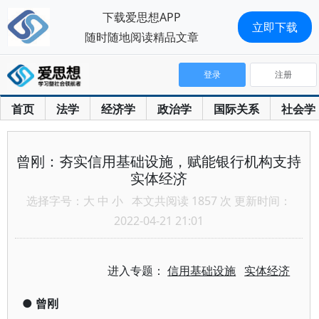
下载爱思想APP
立即下载
随时随地阅读精品文章
登录
注册
首页
法学
经济学
政治学
国际关系
社会学
曾刚：夯实信用基础设施，赋能银行机构支持
实体经济
选择字号：
大
中
小
本文共阅读 1857 次 更新时间：
2022-04-21 21:01
进入专题：
信用基础设施
实体经济
●
曾刚