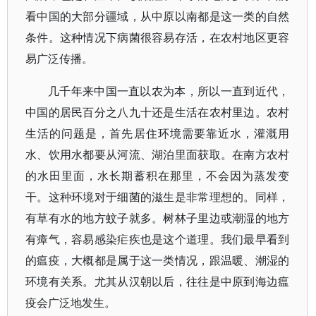
看中国的大部分疆域，从中原以南都是这一类的自然
条件。这种情况下病菌很容易存活，在农村地区更容
易广泛传播。
几千年来中国一直以农为本，所以一直到近代，
中国的居民百分之八九十还是生活在农村里边。农村
生活的问题是，首先居住环境需要靠近水，灌溉用
水、饮用水都要从河流、湖泊里面获取。在南方农村
的水田里面，水长期蓄积在那里，不会因为蒸发变
干。这种环境对于细菌的滋生是非常理想的。同样，
有草有水的地方蚊子就多。树林子里边或潮湿的地方
有瘴气，容易感染疟疾也是这个道理。我们最早看到
的瘟疫，大概都是属于这一类情况，跟温暖、潮湿的
环境有关系。尤其从汉朝以后，往往是中原到海边瘟
疫会广泛地发生。