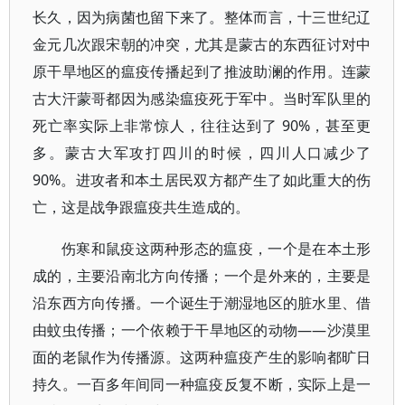
长久，因为病菌也留下来了。整体而言，十三世纪辽
金元几次跟宋朝的冲突，尤其是蒙古的东西征讨对中
原干旱地区的瘟疫传播起到了推波助澜的作用。连蒙
古大汗蒙哥都因为感染瘟疫死于军中。当时军队里的
死亡率实际上非常惊人，往往达到了 90%，甚至更
多。蒙古大军攻打四川的时候，四川人口减少了
90%。进攻者和本土居民双方都产生了如此重大的伤
亡，这是战争跟瘟疫共生造成的。
伤寒和鼠疫这两种形态的瘟疫，一个是在本土形
成的，主要沿南北方向传播；一个是外来的，主要是
沿东西方向传播。一个诞生于潮湿地区的脏水里、借
由蚊虫传播；一个依赖于干旱地区的动物——沙漠里
面的老鼠作为传播源。这两种瘟疫产生的影响都旷日
持久。一百多年间同一种瘟疫反复不断，实际上是一