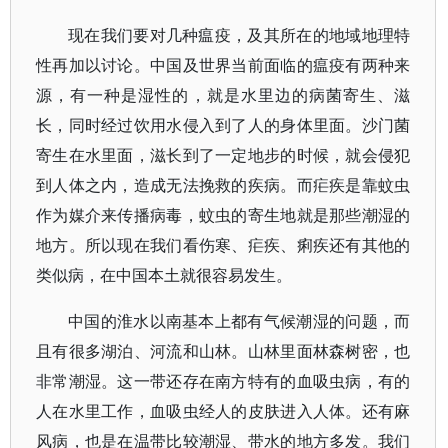
现在我们要对几种瘟疫，及其所在的地域地理特
性再加以讨论。中国及世界当前面临的瘟疫有两种来
源，有一种是湿性的，就是水里边的病菌寄生、滋
长，同时经过饮用水侵入到了人的身体里面。沙门菌
寄生在水里面，滋长到了一定地步的时候，就会侵犯
到人体之内，造成无法挽救的疾病。而疟疾是靠蚊虫
作为媒介来传播病毒，蚊虫的寄生地就是那些潮湿的
地方。所以现在我们看伤寒、疟疾、痢疾还有其他的
类似病，在中国本土就很容易发生。
中国的淮水以南基本上都有气候潮湿的问题，而
且有很多湖泊、河流和山林。山林里面林森树密，也
非常潮湿。这一带还存在南方特有的血吸虫病，有的
人在水里工作，血吸虫经人的皮肤进入人体。还有麻
风病，也是在温带比较潮湿、带水的地方多发。我们