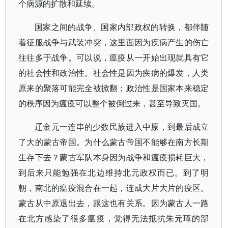
个病源的扩散和延续。
国家之间的战争、国家内部政权的转换，都伴随
着征服战争与武装冲突，这里面因为疾病产生的伤亡
往往多于战争。可以说，瘟疫从一开始出现就具有它
的社会性和政治性。社会性是因为疾病的爆发，人类
原来的聚落可能完全被掀翻；政治性是国家本来稳定
的秩序因为瘟疫可以整个被倒过来，甚至导致灭国。
辽金元一连串的少数民族进入中原，到最后成立
了大的蒙古帝国。为什么蒙古帝国不能够在南方长期
生存下去？蒙古军队本身因为战争和瘟疫损耗巨大，
到后来只能勉强在北边维持北元政权而已。到了明
朝，南北的瘟疫混合在一起，连成大片大片的疫区。
蒙古从中原退出去，跟这也有关系。因为蒙古人一路
在北方感染了很多瘟疫，觉得无法抵抗朱元璋的部