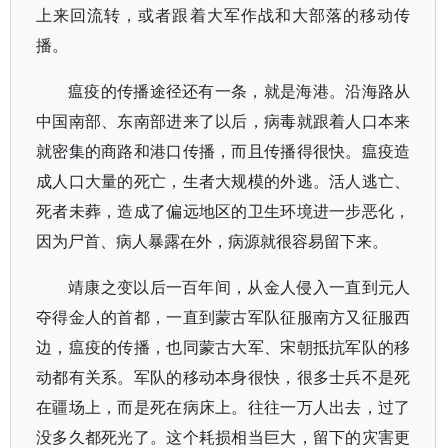
上来回流转，或者跟着大军作战和大部落的移动传
播。
瘟疫的传播途径还有一条，就是海港。沿海路从
中国南部、东南部进来了以后，病毒就跟着人口本来
就密集的商路和港口传播，而且传播得很快。瘟疫造
成人口大量的死亡，生者大规模的外逃。活人逃亡、
死者未葬，造成了偏远地区的卫生环境进一步恶化，
因为尸首、病人暴露在外，病源就很容易留下来。
靖康之变以后一百年间，从金人侵入一直到元人
夺得金人的首都，一直到蒙古军队征服南方又征服西
边，瘟疫的传播，也同蒙古大军、宋朝抵抗军队的移
动都有关系。军队的移动本身很快，很多士兵不是死
在疆场上，而是死在病床上。往往一万人出去，过了
没多久都死光了。这个耗损相当巨大，留下的灾害更