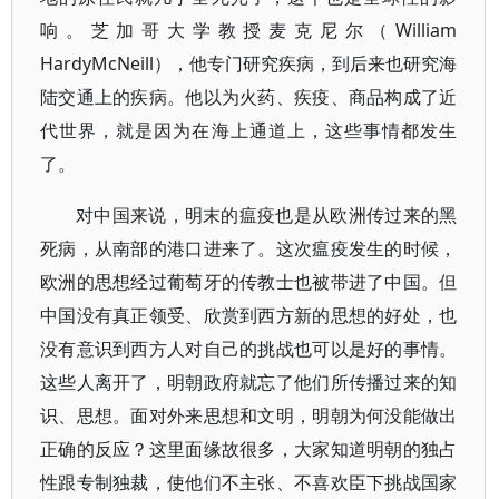
响。芝加哥大学教授麦克尼尔（William
HardyMcNeill），他专门研究疾病，到后来也研究海
陆交通上的疾病。他以为火药、疾疫、商品构成了近
代世界，就是因为在海上通道上，这些事情都发生
了。
对中国来说，明末的瘟疫也是从欧洲传过来的黑
死病，从南部的港口进来了。这次瘟疫发生的时候，
欧洲的思想经过葡萄牙的传教士也被带进了中国。但
中国没有真正领受、欣赏到西方新的思想的好处，也
没有意识到西方人对自己的挑战也可以是好的事情。
这些人离开了，明朝政府就忘了他们所传播过来的知
识、思想。面对外来思想和文明，明朝为何没能做出
正确的反应？这里面缘故很多，大家知道明朝的独占
性跟专制独裁，使他们不主张、不喜欢臣下挑战国家