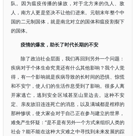
队。因为瘟疫传播的缘故，对于北方来的仇人、敌
人，南方人更是坚决不让他们进来。元朝末年整个中
国的二元制国体，就是南北对立的国体和瘟疫割裂下
的国体。
疫情的爆发，助长了时代长期的不安
除了政治社会层面，我们再回到另外一个问题：
疾病对于个体生命究竟还有什么其他影响？我个人觉
得，有一个影响就是疾病导致的长时间的恐惧、惊慌
和不安宁，使人们的生活作息受到了影响。很多人离
开家逃亡，逃到安全区域甚至山里边去。这种不安
定、亲友故旧连连死亡的消息，以及满城都是棺椁的
那种惨状，使大家会对于自己正在参与建立的世界，
难免产生怀疑：“是不是有另外一个方式来组织人类的
社会？能不能在这种大灾难之中寻找到未来发展的踪