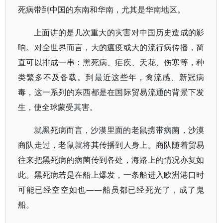
死病带到中国的东南和华南，尤其是华南地区。
上面讲的是几次重大的灾害对中国历史造成的影
响。对全世界而言，大的瘟疫或大的流行病传播，简
直可以排成一串：黑死病、疟疾、天花、伤寒等，种
类繁多不及备载。到最近这些年，禽流感、新冠病
毒，这一系列的东西都是在国际贸易流通的背景下发
生，使全球蒙受其害。
就黑死病而言，沙漠里面的老鼠携带病菌，沙漠
商队走过，老鼠就将其传播到人身上。商队随着贸易
往来把黑死病的病菌传到各处，海路上的情况亦复如
此。黑死病若是在船上爆发，一条船进入欧洲港口时
可能已经空空如也——船员都已经死光了，成了鬼
船。