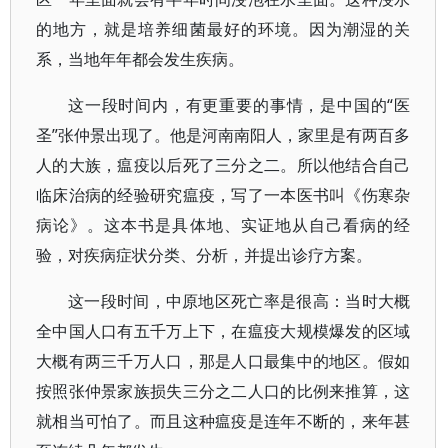
的地方，就是培养细菌最好的环境。因为潮湿的关
系，当地年年都会发生疾病。
这一段时间内，有更重要的事情，是中国的“医
圣”张仲景出现了。他是河南南阳人，家里是有两百多
人的大族，瘟疫以后死了三分之二。所以他结合自己
临床治病的经验研究瘟疫，写了一本医书叫《伤寒杂
病论》。这本书是具体地、实证地从自己看病的经
验，对疾病症状分类、分析，并提出诊疗方案。
这一段时间，中原地区死亡率是很高：当时大概
全中国人口有五千万上下，在瘟疫大规模爆发的区域
大概有两三千万人口，那是人口最集中的地区。假如
按照张仲景家族损失三分之二人口的比例来推算，这
就相当可怕了。而且这种瘟疫是连年不断的，来年甚