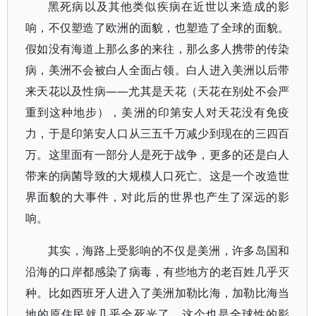
黑死病以及其他类似疾病在近世以来造成的影
响，不仅塑造了欧洲的面貌，也塑造了全球的面貌。
假如没有海道上那么多的来往，那么多人携带的传染
病，美洲不会被白人全面占领。白人进入美洲以后带
来天花以及性病——尤其是天花（天花在别处不会严
重到这种地步），美洲的印第安人对天花没有免疫
力，于是印第安人口从三五千万减少到现在的三四百
万。这里面有一部分人是死于战争，更多的还是白人
带来的病菌导致的大规模人口死亡。这是一个改造世
界面貌的大事件，对此后的世界也产生了深远的影
响。
其实，海路上受影响的不仅是美洲，许多岛国和
沿海的口岸都感染了病毒，有些地方的老百姓几乎灭
种。比如西班牙人进入了美洲加勒比海，加勒比海当
地的原住民就几乎全死光了，这个也是全球性的影