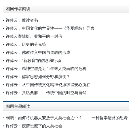
相同作者阅读
许倬云：致读者书
许倬云：中国文化的世界性——《华夏经纬》导言
许倬云寄陆挺、樊和平的一封信
许倬云：历史的分光镜
许倬云：佛教传入中国与道教的形成
许倬云：“新教育”的信念和行动
许倬云：精神空虚是近百年来人类面临的危机
许倬云：儒家思想如何分野和演变？
许倬云：从中国传统文化精神资源求得安心所在
许倬云：共话桑麻——传统中国的时空与自然
相同主题阅读
刘鹏：如何将机器人安放于人类社会之中？ ——一种哲学进路的思考
许倬云：疫情恐慌下的人类社会