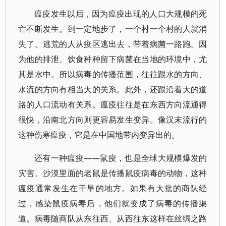
瘟疫发生以后，因为瘟疫出现的人口大规模的死
亡不断发生。到一定地步了，一个村一个村的人就消
失了。逃荒的人从疫区逃出去，带着病菌一路跑。因
为他的排泄、饮食种种留下病菌在当地的环境中，尤
其是水中。所以病毒的传播范围，往往跟水的方向、
水流的方向有相当大的关系。此外，还跟沿着大的道
路的人口流动有关系。瘟疫往往是在东西方向流通得
很快，沿南北方向则更容易发生变异。像汉末流行的
这种伤寒瘟疫，它是在中国地带内变异出的。
还有一种瘟疫——鼠疫，也是全球大规模爆发的
灾害。沙漠里面的老鼠是传播鼠疫病毒的动物，这种
瘟疫通常发生在干旱的地方。如果有大批的商队经
过，感染鼠疫病毒后，他们就变成了病毒的传播渠
道。病毒随商队从东往西、从西往东这样在丝绸之路