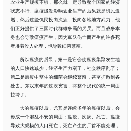
农业生产规模不够，那么就一定导致整个国家的经济
状态不行。瘟疫爆发影响农业生产的后果就是饥民激
增，然后这些饥民投向流寇，投向各地地方武力，他
们正好提供了三国时代群雄争霸的兵员。而且战争本
身也会导致瘟疫产生，因为军队伤亡而产生的许多死
者堆着没人处理，也导致细菌繁殖。
所以瘟疫的后果，第一是它会使瘟疫集聚发生地
的人口快速减少，经济生产力弱了，社会秩序乱了；
第二是瘟疫中孳生的细菌会继续繁殖，甚至扩散到各
处去。东汉末年的这次灾害，将整个汉代的统一局面
拉垮了。
大的瘟疫以后，尤其是连续多年的瘟疫以后，会
形成一个混乱不安的局面：瘟疫、疾病、死亡。瘟疫
导致大规模的人口死亡，死亡产生的尸首不能处理，