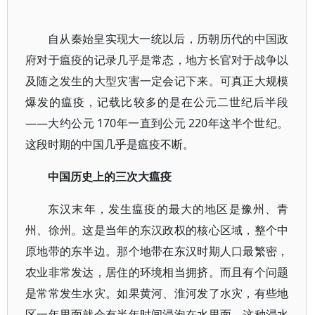
自从秦始皇实现大一统以后，历朝历代的中国政
府对于瘟疫的记录几乎是常态，地方长官对于战争以
及随之发生的大型灾害一定会记下来。可真正大规模
爆发的瘟疫，记载比较多的是在公元二世纪后半段
——大约公元 170年一直到公元 220年这半个世纪。
这段时期的中国几乎是瘟疫不断。
中国历史上的三次大瘟疫
东汉末年，发生瘟疫的最大的地区是豫州、青
州、徐州。这是当年的东汉政权的核心区域，整个中
原地带的东半边。那个地带在东汉时期人口最繁密，
农业非常发达，居住的环境相当拥挤。而且有个问题
是常常发生水灾。如果黄河、淮河发了水灾，有些地
区一年里面就会有半年时间浸泡在水里面。这种浸水