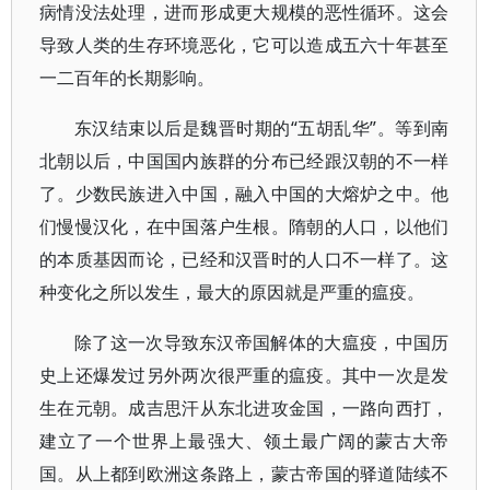
病情没法处理，进而形成更大规模的恶性循环。这会
导致人类的生存环境恶化，它可以造成五六十年甚至
一二百年的长期影响。
东汉结束以后是魏晋时期的“五胡乱华”。等到南
北朝以后，中国国内族群的分布已经跟汉朝的不一样
了。少数民族进入中国，融入中国的大熔炉之中。他
们慢慢汉化，在中国落户生根。隋朝的人口，以他们
的本质基因而论，已经和汉晋时的人口不一样了。这
种变化之所以发生，最大的原因就是严重的瘟疫。
除了这一次导致东汉帝国解体的大瘟疫，中国历
史上还爆发过另外两次很严重的瘟疫。其中一次是发
生在元朝。成吉思汗从东北进攻金国，一路向西打，
建立了一个世界上最强大、领土最广阔的蒙古大帝
国。从上都到欧洲这条路上，蒙古帝国的驿道陆续不