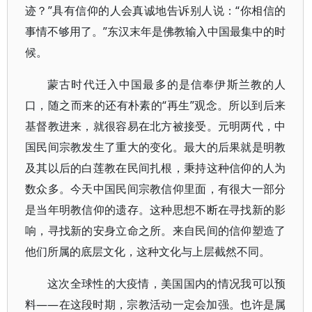
迹？”具有信仰的人会真诚地告诉别人说：“你相信的
事情不够用了。”东汉末年是佛教输入中国最集中的时
候。
蒙古时代迁入中国最多的是信奉伊斯兰教的人
口，随之而来的还有朴素的“再生”观念。所以到后来
基督教进来，就很容易在北方被接受。元明两代，中
国民间宗教发生了重大的变化。最大的后果就是明教
及其以后的白莲教在民间扎根，秉持这种信仰的人为
数众多。今天中国民间宗教信仰里面，有很大一部分
是当年明教信仰的遗存。这种思想不断在寻找新的影
响，寻找新的安身立命之所。来自民间的信仰塑造了
他们所属的底层文化，这种文化与上层截然不同。
这次全球性的大疫情，美国国内的情况我可以预
料——在这段时期，宗教活动一定会加强。也许是属