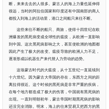
断，来来去去的人很多。蒙古人的海上力量也延伸得
很远，当时的阿拉伯国家和印度还有中国南部的商人
都投入到海上的活动里，港口之间船只来往不断。
这些来往不断的船只、商旅，使得十四世纪在欧
洲爆发的黑死病变成全球性的瘟疫，从欧洲一直影响
到中国。这次黑死病影响之大，甚至使欧洲的地图都
因此产生了极大的改变。瘟疫导致的欧洲人力不足，
逐渐形成以机器生产来代替人力劳动的趋势。
这场蒙古时代的大瘟疫，从十五世纪一直延续到
十六世纪。因为蒙古大帝国的存在，东西方之间的距
离拉得很近。这个时候的黑死病是非常严重的疾病，
在每个地方都造成了极大的伤害，中国就有黑死病的
出现。一直到明朝初年，蒙古帝国时期黑死病的影响
还没完全消除。明末，海上的往来贸易又把西方的黑