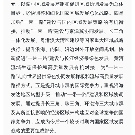
元，以缩小区域发展差距和促进区域协调发展为总体
目标，尽快调整和细化国家区域发展总体战略。四是
加强“一带一路”建设与国内区域发展策略的有机衔
接。推动“一带一路”建设与京津冀协同发展、长三角
一体化发展、粤港澳大湾区建设等国家重大区域战略
执行，提升沿海、内陆、沿边对外开放空间规划。协
调促进“一带一路”建设与长江经济带绿色发展、黄河
流域生态保护和高质量发展有机对接，为“一带一
路”走向世界提供绿色协同发展样板和流域高质量发展
路径方式。五是提升城市群的国际竞争力，重视沿海
发达地区转型升级，推动“一带一路”建设和区域协调
发展。通过提升长三角、珠三角、环渤海三大城市群
及其所直接影响的经济区域来构建应对全球竞争的国
家竞争力，应成为今后一个较长时期内国家区域发展
战略的重要组成部分。