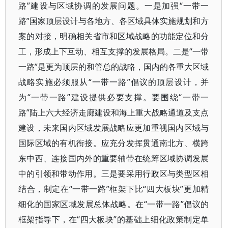
路”建设与区域协调的发展问题。一是加强“一带一
路”国家顶层设计与各地方、各区域具体实施规划和方
案的对接，明确相关省市和区域战略的功能定位和分
工，形成上下互动、相互支撑的发展格局。二是“一带
一路”是更为顶层的和管总的战略，国内的各重大区域
战略实施必须服从“一带一路”倡议的顶层设计，并
为“一带一路”建设提供必要支撑。要围绕“一带一
路”陆上六大经济走廊建设和海上重大战略通道及支点
建设，未来国内区域发展战略应更加重视国内区域与
国际区域的有机衔接。应充分发挥贯通南北方、横跨
东中西、连接国内外的重要轴带在统筹区域协调发展
中的引领和带动作用。三是要采用行政区与类型区相
结合，制定在“一带一路”框架下比“四大板块”更加精
细化的国家区域发展总体战略。在“一带一路”倡议的
框架指导下，在“四大板块”的基础上细化政策制定单