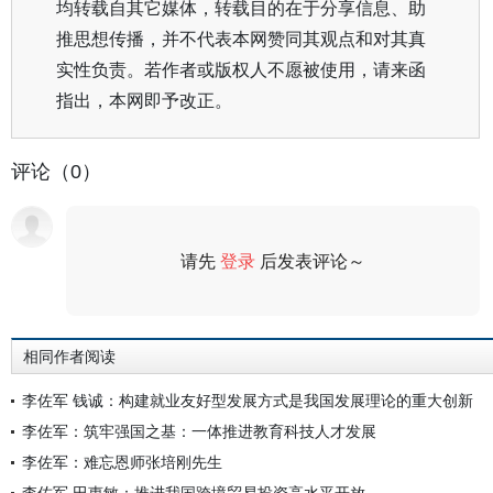
均转载自其它媒体，转载目的在于分享信息、助
推思想传播，并不代表本网赞同其观点和对其真
实性负责。若作者或版权人不愿被使用，请来函
指出，本网即予改正。
评论（0）
请先
登录
后发表评论～
评论
相同作者阅读
李佐军 钱诚：构建就业友好型发展方式是我国发展理论的重大创新
李佐军：筑牢强国之基：一体推进教育科技人才发展
李佐军：难忘恩师张培刚先生
李佐军 田惠敏：推进我国跨境贸易投资高水平开放