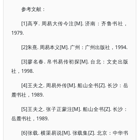
参考文献：
[1]高亨. 周易大传今注[M]. 济南：齐鲁书社，
1979.
[2]朱熹. 周易本义[M]. 广州：广州出版社，1994.
[3]廖名春. 帛书易传初探[M]. 台北：文史出版
社，1998.
[4]王夫之. 周易外传[M]. 船山全书[Z]. 长沙：岳
麓书社，1989.
[5]王夫之. 张子正蒙注[M]. 船山全书[Z]. 长沙：
岳麓书社，1989.
[6]张载. 横渠易说[M]. 张载集[Z]. 北京：中华书