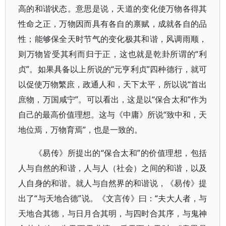
高的和谐状态。意思是说，天道的变化使万物各得其
性命之正，万物因而具有各自的禀赋，成就各自的品
性；能够保全天时节气的变化极其和谐，风调雨顺，
则万物皆受其利而归于正，这也就是乾卦所谓的“利
贞”。如果具备以上所说的“元亨利贞”四种德行，就可
以促使万物繁庶，政通人和，天下太平，所以说“首出
庶物，万国咸宁”。可以看出，这是以“保合太和”作为
自己的最高价值理想。这与《中庸》所说“致中和，天
地位焉，万物育焉”，也是一致的。
《易传》所提出的“保合太和”的价值理想，包括
人与自然的和谐，人与人（社会）之间的和谐，以及
人自身的和谐。就人与自然界的和谐说，《易传》提
出了“与天地合德”说。《文言传》曰：“夫大人者，与
天地合其德，与日月合其明，与四时合其序，与鬼神