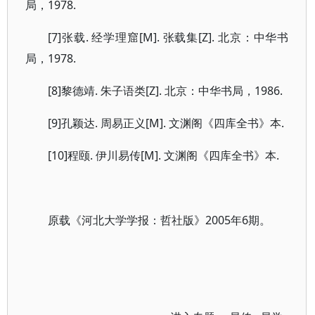
局，1978.
[7]张载. 经学理窟[M]. 张载集[Z]. 北京：中华书
局，1978.
[8]黎德靖. 朱子语类[Z]. 北京：中华书局，1986.
[9]孔颖达. 周易正义[M]. 文渊阁《四库全书》本.
[10]程颐. 伊川易传[M]. 文渊阁《四库全书》本.
原载《河北大学学报：哲社版》2005年6期。