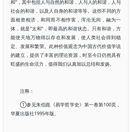
和”，其中包括人与自然的和谐，人与人的和谐，人与
社会的和谐，以及人自身的和谐等等。这些不同的方
面相资相济，和同而不相悖害，浑沦无间，融为一
体，就是“太和”，即最高的和谐状态。只有和谐，方
能使天地万物得以存在和发展，使人类社会得到稳
定、发展和繁荣。此种价值观念为中国古代价值学说
的建立，提供了丰富的理论资源，时至今日仍然具有
旺盛的生命活力，值得我们认真加以总结和发扬。
注释：
①参见朱伯崑《易学哲学史》第一卷第100页，
华夏出版社1995年版。