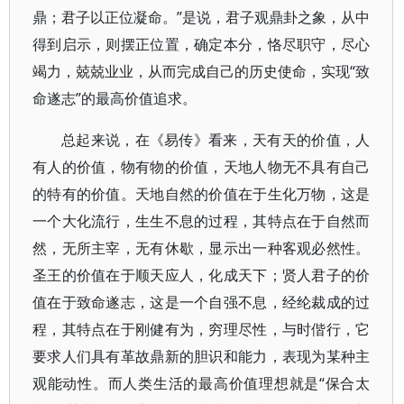
鼎；君子以正位凝命。”是说，君子观鼎卦之象，从中
得到启示，则摆正位置，确定本分，恪尽职守，尽心
竭力，兢兢业业，从而完成自己的历史使命，实现“致
命遂志”的最高价值追求。
总起来说，在《易传》看来，天有天的价值，人
有人的价值，物有物的价值，天地人物无不具有自己
的特有的价值。天地自然的价值在于生化万物，这是
一个大化流行，生生不息的过程，其特点在于自然而
然，无所主宰，无有休歇，显示出一种客观必然性。
圣王的价值在于顺天应人，化成天下；贤人君子的价
值在于致命遂志，这是一个自强不息，经纶裁成的过
程，其特点在于刚健有为，穷理尽性，与时偕行，它
要求人们具有革故鼎新的胆识和能力，表现为某种主
观能动性。而人类生活的最高价值理想就是“保合太