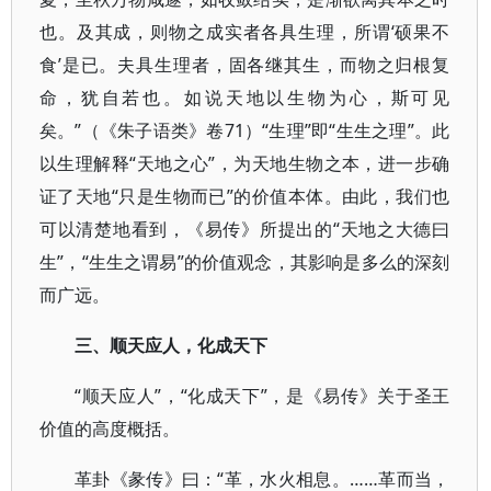
也。及其成，则物之成实者各具生理，所谓‘硕果不
食’是已。夫具生理者，固各继其生，而物之归根复
命，犹自若也。如说天地以生物为心，斯可见
矣。”（《朱子语类》卷71）“生理”即“生生之理”。此
以生理解释“天地之心”，为天地生物之本，进一步确
证了天地“只是生物而已”的价值本体。由此，我们也
可以清楚地看到，《易传》所提出的“天地之大德曰
生”，“生生之谓易”的价值观念，其影响是多么的深刻
而广远。
三、顺天应人，化成天下
“顺天应人”，“化成天下”，是《易传》关于圣王
价值的高度概括。
革卦《彖传》曰：“革，水火相息。……革而当，