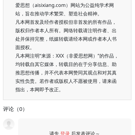
爱思想（aisixiang.com）网站为公益纯学术网
站，旨在推动学术繁荣、塑造社会精神。
凡本网首发及经作者授权但非首发的所有作品，
版权归作者本人所有。网络转载请注明作者、出
处并保持完整，纸媒转载请经本网或作者本人书
面授权。
凡本网注明“来源：XXX（非爱思想网）”的作品，
均转载自其它媒体，转载目的在于分享信息、助
推思想传播，并不代表本网赞同其观点和对其真
实性负责。若作者或版权人不愿被使用，请来函
指出，本网即予改正。
评论（0）
请先
登录
后发表评论～