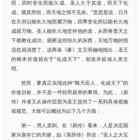
照，四时变化而能久成。圣人久于其道，而天下化
成。观其所恒，而天地之情可见矣。”意思是说，日月
在天所以能长久地照耀万物，四季变化所以能长久地
成就万物。圣人能长久地坚持他的道，从而将普天之
下都教化成功。观察这些恒久的东西，天地万物的情
况也就清楚了。这两条《彖》文又明确地指出，圣王
的根本价值就在于“化成天下”，创造并延续人类文
明。
然而，要真正实现此种“顺天应人，化成天下”的
价值目标，并不是一件轻而易举的事情。为此，《易
传》作者又从操作层面为圣王提供了一系列具体措施
或规范。大致可以概括为以下几个方面：
第一，用人原则。在《易传》看来，人是决定国
家兴衰存亡的关键，如《系辞传》所说：“圣人之大宝