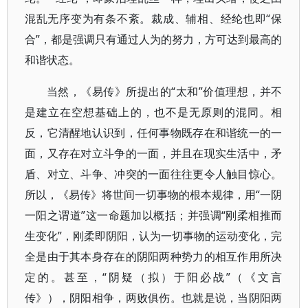
混乱无序变为有条不紊。裁成、辅相、经纶也即“保
合”，都是强调只有通过人为的努力，方可达到最高的
和谐状态。
当然，《易传》所提出的“太和”价值理想，并不
是建立在空想基础上的，也不是无原则的混同。相
反，它清醒地认识到，任何事物既存在和谐统一的一
面，又存在对立斗争的一面，并且在现实生活中，矛
盾、对立、斗争、冲突的一面往往更令人触目惊心。
所以，《易传》将世间一切事物的根本规律，用“一阴
一阳之谓道”这一命题加以概括；并强调“刚柔相推而
生变化”，刚柔即阴阳，认为一切事物的运动变化，完
全是由于其本身存在的阴阳两种势力的相互作用所决
定的。甚至，“阴疑（拟）于阳必战”（《文言
传》），阴阳相争，两败俱伤。也就是说，当阴阳两