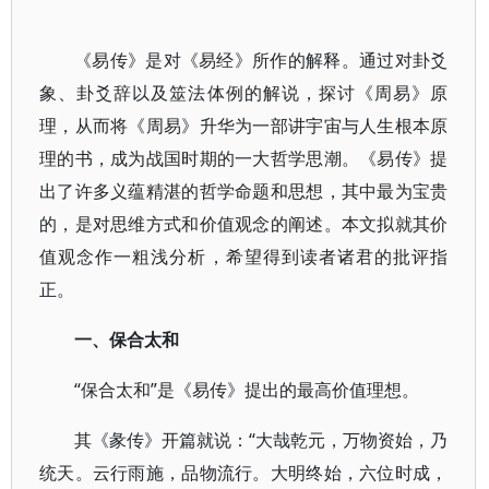
《易传》是对《易经》所作的解释。通过对卦爻
象、卦爻辞以及筮法体例的解说，探讨《周易》原
理，从而将《周易》升华为一部讲宇宙与人生根本原
理的书，成为战国时期的一大哲学思潮。《易传》提
出了许多义蕴精湛的哲学命题和思想，其中最为宝贵
的，是对思维方式和价值观念的阐述。本文拟就其价
值观念作一粗浅分析，希望得到读者诸君的批评指
正。
一、保合太和
“保合太和”是《易传》提出的最高价值理想。
其《彖传》开篇就说：“大哉乾元，万物资始，乃
统天。云行雨施，品物流行。大明终始，六位时成，