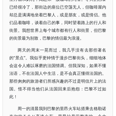
已经很冷了，那街边的座位已空荡无人，但咖啡屋内
却总是满满地坐着巴黎人，或是朋友，或是情侣。他
们品着咖啡，谈着自己的事，同时望着路上的行人和
街景。我想世界上每个城市都有行人和街景，但巴黎
的街景最为别致，巴黎的情侣最为浪漫。
两天的周末一晃而过，我几乎没有去那些著名
的“景点”。我似乎更钟情于漫步巴黎街头，细细地体
会这令人难以琢磨的法国情调。但我深知，如果不懂
法语，不在法国人中生活，是不会真正懂得法国的。
那些匆匆的旅游者们所感兴趣的不过是明信片上的法
国。怪不得当他们从法国回来后抱怨：巴黎不过如
此！
周一的清晨我到巴黎的里昂火车站搭乘去格勒诺