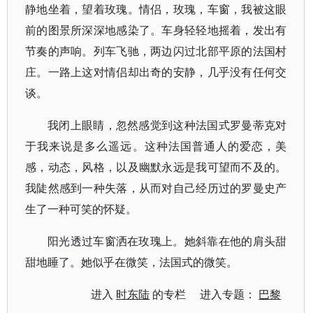
静地坐着，望着玫瑰。情侣，玫瑰，车窗，我被这眼
前的图景所深深地感染了。车身轻轻地摇着，发出有
节奏的声响。列车飞驰，两边闪过北部平原的法国村
庄。一路上这对情侣却出奇的安静，几乎没有任何交
谈。
我闭上眼睛，忽然感觉到这种法国式罗曼蒂克对
于我来说是多么遥远。这种法国普通人的爱恋，美
感，动态，风格，以及幽默永远是我可望而不及的。
我陡然感到一种失落，从而对自己经历过的罗曼史产
生了一种可笑的怀疑。
阳光透过车窗洒在玫瑰上。她斜靠在他的肩头甜
甜地睡了。她似乎在微笑，法国式的微笑。
进入
时东陆
的专栏 进入专题：
巴黎