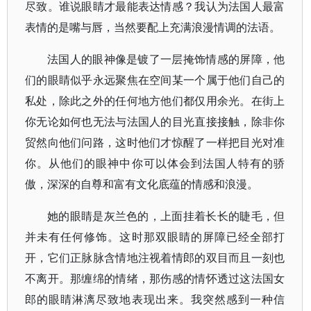
尽致。谁说眼睛才最能表达情感？我认为法国人最富
表情的是嘴与唇，当然要配上充满浪漫情调的法语。
法国人的眼神像是镀了一层掩饰情感的屏障，他
们的眼睛似乎永远聚焦在空间某一个属于他们自己的
私处，除此之外的任何地方他们都仅用余光。在街上
你无论如何也无法与法国人的目光直接接触，除非你
贸然向他们问路，这时他们才惊醒了一样把目光对准
你。从他们的眼神中你可以体会到法国人特有的骄
傲，深深的自尊和富有文化底蕴的情感和浪漫。
她的眼睛是灰兰色的，上面挂着长长的睫毛，但
并未有任何修饰。这时那双眼睛的屏障已经全部打
开，它们正脉脉含情地注视着情郎的双目而且一刻也
不离开。那缠绵的情绪，那伤感的情怀透过这法国女
郎的眼睛淋漓尽致地表现出来。我突然感到一种信