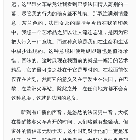
运，这里昂火车站竟让我看到巴黎法国情人离别的一
幕，尽管我的行为的确有些不礼貌。那双注满别情爱
意，灰兰色的，法国女郎的眼睛至今留在我的印象
中。我想一个艺术品之所以让人流连忘返，是因为它
把人带入一种意境。而这种意境是我们在生命和生活
中极少出现的。这种意境即便稍纵即逝也是值得珍
惜，回味的。这时展现在我面前的就是一幅活的艺术
精品，它的最可贵之处在于它是即时的。在我面前仅
仅存在片刻。然而它的意义又在于发生在法国，在巴
黎，在欧洲火车站。除此之外，在任何地方都不会有
这种意境，这就是法国的意义。
听到有广播的声音，是悠然的法国男中音，大概
在提醒旅客火车离开的时间，人们略微有些骚动。但
窗外的情侣却无动于衷，这个时刻对于他们一定是冻