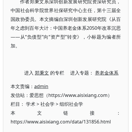
作者郑秉文系深圳创新发展研究院资深研究员，
中国社会科学院世界社保研究中心主任，第十三届全
国政协委员。本文摘编自深圳创新发展研究院《从百
年之虑到百年大计：中国养老金体系2050年改革沉思
——从“负债型”向“资产型”转变》，小标题为编者所
加。
进入
郑秉文
的专栏 进入专题：
养老金体系
本文责编：
admin
发信站：爱思想（https://www.aisixiang.com）
栏目：
学术
>
社会学
>
组织社会学
本文链接：
https://www.aisixiang.com/data/131856.html