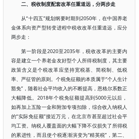
二、税收制度配套改革任重道远，分两步走
从“十四五”规划纲要时期到2050年，在中国养老
金体系向资产型转变进程中税收改革任重道远，应分
两步走：
第一阶段是2020至2035年，税收改革的主要内
容是建立一个养老金友好型个人所得税制度，其主要
政策含义是个税改革应坚持宽税基、简税制、低税
率、严征管的原则。个税免征额的本质属于“个人生计
豁免”，随着社会平均收入的不断提高，恩格尔系数正
大幅降低。2018年个税免征额提高到5000元以后，
如再加上五险一金和附加专项扣除，综合收入纳税人
的“实际免征额”接近万元，在北京市甚至超过社会平
均工资。纳税人覆盖面的大幅下降不仅损失了所得税
的累进性，而且使个税逐渐演变为“精英税”，第二、