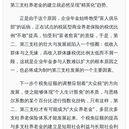
第三支柱养老金的建立就必然呈现“精英化”趋势。
正是由于这个原因，企业年金始终饱受“富人俱乐
部”的诟病，正在试点的税延型商业养老保险的税优比
例“不敢”提高，怕受到“富者愈富”的质疑，于是，第
二、第三支柱的壮大与发展就陷入一个怪圈：低收入
群体与之无缘，高收入群体嫌税优比例太低而不屑一
顾，这就是企业年金参与人数难以扩大的根本原因之
一，也必将成为制约第三支柱发展的一个主要因素。
下一步个税免征额的调整应朝着“大众税”的方向
发展，使之能够体现“个人生计豁免”的本质，与恩格
尔系数的某个百分比进行指数化挂钩，只有这样，第
二、第三支柱才有可能成为“大众养老金”，多层次多
支柱养老保险体系才能发展起来。个税免征额的提高
与多支柱养老金的建立是短期社会利益与长期社会利