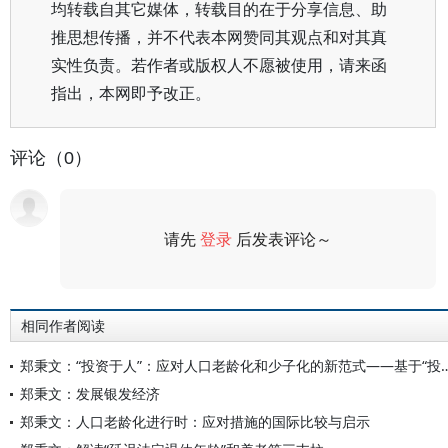
均转载自其它媒体，转载目的在于分享信息、助
推思想传播，并不代表本网赞同其观点和对其真
实性负责。若作者或版权人不愿被使用，请来函
指出，本网即予改正。
评论（0）
请先
登录
后发表评论～
评论
相同作者阅读
郑秉文：“投资于人”：应对人口老龄化和少子化的新范式
郑秉文：发展银发经济
郑秉文：人口老龄化进行时：应对措施的国际比较与启示