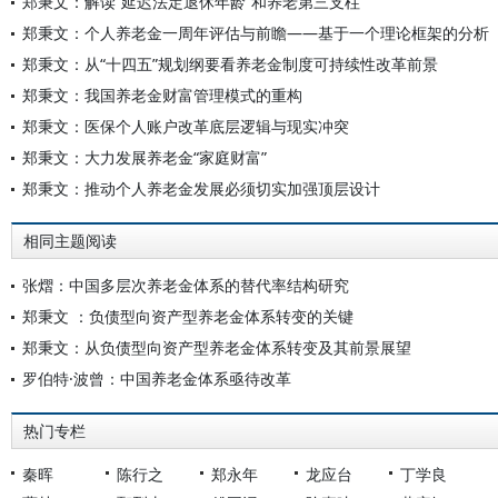
郑秉文：解读“延迟法定退休年龄”和养老第三支柱
郑秉文：个人养老金一周年评估与前瞻——基于一个理论框架的分析
郑秉文：从“十四五”规划纲要看养老金制度可持续性改革前景
郑秉文：我国养老金财富管理模式的重构
郑秉文：医保个人账户改革底层逻辑与现实冲突
郑秉文：大力发展养老金“家庭财富”
郑秉文：推动个人养老金发展必须切实加强顶层设计
相同主题阅读
张熠：中国多层次养老金体系的替代率结构研究
郑秉文 ：负债型向资产型养老金体系转变的关键
郑秉文：从负债型向资产型养老金体系转变及其前景展望
罗伯特·波曾：中国养老金体系亟待改革
热门专栏
秦晖
陈行之
郑永年
龙应台
丁学良