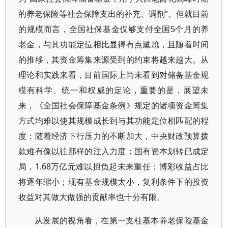
的养老保险等社会保障支出的补充、调剂”。但就目前
的规模而言，全国社保基金仅够支付全国5个月的养
老金，与其功能定位相比显得有点尴尬，且随着时间
的推移，其资金筹集来源受到的约束将越来越大。从
理论和实践来看，目前国际上尚未看到对储备基金规
模有科学、统一和权威的定论，重要的是，展望未
来，《全国社会保障基金条例》规定的诸项资金筹集
方式均难以使其规模成长到与其功能定位相匹配的程
度：随着经济下行压力的不断加大，中央财政预算拨
款难有像以往那样的注入力度；国有资本划转已成定
局，1.68万亿元难以担负起未来重任；博彩收益占比
将逐年缩小；现有基金规模太小，复利条件下的投资
收益对其做大做强的贡献率也十分有限。
从发展的视角看，在第一支柱基本养老保险基金