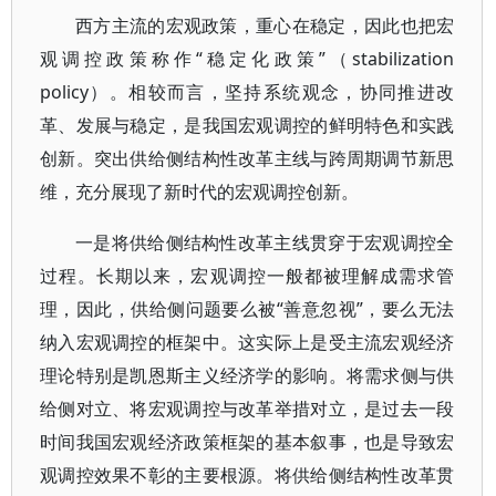
西方主流的宏观政策，重心在稳定，因此也把宏
观调控政策称作“稳定化政策”（stabilization
policy）。相较而言，坚持系统观念，协同推进改
革、发展与稳定，是我国宏观调控的鲜明特色和实践
创新。突出供给侧结构性改革主线与跨周期调节新思
维，充分展现了新时代的宏观调控创新。
一是将供给侧结构性改革主线贯穿于宏观调控全
过程。长期以来，宏观调控一般都被理解成需求管
理，因此，供给侧问题要么被“善意忽视”，要么无法
纳入宏观调控的框架中。这实际上是受主流宏观经济
理论特别是凯恩斯主义经济学的影响。将需求侧与供
给侧对立、将宏观调控与改革举措对立，是过去一段
时间我国宏观经济政策框架的基本叙事，也是导致宏
观调控效果不彰的主要根源。将供给侧结构性改革贯