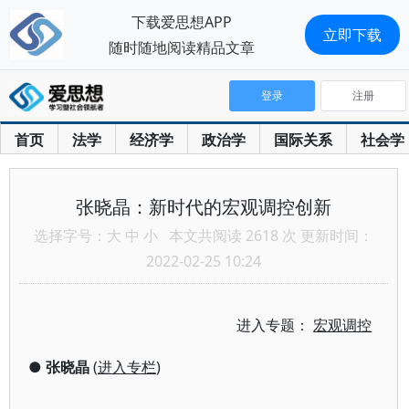
下载爱思想APP
立即下载
随时随地阅读精品文章
登录
注册
首页
法学
经济学
政治学
国际关系
社会学
张晓晶：新时代的宏观调控创新
选择字号：
大
中
小
本文共阅读 2618 次 更新时间：
2022-02-25 10:24
进入专题：
宏观调控
●
张晓晶
(
进入专栏
)