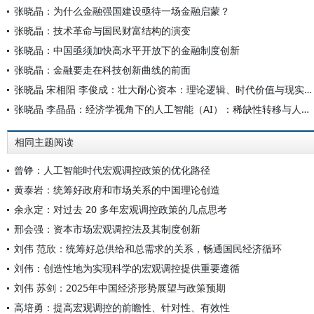
张晓晶：为什么金融强国建设亟待一场金融启蒙？
张晓晶：技术革命与国民财富结构的演变
张晓晶：中国亟须加快高水平开放下的金融制度创新
张晓晶：金融要走在科技创新曲线的前面
张晓晶 宋相阳 李俊成：壮大耐心资本：理论逻辑、时代价值与现实路径
张晓晶 李晶晶：经济学视角下的人工智能（AI）：稀缺性转移与人类的挑战
相同主题阅读
曾铮：人工智能时代宏观调控政策的优化路径
黄泰岩：统筹好政府和市场关系的中国理论创造
余永定：对过去 20 多年宏观调控政策的几点思考
邢会强：资本市场宏观调控法及其制度创新
刘伟 范欣：统筹好总供给和总需求的关系，畅通国民经济循环
刘伟：创造性地为实现科学的宏观调控提供重要遵循
刘伟 苏剑：2025年中国经济形势展望与政策预期
高培勇：提高宏观调控的前瞻性、针对性、有效性