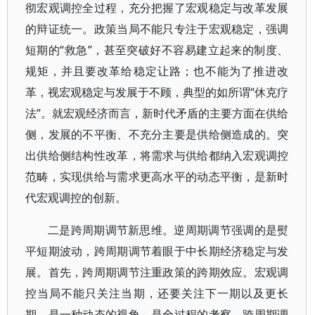
彻宏观调控全过程，充分把握了宏观稳定与改革发展
的辩证统一。政策当局不能只专注于宏观稳定，强调
短期的“救急”，甚至突破好不容易建立起来的制度、
规矩，并且要改革给稳定让路；也不能为了推进改
革，视宏观稳定与发展于不顾，典型的如所谓“休克疗
法”。就宏观经济而言，新时代矛盾的主要方面在供给
侧，发展的不平衡、不充分主要是供给侧造成的。突
出供给侧结构性改革，将需求与供给都纳入宏观调控
范畴，实现供给与需求更高水平的动态平衡，是新时
代宏观调控的创新。
二是跨周期调节新思维。逆周期调节强调的是熨
平短期波动，跨周期调节着眼于中长期经济稳定与发
展。首先，跨周期调节注重政策的跨期效应。宏观调
控当局不能只关注当期，还要关注下一期以及更长
期，是一种动态的视角，是全过程的考察。跨周期调