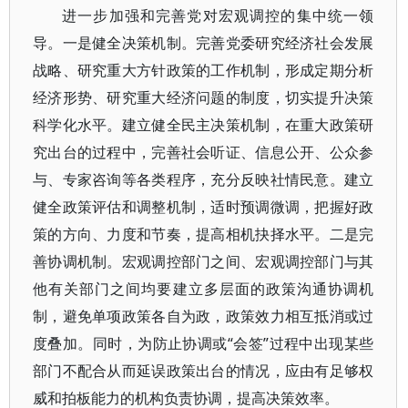
进一步加强和完善党对宏观调控的集中统一领
导。一是健全决策机制。完善党委研究经济社会发展
战略、研究重大方针政策的工作机制，形成定期分析
经济形势、研究重大经济问题的制度，切实提升决策
科学化水平。建立健全民主决策机制，在重大政策研
究出台的过程中，完善社会听证、信息公开、公众参
与、专家咨询等各类程序，充分反映社情民意。建立
健全政策评估和调整机制，适时预调微调，把握好政
策的方向、力度和节奏，提高相机抉择水平。二是完
善协调机制。宏观调控部门之间、宏观调控部门与其
他有关部门之间均要建立多层面的政策沟通协调机
制，避免单项政策各自为政，政策效力相互抵消或过
度叠加。同时，为防止协调或“会签”过程中出现某些
部门不配合从而延误政策出台的情况，应由有足够权
威和拍板能力的机构负责协调，提高决策效率。