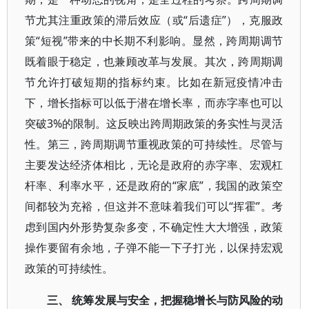
节尤其注重政策的滞后效应（或“后遗症”），克服政
策“短视”带来的中长期不利影响。显然，跨周期调节
既着眼于稳定，也兼顾改革与发展。其次，跨周期调
节允许打破短期的指标约束。比如在新冠疫情冲击
下，增长指标可以低于潜在增长率，而赤字率也可以
突破3%的限制。这反映出跨周期政策的务实性与灵活
性。第三，跨周期调节重视政策的可持续性。尽管与
主要发达经济体相比，无论是政府的赤字率、宏观杠
杆率、利率水平，还是政府的“家底”，我国的政策空
间都较为充裕，但这并不意味着我们可以“挥霍”。考
虑到国内外形势复杂多变，不确定性大大增强，政策
操作要留有余地，子弹不能一下子打光，以保持宏观
政策的可持续性。
三、 统筹发展与安全，把握稳增长与防风险的动