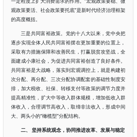
一定程度上扩大消费需求的作用。“宏观政策要稳、微
观政策要活、社会政策要托底”是新时代经济治理框架
的高度概括。
三是共同富裕政策。党的十八大以来，党中央把
逐步实现全体人民共同富裕摆在更加重要的位置上，
采取有力措施保障和改善民生，打赢脱贫攻坚战，全
面建成小康社会，为促进共同富裕创造了良好条件。
共同富裕是大战略，落实到宏观调控上，就是构建初
次分配、再分配、三次分配协调配套的基础性制度安
排，加大税收、社保、转移支付等政策的调节力度并
提高精准性，扩大中等收入群体规模，增加低收入群
体收入，合理调节高收入，取缔非法收入，形成中间
大、两头小的“橄榄型”分配结构。
二、 坚持系统观念，协同推进改革、发展与稳定