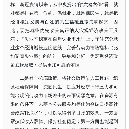
标。新冠疫情以来，从中央提出的“六稳六保”看，就
业都是排在第一位的。保就业，就是保民生，就是把
经济稳定发展与百姓的民生福祉直接关联起来。因
此，要把就业优先政策真正纳入宏观经济政策工具
箱，把失业率稳定在自然失业率水平上，守住充分就
业这个经济增长速度底线；完善劳动力市场指标（比
如调查失业率）的统计、采集和分析，为宏观经济政
策底线及取向提供更加可靠的依据。
二是社会托底政策。将社会政策放入工具箱，织
紧社会保障网，兜底民生，是应对经济下行压力和可
能出现的劳动力市场冲击的未雨绸缪之举。在资源有
限的条件下，以基本公共服务均等化为突破口提高社
会政策托底水平，可以取得纲举目张的效果。一方面
帮扶低收入群体、保持社会稳定；另一方面也能起到