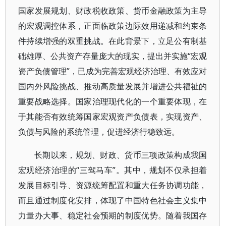
国家发展规划、财政税收政策、货币金融政策为主导
的宏观调控体系，正面临政策边际效用递减和约束条
件持续增强的双重挑战。在此背景下，立足公有制基
础雄厚、公共资产存量庞大的现实，提出并实施“宏观
资产负债管理”，已成为完善宏观经济治理、有效应对
国内外风险挑战、推动高质量发展并增进公共福祉的
重要战略选择。国家治理现代化的一个重要体现，在
于其能否有效统筹国家宏观资产负债表，实现资产、
负债与风险的系统管理，促进经济行稳致远。
长期以来，规划、财政、货币三项政策构成我国
宏观经济治理的“三驾马车”。其中，规划不仅承担着
发展目标引导、资源统筹配置和重大任务协调功能，
而且通过制度化安排，体现了中国特色社会主义集中
力量办大事、稳定社会预期的制度优势。随着我国存