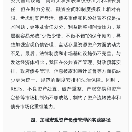
公共基础设施，同时又承担较重债务压力和增长责
任，但在财力分配、融资空间和制度授权上相对有
限。考虑到资产盘活、债务重组和风险处置不仅是技
术问题，更涉及责任划分、利益调整和问责压力，基
层很容易形成“少做少错、不做不错”的保守倾向，导
致加强宏观负债管理、盘活存量资源资产方面的动力
不足。最后，法律制度和市场基础设施仍不完善。与
发达经济体相比，我国在公共资产管理、财政预算安
排、政府债务管理、信息披露和审计监督等方面仍缺
少更为统一、规范的制度安排和法治保障。同时，
REITs、不良资产处置、破产重整、产权交易和资产
定价等市场机制仍不够成熟，制约了资产流转效率和
债务市场化重组能力。
四、加强宏观资产负债管理的实践路径