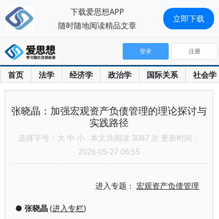
下载爱思想APP
立即下载
随时随地阅读精品文章
登录
注册
首页
法学
经济学
政治学
国际关系
社会学
张晓晶：加强宏观资产负债管理的理论探讨与
实践路径
选择字号：
大
中
小
本文共阅读 3087 次 更新时间：
2026-05-27 06:55
进入专题：
宏观资产负债管理
●
张晓晶
(
进入专栏
)