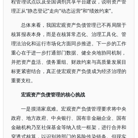
程管理试点以及全国调剂共享平台建设，说明资产管
理正从“静态登记”走向“动态运营”和“绩效约束”。
总体来看，我国宏观资产负债管理已不再局限于
核算报表本身，而是在核算常态化、治理工具化、管
理法治化和运行市场化方面同步推进。下一步的工作
重心在于进一步打通部门数据、健全央地协同机制，
并把资产盘活、债务重组、财政约束与高质量发展目
标更紧密结合，真正使宏观资产负债成为经济治理的
重要支柱。
宏观资产负债管理的核心挑战
一是摸清家底难。宏观资产负债管理要求将中央
政府、地方政府、中央银行、国有非金融企业、国有
金融机构乃至社保基金等纳入统一框架，进行合并和
穿透式核算，以识别跨部门的风险传染链条。但现实