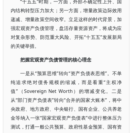
“十五五”时期，一方面，外部不确定性上升、国
内结构转型压力加大；另一方面，增量政策边际效用
递减、增量政策空间收窄。立足这样的时代背景，加
强宏观资产负债管理，盘活存量资源资产，将成为应
对复杂形势、防范重大风险、开拓“十五五”发展新局
的关键举措。
把握宏观资产负债管理的核心理念
一是从“预算思维”转向“资产负债表思维”。不单
纯追求绝对债务规模的缩减，而是看重“主权净
值”（Sovereign Net Worth）的增减变化。二是
从“部门资产负债表”转向“合并的国家大账本”，将中
央政府、地方政府、中央银行、国有企业、公共养老
金等纳入一张“国家宏观资产负债表”中进行整体压力
测试，打通一般公共预算、政府性基金预算、国有资