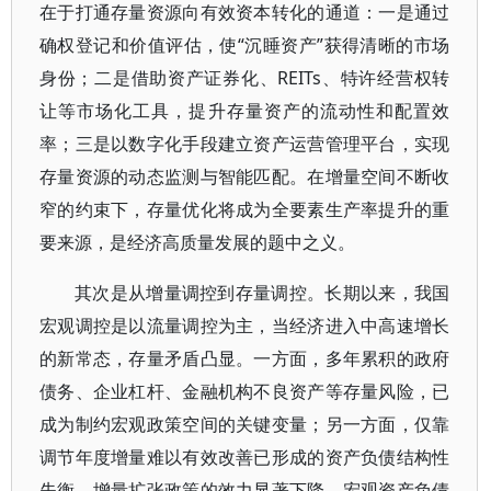
在于打通存量资源向有效资本转化的通道：一是通过
确权登记和价值评估，使“沉睡资产”获得清晰的市场
身份；二是借助资产证券化、REITs、特许经营权转
让等市场化工具，提升存量资产的流动性和配置效
率；三是以数字化手段建立资产运营管理平台，实现
存量资源的动态监测与智能匹配。在增量空间不断收
窄的约束下，存量优化将成为全要素生产率提升的重
要来源，是经济高质量发展的题中之义。
其次是从增量调控到存量调控。长期以来，我国
宏观调控是以流量调控为主，当经济进入中高速增长
的新常态，存量矛盾凸显。一方面，多年累积的政府
债务、企业杠杆、金融机构不良资产等存量风险，已
成为制约宏观政策空间的关键变量；另一方面，仅靠
调节年度增量难以有效改善已形成的资产负债结构性
失衡，增量扩张政策的效力显著下降。宏观资产负债