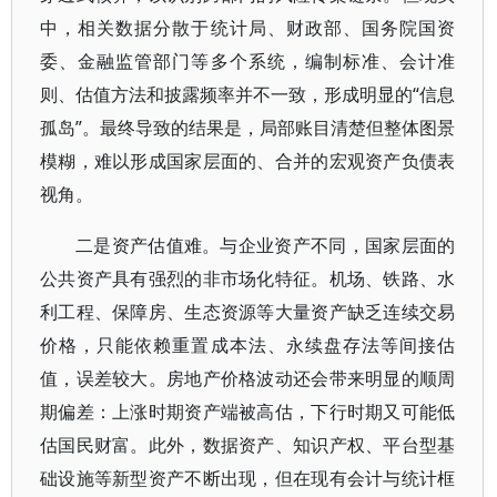
中，相关数据分散于统计局、财政部、国务院国资
委、金融监管部门等多个系统，编制标准、会计准
则、估值方法和披露频率并不一致，形成明显的“信息
孤岛”。最终导致的结果是，局部账目清楚但整体图景
模糊，难以形成国家层面的、合并的宏观资产负债表
视角。
二是资产估值难。与企业资产不同，国家层面的
公共资产具有强烈的非市场化特征。机场、铁路、水
利工程、保障房、生态资源等大量资产缺乏连续交易
价格，只能依赖重置成本法、永续盘存法等间接估
值，误差较大。房地产价格波动还会带来明显的顺周
期偏差：上涨时期资产端被高估，下行时期又可能低
估国民财富。此外，数据资产、知识产权、平台型基
础设施等新型资产不断出现，但在现有会计与统计框