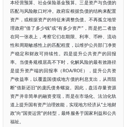
本经营预算、社会保险基金预算。三是资产与负债的
匹配与风险敞口对冲。政府应根据负债的结构来配置
资产，或根据资产的特征来调整负债。不再孤立地管
理政府“借了多少钱”或“有多少资产”，而是把二者放
在同一张表上，考察它们在期限、利率、币种、流动
性和周期敏感性上的匹配程度，以维护公共部门净资
产稳定和财政可持续性。四是提升公共资产的回报
率。当债务规模居高不下时，化解风险的最有效路径
是提升资产端的回报率（ROA/ROE），提升公共资
产收益率，以覆盖国债或地方债的利息支出，从而阻
断“借新还旧”的庞氏债务螺旋。因此，盘活存量资源
资产并非简单的融资变现，而是在市场化、法治化轨
道上提升国有资产治理效能，实现地方经济从“土地财
政”向“国资运营”的转型，最终服务于国家利益和公共
福祉。