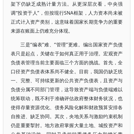
架下仍缺乏成熟计量方法。从更深层次看，中央强
调“投资于人”，但按现行SNA框架，人力资本尚未被
正式计入资产类别，这意味着国家长期竞争力的重要
来源在账面上仍难充分体现。
三是“编表”难、“管理”更难。编出国家资产负债
表只是起点，关键在于如何真正用于治理。宏观资产
负债表管理当前主要面临三个方面的挑战。首先，全
口径资产负债表体系尚不健全。目前，我国仍缺乏统
一、完整、可持续更新的公共资产负债表，且资产与
负债分属不同部门管理，这导致资产端与负债端难以
统筹联动，既不利于准确评估政府整体财务状况，也
使得存量资源优化、债务风险化解和财政预算安排各
自推进、缺乏协同。其次，央地关系与激励约束机制
仍是重要掣肘。地方政府掌握大量土地、城投资产和