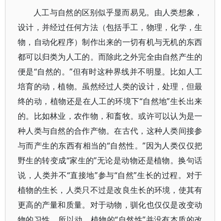
人工与自然的区别似乎显而易见。由人类想象，
设计，并经过任何方法（包括手工，物理，化学，生
物，自动化程序）制作出来的一切有机与无机的东西
都可以归类为人工的。而除此之外完全由自然产生的
便是“自然的。”但有时这种界线并不明显。比如人工
培育的动，植物。虽然经过人类的设计，处理，但最
终的动，植物还是在人工的环境下“自然地”生长出来
的。比如林业，农作物，和畜牧。或许可以认为是一
种人类与自然的合作产物。在古代，这种人类间接参
与而产生的东西有相当的“自然性。”因为人类仅仅把
野生的转变成“家生的”无论是动物还是植物。换句话
说，人类并不“直接地”参与“自然”生长的过程。对于
植物的生长，人类只不过是改良生长的环境，使其有
更高的产量和质量。对于动物，驯化也仅仅是改变动
物的习性。所以动，植物的“自然性”并没有本质的改