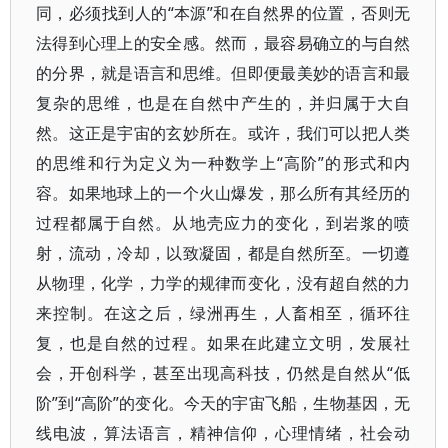
同，必须找到人的“本源”和在自然界的位置，否则无
法得到心理上的安全感。然而，最容易确立的与自然
的分界，就是语言和思维。但即便最美妙的语言和最
复杂的思维，也是在自然中产生的，并归属于大自
然。这正是宇宙的玄妙所在。或许，我们可以把人类
的思维和行为定义为一种数学上“高阶”的形式和内
容。如果地球上的一个火山爆发，那么所有其经历的
过程都属于自然。从地壳应力的变化，到岩浆的喷
射，流动，冷却，以致凝固，都是自然所至。一切遵
从物理，化学，力学的规律而变化，没有超自然的力
来控制。在这之后，绿洲再生，人畜相至，循环往
复，也是自然的过程。如果在此建立文明，发展社
会，开创科学，甚至出现高科技，仍然是自然从“低
阶”到“高阶”的变化。今天的宇宙飞船，生物基因，无
线电波，算法语言，精神信仰，心理情绪，社会动