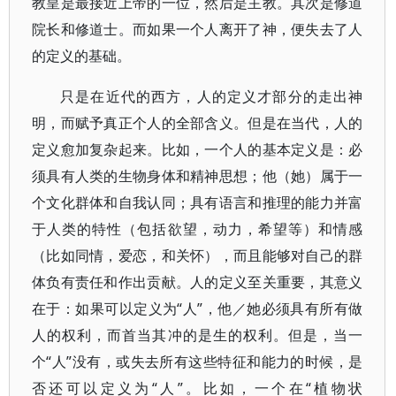
教皇是最接近上帝的一位，然后是主教。其次是修道
院长和修道士。而如果一个人离开了神，便失去了人
的定义的基础。
只是在近代的西方，人的定义才部分的走出神
明，而赋予真正个人的全部含义。但是在当代，人的
定义愈加复杂起来。比如，一个人的基本定义是：必
须具有人类的生物身体和精神思想；他（她）属于一
个文化群体和自我认同；具有语言和推理的能力并富
于人类的特性（包括欲望，动力，希望等）和情感
（比如同情，爱恋，和关怀），而且能够对自己的群
体负有责任和作出贡献。人的定义至关重要，其意义
在于：如果可以定义为“人”，他／她必须具有所有做
人的权利，而首当其冲的是生的权利。但是，当一
个“人”没有，或失去所有这些特征和能力的时候，是
否还可以定义为“人”。比如，一个在“植物状