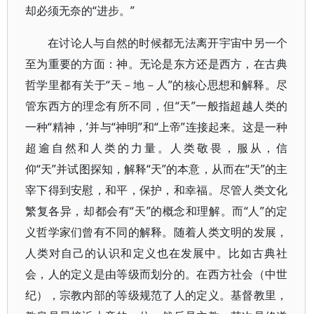
却必须无奈的“进步。”
在讨论人与自然的时候都无法离开宇宙中另一个
至为重要的方面：神。无论是东方还是西方，在古典
哲学里都有关于“天－地－人”的核心思想和解释。尽
管东西方的理念有所不同，但“天”一般指超越人类的
一种“精神，’并与“神明”和“上帝”连接起来。这是一种
超逾自然和人类的力量。人类敬畏，服从，信
仰“天”并试图探知，解释“天”的本意，从而在“天”的主
宰下得到安慰，和平，保护，和幸福。尽管人类文化
繁复各异，却都会有“天”的概念和理解。而“人”的定
义哲学家们曾有不同的解释。随着人类文明的发展，
人类对自己的认识和定义也在发展中。比如古典社
会，人的定义是由等级而划分的。在西方社会（中世
纪），宗教内部的等级规范了人的定义。基督教里，