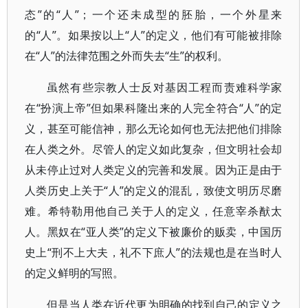
态”的“人”；一个还未成型的胚胎，一个外星来
的“人”。如果按以上“人”的定义，他们有可能被排除
在“人”的法律范围之外而失去“生”的权利。
虽然有些宗教人士反对基因工程而责难科学家
在“扮演上帝”但如果科隆出来的人完全符合“人”的定
义，甚至可能信神，那么无论如何也无法把他们排除
在人类之外。尽管人的定义如此复杂，但文明社会却
从未停止过对人类定义的完善和发展。因为正是由于
人类历史上关于“人”的定义的混乱，致使文明历尽磨
难。希特勒用他自己关于人的定义，任意宰杀猷太
人。黑奴在“亚人类”的定义下被廉价的贩卖，中国历
史上“刑不上大夫，礼不下庶人”的法规也是在当时人
的定义鲜明的写照。
但是当人类在近代更为明确的找到自己的定义之