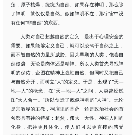
荡，原子核爆，统统为自然。如果存在神明，那么除
了神明，就仅仅是自然。假如神明不在，那宇宙中没
有任何“非自然”的东西。
人类对自己超越自然的定义，是出于心理安全的
需要。如果能够定义自己，就可以凌驾于自然之上，
而不被自然的力量所威胁。因为早期的人类，饱尝自
然侵袭，无论是肉体还是精神。所以人类首先寻找神
明的保佑，企图在精神上战胜自然。但同时又把自己
与自然分开，而树立“人”的定义。于是，出现了“天—
地—人”的概念。在“天—地—人”之间，人类曾经试
图“天人合一。”所以创造了貌似神明的“人神”。无论
是宗教界的主教，祠庙里的菩萨，还是政治社会的首
领都具有神的特征：超然，伟大，无性。神在人间的
化身，把神更具体化，使人们可以更直接的感受