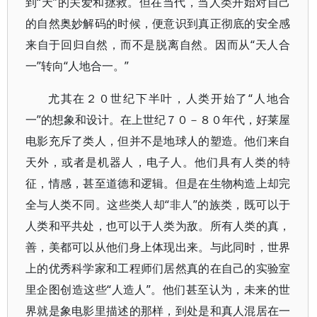
到“天”的关爱和拯救。但在当代，当人类开始对自己
的自然奥妙解码的时候，便意识到真正彻底的安全感
来自于回归自然，而不是脱离自然。因而从“天人合
一”转向“人地合一。”
尤其在２０世纪下半叶，人类开始了“人地合
一”的想象和设计。在上世纪７０－８０年代，好莱屋
电影充斥了类人，但并不是地球人的塑造。他们来自
天外，或者是机器人，电子人。他们具有人类的特
征，情感，甚至道德和逻辑。但是在生物构造上却完
全与人类不同。这些类人却“非人”的族类，既可以于
人类和平共处，也可以于人类为敌。所有人类的真，
善，美都可以从他们身上体现出来。与此同时，世界
上的优秀科学家和工程师们居然真的在自己的实验室
里企图创造这些“人造人”。他们甚至认为，未来的世
界就是象电影里描述的那样，到处是和真人混居在一