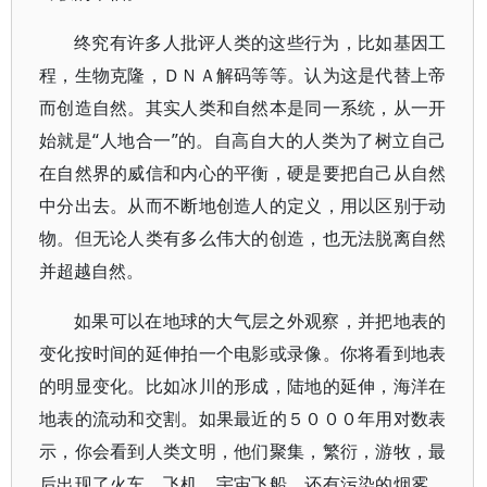
终究有许多人批评人类的这些行为，比如基因工
程，生物克隆，ＤＮＡ解码等等。认为这是代替上帝
而创造自然。其实人类和自然本是同一系统，从一开
始就是“人地合一”的。自高自大的人类为了树立自己
在自然界的威信和内心的平衡，硬是要把自己从自然
中分出去。从而不断地创造人的定义，用以区别于动
物。但无论人类有多么伟大的创造，也无法脱离自然
并超越自然。
如果可以在地球的大气层之外观察，并把地表的
变化按时间的延伸拍一个电影或录像。你将看到地表
的明显变化。比如冰川的形成，陆地的延伸，海洋在
地表的流动和交割。如果最近的５０００年用对数表
示，你会看到人类文明，他们聚集，繁衍，游牧，最
后出现了火车，飞机，宇宙飞船，还有污染的烟雾，