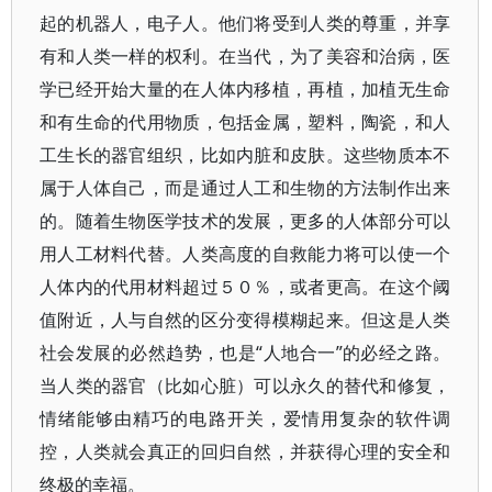
起的机器人，电子人。他们将受到人类的尊重，并享
有和人类一样的权利。在当代，为了美容和治病，医
学已经开始大量的在人体内移植，再植，加植无生命
和有生命的代用物质，包括金属，塑料，陶瓷，和人
工生长的器官组织，比如内脏和皮肤。这些物质本不
属于人体自己，而是通过人工和生物的方法制作出来
的。随着生物医学技术的发展，更多的人体部分可以
用人工材料代替。人类高度的自救能力将可以使一个
人体内的代用材料超过５０％，或者更高。在这个阈
值附近，人与自然的区分变得模糊起来。但这是人类
社会发展的必然趋势，也是“人地合一”的必经之路。
当人类的器官（比如心脏）可以永久的替代和修复，
情绪能够由精巧的电路开关，爱情用复杂的软件调
控，人类就会真正的回归自然，并获得心理的安全和
终极的幸福。