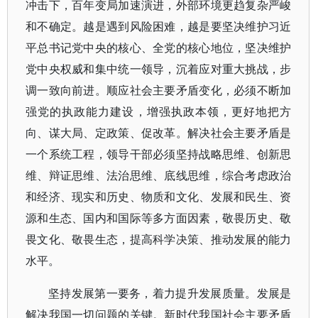
冲击下，百年变局加速演进，外部环境更趋复杂严峻
和不确定。越是遇到风险困难，越是要坚决维护习近
平总书记党中央的核心、全党的核心地位，坚决维护
党中央权威和集中统一领导，沉着应对重大挑战，步
调一致向前进。顺应社会主要矛盾变化，必须不断加
强党的执政能力建设，增强执政本领，更好地把方
向、谋大局、定政策、促改革。解决社会主要矛盾是
一个系统工程，领导干部必须坚持战略思维、创新思
维、辩证思维、法治思维、底线思维，综合考虑政治
和经济、现实和历史、物质和文化、发展和民生、资
源和生态、国内和国际等多方面因素，敬畏历史、敬
畏文化、敬畏生态，提高科学决策、推动发展的能力
水平。
坚持发展第一要务，着力提升发展质量。发展是
解决我国一切问题的关键。新时代我国社会主要矛盾