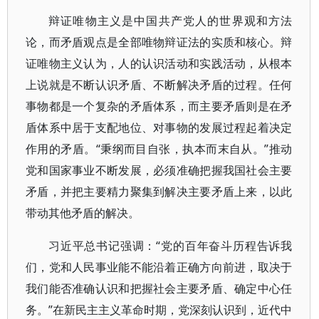
辩证唯物主义是中国共产党人的世界观和方法
论，而矛盾观点是全部唯物辩证法的实质和核心。辩
证唯物主义认为，人的认识活动和实践活动，从根本
上说就是不断认识矛盾、不断解决矛盾的过程。任何
事物都是一个复杂的矛盾体系，而主要矛盾则是在矛
盾体系中居于支配地位、对事物的发展过程起着决定
作用的矛盾。“秉纲而目自张，执本而末自从。”推动
党和国家事业不断发展，必须准确把握我国社会主要
矛盾，并把主要精力聚集到解决主要矛盾上来，以此
带动其他矛盾的解决。
习近平总书记强调：“党的百年奋斗历程告诉我
们，党和人民事业能不能沿着正确方向前进，取决于
我们能否准确认识和把握社会主要矛盾、确定中心任
务。”在新民主主义革命时期，党深刻认识到，近代中