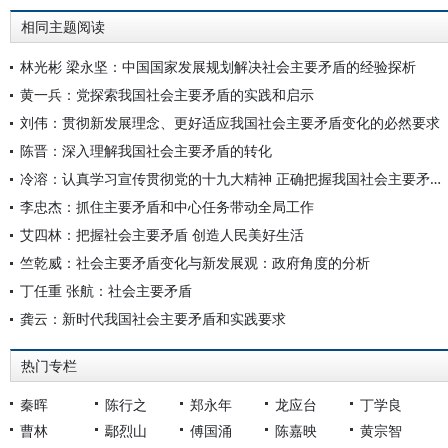
相同主题阅读
林光彬 梁永坚：中国国家发展规划解决社会主要矛盾的经验探析
黄一兵：党探索我国社会主要矛盾的实践和启示
刘伟：贯彻新发展理念、更好适应我国社会主要矛盾变化的必然要求
陈晋：深入理解我国社会主要矛盾的转化
冷溶：认真学习宣传贯彻党的十九大精神 正确把握我国社会主要矛盾的变化
李忠杰：抓住主要矛盾和中心任务带动全局工作
艾四林：把握社会主要矛盾 创造人民美好生活
竺乾威：社会主要矛盾变化与新发展观：政府角度的分析
丁任重 张航：社会主要矛盾
龚云：新时代我国社会主要矛盾和实践要求
热门专栏
秦晖
陈行之
郑永年
龙应台
丁学良
曹林
鄢烈山
傅国涌
陈嘉映
黄宗智