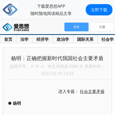
下载爱思想APP
立即下载
随时随地阅读精品文章
登录
注册
首页
法学
经济学
政治学
国际关系
社会学
杨明：正确把握新时代我国社会主要矛盾
选择字号：
大
中
小
本文共阅读 3364 次 更新时间：
2022-02-10 12:43
进入专题：
社会主要矛盾
●
杨明