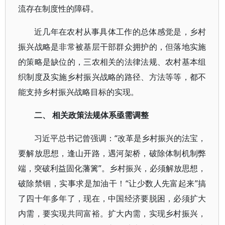
流存在制度性的障碍。
近几年在农村从事具体工作的总体感觉是，乡村
振兴战略是非常被基层干部群众拥护的，但落地实施
的策略是缺位的，三农相关的法律法规、农村基本组
织制度及实施乡村振兴战略的路径、方法等等，都不
能支持乡村振兴战略目标的实现。
二、 相关政策法规体系亟需调整
习近平总书记曾强调：“改革是乡村振兴的法宝，
要解放思想，逢山开路，遇河架桥，破除体制机制弊
端，突破利益固化藩篱”。乡村振兴，必须解放思想，
破除禁锢，实事求是加油干！“让少数人先富起来”搞
了四十年多年了，现在，中国经济要脱困，必须扩大
内需，要实现共同富裕。扩大内需，实现乡村振兴，