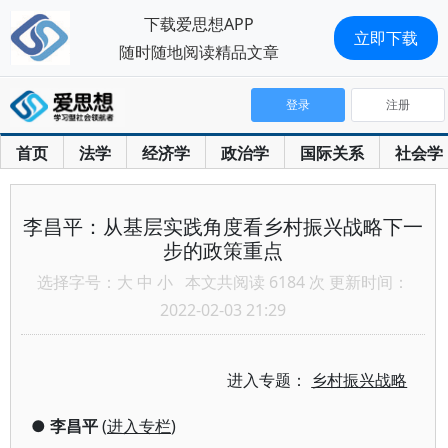
下载爱思想APP
立即下载
随时随地阅读精品文章
登录
注册
首页
法学
经济学
政治学
国际关系
社会学
李昌平：从基层实践角度看乡村振兴战略下一
步的政策重点
选择字号：
大
中
小
本文共阅读 6184 次 更新时间：
2022-02-03 21:29
进入专题：
乡村振兴战略
●
李昌平
(
进入专栏
)