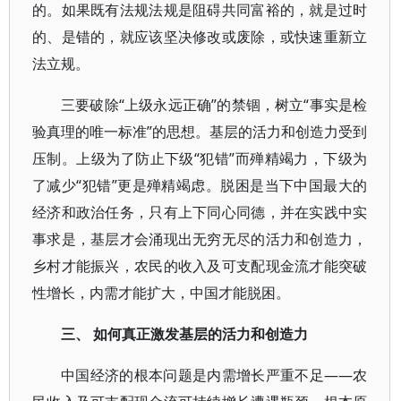
的。如果既有法规法规是阻碍共同富裕的，就是过时
的、是错的，就应该坚决修改或废除，或快速重新立
法立规。
三要破除“上级永远正确”的禁锢，树立“事实是检
验真理的唯一标准”的思想。基层的活力和创造力受到
压制。上级为了防止下级“犯错”而殚精竭力，下级为
了减少“犯错”更是殚精竭虑。脱困是当下中国最大的
经济和政治任务，只有上下同心同德，并在实践中实
事求是，基层才会涌现出无穷无尽的活力和创造力，
乡村才能振兴，农民的收入及可支配现金流才能突破
性增长，内需才能扩大，中国才能脱困。
三、 如何真正激发基层的活力和创造力
中国经济的根本问题是内需增长严重不足——农