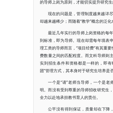
的导师上岗为原则，才能切实提升研究生
现在的问题是，管理制度越来越详
却越来越稀少；而随着“教学”概念的泛
最近几年实行的导师上岗资格的每
到标准，即为导师。现在却需每年填表申
理工类的导师而言，“项目经费”有其重要
费数量之间的匹配程度。而文科导师则主
实到招生条件和资格都是一样的，即有
团”管理方式，其本身对于研究生培养是
一个是“请”老师当导师，一个是
明。而没有受到尊重的导师招收研究生
全力以赴地承担教书育人的责任。
公平没有得到保证，质量却在下降