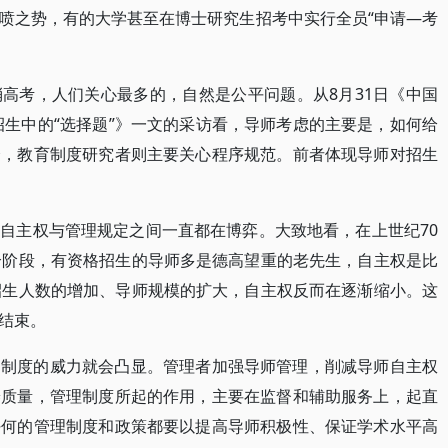
喷之势，有的大学甚至在博士研究生招考中实行全员“申请—考
高考，人们关心最多的，自然是公平问题。从8月31日《中国
招生中的“选择题”》一文的采访看，导师考虑的主要是，如何给
会，教育制度研究者则主要关心程序规范。前者体现导师对招生
自主权与管理规定之间一直都在博弈。大致地看，在上世纪70
个阶段，有资格招生的导师多是德高望重的老先生，自主权是比
招生人数的增加、导师规模的扩大，自主权反而在逐渐缩小。这
结束。
，制度的威力就会凸显。管理者加强导师管理，削减导师自主权
养质量，管理制度所起的作用，主要在监督和辅助服务上，起直
任何的管理制度和政策都要以提高导师积极性、保证学术水平高