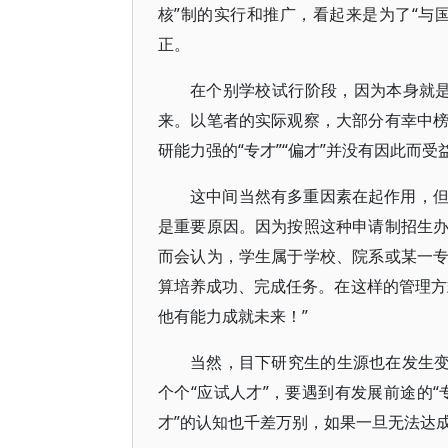
核”制的实行和推广，看起来是为了“与
正。
在个别学校试行阶段，因为本身就是
来。以笔者的实际观察，大部分有幸中
研能力强的“专才”“偏才”并没有因此而受
这中间当然有多重因素在起作用，
是重要原因。因为按照这种申请制招生
而会认为，学生属于学校、院系或某一
算培养成功、完成任务。在这样的管理方
他有能力成就未来！”
当然，目下研究生的生源也在发生变
个个“应试人才”，要遇到有发展前途的“
才”的认知也千差万别，如果一旦无法达