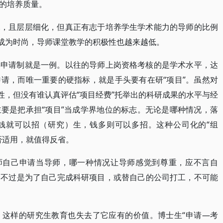
的培养质量。
尽，且层层细化，但真正有志于培养学生学术能力的导师的比例
化成为时尚，导师课堂教学的积极性也越来越低。
年申请制就是一例。以往的导师上岗资格考核的是学术水平，达
请，而唯一重要的硬指标，就是手头要有在研“项目”。虽然对
性，但没有谁认真评估“项目经费”托举出的科研成果的水平与经
要是把承担“项目”当成学界地位的标志。无论是哪种情况，落
钱就可以招（研究）生，钱多则可以多招。这种公司化的“组
否适用，就值得反省。
老师自己申请当导师，哪一种情况让导师感觉到尊重，应不言自
，不过是为了自己完成科研项目，或替自己的公司打工，不可能
，这样的研究生教育也失去了它应有的价值。博士生“申请—考