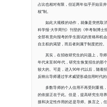
占比也相对有限，但近两年似乎开始呈井
核”制。
如此大规模的动作，就像是突然取消
科学报·大学周刊》刊登的《申考制博士
全部有意向报考的学生面试的资格和机
自主权的渴望，而后者则属于制度把控。
其实，在招收研究生的问题上，导师
年代末至80年代，研究生恢复招生的那
较大的。可是，进入90年代以后，随着
反映出导师通过学术威望形成信用时代的
多数导师的个人信用不再受到重视
的依据正在于此。但是，提高研究生培
接和决定性作用的还是导师。换言之，