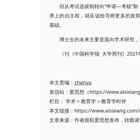
但从考试选拔制转向“申请—考核”制
养上的自主权，就应该给导师更多的发
基础。
博士生的未来主要是面向学术研究，
（刊《中国科学报· 大学周刊》2021
本文责编：
zhenyu
发信站：爱思想（https://www.aisixian
栏目：
学术
>
教育学
>
教育学时评
本文链接：https://www.aisixiang.com/d
文章来源：作者授权爱思想发布，转载请注明出处（h