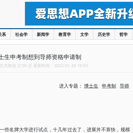
关系
社会学
新闻学
教育学
文学
历史学
哲学
士生申考制想到导师资格申请制
共阅读 2736 次 更新时间：2022-01-30 10:43
进入专题：
博士生
申考制
导师
在一些名牌大学进行试点，十几年过去了，进展并不算快，规模