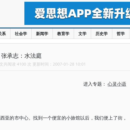
关系
社会学
新闻学
教育学
文学
历史学
哲学
张承志：水法庭
共阅读 4100 次 更新时间：2007-01-28 10:01
进入专题：
心灵小语
伦西亚的市中心。找到一个便宜的小旅馆以后，我们便上了街，