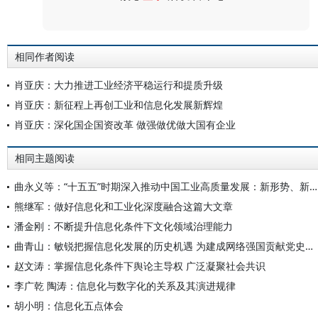
评论
相同作者阅读
肖亚庆：大力推进工业经济平稳运行和提质升级
肖亚庆：新征程上再创工业和信息化发展新辉煌
肖亚庆：深化国企国资改革 做强做优做大国有企业
相同主题阅读
曲永义等：“十五五”时期深入推动中国工业高质量发展：新形势、新任务、新举措
熊继军：做好信息化和工业化深度融合这篇大文章
潘金刚：不断提升信息化条件下文化领域治理能力
曲青山：敏锐把握信息化发展的历史机遇 为建成网络强国贡献党史和文献力量
赵文涛：掌握信息化条件下舆论主导权 广泛凝聚社会共识
李广乾 陶涛：信息化与数字化的关系及其演进规律
胡小明：信息化五点体会