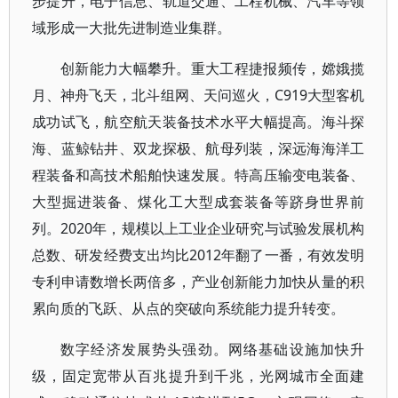
步提升，电子信息、轨道交通、工程机械、汽车等领
域形成一大批先进制造业集群。
创新能力大幅攀升。重大工程捷报频传，嫦娥揽
月、神舟飞天，北斗组网、天问巡火，C919大型客机
成功试飞，航空航天装备技术水平大幅提高。海斗探
海、蓝鲸钻井、双龙探极、航母列装，深远海海洋工
程装备和高技术船舶快速发展。特高压输变电装备、
大型掘进装备、煤化工大型成套装备等跻身世界前
列。2020年，规模以上工业企业研究与试验发展机构
总数、研发经费支出均比2012年翻了一番，有效发明
专利申请数增长两倍多，产业创新能力加快从量的积
累向质的飞跃、从点的突破向系统能力提升转变。
数字经济发展势头强劲。网络基础设施加快升
级，固定宽带从百兆提升到千兆，光网城市全面建