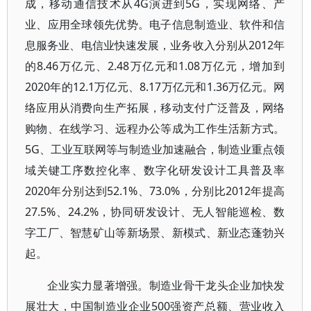
成，移动通信技术从4G演进到5G，实现网络、产
业、应用全球领先优势。电子信息制造业、软件和信
息服务业、电信业快速发展，业务收入分别从2012年
的8.46万亿元、2.48万亿元和1.08万亿元，增加到
2020年的12.1万亿元、8.17万亿元和1.36万亿元。网
络应用从消费向生产拓展，移动支付广泛普及，网络
购物、在线学习、远程办公等成为工作生活新方式。
5G、工业互联网等与制造业加速融合，制造业重点领
域关键工序数控化率、数字化研发设计工具普及率
2020年分别达到52.1%、73.0%，分别比2012年提高
27.5%、24.2%，协同研发设计、无人智能巡检、数
字工厂、智慧矿山等新场景、新模式、新业态蓬勃兴
起。
企业实力显著增强。制造业骨干龙头企业加快发
展壮大，中国制造业企业500强资产总额、营业收入