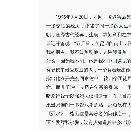
1946年7月20日，即闻一多遇害
一多交往的经历，评述了闻一多的人生
职，诠释古代经典，生病，靠刻章和在
日记开篇说：“五天前，在昆明的街上，
我的朋友。我不敢梦到他，如果我做梦
什么，因为我不能。他是我在中国遇见
有教授中最受欢迎的人，一个有着最甜微笑
指出他在开完会回家途中，被四个匪徒
亡。而儿子冲上去挡在父亲的身体上，
暗杀行径予以强烈抗议和谴责。在《目
果当局连闻一多都敢杀的话，那就没有人
《死水》，指出这是其著名的诗作之一，揭
正在发酵和沸腾，没有人知道其中会出现什么