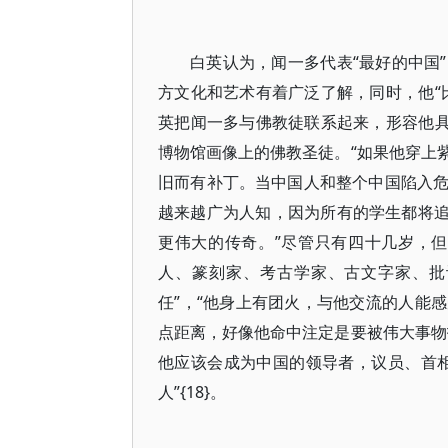
白英认为，闻一多代表“最好的中国
方文化和艺术有着广泛了解，同时，他“
英把闻一多与佛教徒联系起来，形容他具
博物馆画像上的佛教圣徒。“如果他穿上
旧而有补丁。当中国人和整个中国陷入
越来越广为人知，因为所有的学生都将追随
更伟大的传奇。”尽管只有四十几岁，
人、篆刻家、考古学家、古文字家、批
任”，“他身上有团火，与他交流的人能
点距离，好像他命中注定是要被伟大事物
他应该会成为中国的领导者，议员、首
人”{18}。