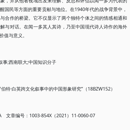
形象，并从他者视域出发来理解、反思和评估以闻一多为代表的
醒国民等方面的重要贡献与地位。在1940年代的战争背景中，
流与合作的桥梁。它不仅显示了两个独特个体之间的情感相通和
理解与对话。在闻一多其人其诗，乃至中国现代诗人诗作的海外
价值与意义。
叙事;西南联大;中国知识分子
特·白英跨文化叙事中的中国形象研究”（18BZW152）
章编号：1003-854X（2021）11-0060-07