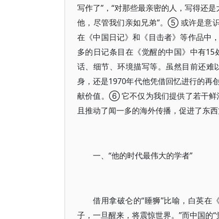
写作了”，“对那些最亲密的人，写得还是
他，尽管我们亲如兄弟”。⑤ 或许是意
在《中国日记》和《目击者》等作品中
多的日记条目在《觉醒的中国》中有15
话、细节、环境描写等。虽然目前还难以
身，还是1970年代他凭借回忆进行的
献价值。⑥ 它不仅为我们提供了若干
且推动了闻一多的海外传播，促进了东
一、“他的时代最伟大的学者”
借用拿破仑的“睡狮”比喻，白英在
子，一旦醒来，将震惊世界。”而中国的“