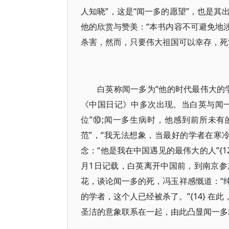
人知晓”，这是“闻一多的愿望”，也是
他的欣赏与赞美：“本书内容不可避免地
杀害，然而，只要伟大祖国可以幸存，死
白英称闻一多为“他的时代最伟大的
《中国日记》中多次出现。当白英与闻
位”⑩;闻一多生病时，他感到前所未
范”，“我无法想象，当最好的学者在寒冷
念：“他是我在中国遇见的最伟大的人”{12
月1日记载，白英离开中国前，到南京
花，谈论闻一多的死，冯玉祥感慨道：“
的学者，这个人已经被杀了。”{14} 
圣洁的意象联系在一起，由此凸显闻一多