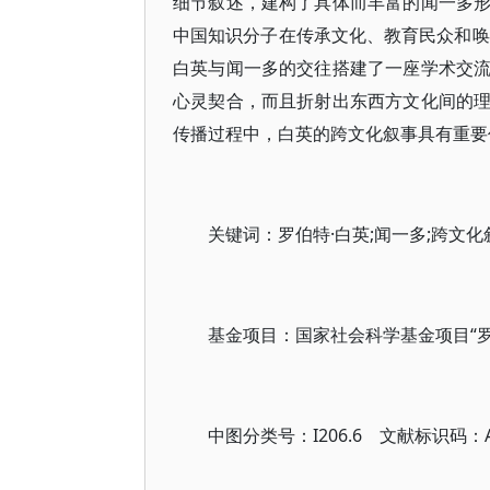
细节叙述，建构了具体而丰富的闻一多
中国知识分子在传承文化、教育民众和唤
白英与闻一多的交往搭建了一座学术交
心灵契合，而且折射出东西方文化间的
传播过程中，白英的跨文化叙事具有重要
关键词：罗伯特·白英;闻一多;跨文化
基金项目：国家社会科学基金项目“罗伯
中图分类号：I206.6 文献标识码：A 文