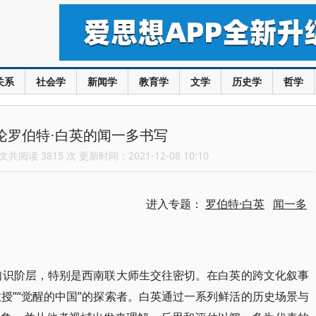
关系
社会学
新闻学
教育学
文学
历史学
哲学
论罗伯特·白英的闻一多书写
共阅读 3815 次 更新时间：2021-12-08 10:10
进入专题：
罗伯特·白英
闻一多
知识阶层，特别是西南联大师生交往密切。在白英的跨文化叙事
教授”“觉醒的中国”的探索者。白英通过一系列鲜活的历史场景与