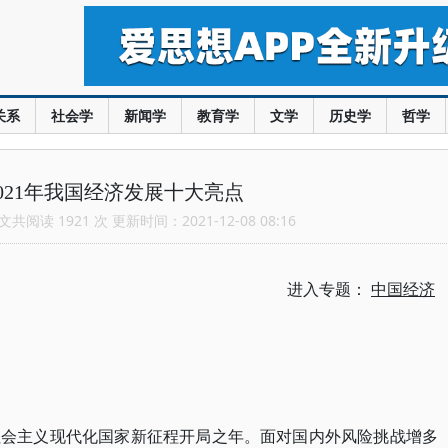
关系
社会学
新闻学
教育学
文学
历史学
哲学
021年我国经济发展十大亮点
共阅读 1921 次 更新时间：2021-12-08 08:16
进入专题：
中国经济
设社会主义现代化国家新征程开局之年。面对国内外风险挑战增多