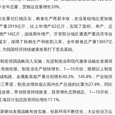
上年全年总量，货物运送量增长33%。
安全重任扛稳压实，粮食生产再获丰收，农业基础地位更加稳
量2919亿斤，比上年增产62亿斤，实现了面积、单产、总
年增产14亿斤，连续两年增产。尽管部分地区遭遇严重洪涝等自
灾，保障了秋粮生产和收割入库。全年粮食总产量13657亿
高，为我国经济持续健康发展打下坚实基础。
。制造强国战略深入实施，先进制造业和现代服务业融合发展得
有效衔接。制造业生产较快增长。1—10月份，规模以上制造
成电路、金属集装箱产量分别增长40.2%、145.8%，产业链供
三季度，制造业增加值占国内生产总值的比重为27.4%，同比
益改善，带动投资持续恢复，投资增长态势稳定。1—10月份，
工项目计划总投资同比增长17.1%。
创新驱动发展战略有效实施，创新环境不断优化，大众创业万众