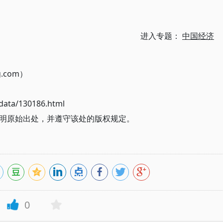
进入专题：
中国经济
g.com）
ata/130186.html
明原始出处，并遵守该处的版权规定。
0