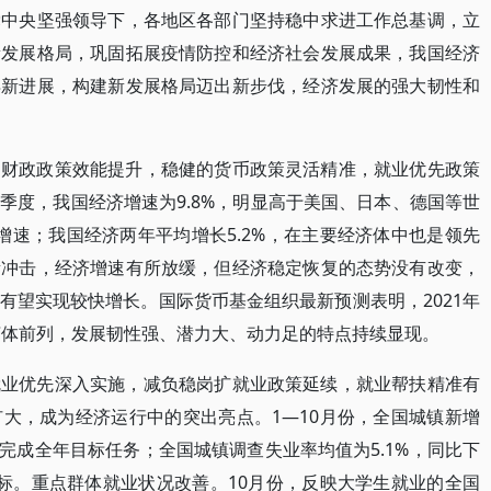
党中央坚强领导下，各地区各部门坚持稳中求进工作总基调，立
新发展格局，巩固拓展疫情防控和经济社会发展成果，我国经济
得新进展，构建新发展格局迈出新步伐，经济发展的强大韧性和
的财政政策效能提升，稳健的货币政策灵活精准，就业优先政策
季度，我国经济增速为9.8%，明显高于美国、日本、德国等世
的经济增速；我国经济两年平均增长5.2%，在主要经济体中也是领先
素冲击，经济增速有所放缓，但经济稳定恢复的态势没有改变，
有望实现较快增长。国际货币基金组织最新预测表明，2021年
经济体前列，发展韧性强、潜力大、动力足的特点持续显现。
就业优先深入实施，减负稳岗扩就业政策延续，就业帮扶精准有
大，成为经济运行中的突出亮点。1—10月份，全国城镇新增
提前完成全年目标任务；全国城镇调查失业率均值为5.1%，同比下
期目标。重点群体就业状况改善。10月份，反映大学生就业的全国