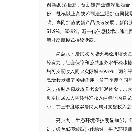
创新纵深推进，创新链产业链深度融合
份，规模以上高技术制造业增加值同比增长
碳、高附加值的新产品快速发展，新能源
51.9%、50.9%。新一代信息技术
新业态新模式持续活跃。
亮点八：居民收入增长与经济增长
障有力，社会保障和公共服务水平稳步
均可支配收入同比实际增长9.7%，两年
民增收发挥了关键作用，前三季度全国居
入，按时足额发放养老金和退休金，加
度全国居民人均转移净收入两年平均名义增
小，前三季度城乡居民人均可支配收入之比为
亮点九：生态环境保护明显加强。
进，绿色低碳转型步伐稳健，生态环境