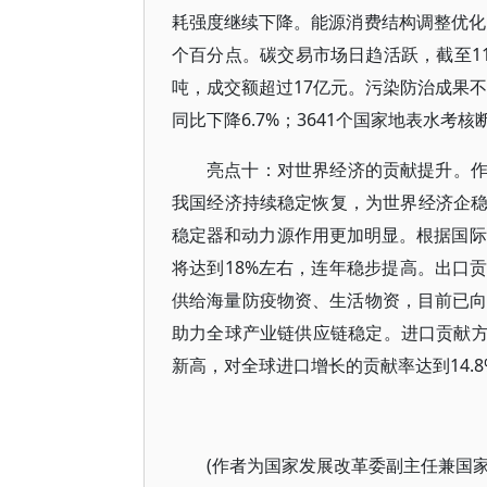
耗强度继续下降。能源消费结构调整优化
个百分点。碳交易市场日趋活跃，截至11月
吨，成交额超过17亿元。污染防治成果不断
同比下降6.7%；3641个国家地表水考核
亮点十：对世界经济的贡献提升。
我国经济持续稳定恢复，为世界经济企
稳定器和动力源作用更加明显。根据国际
将达到18%左右，连年稳步提高。出口
供给海量防疫物资、生活物资，目前已向
助力全球产业链供应链稳定。进口贡献方
新高，对全球进口增长的贡献率达到14.
(作者为国家发展改革委副主任兼国