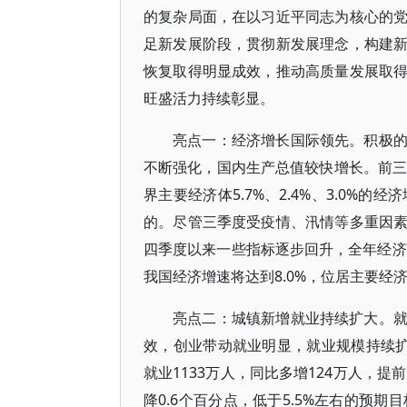
的复杂局面，在以习近平同志为核心的
足新发展阶段，贯彻新发展理念，构建
恢复取得明显成效，推动高质量发展取
旺盛活力持续彰显。
亮点一：经济增长国际领先。积极
不断强化，国内生产总值较快增长。前三
界主要经济体5.7%、2.4%、3.0%
的。尽管三季度受疫情、汛情等多重因
四季度以来一些指标逐步回升，全年经济
我国经济增速将达到8.0%，位居主要
亮点二：城镇新增就业持续扩大。
效，创业带动就业明显，就业规模持续扩
就业1133万人，同比多增124万人，
降0.6个百分点，低于5.5%左右的预