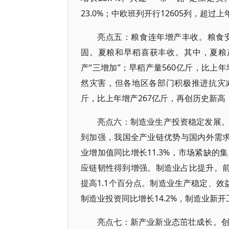
23.0%；中欧班列开行12605列，超过
亮点五：粮食连年增产丰收。粮食
固。夏粮和早稻喜获丰收。其中，夏粮产
产“三增加”；早稻产量560亿斤，比上
然灾害，但各地区各部门积极推进抗灾减
斤，比上年增产267亿斤，再创历史新
亮点六：制造业生产投资稳定发展
到加强，我国全产业链优势与国内外需求
业增加值同比增长11.3%，市场紧缺的集
应链韧性得到增强。制造业占比提升。前
提高1.1个百分点。制造业生产稳定、效
制造业投资同比增长14.2%，制造业新开
亮点七：新产业新业态茁壮成长。