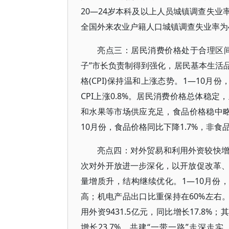
20—24岁本科及以上人员城镇调查失业
全国外来农业户籍人口城镇调查失业率为4
亮点三：居民消费价格处于合理区间
子”市长负责制得到强化，居民基本生活
格(CPI)保持温和上涨态势。1—10月
CPI上涨0.8%。居民消费价格总体稳
和水果等市场供应充足，食品价格稳中
10月份，食品价格同比下降1.7%，非食品
亮点四：对外贸易和利用外资较快
次对外开放进一步深化，以开放促改革
量增质升，结构继续优化。1—10月份，
高；机电产品出口比重保持在60%左右
用外资9431.5亿元，同比增长17.8
增长23.7%。共建“一带一路”走深走