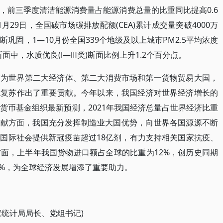
，前三季度清洁能源消费量占能源消费总量的比重同比提高0.6
29日，全国碳市场碳排放配额(CEA)累计成交量突破4000万
巩固，1—10月份全国339个地级及以上城市PM2.5平均浓度
断面中，水质优良(Ⅰ—Ⅲ类)断面比例上升1.2个百分点。
作为世界第二大经济体、第二大消费市场和第一货物贸易大国，
稳复苏作出了重要贡献。今年以来，我国经济对世界经济增长的
货币基金组织最新预测，2021年我国经济总量占世界经济比重
贡献方面，我国充分发挥制造业大国优势，向世界各国源源不断
国际社会提供新冠疫苗超过18亿剂，有力支持相关国家抗疫、
面，上半年我国货物进口额占全球的比重为12%，创历史同期
8%，为全球经济发展增添了重要助力。
家统计局局长、党组书记)