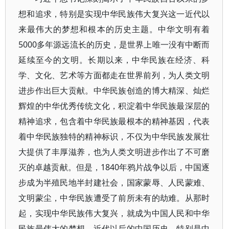
想和追求，特别是实现中华民族伟大复兴这一近代以
来最伟大的梦想和根本的历史主题。中华文明有着
5000多年源远流长的历史，是世界上唯一没有中断而
延续至今的文明。长期以来，中华民族在经济、科
学、文化、艺术等方面都走在世界前列，为人类文明
进步作出巨大贡献。中华民族创造的博大精深、灿烂
辉煌的中华优秀传统文化，积淀着中华民族最深层的
精神追求，包含着中华民族最根本的精神基因，代表
着中华民族独特的精神标识，不仅为中华民族发展壮
大提供了丰厚滋养，也为人类文明进步作出了不可磨
灭的卓越贡献。但是，1840年鸦片战争以后，中国逐
步成为半殖民地半封建社会，国家蒙辱、人民蒙难、
文明蒙尘，中华民族遭受了前所未有的劫难。从那时
起，实现中华民族伟大复兴，就成为中国人民和中华
民族最伟大的梦想。近代以后的中国历史，特别是中