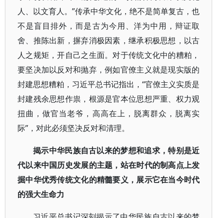
人、以文育人。”传承中华文化，绝不是简单复古，也
不是盲目排外，而是古为今用、洋为中用，辩证取
舍、推陈出新，摒弃消极因素，继承积极思想，以古
人之规矩，开自己之生面。对于传统文化中的糟粕，
要坚决加以反对和抛弃，例如官僚主义就是现实版的
封建思想糟粕，习近平总书记指出，“官僚主义实质是
封建残余思想作祟，根源是官本位思想严重、权力观
扭曲，做官当老爷，高高在上，脱离群众，脱离实
际”，对此必须坚决反对和清理。
揭示中华民族自古以来的梦想和追求，特别是近
代以来中国历史发展的主题，站在时代的制高点上发
掘中华优秀传统文化的精髓要义，展示它在当今时代
的强大生命力
习近平总书记深刻揭示了中华民族自古以来的梦