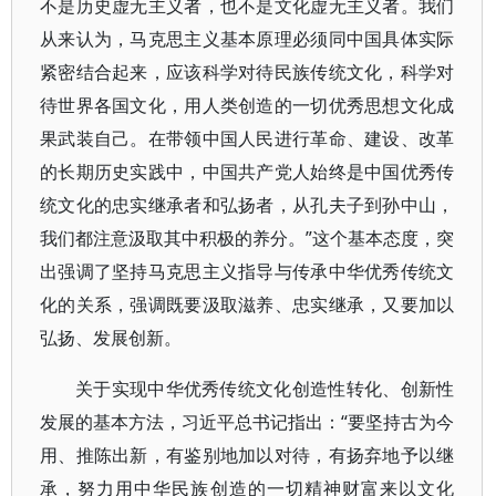
不是历史虚无主义者，也不是文化虚无主义者。我们
从来认为，马克思主义基本原理必须同中国具体实际
紧密结合起来，应该科学对待民族传统文化，科学对
待世界各国文化，用人类创造的一切优秀思想文化成
果武装自己。在带领中国人民进行革命、建设、改革
的长期历史实践中，中国共产党人始终是中国优秀传
统文化的忠实继承者和弘扬者，从孔夫子到孙中山，
我们都注意汲取其中积极的养分。”这个基本态度，突
出强调了坚持马克思主义指导与传承中华优秀传统文
化的关系，强调既要汲取滋养、忠实继承，又要加以
弘扬、发展创新。
关于实现中华优秀传统文化创造性转化、创新性
发展的基本方法，习近平总书记指出：“要坚持古为今
用、推陈出新，有鉴别地加以对待，有扬弃地予以继
承，努力用中华民族创造的一切精神财富来以文化