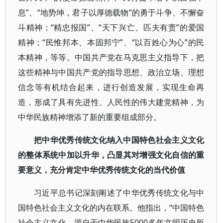
息”、“地势坤，君子以厚德载物”的勇于斗争、不懈奋
斗精神；“精忠报国”、“天下兴亡、匹夫有责”的爱国
精神；“民惟邦本、本固邦宁”、“以百姓心为心”的民
本精神，等等。中国共产党在马克思主义指导下，把
这些精神与中国共产党的指导思想、政治立场、理想
信念等有机结合起来，进行创造发展，实现生命再
造，形成了具有先进性、人民性的伟大建党精神，为
中华民族精神增添了新的重要组成部分。
把中华优秀传统文化纳入中国特色社会主义文化
的整体系统中加以升华，凸显其对增强文化自信的重
要意义，充分肯定中华优秀传统文化的当代价值
习近平总书记深刻阐述了中华优秀传统文化与中
国特色社会主义文化的内在联系。他指出，“中国特色
社会主义文化，源自于中华民族5000多年文明历史所