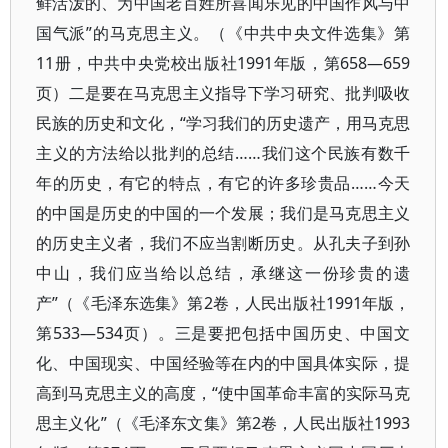
鲜活泼的、为中国老百姓所喜闻乐见的中国作风与中
国气派”的马克思主义。（《中共中央文件选集》第
11册，中共中央党校出版社1991年版，第658—659
页）二是要在马克思主义指导下学习研究、批判吸收
民族的历史和文化，“学习我们的历史遗产，用马克思
主义的方法给以批判的总结……我们这个民族有数千
年的历史，有它的特点，有它的许多珍贵品……今天
的中国是历史的中国的一个发展；我们是马克思主义
的历史主义者，我们不应当割断历史。从孔夫子到孙
中山，我们应当给以总结，承继这一份珍贵的遗
产”（《毛泽东选集》第2卷，人民出版社1991年版，
第533—534页）。三是要把包括中国历史、中国文
化、中国现实、中国经验等在内的中国具体实际，提
高到马克思主义的高度，“使中国革命丰富的实际马克
思主义化”（《毛泽东文集》第2卷，人民出版社1993