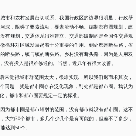
的城市和农村发展密切联系。我国行政区的边界很明显，行政壁
大河深，阻碍了要素流动，要素流动不畅。编制都市圈规划，建
，没有规划，交通体系很难建立。交通部编制的是全国性交通规
是微循环对区域发展起着十分重要的作用。到处都是断头路，省
县的断头路，镇与镇的断头路。乡村没有断头路，因为是人用双
，没有投入是很难修通的。当然，近几年有很大改善。
，后来觉得城市群范围太大，很难实现，所以我们退而求其次，
一个问题，就是都市圈存在泛化现象，到处都是都市圈。我认为
化，都市和都市圈要规定一定的标准。
。因为都市圈是都市辐射的范围，没有都市就没有都市圈。这不
，大约30个都市，多几个少几个是有可能的，但差不了多少，
能达到50个。