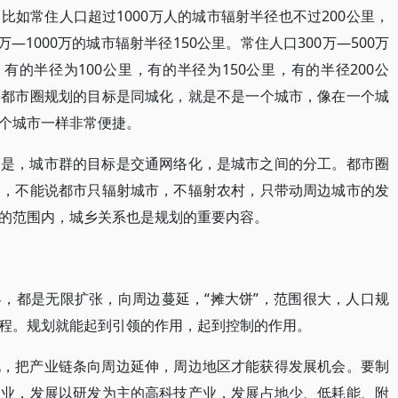
如常住人口超过1000万人的城市辐射半径也不过200公里，
—1000万的城市辐射半径150公里。常住人口300万—500万
有的半径为100公里，有的半径为150公里，有的半径200公
。都市圈规划的目标是同城化，就是不是一个城市，像在一个城
个城市一样非常便捷。
的是，城市群的目标是交通网络化，是城市之间的分工。都市圈
合，不能说都市只辐射城市，不辐射农村，只带动周边城市的发
的范围内，城乡关系也是规划的重要内容。
，都是无限扩张，向周边蔓延，“摊大饼”，范围很大，人口规
程。规划就能起到引领的作用，起到控制的作用。
化，把产业链条向周边延伸，周边地区才能获得发展机会。要制
务业，发展以研发为主的高科技产业，发展占地少、低耗能、附