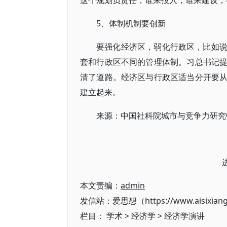
这个规划负责任，谁来投入，谁来建设，
5、体制机制要创新
要强化经济区，弱化行政区，比如
套和行政区不同的管理体制。习总书记
清了道路。经济区与行政区适当分开要
建立起来。
来源：中国社科院城市与竞争力研究
本文责编：
admin
发信站：爱思想（https://www.aisixian
栏目：
学术
>
经济学
>
经济学演讲