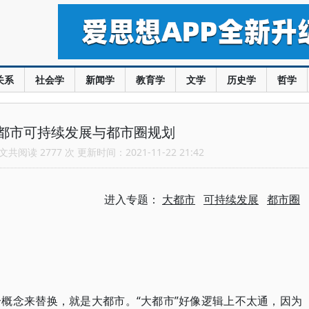
关系
社会学
新闻学
教育学
文学
历史学
哲学
都市可持续发展与都市圈规划
共阅读 2777 次 更新时间：2021-11-22 21:42
进入专题：
大都市
可持续发展
都市圈
概念来替换，就是大都市。“大都市”好像逻辑上不太通，因为