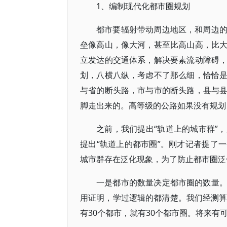
1、编制现代化都市圈规划
都市要辐射带动周边地区，和周边
垒像高山，像大河，甚至比高山高，比
立发达的交通体系，解决要素流动障碍
划，八横八纵，考虑不了那么细，恰恰
与省的断头路，市与市的断头路，县与
脚走出来的。高等级的公路如果没有规划
之前，我们提出“轨道上的城市群”
提出“轨道上的都市圈”。刚才记者提了
城市群存在泛化现象，为了防止都市圈泛
一是都市的数量决定都市圈的数量
用证明，学过逻辑的都清楚。我们经测算
有30个都市，就有30个都市圈。将来有可