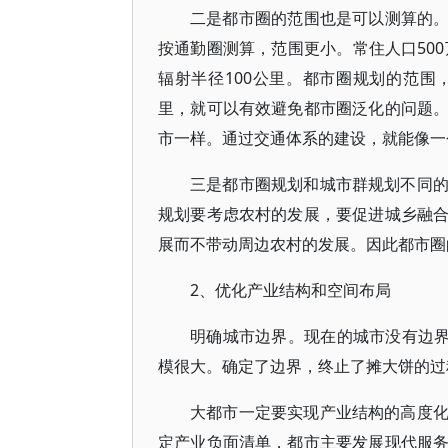
二是都市圈的范围也是可以测算的。比
按通勤圈测算，范围更小。常住人口500万
辐射半径100公里。都市圈规划的范围，
里，就可以有效避免都市圈泛化的问题
市一样。通过交通体系的建设，就能像一
三是都市圈规划和城市群规划不同
规划要考虑农村的发展，要促进城乡融
展而不带动周边农村的发展。因此都市圈
2、优化产业结构和空间布局
明确城市边界。现在的城市没有边界
模很大。确定了边界，终止了摊大饼的过
大都市一定要实现产业结构的高度
定产业负面清单，都市主要发展现代服