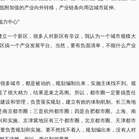
低附加值的产业向外转移，产业链条向周边城市延伸。
磁力中心”
建立一个新区，很多人对新区有非议，我认为一个城市规模大
地区搞一个产业发展平台。当然，要有负面清单，不能什么产业
有很多城市，都是被动的，规划编制出来，实施主体找不到。规
花了很大精力，结果是束之高阁。所以，都市圈一定要搞责任
、建设和管理，负责落实规划，建立有效的体制机制。长三角地
是南京都市圈；三是杭州都市圈；四是合肥都市圈。上海、南
制和实施。京津冀地区有三个都市圈，北京都市圈、天津都市
庄要负责规划和实施。要不然找不着人，规划编出来，没有人对