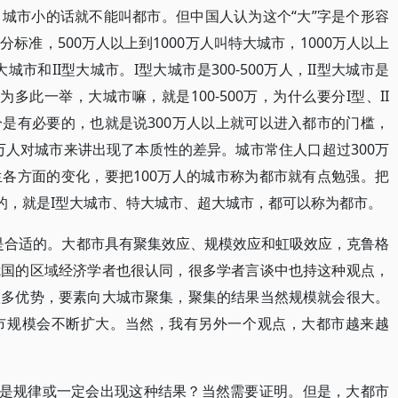
城市小的话就不能叫都市。但中国人认为这个“大”字是个形容
标准，500万人以上到1000万人叫特大城市，1000万人以上
市和II型大城市。I型大城市是300-500万人，II型大城市是
为多此一举，大城市嘛，就是100-500万，为什么要分I型、II
是有必要的，也就是说300万人以上就可以进入都市的门槛，
0万人对城市来讲出现了本质性的差异。城市常住人口超过300万
各方面的变化，要把100万人的城市称为都市就有点勉强。把
适的，就是I型大城市、特大城市、超大城市，都可以称为都市。
也是合适的。大都市具有聚集效应、规模效应和虹吸效应，克鲁格
我国的区域经济学者也很认同，很多学者言谈中也持这种观点，
很多优势，要素向大城市聚集，聚集的结果当然规模就会很大。
市规模会不断扩大。当然，我有另外一个观点，大都市越来越
不是规律或一定会出现这种结果？当然需要证明。但是，大都市