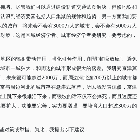
的拥堵。尽管我们可以通过建设轨道交通试图解决，但修地铁和
们认识到经济要素包括人口集聚的规律和趋势；另一方面我们要
人的城市，将来会不会有3000万人的城市，会不会有5000万人
的对策，这是区域经济学者、城市经济学者要研究，要考虑的，
地区的辐射带动作用，强化引领作用，削弱“虹吸效应”。避免
个城市一城独大，和周边的城市形成很大的落差。我研究京津冀
万，未来很可能超过2000万，而周边河北连200万以上的城市都
，北京与周边河北的城市存在悬崖式落差，所以我发表观点，京津
悬崖上跳下来很难活下来，而缓坡的话不仅不会摔死，而且速度还
要扩大，功能要完善，实力要增强，要培育人口超过300万的
些对策或举措。为此，我提出以下建议：