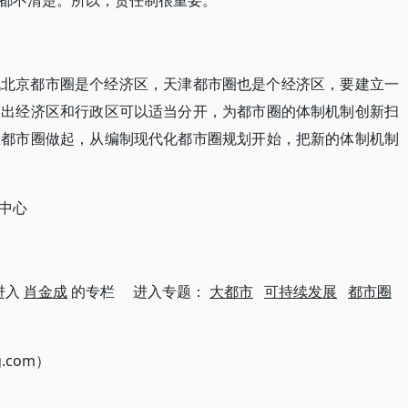
都不清楚。所以，责任制很重要。
说北京都市圈是个经济区，天津都市圈也是个经济区，要建立一
提出经济区和行政区可以适当分开，为都市圈的体制机制创新扫
从都市圈做起，从编制现代化都市圈规划开始，把新的体制机制
中心
进入
肖金成
的专栏 进入专题：
大都市
可持续发展
都市圈
g.com）