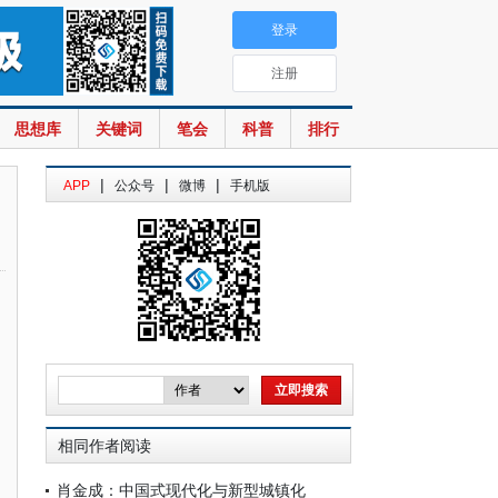
登录
注册
思想库
关键词
笔会
科普
排行
|
|
|
APP
公众号
微博
手机版
相同作者阅读
肖金成：中国式现代化与新型城镇化