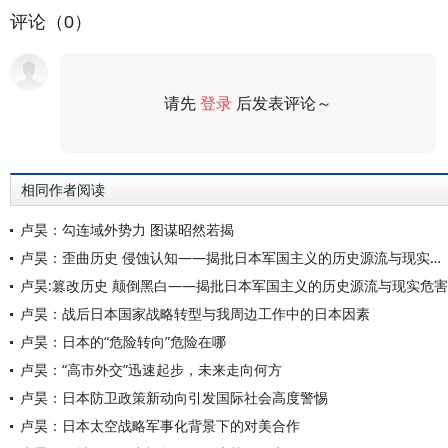
评论（0）
请先
登录
后发表评论～
评论
相同作者阅读
卢昊：勾连域外势力 图谋昭然若揭
卢昊：歪曲历史 侵蚀认知——揭批日本军国主义的历史源流与现实危害
卢昊:篡改历史 颠倒黑白——揭批日本军国主义的历史源流与现实危害
卢昊：战后日本国家战略转型与我周边工作中的日本因素
卢昊：日本的“危险转向”危险在哪
卢昊：“高市外交”迅速起步，未来走向何方
卢昊：日本防卫政策新动向引发国际社会高度警惕
卢昊：日本太空战略军事化背景下的对美合作