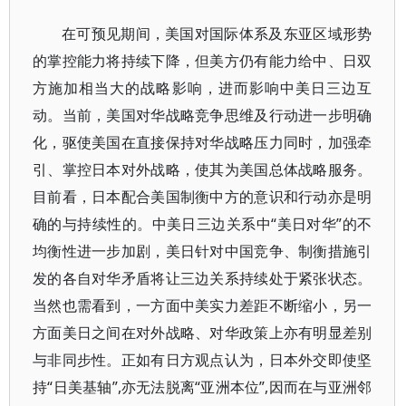
在可预见期间，美国对国际体系及东亚区域形势
的掌控能力将持续下降，但美方仍有能力给中、日双
方施加相当大的战略影响，进而影响中美日三边互
动。当前，美国对华战略竞争思维及行动进一步明确
化，驱使美国在直接保持对华战略压力同时，加强牵
引、掌控日本对外战略，使其为美国总体战略服务。
目前看，日本配合美国制衡中方的意识和行动亦是明
确的与持续性的。中美日三边关系中“美日对华”的不
均衡性进一步加剧，美日针对中国竞争、制衡措施引
发的各自对华矛盾将让三边关系持续处于紧张状态。
当然也需看到，一方面中美实力差距不断缩小，另一
方面美日之间在对外战略、对华政策上亦有明显差别
与非同步性。正如有日方观点认为，日本外交即使坚
持“日美基轴”,亦无法脱离“亚洲本位”,因而在与亚洲邻