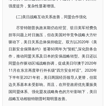
强度提升，复杂性显著增强。
(二)美日战略互动关系改善，同盟合作强化
尽管特朗普执政末期仍在经贸、驻日美军经费负
担等问题上对日施压，但在美国对华竞争战略大方针
驱动下，美日关系总体保持稳定。双方以2020年《美
日新安全保障条约》签署60周年为“契机”,深化防务合
作，推动同盟关系及日本的安保战略转型。美日还以
同盟合作驱动区域战略协调，促成美日印澳于2020年
11月在东京再度举行外长级“四方安全对话”。2020年
下半年至2021年初，美日两国经历领导人更替，但双
边关系基本未受影响。而且，在拜登政府优先重振美
国同盟体系、强化盟友战略角色的方针影响下，美日
战略互动相较特朗普时期明显改善。