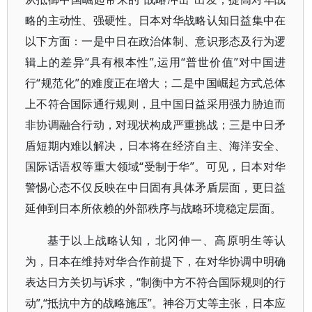
略的主动性、强硬性。日本对华战略认知日益集中在
以下方面：一是中日在政治体制、意识形态及行为逻
辑上的差异“具有根本性”,运用“普世价值”对中国进
行“规范化”的难度正在增大；二是中国崛起方式总体
上不符合国际通行规则，且中国日益采用强力胁迫而
非协调融合行动，对现状构成严重挑战；三是中日矛
盾短期内难以解决，日本将在经济自主、海洋安全、
国际话语权等重大领域“受制于华”。可见，日本对华
警惕心态不仅反映在中日固有具体矛盾层面，更日益
延伸到日本所依赖的外部秩序与战略环境稳定层面。
基于以上战略认知，北冈伸一、高原明生等认
为，日本在维持对华合作前提下，在对华协调中明确
表达日方关切与诉求，“制衡中方不符合国际规则的行
动”,“抵抗中方的战略施压”。神谷万丈等主张，日本应