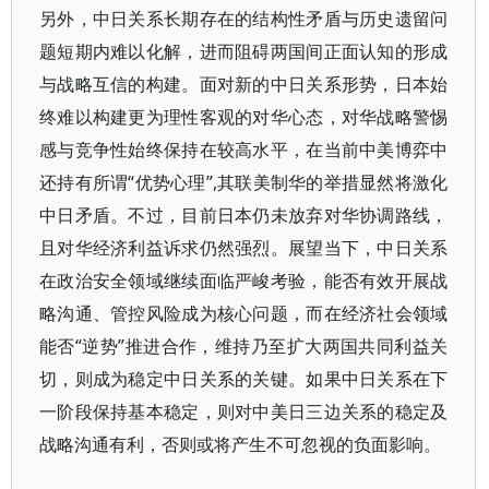
另外，中日关系长期存在的结构性矛盾与历史遗留问
题短期内难以化解，进而阻碍两国间正面认知的形成
与战略互信的构建。面对新的中日关系形势，日本始
终难以构建更为理性客观的对华心态，对华战略警惕
感与竞争性始终保持在较高水平，在当前中美博弈中
还持有所谓“优势心理”,其联美制华的举措显然将激化
中日矛盾。不过，目前日本仍未放弃对华协调路线，
且对华经济利益诉求仍然强烈。展望当下，中日关系
在政治安全领域继续面临严峻考验，能否有效开展战
略沟通、管控风险成为核心问题，而在经济社会领域
能否“逆势”推进合作，维持乃至扩大两国共同利益关
切，则成为稳定中日关系的关键。如果中日关系在下
一阶段保持基本稳定，则对中美日三边关系的稳定及
战略沟通有利，否则或将产生不可忽视的负面影响。