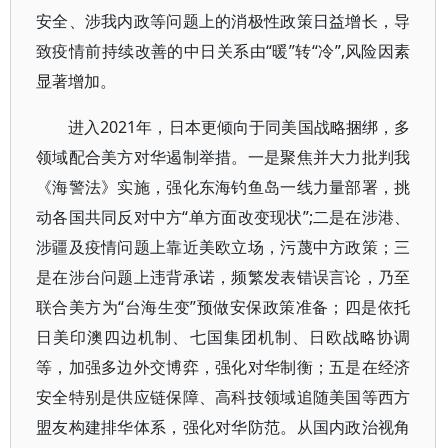
安全、涉我内政等问题上的消极性政策日益增长，导
致疫情前持续改善的中日关系由“暖”转“冷”,风险因素
显著增加。
进入2021年，日本更倾向于同美国战略捆绑，多
领域配合美方对华遏制举措。一是聚焦并大力批判我
《海警法》实施，强化东海钓鱼岛一线力量部署，挑
动各国共同反对中方“单方面改变现状”;二是在涉港、
涉疆及疫情问题上靠近美欧立场，污蔑中方政策；三
是在涉台问题上违背承诺，频繁发表错误言论，乃至
联合美方为“台海生变”预做安保政策准备；四是依托
日美印澳四边机制、七国集团机制、日欧战略协调
等，加强多边外交博弈，强化对华制衡；五是在经济
安全特别是供应链保障、高科技领域追随美国等西方
盟友构建排华体系，强化对华防范。从国内政治视角