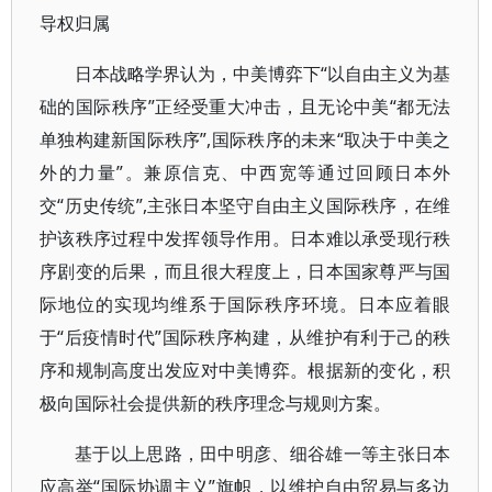
导权归属
日本战略学界认为，中美博弈下“以自由主义为基
础的国际秩序”正经受重大冲击，且无论中美“都无法
单独构建新国际秩序”,国际秩序的未来“取决于中美之
外的力量”。兼原信克、中西宽等通过回顾日本外
交“历史传统”,主张日本坚守自由主义国际秩序，在维
护该秩序过程中发挥领导作用。日本难以承受现行秩
序剧变的后果，而且很大程度上，日本国家尊严与国
际地位的实现均维系于国际秩序环境。日本应着眼
于“后疫情时代”国际秩序构建，从维护有利于己的秩
序和规制高度出发应对中美博弈。根据新的变化，积
极向国际社会提供新的秩序理念与规则方案。
基于以上思路，田中明彦、细谷雄一等主张日本
应高举“国际协调主义”旗帜，以维护自由贸易与多边