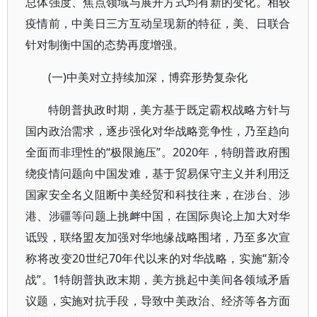
总体强度、焦点领域与展开方式均有新的变化。相较
疫情前，中美日三方互动呈现新的特征，美、日联合
针对制衡中国的态势再度增强。
(一)中美对立持续加深，博弈形势复杂化
特朗普执政时期，美方基于既定霸权战略方针与
国内政治需求，逐步强化对华战略竞争性，乃至趋向
全面而非理性的“极限施压”。2020年，特朗普政府围
绕疫情问题向中国发难，基于贸易保守主义并利用泛
国家安全名义阻断中美经贸和科技往来，在涉台、涉
港、涉疆等问题上挑衅中国，在国际舆论上加大对华
诋毁，联络盟友加强对华地缘战略围堵，乃至多次宣
称将改变20世纪70年代以来的对华战略，实施“新冷
战”。1特朗普执政末期，美方挑起中美间各领域矛盾
议题，实施对抗手段，导致中美政治、经济等各方面