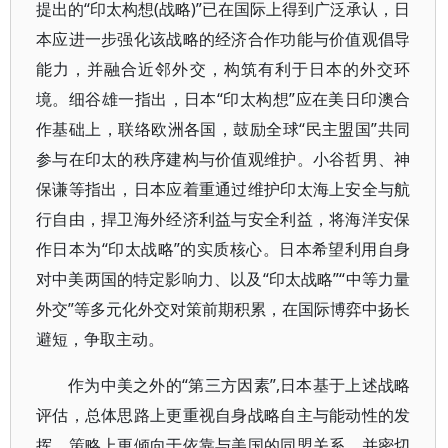
提出的“印太构想(战略)”已在国际上得到广泛承认，日
本应进一步强化该战略的经济合作功能与价值观倡导
能力，并融合近邻外交，构筑有利于日本的外交环
境。细谷雄一指出，日本“印太构想”应在美日印澳合
作基础上，联络欧洲各国，鼓励全球“民主盟国”共同
参与在印太的秩序建构与价值观维护。小谷哲男、神
保谦等指出，日本应着重通过维护印太海上安全与航
行自由，捍卫海外经济利益与安全利益，将海洋安保
作日本为“印太战略”的实质核心。日本希望利用自身
对中美两国的特定影响力、以及“印太战略”“中等力量
外交”等多元化外交对策前期积累，在国际博弈中扬长
避短，争取主动。
作为中美之外的“第三方因素”,日本基于上述战略
评估，总体思路上更重视自身战略自主与能动性的发
挥，策略上更倾向于依靠与美国的同盟关系，并密切