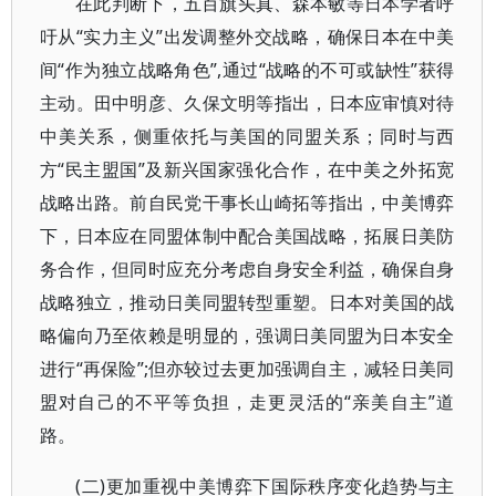
在此判断下，五百旗头真、森本敏等日本学者呼
吁从“实力主义”出发调整外交战略，确保日本在中美
间“作为独立战略角色”,通过“战略的不可或缺性”获得
主动。田中明彦、久保文明等指出，日本应审慎对待
中美关系，侧重依托与美国的同盟关系；同时与西
方“民主盟国”及新兴国家强化合作，在中美之外拓宽
战略出路。前自民党干事长山崎拓等指出，中美博弈
下，日本应在同盟体制中配合美国战略，拓展日美防
务合作，但同时应充分考虑自身安全利益，确保自身
战略独立，推动日美同盟转型重塑。日本对美国的战
略偏向乃至依赖是明显的，强调日美同盟为日本安全
进行“再保险”;但亦较过去更加强调自主，减轻日美同
盟对自己的不平等负担，走更灵活的“亲美自主”道
路。
(二)更加重视中美博弈下国际秩序变化趋势与主