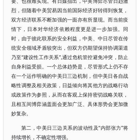
要、也很难实现。有日媒指出，中美博弈尽管日趋激
烈，但随着中美贸易因当前国际经济好转得到恢复，
双方经济联系不断加强的一面亦有所显现。而当前疫
情下，日本对华经济依赖程度更是进一步加强。同
时，由于彼此联系的安全利益，中美、中日尽管在传
统安全领域矛盾较突出，但双方仍期望保持协调渠道
乃至“建设性工作关系”,通过危机管控避免冲突，防止
自身利益受损。一个总体趋势是，尽管形式上仍不存
在一个运作明确的中美日三边机制，但中美日各自战
略性调整及相关政策，日益倾向将其他方的战略行动
或政策作为参照，从而在客观上保持密切战略关联，
且相互间博弈涵盖面会更加广泛、具体形势会更加微
妙复杂。
第二，中美日三边关系的波动性及“内部张力”将
持续增长，不确定性增强。