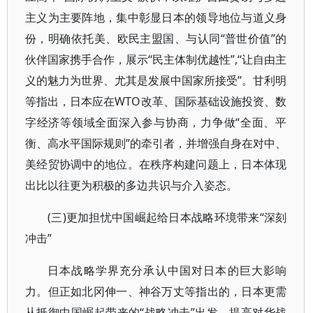
主义为主要阵地，集中彰显日本的领导地位与道义身
份，明确依托美、欧民主盟国、与认同“普世价值”的
伙伴国家携手合作，展示“民主体制优越性”,“让自由主
义的魅力为世界、尤其是发展中国家所接受”。甘利明
等指出，日本应在WTO改革、国际基础设施投资、数
字经济等领域全面深入参与协商，力争做“全面、平
衡、高水平国际规则”的牵引者，并增强自身在对中、
美经贸协调中的地位。在秩序构建问题上，日本体现
出比以往更为积极的多边共识与介入姿态。
(三)更加担忧中国崛起给日本战略环境带来“深刻
冲击”
日本战略学界充分承认中国对日本的巨大影响
力。但正如北冈伸一、神谷万丈等指出的，日本更需
从抵御中国崛起带来的“战略冲击”出发，提高对华战