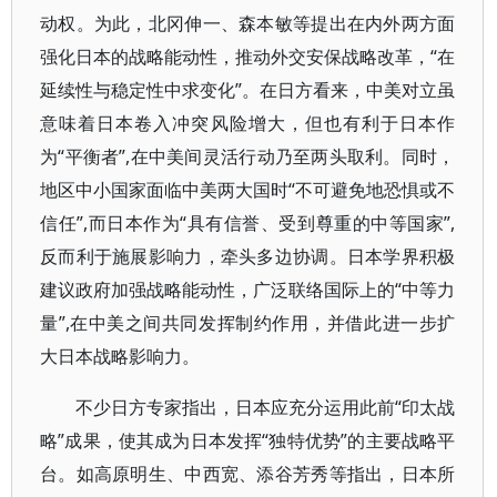
动权。为此，北冈伸一、森本敏等提出在内外两方面
强化日本的战略能动性，推动外交安保战略改革，“在
延续性与稳定性中求变化”。在日方看来，中美对立虽
意味着日本卷入冲突风险增大，但也有利于日本作
为“平衡者”,在中美间灵活行动乃至两头取利。同时，
地区中小国家面临中美两大国时“不可避免地恐惧或不
信任”,而日本作为“具有信誉、受到尊重的中等国家”,
反而利于施展影响力，牵头多边协调。日本学界积极
建议政府加强战略能动性，广泛联络国际上的“中等力
量”,在中美之间共同发挥制约作用，并借此进一步扩
大日本战略影响力。
不少日方专家指出，日本应充分运用此前“印太战
略”成果，使其成为日本发挥“独特优势”的主要战略平
台。如高原明生、中西宽、添谷芳秀等指出，日本所