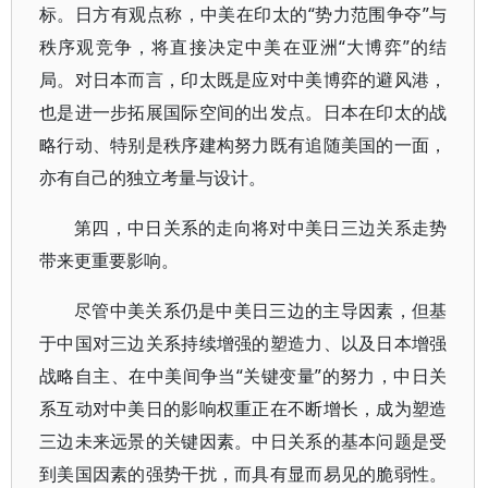
标。日方有观点称，中美在印太的“势力范围争夺”与
秩序观竞争，将直接决定中美在亚洲“大博弈”的结
局。对日本而言，印太既是应对中美博弈的避风港，
也是进一步拓展国际空间的出发点。日本在印太的战
略行动、特别是秩序建构努力既有追随美国的一面，
亦有自己的独立考量与设计。
第四，中日关系的走向将对中美日三边关系走势
带来更重要影响。
尽管中美关系仍是中美日三边的主导因素，但基
于中国对三边关系持续增强的塑造力、以及日本增强
战略自主、在中美间争当“关键变量”的努力，中日关
系互动对中美日的影响权重正在不断增长，成为塑造
三边未来远景的关键因素。中日关系的基本问题是受
到美国因素的强势干扰，而具有显而易见的脆弱性。