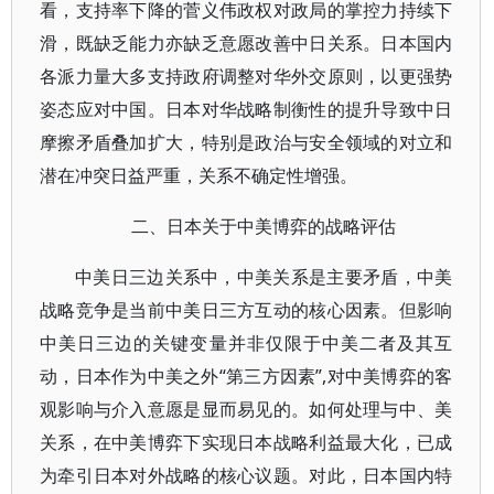
看，支持率下降的菅义伟政权对政局的掌控力持续下
滑，既缺乏能力亦缺乏意愿改善中日关系。日本国内
各派力量大多支持政府调整对华外交原则，以更强势
姿态应对中国。日本对华战略制衡性的提升导致中日
摩擦矛盾叠加扩大，特别是政治与安全领域的对立和
潜在冲突日益严重，关系不确定性增强。
二、日本关于中美博弈的战略评估
中美日三边关系中，中美关系是主要矛盾，中美
战略竞争是当前中美日三方互动的核心因素。但影响
中美日三边的关键变量并非仅限于中美二者及其互
动，日本作为中美之外“第三方因素”,对中美博弈的客
观影响与介入意愿是显而易见的。如何处理与中、美
关系，在中美博弈下实现日本战略利益最大化，已成
为牵引日本对外战略的核心议题。对此，日本国内特