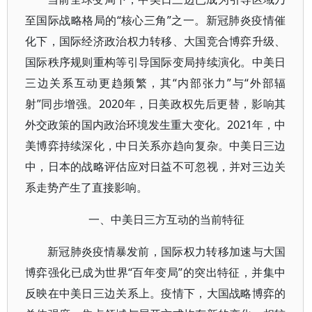
至国际战略格局的“核心三角”之一。新冠肺炎疫情催
化下，国际经济政治权力转移、大国竞合博弈升级、
国际秩序规则重构等引导国际变局持续演化。中美日
三边关系互动更趋频繁，其“内部张力”与“外部辐
射”同步增强。2020年，日美政权先后更替，影响其
外交政策的国内政治环境发生重大变化。2021年，中
美博弈持续深化，中日关系亦趋向复杂。中美日三边
中，日本的战略评估应对日益不可忽视，并对三边关
系走势产生了直接影响。
一、中美日三方互动的当前特征
新冠肺炎疫情暴发前，国际权力转移加速与大国
博弈强化已成为世界“百年变局”的突出特征，并集中
反映在中美日三边关系上。疫情下，大国战略博弈的