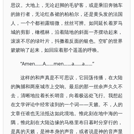
思议。大地上，无论赶脚的毛驴客，或是乘旧奔驰车
的旅行者，无论红条裙的柏柏尔，还是黄头发的法国
人，一个个都袒露细微，丝丝可辨。如同延长着罗马
城的剪影，橄榄林，沿着陆地的斜面一齐摆动起来，
滚滚不尽的绿叶片，抖擞着反面的银色。空旷的世界
簌簌响了起来，如回应着那个遥遥的呼唤。
“Amen……A……men……a……a……”
这样的和声真是不可思议，它回荡传播，在大陆
的胸脯和两座城市上交响。最后的那一丝余声久久不
去，清晰地拉着长长哨音，向着极远处飞行。我想起
在文学评论中经常读到的一个词——天籁。不，人的
文章任谁也无法抵达如此境地。惟此刻在地中海的一
隅，惟此刻在大陆边缘的马格里布日暮时分穿行的，
是真的天籁，是神本身的声音，或者说是神的音声显