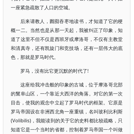
一座紧急疏散了人口的空城。
后来请教人，囫囵吞枣地读书，才知道了它的梗
概一二。当然也是从那一天起，我被纠正了印象，知
道了这里不但不仅是西班牙或摩洛哥，不仅有主教堂
和清真寺，还有凯旋门和竞技场，还有一层伟大的底
色，那就是罗马时代。
罗马，没有比它更沉默的时代了!
这座给我冲击般的印象的古城，位于摩洛哥北部
的黧阜山区，一个靠近大西洋的角落。对它的第一次
目击，使我的观念中立起了罗马时代的框架。它原是
罗马帝国设在非洲西北角一座重镇，名叫玻利比利斯
(Volibilis)，我能读到的关于它的史料都比较疏略，只
知道它是一个当时的省都，控制着罗马帝国一个叫做