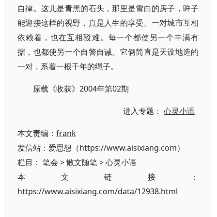
自律。这儿是青黑的石头，那里是雪白的房子，眸子
能迎接这样的视野，真是人生的享受。一对城市互相
依赖着，也在互相驳难。每一个都使另一个丰满有
据，也都使另一个自警自诫。它俩简直是天设地造的
一对，系着一根千年的绳子。
原载《收获》2004年第02期
进入专题：
心灵小语
本文责编：
frank
发信站：爱思想（https://www.aisixiang.com）
栏目：
笔会
>
散文随笔
>
心灵小语
本文链接：
https://www.aisixiang.com/data/12938.html