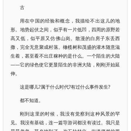
古
用在中国的经验和概念，我描绘不出这儿的地
形。地势起伏之间，似乎有一片低凹，四周的原野若
高又低，似平原又仿佛山岗。散漫的白房子东丢西
撒，完全无意聚成村落。橄榄树和茂盛的灌木随意滋
生着，甚至看不出庄稼种的是什么。一个陌生的大陆
——它的绿色使它更显陌生的非洲大陆，刚刚开始延
伸。
这是哪儿?属于什么时代?有过什么事件发生?
都不知道。
刚到这里的时候，我没有觉察到这种风景的罕
见。我没有基础，连一篇导游词都没有读过。我只是