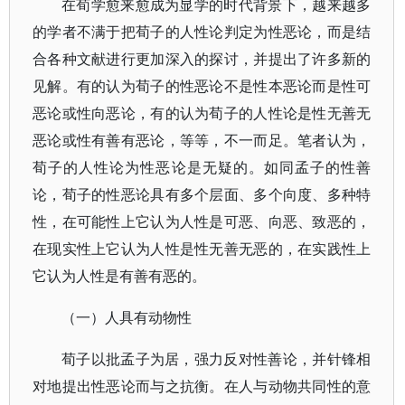
在荀学愈来愈成为显学的时代背景下，越来越多
的学者不满于把荀子的人性论判定为性恶论，而是结
合各种文献进行更加深入的探讨，并提出了许多新的
见解。有的认为荀子的性恶论不是性本恶论而是性可
恶论或性向恶论，有的认为荀子的人性论是性无善无
恶论或性有善有恶论，等等，不一而足。笔者认为，
荀子的人性论为性恶论是无疑的。如同孟子的性善
论，荀子的性恶论具有多个层面、多个向度、多种特
性，在可能性上它认为人性是可恶、向恶、致恶的，
在现实性上它认为人性是性无善无恶的，在实践性上
它认为人性是有善有恶的。
（一）人具有动物性
荀子以批孟子为居，强力反对性善论，并针锋相
对地提出性恶论而与之抗衡。在人与动物共同性的意