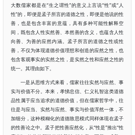
大数儒家都是在“生之谓性”的意义上言说“性”或“人
性”的，即便是孟子所言的道德之性，即便是他说的性
善，也是包含丰富的意蕴，具有多种可能性解释空
间，既包含人性实然善、本然善的含义，也蕴含人性
向善、为善的应然内涵。孟子所言的道德之性或性
善，不仅为体现道德价值理想和创造的应然之性，也
包含客观事实的实然之性，是实然之性和应然之性的
统一。其理由如下。
一是从思维方式来看，儒家往往实然与应然、事
实与价值不分。本来，孝悌忠信、仁义礼智这类道德
品性属于应当追求的道德价值，但在儒家哲学中，往
往是与应当、实然与应然、事实与价值浑然一体，不
加细分，这种模糊化的道德致思模式同样体现在孟子
的性善论之中。孟子把性善应然化，从“性是”推出“性