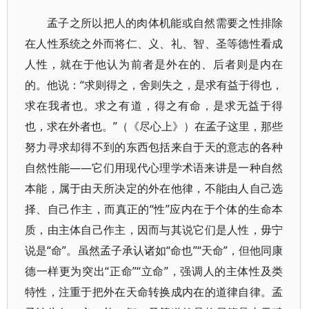
孟子之所以把人的肉体机能或自然需要之性排除
在人性系统之外而将仁、义、礼、智、圣等德性看成
人性，就在于他认为前者是外在的、后者则是内在
的。他说：“求则得之，舍则失之，是求有益于得也，
求在我者也。求之有道，得之有命，是求无益于得
也，求在外者也。”（《尽心上》）在孟子这里，那些
努力寻求却得不到的东西包括来自于天的意志的各种
自然性能——它们用现代心理学术语来讲是一种自然
本能，属于由天所决定的外在他律，不能由人自己选
择、自己作主，而真正的“性”应内在于个体的生命本
质，由主体自己作主，因而与其说它们是人性，毋宁
说是“命”。虽然孟子承认诸如“命也”“天命”，但他同康
德一样更为突出“正命”“立命”，强调人的主体性及类
特性，注重于把外在天命转换成内在的道律自律。孟