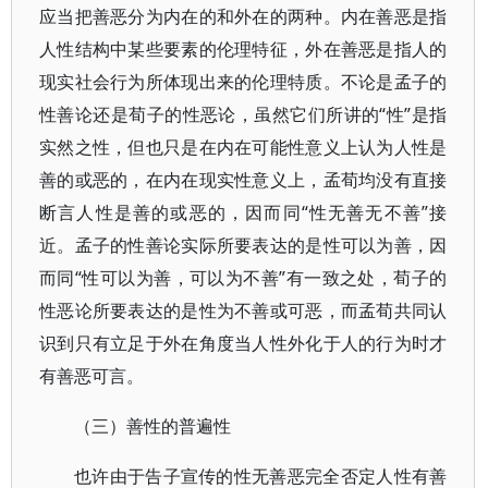
应当把善恶分为内在的和外在的两种。内在善恶是指
人性结构中某些要素的伦理特征，外在善恶是指人的
现实社会行为所体现出来的伦理特质。不论是孟子的
性善论还是荀子的性恶论，虽然它们所讲的“性”是指
实然之性，但也只是在内在可能性意义上认为人性是
善的或恶的，在内在现实性意义上，孟荀均没有直接
断言人性是善的或恶的，因而同“性无善无不善”接
近。孟子的性善论实际所要表达的是性可以为善，因
而同“性可以为善，可以为不善”有一致之处，荀子的
性恶论所要表达的是性为不善或可恶，而孟荀共同认
识到只有立足于外在角度当人性外化于人的行为时才
有善恶可言。
（三）善性的普遍性
也许由于告子宣传的性无善恶完全否定人性有善