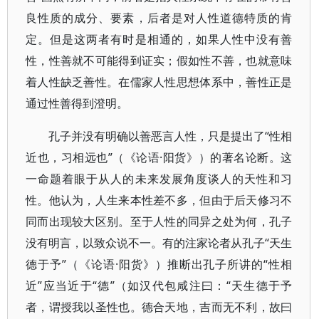
良性质的成分、要素，后者是对人性道德特质的肯
定。但是这两者有时是相通的，如果人性中没有善
性，性善就不可能得到证实；假如性不善，也就意味
着人性缺乏善性。在儒家人性思想体系中，善性正是
通过性善得到澄明。
孔子并没有明确以善恶言人性，只是提出了“性相
近也，习相远也”（《论语·阳货》）的著名论断。这
一命题着眼于从人的未来发展角度谈人的天性和习
性。他认为，人生来本性差不多，但由于后天修习不
同而出现较大区别。至于人性的同异之处为何，孔子
没有明言，以致众说不一。有的注家论者从孔子“天生
德于予”（《论语·阳货》）推断出孔子所讲的“性相
近”应当近于“德”（如汉代包咸注曰：“天生德于予
者，谓授我以圣性也。德合天地，吉而无不利，故曰