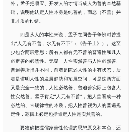
外，孟子把顺应、开发人的才情当成人为善的本然基
础，说明他认定人性本身是纯善的，而恶（不善）并
非才质的过错。
四是从人的本性来说，孟子在同告子争辨时曾提
出“人无有不善，水无有不下”（《告子上》）。这至
少包含两层意思：所有人都有无不善的普遍性和凡人
必定善的必然性。无疑，人性实然善与人性必然善、
普遍善所指并不同，前者是陈述人性的本有状态，后
者是讲明人性的发展趋势和拓展空间，可是这两方面
又是完全一致的，人性必然善、普遍善实际上包含人
性实然善。孟子肯定“人无有不善”，把人善看成一种
必然的、带规律性的本质，把人性善视为人的普遍规
定性，逻辑上必定包括肯定人性是实然善的。
要准确把握儒家善性伦理的思想原义和本色，还