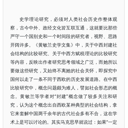
史学理论研究，必须对人类社会历史作整体观
察，古今中外、政经文化皆互联互通，这就要比那些
严守一个国别史和一个时间段的研究者，视野、思路
开阔许多。《黄敏兰史学文集》中，关于中西封建社
会结构的比较研究、关于中西方赋税理论的比较研究
等内容，反映出作者研究思考领域之广泛，而她所以
要做这些研究，又始终不离她的社会关怀，即探究中
国何以走了一条不同于西欧的历史发展道路。在中西
比较研究中，概念问题颇为难人，譬如社会形态的概
念。黄敏兰等学者对“封建”概念做了较多关注和研
究，认为这个概念出自西欧某种典型的社会结构，拿
它来套解中国两千余年的古代社会多有不合，这在学
术上是可以讨论的。其实马克思早就说过：如果“一定