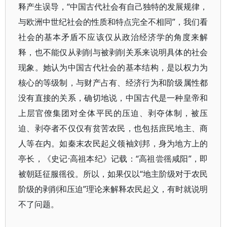
释产生误导，“中国古代社会有自己独特的发展规律，
与欧洲中世纪社会的性质和特点完全不相同”，我们看
社会的基本矛盾不应该仅从政治经济学的角度来解
释，也不能仅从剥削与被剥削关系来说明具体的社会
现象。她认为中国古代社会的基本结构，是以权力为
核心的等级制，与财产占有、经济行为和阶级属性都
没有直接的关系，确切地说，中国古代是一种皇帝和
上层官僚集团对全体平民的压迫、剥夺体制，被压
迫、剥夺者不仅仅有贫苦农民，也包括庶民地主、商
人等在内。如秦末农民起义领袖刘邦，身为地方上的
亭长，《史记·高祖本纪》记载：“高祖尝徭咸阳”，即
被朝廷征服徭役。所以，如果仅以“地主阶级对于农民
阶级的剥削和压迫”理论来解释农民起义，有时就说明
不了问题。