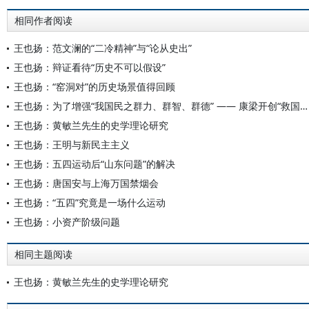
相同作者阅读
王也扬：范文澜的“二冷精神”与“论从史出”
王也扬：辩证看待“历史不可以假设”
王也扬：“窑洞对”的历史场景值得回顾
王也扬：为了增强“我国民之群力、群智、群德” —— 康梁开创“救国史学”
王也扬：黄敏兰先生的史学理论研究
王也扬：王明与新民主主义
王也扬：五四运动后“山东问题”的解决
王也扬：唐国安与上海万国禁烟会
王也扬：“五四”究竟是一场什么运动
王也扬：小资产阶级问题
相同主题阅读
王也扬：黄敏兰先生的史学理论研究