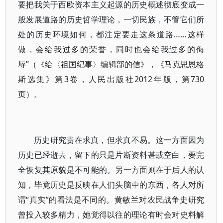
要把我关于西欧资本主义起源的历史概述彻底变成一
般发展道路的历史哲学理论，一切民族，不管它们所
处的历史环境如何，都注定要走这条道路……这样
做，会给我过多的荣誉，同时也会给我过多的侮
辱”（《给〈祖国纪事〉编辑部的信》，《马克思恩格
斯选集》第3卷，人民出版社2012年版，第730
页）。
历史研究贵在求真，但求真不易。这一方面因为
历史已经逝去，留下的只是片断资料甚或空白，要完
全恢复其原貌是不可能的。另一方面则在于后人的认
知，毕竟历史是反映在人们头脑中的东西，各人对所
谓“真实”的看法是不同的。黄敏兰对农民战争史研究
曾投入较多精力，她觉得以往的理论有时会对史料解