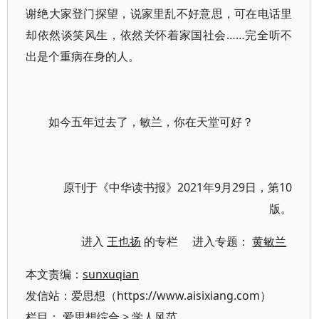
谢绝大家登门探望，说家里乱不好意思，可在电话里
却依然谈笑风生，依然关怀着家国社会……完全听不
出是个重病在身的人。
如今五年过去了，敏兰，你在天堂可好？
原刊于《中华读书报》2021年9月29日，第10
版。
进入
王也扬
的专栏 进入专题：
黄敏兰
本文责编：
sunxuqian
发信站：爱思想（https://www.aisixiang.com）
栏目：
爱思想综合
>
学人风范