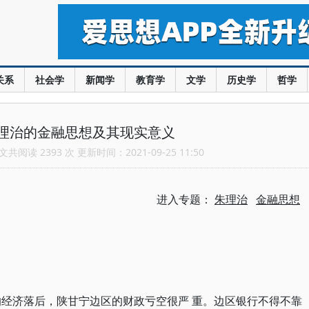
关系
社会学
新闻学
教育学
文学
历史学
哲学
理治的金融思想及其现实意义
共阅读 2393 次 更新时间：2021-09-25 11:50
进入专题：
朱理治
金融思想
的经济落后，陕甘宁边区的财政亏空很严 重。边区银行不得不靠