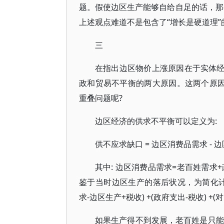
题。假使边区生产能够自给自足的话，那
上述观点难道不是包含了“增长是硬道理”的
三
在指出边区物价上涨原因在于实体经
政和贸易不平衡的两大原因。这两个原因
重叠问题呢?
边区经济的供求不平衡可以定义为:
供不应求缺口 = 边区消费品需求 - 
其中: 边区消费品需求=老百姓需求
鉴于当时边区生产的落后状况，为简化计
求-边区生产+税收) +(政府支出-税收) +
如果生产得不到发展，老百姓是只能量入