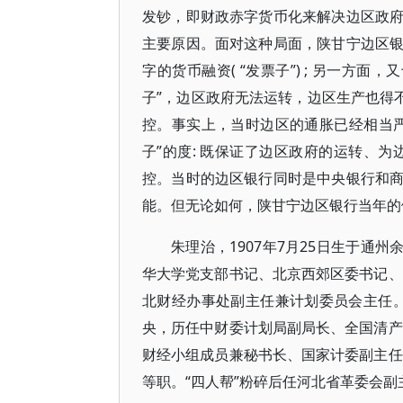
发钞，即财政赤字货币化来解决边区政
主要原因。面对这种局面，陕甘宁边区
字的货币融资( “发票子”) ; 另一方
子”，边区政府无法运转，边区生产也得
控。事实上，当时边区的通胀已经相当
子”的度: 既保证了边区政府的运转、
控。当时的边区银行同时是中央银行和
能。但无论如何，陕甘宁边区银行当年的
朱理治，1907年7月25日生于通
华大学党支部书记、北京西郊区委书记、
北财经办事处副主任兼计划委员会主任。1
央，历任中财委计划局副局长、全国清产
财经小组成员兼秘书长、国家计委副主任
等职。“四人帮”粉碎后任河北省革委会副主