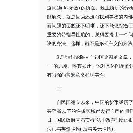
道问题( 即矛盾) 的所在。这里所讲的
能解决，就是因为还没有找到事物的内部
而问题的面貌还不明晰，还不能做综合
重要的带指导性质的，总得要提出一个
决的办法。这样，就不是形式主义的方法
朱理治讨论陕甘宁边区金融的文章，
一”的原则。唯其如此，他对具体问题的
有很强的普遍意义和现实性。
二
自民国建立以来，中国的货币经历
甚至省以下的许多区域都发行自己的货币。
日，国民政府宣布实行“法币改革”:废止
法币与英镑挂钩( 后与美元挂钩) 。