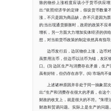
致的物价上涨程度应该小于货币供应增
出:“依照经济学的定律，假设货币数量不变
涨，不只是因为商品缺，亦不只是因为票
的:当出现通货膨胀时，政府的政策不应
增长，另一方面大力增加实体经济的供
想，对当前货币政策的制定依然具有指导
边币发行后，边区物价上涨，边币对法
虽禁用法币，但边币以法币为锚，友区物
口。(3) 边区生产与消费存在矛盾，生产落
虽有好转，但仍存在赤字。(6) 市场尚
上述诸种原因并非处于同一抽象层
出:“生产和消费存在很大的矛盾，在这
财政的收支上，就是很大的不符。”朱理治
财政和贸易问题。实际上是生产的问题