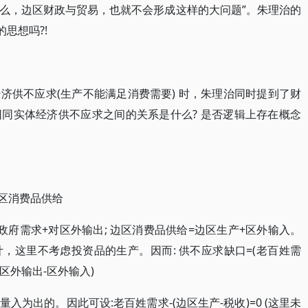
么，边区财政与贸易，也就不会形成这样的大问题”。朱理治的
思想吗?!
济供不应求(生产不能满足消费需要) 时，朱理治同时提到了财
同实体经济供不应求之间的关系是什么? 是否逻辑上存在概念
边区消费品供给
+政府需求+对区外输出; 边区消费品供给=边区生产+区外输入。
，这里不考虑投资品的生产。因而: 供不应求缺口=(老百姓需
(对区外输出-区外输入)
为出的。因此可设:老百姓需求-(边区生产-税收)=0 (这里未