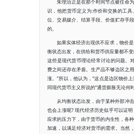
朱理治正是在那个时间节点被任命
识，他把货币定义为:作价和交换的工
位、交易媒介、结算手段、价值贮存手
的。
如果实体经济出现供不应求，物价是否
衡状态出发，在供给和货币供应量都不变
这些是现代货币理论经常讨论的问题。对
费之间还存在矛盾。生产品不够边区之
涨。”所以，他认为，“这点是边区物价
同现代货币主义所说的“通货膨胀无论何
从均衡状态出发，由于某种外部冲
也会上涨呢? 现代经济历史似乎可以证
应求的压力下，由于货币的内生性，各种货
加速，以满足经济对货币的需求。当然，