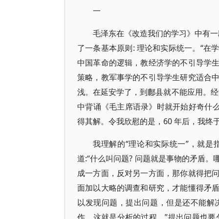
一
毛泽东在《改造我们的学习》中有一
了一条基本原则: 理论和实际统一。“
中国革命的逻辑，教经济学的不引导学
策略，教军事学的不引导学生研究适合
浅。在延安学了，到鄜县就不能应用。经
中背诵《毛主席语录》时就开始好奇什么
得其解。令我欣慰的是，60 年后，我
我理解的“理论和实际统一”，就
道:“什么叫问题? 问题就是事物的矛盾
成一方面，反对另一方面，那你就得把
面加以大略的调查和研究，才能懂得矛
以发现问题，提出问题，但是还不能解
作，这就是分析的过程。”提出问题也要