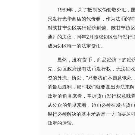
1939年，为了抵制敌伪套取外汇
只发行光华商店的代价券，作为法币的辅币
对陕甘宁边区实行经济封锁。陕甘宁边区政
通》的决议，同年2月授权边区银行发行面
成为边区唯一的法定货币。
显然，没有货币，商品经济下的经济
先，边区政府没有法币发行权，无法征
资的外流。所以，“只要我们不愿意饿死
的最后胜利，那时我们就要拿出办法来解
政府的角度来看，掌握货币发行权意味着
从公众的角度来看，边币必须在发挥货
银行必须解决的基本矛盾是:一方面要尽可
政府的运转。