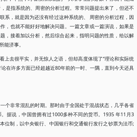
分析，是指系统的、周密的分析过程。常常问题提出来了，但还不
联系，就是因为还没有经过这种系统的、 周密的分析过程，因
工作，也就不能好好地解决问题。一篇文章或一篇演说，如果是
问题，接着加以分析，然后综合起来，指明问题的性质，给以解
所能济事。
看上去很平实，并无惊人之语，但却高度体现了“理论和实际统
讨论在许多方面已经超越近80年前的一时、一隅，直到今天还具
了一个非常混乱的时期。那时由于全国处于混战状态，几乎各省
据说，中国曾拥有过1000多种不同的货币。1935 年11月3
银本位制，以中央银行、中国银行和交通银行发行之钞票为法币;