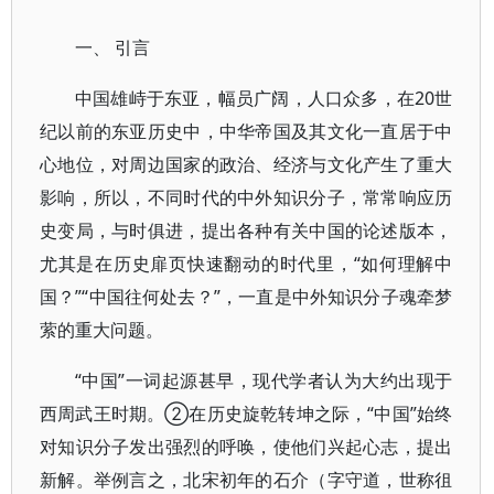
一、 引言
中国雄峙于东亚，幅员广阔，人口众多，在20世
纪以前的东亚历史中，中华帝国及其文化一直居于中
心地位，对周边国家的政治、经济与文化产生了重大
影响，所以，不同时代的中外知识分子，常常响应历
史变局，与时俱进，提出各种有关中国的论述版本，
尤其是在历史扉页快速翻动的时代里，“如何理解中
国？”“中国往何处去？”，一直是中外知识分子魂牵梦
萦的重大问题。
“中国”一词起源甚早，现代学者认为大约出现于
西周武王时期。②在历史旋乾转坤之际，“中国”始终
对知识分子发出强烈的呼唤，使他们兴起心志，提出
新解。举例言之，北宋初年的石介（字守道，世称徂