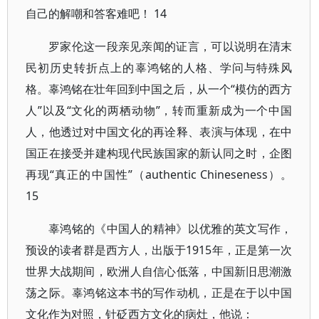
自己的解嘲和答客难吧！ 14
罗家伦这一段亲见亲闻的证言，可以说明在清末
民初历史转折点上的辜鸿铭的人格、学问与特殊风
格。辜鸿铭在壮年回到中国之后，从一个“模仿的西方
人”以及“文化的两栖动物”，转而重新成为一个中国
人，他透过对中国文化的再诠释、表演与体现，在中
国正在接受并建构现代民族国家的新认同之时，企图
再现“真正的中国性”（authentic Chineseness）。
15
辜鸿铭的《中国人的精神》以优雅的英文写作，
预设的读者群是西方人，出版于1915年，正是第一次
世界大战期间，欧洲人自信心低落，中国新旧思潮激
荡之际。辜鸿铭这本书的写作动机，正是在于以中国
文化作为对照，针砭西方文化的病灶，他说：