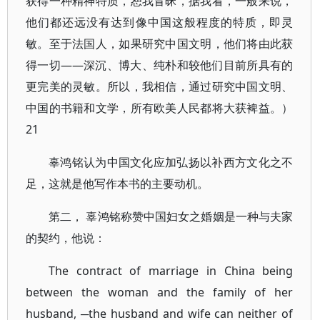
获得一种精神特质，恕我冒昧，据我看，一般来说，
他们都还远没有达到像中国这般程度的特质，即灵
敏。至于法国人，如果研究中国文明，他们将由此获
得一切——深沉、博大、纯朴和较他们目前所具有的
更完美的灵敏。所以，我相信，通过研究中国文明、
中国的书籍和文学，所有欧美人民都将大获裨益。）
21
辜鸿铭认为中国文化应加弘扬以补西方文化之不
足，这就是他写作本书的主要动机。
第二， 辜鸿铭称赞中国妇女之婚姻是一种与夫家
的契约，他说：
The contract of marriage in China being
between the woman and the family of her
husband, ─the husband and wife can neither of