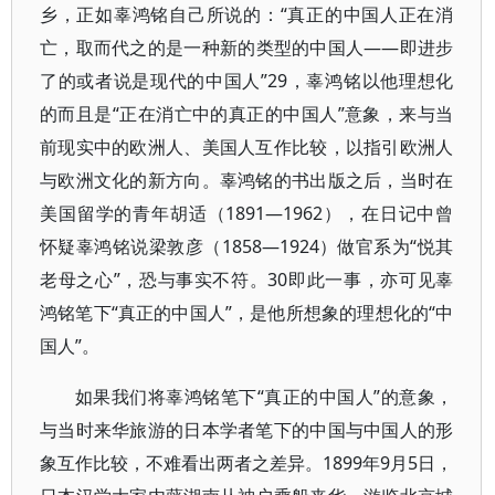
乡，正如辜鸿铭自己所说的：“真正的中国人正在消
亡，取而代之的是一种新的类型的中国人——即进步
了的或者说是现代的中国人”29，辜鸿铭以他理想化
的而且是“正在消亡中的真正的中国人”意象，来与当
前现实中的欧洲人、美国人互作比较，以指引欧洲人
与欧洲文化的新方向。辜鸿铭的书出版之后，当时在
美国留学的青年胡适（1891—1962），在日记中曾
怀疑辜鸿铭说梁敦彦（1858—1924）做官系为“悦其
老母之心”，恐与事实不符。30即此一事，亦可见辜
鸿铭笔下“真正的中国人”，是他所想象的理想化的“中
国人”。
如果我们将辜鸿铭笔下“真正的中国人”的意象，
与当时来华旅游的日本学者笔下的中国与中国人的形
象互作比较，不难看出两者之差异。1899年9月5日，