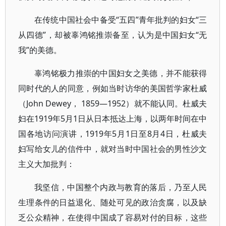
在传统中国社会中备受“五四”青年批判的妇女“三
从四德”，却被辜鸿铭推崇备至，认为是中国妇女“无
我”的美德。
辜鸿铭极力推崇的中国妇女之美德，并不能获得
同时代的人的同意，例如当时访华的美国哲学家杜威
（John Dewey， 1859—1952）就不能认同。杜威夫
妇在1919年5月1日从日本抵达上海，以两年时间在中
国各地访问演讲，1919年5月1日至8月4日，杜威夫
妇写给女儿的信件中，就对当时中国社会的男性沙文
主义大加批判：
我坚信，中国整个内政与教育的落后，乃至人民
生理条件的日益退化、随处可见的政治贪腐，以及缺
乏公众精神，在使得中国成了容易对付的目标，这些