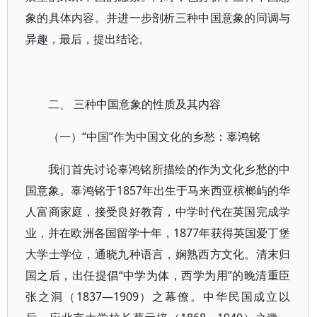
象的具体内容。并进一步剖析三种中国意象的同调与
异趣，最后，提出结论。
二、 三种中国意象的性质及其内容
（一）“中国”作为中国文化的乡愁：辜鸿铭
我们首先讨论辜鸿铭所描绘的作为文化乡愁的中
国意象。辜鸿铭于1857年出生于马来西亚槟榔屿的华
人富商家庭，接受良好教育，中学时代在英国完成学
业，并在欧洲各国留学十年，1877年获得英国爱丁堡
大学士学位，通晓九种语言，娴熟西方文化。清末归
国之后，出任提倡“中学为体，西学为用”的晚清重臣
张之洞（1837—1909）之幕僚。中华民国成立以