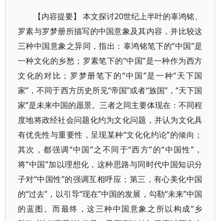
【内容提要】 本文探讨20世纪上半叶的辜鸿铭、
罗素与罗梦册所描写的中国意象及其内容，并比较这
三种中国意象之异同，指出：辜鸿铭笔下的“中国”是
一种文化的乡愁；罗素笔下的“中国”是一种作为西方
文化的对比；罗梦册笔下的“中国”是一种“天下国
家”，不同于西方历史所见“帝国”或者“族国”，“天下国
家”是未来中国的愿景。三者之同主要体现在：不同程
度地将政经社会问题化约为文化问题，并认为文化具
有优先性与重要性，呈现某种“文化化约论”的倾向；
其次，都强调“中国”之不同于“西方”的“中国性”，
将“中国”加以理想化，这种思路与同时代中国知识分
子对“中国性”的强调互相呼应；第三，有心美化中国
的“过去”，以引导“现在”中国的发展，勾勒“未来”中国
的蓝图。而最终，这三种中国意象之所以构成“乡