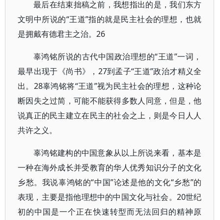
最后在结束拙稿之前，我想指出的是，我们东方
文明中所说的“王道”指的就是民主社会的理想，也就
是拥戴有德君主之治。26
辜鸿铭所说的古代中国政治理想的“王道”一词，
最早出现于《尚书》，27到孟子“王道”政治才精义全
出。28辜鸿铭将“王道”视为民主社会的理想，这种论
断因失之过简，可能不能获得多数人同意，但是，他
说真正的民主建立在民主的社会之上，则是今日人人
共许之义。
辜鸿铭建构的中国意象从以上所说来看，基本是
一种在海外成长并受教育的华人优秀知识分子的文化
乡愁。我说辜鸿铭的“中国”论述是他的文化“乡愁”的
表现，主要是指他理想中的中国文化与社会。20世纪
初的中国是一个正在快速转型而无法回归的精神原