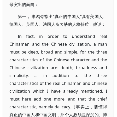
最突出的面向：
第一， 辜鸿铭指出“真正的中国人”具有美国人、
德国人、英国人、法国人所欠缺的人格特质，他说：
In fact, in order to understand real
Chinaman and the Chinese civilization, a man
must be deep, broad and simple, for the three
characteristics of the Chinese character and the
Chinese civilization are: depth, broadness and
simplicity. … in addition to the three
characteristics of the real Chinaman and Chinese
civilization which I have already mentioned, I
must here add one more, and that the chief
characteristic, namely delicacy.（事实上，要懂得
真正的中国人和中国文明，那个人必须是深沉的、博