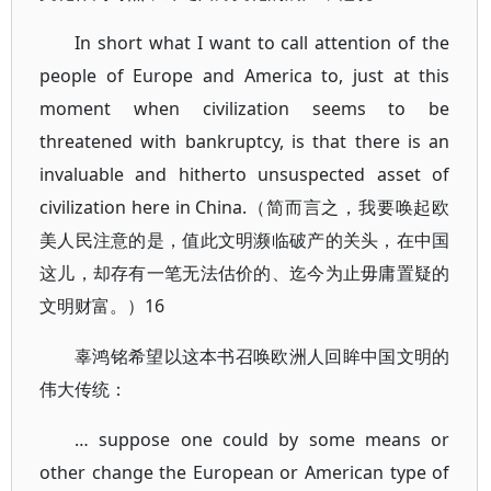
In short what I want to call attention of the
people of Europe and America to, just at this
moment when civilization seems to be
threatened with bankruptcy, is that there is an
invaluable and hitherto unsuspected asset of
civilization here in China.（简而言之，我要唤起欧
美人民注意的是，值此文明濒临破产的关头，在中国
这儿，却存有一笔无法估价的、迄今为止毋庸置疑的
文明财富。）16
辜鸿铭希望以这本书召唤欧洲人回眸中国文明的
伟大传统：
… suppose one could by some means or
other change the European or American type of