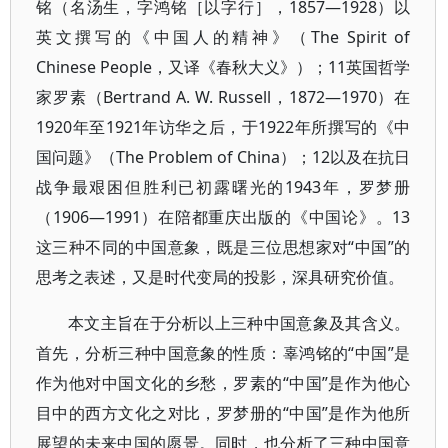
铭（名汤生，字鸿铭［以字行］，1857—1928）以
英文撰写的《中国人的精神》（The Spirit of
Chinese People，又译《春秋大义》）；11英国哲学
家罗素（Bertrand A. W. Russell，1872—1970）在
1920年至1921年访华之后，于1922年所撰写的《中
国问题》（The Problem of China）；12以及在抗日
战争最艰困但胜利已初露曙光的1943年，罗梦册
（1906—1991）在陪都重庆出版的《中国论》。13
这三种不同的中国意象，既是三位思想家对“中国”的
思考之表述，又是时代变局的投影，深具研究价值。
本文主旨在于分析以上三种中国意象及其含义。
首先，分析三种中国意象的性质：辜鸿铭的“中国”是
作为他对中国文化的乡愁，罗素的“中国”是作为他心
目中的西方文化之对比，罗梦册的“中国”是作为他所
展望的未来中国的愿景。同时，也分析了三种中国意