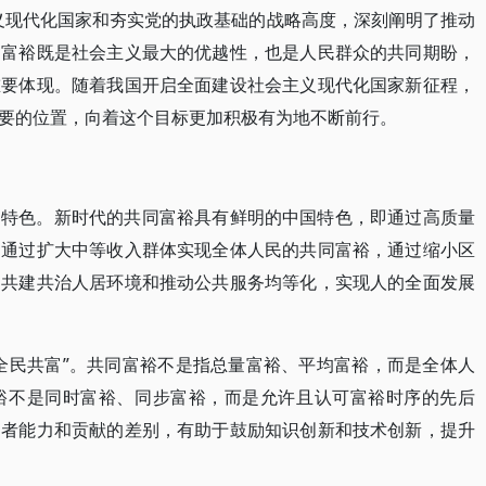
义现代化国家和夯实党的执政基础的战略高度，深刻阐明了推动
同富裕既是社会主义最大的优越性，也是人民群众的共同期盼，
重要体现。随着我国开启全面建设社会主义现代化国家新征程，
要的位置，向着这个目标更加积极有为地不断前行。
国特色。新时代的共同富裕具有鲜明的中国特色，即通过高质量
，通过扩大中等收入群体实现全体人民的共同富裕，通过缩小区
过共建共治人居环境和推动公共服务均等化，实现人的全面发展
全民共富”。共同富裕不是指总量富裕、平均富裕，而是全体人
裕不是同时富裕、同步富裕，而是允许且认可富裕时序的先后
动者能力和贡献的差别，有助于鼓励知识创新和技术创新，提升