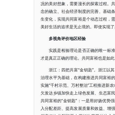
况的美好想象，需要漫长的探索过程。
念的确立、社会经济制度的完善、基础
生变化，实现共同富裕是个动态过程，
美好生活的追求是无止境的。即使实现了
多视角评价地区经验
实践是检验理论是否正确的唯一标
才是真正正确的理论。共同富裕也是如此
浙江：四把共富“金钥匙”。浙江以
治理水平为基础，在构建推进共同富裕
实施“千村示范、万村整治”工程推进新农
欠发达乡镇加快走上绿色发展、生态富
共同富裕的“金钥匙”：一是用好扬优势
入分配差距、提高发展质量和效益、增