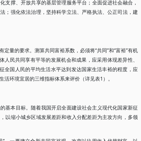
息化支撑、开放共享的基层管理服务平台；全面促进社会融合，
方法；强化依法治理，坚持科学立法、严格执法、公正司法，建
定量的要求。测算共同富裕系数，必须将“共同”和“富裕”有机
全体人民共同享有平等的发展机会和成果，应采用体现差异性、
表征全国人民的平均生活水平达到发达国家生活丰裕的程度，应
生活环境宜居的三维指标体系来评价（详见表1）。
设的基本目标。随着我国开启全面建设社会主义现代化国家新征
题，以缩小城乡区域发展差距和收入分配差距为主攻方向，多领