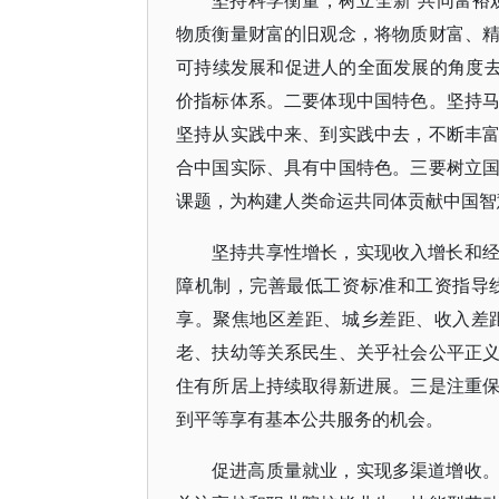
坚持科学衡量，树立全新“共同富裕
物质衡量财富的旧观念，将物质财富、
可持续发展和促进人的全面发展的角度去
价指标体系。二要体现中国特色。坚持
坚持从实践中来、到实践中去，不断丰
合中国实际、具有中国特色。三要树立
课题，为构建人类命运共同体贡献中国智
坚持共享性增长，实现收入增长和
障机制，完善最低工资标准和工资指导
享。聚焦地区差距、城乡差距、收入差
老、扶幼等关系民生、关乎社会公平正
住有所居上持续取得新进展。三是注重
到平等享有基本公共服务的机会。
促进高质量就业，实现多渠道增收