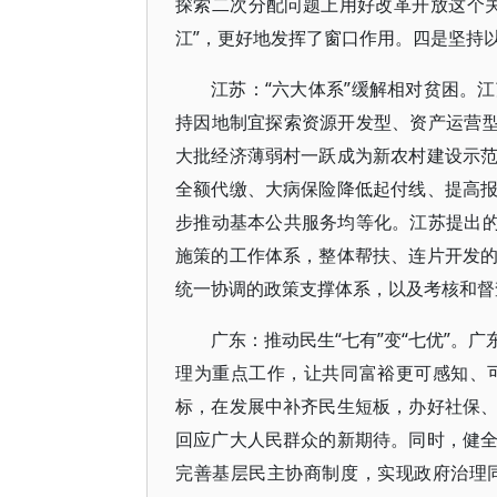
探索二次分配问题上用好改革开放这个
江”，更好地发挥了窗口作用。四是坚持
江苏：“六大体系”缓解相对贫困。
持因地制宜探索资源开发型、资产运营型
大批经济薄弱村一跃成为新农村建设示
全额代缴、大病保险降低起付线、提高
步推动基本公共服务均等化。江苏提出的
施策的工作体系，整体帮扶、连片开发
统一协调的政策支撑体系，以及考核和督
广东：推动民生“七有”变“七优”。
理为重点工作，让共同富裕更可感知、
标，在发展中补齐民生短板，办好社保
回应广大人民群众的新期待。同时，健
完善基层民主协商制度，实现政府治理