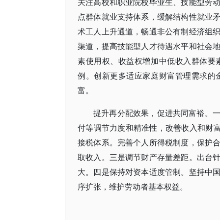
关注高校和职业院校毕业生、技能型劳
点群体就业支持体系，缓解结构性就业
术工人上升通道，畅通非公有制经济组
渠道，提高技能型人才待遇水平和社会
素使用权、收益权增加中低收入群体要
例。创新更多适应家庭财富管理需求的
富。
提升再分配效果，促进共同富裕。
付等调节力度和精准性，改善收入和财富
接税体系。完善个人所得税制度，保护
取收入。三是调节财产存量差距。出台
大。四是保持对资本适度管制。坚持中
序扩张，维护劳动者基本权益。