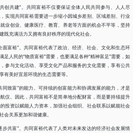
“共创共建”。共同富裕不仅要保证全体人民共同参与、人人尽
此，实现共同富裕需要进一步缩小因城乡差别、区域差别、行业
在就业创业、健康医疗、教育、养老等方面的机会不平等，坚持
建既充满活力又拥有良好秩序的现代化社会。
全面富裕”。共同富裕代表了政治、经济、社会、文化和生态环
足人民的“物质富裕”需要，也要满足各种“精神富足”需要，如
要，参与文化活动、享受文化产品和服务的文化需要，享有公共
享有美好宜居环境的生态需要等。
共同致富”的能力。可持续的创富能力和协调发展的能力，才是
导航仪。因此，共同富裕不是简单地分配财富，而是要持续提升
康的投资以赋能人力资本，加强社会组织、社会联系以赋能社会
社会关系更加和谐健康。
逐步共富”。共同富裕代表了人类对未来发达的经济社会发展情