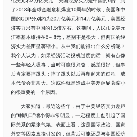
亿美元和2万亿美元，美国经济实力是中国的6倍；到
了2018年全球金融危机爆发10周年的时候，美国和中
国的GDP分别约为20万亿美元和14万亿美元，美国经
济实力只有中国的1.5倍左右。这期间，人民币兑美元
汇率基本维持在6～8元，差别不是很大，但两国的经
济实力差距显著缩小。从中我们能得出什么分析呢？
我个人认为，如果经济活动投机过度的话，就有点像
一些年轻人吸毒，当时可能很兴奋，感觉很好，但事
后肯定要摔跟头；摔了跟头以后再爬起来的过程，成
本代价会非常大。这或许就是造成中美差距显著缩小
的很重要的一个原因。
大家知道，最近这些年，由于中美经济实力差距
的“喇叭口”缩小得非常明显，一定程度上也引起了国
际关系的紧张气氛。表面上看，这是国际政治、国家
外交等因素直接引发的，但背后可能还是与各国经济