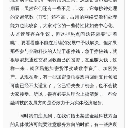
期看，虽然它们还有一些不足，比如，它每秒钟处理
的交易笔数（TPS）还不高，占用的网络资源和处理
能力也比较多，大家对它的一些特性比如去中心化、
去监管等存在争议，但这些热点问题还需要“走着
瞧”，要看看能不能在后续的发展中予以解决。但如果
那些参与金融科技的人过于想挣钱，急于挣快钱，就
很容易想通过交易回收自己的投资，甚至赚大钱，这
样一来，就容易把加密货币变成数字资产、加密资
产。从现在看，有一些加密货币要想再回到支付领域
可能已经不太适宜了，它已经失去了机会，也不会被
大家接受。所以，很有必要从理念上搞清楚，一些金
融科技的发展方向是否致力于为实体经济服务。
同时我们注意到，在我们指出某些金融科技方面
的具体做法可能要注意服务方向的时候，有一些热衷