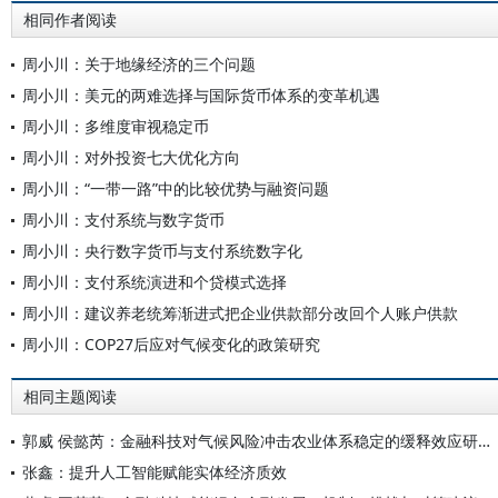
相同作者阅读
周小川：关于地缘经济的三个问题
周小川：美元的两难选择与国际货币体系的变革机遇
周小川：多维度审视稳定币
周小川：对外投资七大优化方向
周小川：“一带一路”中的比较优势与融资问题
周小川：支付系统与数字货币
周小川：央行数字货币与支付系统数字化
周小川：支付系统演进和个贷模式选择
周小川：建议养老统筹渐进式把企业供款部分改回个人账户供款
周小川：COP27后应对气候变化的政策研究
相同主题阅读
郭威 侯懿芮：金融科技对气候风险冲击农业体系稳定的缓释效应研究——兼论产业链和空间链的风险扩散机制
张鑫：提升人工智能赋能实体经济质效