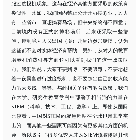
服过度投机现象。这与在经济其他方面采取的政策有
类似性。比如，我们国内禁止公开开办博彩业，过去
有一些省市一直想搞赛马场，但中央始终都不同意；
目前境内没有正式的博彩场所，后来还采取一些措
施，控制境内人员出国（境）赴周边参加赌博，认为
这些都不会对实体经济有帮助。另外，从对人的教育
培养和消费引导方面也可以看到我们的这一政策取
向。我们常说，大家不要赌博，不要吸毒，不要老想
着一夜暴富进行过度投机，也不要超出自己的收入能
力借太多钱，等等。与此相关的还有教育政策，我们
在大学、研究生教育学科中部署了相当强的力量在
STEM（科学、技术、工程、数学）上。即使从国际
比较看，中国对STEM的聚焦程度在全球也是非常突
出的；而其他一些国家可能因为有更多其他方面的机
会，所以吸引了很多优秀人才从STEM领域转到其他