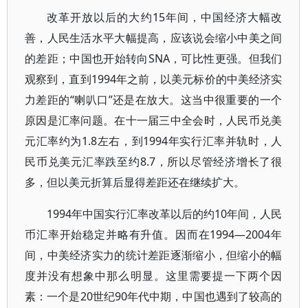
改革开放以后的大约15年间，中国经济大幅改
善，人民生活水平大幅提高，应该说会缩小中美之间
的差距；中国也开始转向SNA，可比性更强。但我们
观察到，直到1994年之前，以美元标价的中美经济实
力差距的“喇叭口”还是在放大。这当中很重要的一个
原因是汇率问题。在十一届三中全会时，人民币兑美
元汇率约为1.8左右，到1994年实行汇率并轨时，人
民币兑美元汇率跌至约8.7，所以尽管经济增长了很
多，但以美元折算后显得差距还在继续扩大。
1994年中国实行汇率改革以后的约10年间，人民
币汇率开始稳定并略有升值。因而在1994—2004年
间，中美经济实力的统计差距逐渐缩小，但缩小的幅
度并没有想象中那么明显。这里需要提一下两个因
素：一个是20世纪90年代中期，中国也遇到了较高的