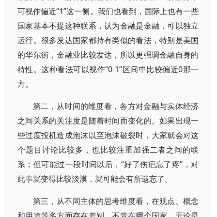
可视作偏近“1”这一侧。我们也看到，国际上也有一些
国家基本不提这种联系，认为金融是金融，可以独立
运行。很多发达国家都持有类似的看法，特别是美国
的华尔街，金融业比较发达，所以更强调金融自身的
特性。这种看法可以视作“0-1”区间中比较偏近0那一
方。
第二，从时间的维度看，各方对金融与实体经济
之间关系的关注度是随着时间而变化的。如果出现一
些过度投机造成泡沫以至泡沫破裂时，大家就会对这
个题目讨论比较多，也比较注重加强二者之间的联
系；但可能过一段时间以后，“好了伤疤忘了疼”，对
此事就变得比较淡漠，就可能会有所遗忘了。
第三，从不同主体的思考维度看，在观点、概念
和用途等多方面存在差别。不管在哪个国家，无论是