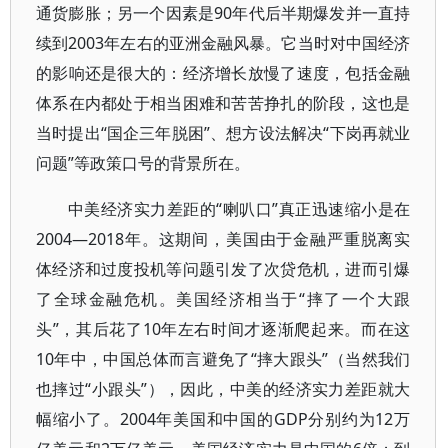
通货膨胀；另一个因素是90年代后半期爆发并一直持
续到2003年左右的亚洲金融风暴。它当时对中国经济
的影响还是很大的：经济增长放慢了速度，包括金融
体系在内都处于相当困难和苦苦挣扎的阶段，这也是
当时提出“国企三年脱困”、想方设法解决“下岗再就业
问题”等政策口号的背景所在。
中美经济实力差距的“喇叭口”真正迅速缩小是在
2004—2018年。这期间，美国由于金融严重脱离实
体经济和过度投机等问题引发了次贷危机，进而引爆
了全球金融危机。美国经济相当于“摔了一个大跟
头”，其后花了10年左右时间才逐渐爬起来。而在这
10年中，中国总体而言避免了“摔大跟头”（当然我们
也摔过“小跟头”），因此，中美的经济实力差距就大
幅缩小了。2004年美国和中国的GDP分别约为12万