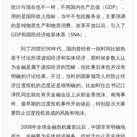
统计与现在也不一样，不用国内生产总值（GDP），
用的是国民收入指标，当中不包括服务业，主要强调
的是纯物质生产和物质消费。改革开放以后，引入了
GDP和国民经济核算体系（SNA）。
到了20世纪90年代，国内曾经有一段时间比较热
衷于讨论所谓虚拟经济和实体经济，那时候多数人认
为金融是属于虚拟经济的范畴，但此事后来也并没有
明确的讨论结果。不过，当时的国家领导人对防止经
济过度投机的态度还是很明确的。比如时任总书记江
泽民同志就在有关金融会议上从郁金香泡沫、南海事
件、最早期的过度投机事件开始谈起，特别提示大家
要防止过度投机造成的风险和泡沫。
2008年全球金融危机爆发以后，中国非常明确地
提出，金融要为实体经济服务，但对于什么是实体经