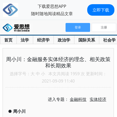
下载爱思想APP
立即下载
随时随地阅读精品文章
登录
注册
首页
法学
经济学
政治学
国际关系
社会学
周小川：金融服务实体经济的理念、相关政策
和长期效果
选择字号：
大
中
小
本文共阅读 1959 次 更新时间：
2021-09-09 11:40
进入专题：
金融科技
实体经济
●
周小川