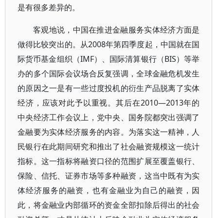
是有很多差异的。
客观地说，中国在推进金融服务实体经济方面是
做得比较突出的。从2008年第四季度起，中国就在国
际货币基金组织（IMF）、国际清算银行（BIS）等举
办的多个国际会议场合反复强调，全球金融危机发生
的原因之一是有一些过度投机的衍生产品脱离了实体
经济，应该对此予以重视。其后在2010—2013年的
中央经济工作会议上，党中央、国务院都突出强调了
金融要为实体经济服务的内容。为落实这一精神，人
民银行在此期间研究和推出了社会融资规模这一统计
指标。这一指标将融资口径的范围扩展至覆盖银行、
保险、信托、证券市场等多种融资，这当中既有为实
体经济服务的融资，也有金融业为自己的融资，因
此，将金融业内部循环的资金全部扣除后得出的社会