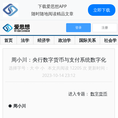
下载爱思想APP
立即下载
随时随地阅读精品文章
登录
注册
首页
法学
经济学
政治学
国际关系
社会学
周小川：央行数字货币与支付系统数字化
选择字号：
大
中
小
本文共阅读 12205 次 更新时间：
2023-10-14 23:12
进入专题：
数字货币
●
周小川