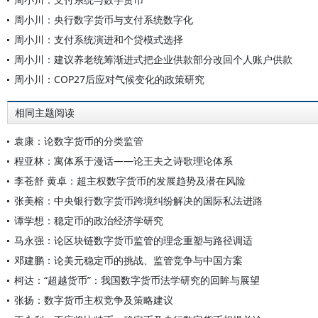
周小川：央行数字货币与支付系统数字化
周小川：支付系统演进和个贷模式选择
周小川：建议养老统筹渐进式把企业供款部分改回个人账户供款
周小川：COP27后应对气候变化的政策研究
相同主题阅读
袁康：论数字货币的分类监管
程亚林：寓体系于漫话——论王夫之诗歌理论体系
李苍舒 黄卓：超主权数字货币的发展趋势及潜在风险
张美榕：中央银行数字货币跨境纠纷解决的国际私法进路
谭学想：稳定币的政治经济学研究
马永强：论区块链数字货币监管的理念重塑与路径调适
邓建鹏：论美元稳定币的挑战、监管竞争与中国方案
柯达：“超越货币”：我国数字货币法学研究的回眸与展望
张扬：数字货币主权竞争及策略建议