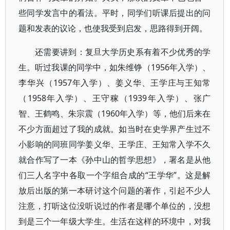
些同学发言中的看法。平时，同学们听课后提出的问
题和发表的议论，也使我受到启发，思路得到开阔。
还需要讲到：复旦大学历史系有着不少优秀的学
生。听过我课的同学中，如朱维铮（1956年入学）、
李华兴（1957年入学）、姜义华、王学庄与王知常
（1958年入学）、王守稼（1939年入学）、张广
智、王鹤鸣、朱宗震（1960年入学）等，他们后来在
不少方面超过了我的成就。如当时在史学界产生过不
小影响的同班同学姜义华、王学庄、王知常入学不久
就合作写了一本《孙中山的哲学思想》，署名是从他
们三人名字中各取一个字组合成的“王学华”。这是解
放后出版的第一本研讨这个问题的著作，引起不少人
注意，打听这位没听说过的作者是哪个单位的，没想
到是三个一年级大学生。生活在这样的环境中，对我