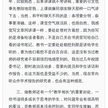
年，比较熟悉，后来讲课就不带讲稿，重要的引文也
事先整段地背熟，上课就像同朋友聊天那样一口气讲
下去，当然，和平时聊天不同的是：条理要分明，叙
事要准确。这样，课堂空气很活跃，也很自然。我感
觉写文章同讲课一样，要处处替对方着想，因为你写
的是准备给读者看的，不是自己关在书房里写给自己
看的读书笔记。教书一定要处处都想到那是讲给学生
听的，要为他们着想不是自言自语。这是没有当过教
师的研究者不容易强烈地感受到的。我当过几年校团
委书记，那时政治活动多，需要向团员和学生讲话和
作报告，在这方面也是受益不少的。当然，现在常向
听众作学术报告的研究者，也会有这种感觉。
三、做教师还有一个“教学相长”的重要好处。一
些书读得多或长于思考的学生，对问题常会有很高明
的看法，是教师原来没有想到的。常同学生接触，思