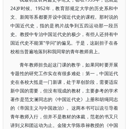
24岁时候。1952年，教育部规定大学的历史系和中
文、新闻等系都要开设中国近代史的课程。那时说的
中国近代史，指的是鸦片战争到五四运动那一段历
史。教授中专治中国近代史的极少，有些人还持有中
国近代史不能算“学问”的偏见。于是，这副担子在各
校相当普遍地落到和我同辈的青年教师肩上。
青年教师担负起这门课的教学，如果同时要开展
专题性的研究工作实在有很多难处：第一，中国近代
史在各校大抵是一门新课，处于草创阶段，需要适应
新中国的需要，但没有现成的教材，主要参考的学术
著作是范文澜同志的《中国近代史》上册和胡绳同志
的《帝国主义与中国政治》。这两本书可以说引导着
青年教师入行，但并不是教材的体裁，范老的书又只
讲到义和团运动为止。金陵大学陈恭禄教授的《中国