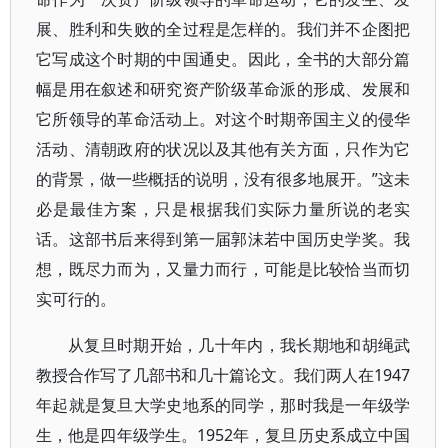
展、胜利和失败的全过程是怎样的。我们并不企图把
它写成这个时期的中国通史。因此，全书的大部分篇
幅是用在叙述和研究资产阶级革命派的形成、发展和
它所领导的革命活动上。对这个时期帝国主义的侵华
活动、清朝政府的状况以及其他有关方面，只作为它
的背景，做一些概括的说明，没有很多地展开。”这未
必是最佳方案，只是根据我们实际力量所说的老实
话。这部书后来得到第一届郭沫若中国历史学奖。我
想，既尽力而为，又量力而行，可能是比较恰当而切
实可行的。
从复旦时期开始，几十年内，我长期地和胡绳武
教授合作写了几部书和几十篇论文。我们两人在1947
年起就是复旦大学史地系的同学，那时我是一年级学
生，他是四年级学生。1952年，复旦历史系成立中国