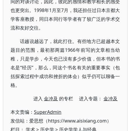
间的对谈讨论，因此，彼此的感情和教学相长的感受
也更突出。1998年1月至7月，我还担任过日本京都大
学客座教授，同日本同行等学者有了较广泛的学术交
流和友好交往。
话越说越远了，就此打住。有些地方已超越本文
题目的范围，最初那两篇1966年前写的文章相当幼
稚，只是学步，今天也已没有多少价值，但本书的书
名是“经历”，那么，同这个书名有关的重要事实（包
括探索过程中成功和挫折的体会）似乎仍可以聊备一
格。
进入
金冲及
的专栏 进入专题：
金冲及
本文责编：
SuperAdmin
发信站：爱思想（https://www.aisixiang.com）
栏目：
学术
>
历史学
>
历史学学人与经典