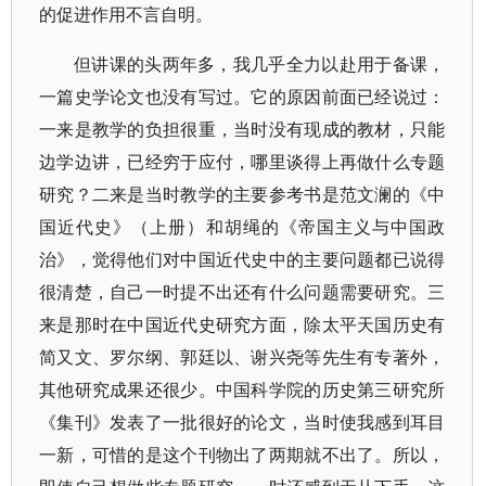
的促进作用不言自明。
但讲课的头两年多，我几乎全力以赴用于备课，
一篇史学论文也没有写过。它的原因前面已经说过：
一来是教学的负担很重，当时没有现成的教材，只能
边学边讲，已经穷于应付，哪里谈得上再做什么专题
研究？二来是当时教学的主要参考书是范文澜的《中
国近代史》（上册）和胡绳的《帝国主义与中国政
治》，觉得他们对中国近代史中的主要问题都已说得
很清楚，自己一时提不出还有什么问题需要研究。三
来是那时在中国近代史研究方面，除太平天国历史有
简又文、罗尔纲、郭廷以、谢兴尧等先生有专著外，
其他研究成果还很少。中国科学院的历史第三研究所
《集刊》发表了一批很好的论文，当时使我感到耳目
一新，可惜的是这个刊物出了两期就不出了。所以，