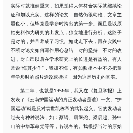
实际时就推倒重来，如果觉得大体符合实际就继续论
证和加以充实。这样的论文，自然仍很幼稚，文章主
题也小，但毕竟是学步时跨出的第一步。而且是以原
始史料作为研究的出发点，独立地进行分析，这路子
是对的，并且养成了习惯。如此走下去，再在实践中
不断对论文如何写作用心总结，对的坚持，不对的改
进，对自己以后在学术研究上的长进是有益的。有人
常说“悔其少作”，我却不悔，有如照相本中不必把童
年学步时的照片涂改或撕掉，因为这是历史的真实。
第二年，也就是1956年，我又在《复旦学报》上
发表了《云南护国运动的真正发动者是谁》一文。“护
国运动”就是反对袁世凯称帝的武装起义。它的发动者
过去有种种说法，如：蔡锷、唐继尧、梁启超、孙中
山的中华革命党等等，各说各的。我根据当时的原始