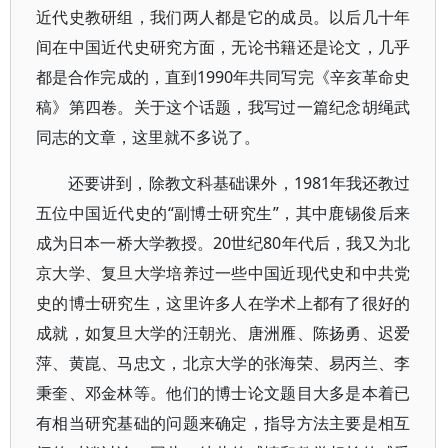
近代史教研组，我们两人都是它的成员。以后几十年
间在中国近代史研究方面，无论书籍还是论文，几乎
都是合作完成的，直到1990年共同写完《辛亥革命史
稿》第四卷。关于这个话题，我写过一篇纪念胡绳武
同志的文章，这里就不多说了。
还要讲到，除教文科基础课外，1981年我还教过
五位中国近代史的“副博士研究生”，其中鹿锡俊后来
成为日本一桥大学教授。20世纪80年代后，我又为北
京大学、复旦大学培养过一些中国近现代史和中共党
史的博士研究生，这里许多人在学术上都有了很好的
成就，如复旦大学的汪朝光、唐洲雁、陈扬勇、迟爱
萍、黄崑、马忠文，北京大学的张海荣、易丙兰、李
秉奎、邓金林等。他们的博士论文题目大多是本着已
有相当研究基础的问题来确定，指导方法主要是相互