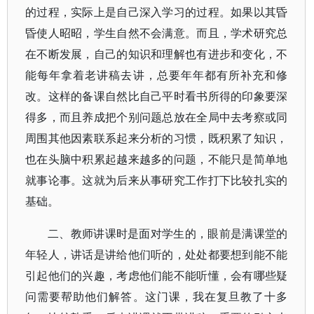
的过程，实际上是自己深入学习的过程。如果以其昏
昏使人昭昭，学生自然不会满意。而且，学术研究总
在不断发展，自己的知识和理解也有进步和变化，不
能每年拿着老讲稿去讲，总要年年都有所补充和修
改。这样的备课自然比自己平时看书所得的印象要深
得多，而且养成把个别问题总放在全局中去考察或同
周围其他因素联系起来分析的习惯，既积累了知识，
也在头脑中积累起越来越多的问题，不能只是简单地
就事论事。这就为后来从事研究工作打下比较扎实的
基础。
二、教师讲课时是面对学生的，眼前是满课堂的
年轻人，讲话是讲给他们听的，处处都要想到能不能
引起他们的兴趣，考虑他们能不能听懂，会有哪些疑
问需要帮助他们解答。这门课，我在复旦教了十多