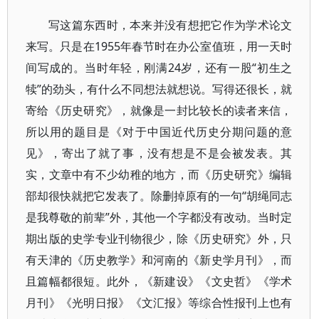
写这篇东西时，本来并没有想把它作为学术论文
来写。只是在1955年春节时在办公室值班，用一天时
间写成的。当时年轻，刚满24岁，还有一股“初生之
犊”的劲头，有什么不同想法就想说。写得还很长，就
寄给《历史研究》，就像是一封比较长的读者来信，
所以用的题目是《对于中国近代历史分期问题的意
见》，寄出了就了事，没有想是不是会被发表。其
实，文章中有不少幼稚的地方，而《历史研究》编辑
部却很快就把它发表了。除删掉原有的一句“胡绳同志
是我尊敬的前辈”外，其他一个字都没有改动。当时定
期出版的史学专业刊物很少，除《历史研究》外，只
有天津的《历史教学》和河南的《新史学月刊》，而
且篇幅都很短。此外，《新建设》《文史哲》《学术
月刊》《光明日报》《文汇报》等综合性报刊上也有