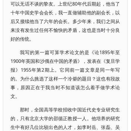
可以无话不谈的挚友。上世纪80年代后期起，他当了
十年中国史学会会长，我一直做辅助他的副会长，以
后又接续他当了六年的会长。多少年来，我们之间从
来没有发生过任何不愉快的矛盾，这也是当时十分良
好的传统。
我写的第一篇可算学术论文的是《论1895年至
1900年英国和沙俄在中国的矛盾》，发表在《复旦学
报》1955年第2期上。它同前一篇文章是同一年写
的。为什么挑选了这样一个冷僻的题目？这也有段故
事，原因正在于我当时不知道该怎么着手做学术论
文。
那时，全国高等学校招收中国近代史专业研究生
的，只有北京大学的邵循正教授一人。他培养的研究
生中有好几位比较出色的人才，如李时岳、张磊、吴