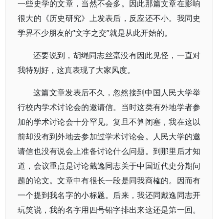
一些史学的文章，当然不会多。因此那篇文章在影响
很大的《历史研究》上发表后，反应还不小。我同史
学界不少朋友的“文字之交”就是从此开始的。
还要说到，胡绳同志丝毫没有因此见怪，一直对
我特别好，这真表现了大家风度。
这篇文章发表后不久，忽然接到中国人民大学举
行校内学术讨论会的邀请信。当时这类有外地学者参
加的学术讨论会十分罕见。复旦不算闭塞，我在这以
前却没有到外地去参加过学术讨论会。人民大学的邀
请信也没有说会上准备讨论什么问题。到那里后才知
道，会议重点是讨论戴逸同志关于中国近代史分期问
题的论文。文章中有很长一段是同我商榷的。因而有
一个提到我名字的小标题。后来，我还同戴逸同志开
玩笑说，我的名字用四号铅字排出来这还是第一回。