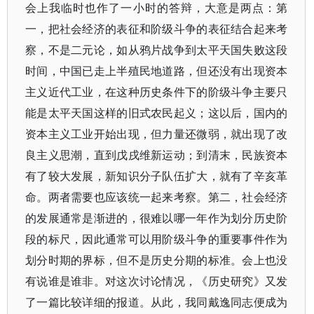
会上我临时也作了一小时的答辩，大意是两点：第
一，把社会经济的表征和阶级斗争的表征结合起来考
察，不是二元论，如从鸦片战争到太平天国失败这段
时间，中国已走上半殖民地道路，但还没有出现资本
主义近代工业，在这种历史条件下的阶级斗争主要只
能是太平天国这样的旧式农民起义；这以后，国内的
资本主义工业开始出现，但力量还微弱，就出现了改
良主义思潮，直到戊戌维新运动；到清末，民族资本
有了较大发展，新知识分子队伍扩大，就有了辛亥革
命。两者需要也应该统一起来考察。第二，社会经济
的发展通常是渐进的，很难以哪一年作为划分历史阶
段的标尺，因此通常可以用阶级斗争的重要事件作为
划分时期的界标，但不是历史分期的标准。会上也没
有说谁是谁非。对这次讨论情况，《历史研究》又发
了一篇比较详细的报道。从此，我同戴逸同志便成为