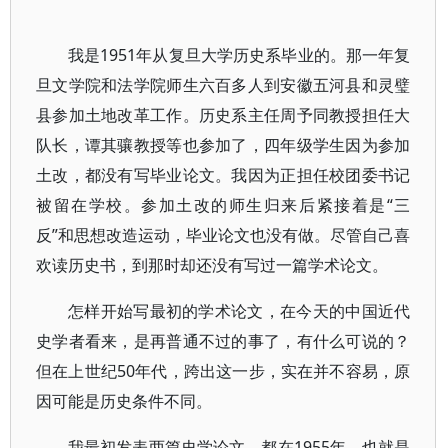
我是1951年从复旦大学历史系毕业的。那一年复
旦文学院和法学院师生六百多人到安徽五河县和灵璧
县参加土地改革工作。历史系主任周予同教授担任大
队长，谭其骧教授等也参加了，四年级学生因为参加
土改，都没有写毕业论文。我因为正担任校团委书记
被留在学校。参加土改的师生归来后紧接着是“三
反”和思想改造运动，毕业论文也没有做。尽管自己喜
欢读历史书，到那时却还没有写过一篇学术论文。
怎样开始写最初的学术论文，在今天的中国近代
史学者看来，是再普通不过的事了，有什么可说的？
但在上世纪50年代，跨出这一步，实在并不容易，原
因可能是历史条件不同。
我最初发表两篇史学论文，都在1955年，也就是