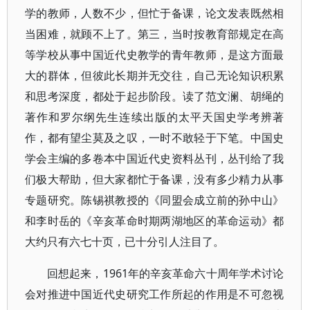
学的教师，人数不少，但忙于备课，论文发表既然相
当困难，就顾不上了。第三，当时按教育部规定在高
等学校从事中国近代史教学的青年教师，是这方面最
大的群体，但彼此长期并无交往，自己无论知识积累
和思考深度，都处于起步阶段。读了范文澜、胡绳的
著作和罗尔纲先生连续出版的太平天国史学考辨著
作，都有望尘莫及之叹，一时不敢轻于下笔。中国史
学会主编的多卷本中国近代史资料丛刊，丛刊给了我
们极大帮助，但大家都忙于备课，没有多少精力从事
专题研究。陈锡祺教授的《同盟会成立前的孙中山》
和李时岳的《辛亥革命时期两湖地区的革命运动》都
大约只有六七十页，已十分引人注目了。
回想起来，1961年的辛亥革命六十周年学术讨论
会对推进中国近代史研究工作所起的作用是不可忽视