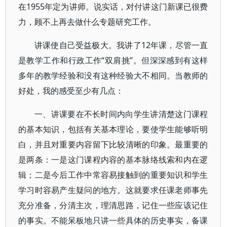
在1955年定为讲师。说实话，对付讲这门新课已很费
力，顾不上再去做什么专题研究工作。
讲课使自己受益极大。我讲了12年课，尽管一直
是教学工作和行政工作“双肩挑”。但深深感到有这样
多年的教学经验和没有这种经验大不相同。当教师的
好处，我的感受至少有几点：
一、讲课要在不长时间内向学生讲清楚这门课程
的基本知识，包括有关基本理论，要使学生能够听明
白，并且对重要内容留下比较清晰的印象。最重要的
是两条：一是这门课程内容的基本脉络线索和内在逻
辑；二是今后工作中常容易接触到的重要知识和学生
学习时容易产生疑问的地方。这就要求任课老师事先
充分准备，分清主次，理清思路，记住一些应该记住
的事实。不能呆板地只讲一些具体的历史事实，备课