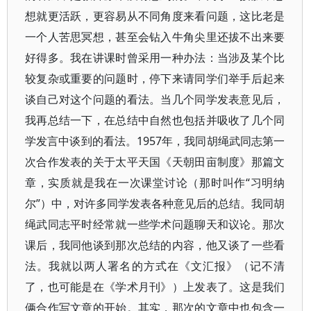
想就更活跃，更容易从不同角度来看问题，这比老是
一个人苦思冥想，甚至会钻入牛角尖里还拔不出来要
好得多。我在讲课时曾采用一种办法：当涉及某个比
较复杂或重要的问题时，停下来请同学们举手后起来
谈自己对这个问题的看法。当几个同学发表意见后，
我再总结一下，在总结中自然也包括并吸收了几个同
学发言中谈到的看法。1957年，我同胡绳武同志第一
次合作发表的关于太平天国《天朝田亩制度》那篇文
章，实质就是我在一次课堂讨论（那时叫作“习明纳
尔”）中，对许多同学发表各种意见后的总结。我同胡
绳武同志平时经常就一些学术问题聊天和议论。那次
课后，我同他谈到那次总结的内容，他又谈了一些看
法。我就以两人署名的方式在《文汇报》（记不清
了，也可能是在《学术月刊》）上发表了。这是我们
俩合作写文章的开始。其实，那次的文章中也包含一