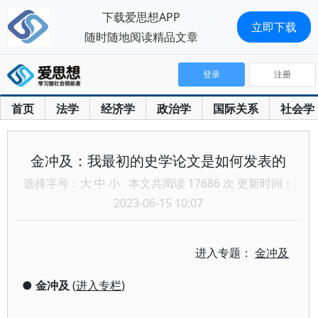
下载爱思想APP
立即下载
随时随地阅读精品文章
登录
注册
首页
法学
经济学
政治学
国际关系
社会学
金冲及：我最初的史学论文是如何发表的
选择字号：
大
中
小
本文共阅读 17686 次 更新时间：
2023-06-15 10:07
进入专题：
金冲及
●
金冲及
(
进入专栏
)