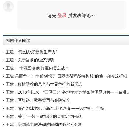
请先
登录
后发表评论～
评论
相同作者阅读
王建：怎么认识“新质生产力”
王建：关于当前的经济形势
王建：“十四五”如何打赢内需之战？
王建 吴丽华：33年前创想了“国际大循环战
王建：疫情防控的思考与世界危机的新形态
王建：2018年以来，“三区三州”各地学校办学条件明显改善—
王建：区块链、数字货币与金融安全
王建：资产泡沫危机与新全球化逻辑 ——07危机十年祭
王建：关于“一带一路”倡议的目标定位问题
王建：美国武力解决朝核问题的必然性分析