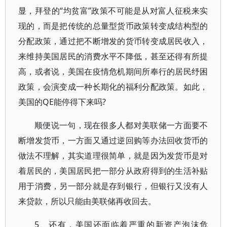
显，拜登的“均贫富”政策不可能是从对富人征税来实
现的，而是把传统的总量型货币政策转变成结构型的
分配政策，通过把不断增发的货币转变成居民收入，
来维持美国居民的消费水平不降低，甚至还得有所提
高，或者说，美国在疫情危机期间所奉行的居民纾困
政策，会演变成一种长期化的福利分配政策。如此，
美国的QE能停得下来吗?
顺便说一句，现在很多人都对美联储一方面要不
断增发货币，一方面又通过逆回购等办法回收货币的
做法不理解，其实道理很简单，就是因为发货币是对
着居民的，美国居民把一部分从政府得到的生活补贴
用于消费，另一部分就是存到银行，但银行又没有人
来贷款，所以只能由美联储再收回去。
5、还有，美国还面临着严重的新资产泡沫危