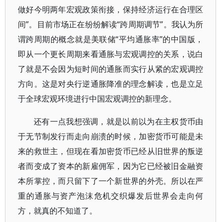
做好今明两年宏观政策衔接，保持经济运行在合理区
间”。目前市场正在纷纷解读“跨周期调节”。我认为所
谓跨周期的概念就是美联储“平均通胀率”的中国版，
即从一个更长周期来看通胀与宏观调控的关系，说白
了就是不会因为短时间的通胀而实行从紧的宏观调控
方向。这是对央行逆通胀降准的理念解读，也是立足
于全球宏观环境进行中国宏观调控的新理念。
还有一点我想强调，就是以前以为在主权货币由
于无节制发行而走向崩溃的时候，加密货币可能是未
来的救世主，但现在看加密货币已经从旧世界的叛逆
者而变成了资本的新雇佣军，因为它已经被旧金融资
本所掌控，而只留下了一个新世界的外壳。所以在严
重的通胀与资产泡沫危机交织爆发后世界会走向何
方，就真的不知道了。