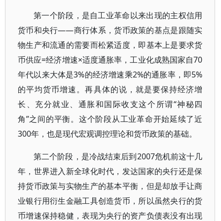
第一个阶段，是自工业革命以来出现的主权信用
货币和央行——商行体系，货币政策的基点是跟随实
物生产和流通的需要而松紧适度，即基本上是要求货
币供应=经济增速×适度通胀率，工业化成熟国家自70
年代以来大体是3%的经济增速乘2%的通胀率，即5%
的平均货币增速。再具体的说，就是要保持经济增
长、充分就业、通胀和国际收支这个所谓“神秘四
角”之间的平衡。这个阶段从工业革命开始延续了近
300年，也是现代宏观调控理论和货币政策的基础。
第二个阶段，是冷战结束后到2007危机前这十几
年，世界进入新全球化时代，发达国家的央行还是保
持货币政策与实物生产的基本平衡，但是却放手让商
业银行用衍生金融工具创造货币，所以虽然央行的货
币增速保持稳健，表现为央行的资产负债表没有出现