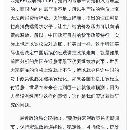
以是PPI显著高出CPI，是因为通胀主要是输入通胀型
的，而国内的内需严重不足，所以生产端的物价上涨
无法向消费端释放。央行最近降准，提出的理由就是
拉高消费端需求水平，让生产端的价格压力可以向消
费端释放。所以，中国政府目前的货币政策特征，实
际上也是以宽松应对通胀，和美国一样。这个特征实
际也会决定中国后续的宏观调控政策走向，就是如果
前面分析的美国在通胀背景下仍要继续放货币，世界
大宗商品的价格上涨就止不住，所以就会逼迫中国的
货币政策也必须继续宽松化。如果各国都是用宽松应
付通胀，世界在未来会走到哪一步就很难预测，因为
人类没有经历过这样的事情，这也是我们应该着重研
究的问题。
最近政治局会议指出，“要做好宏观政策跨周期调
节，保持宏观政策连续性、稳定性、可持续性，统筹