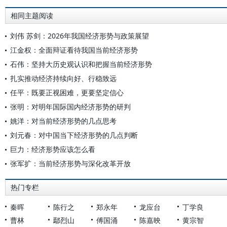
相同主题阅读
刘伟 苏剑：2026年我国经济形势与政策展望
江金权：全面辩证看待我国当前经济形势
石伟：坚持大历史观认识和把握当前经济形势
扎实推动经济持续向好、行稳致远
任平：既要正视困难，更要坚定信心
张明：对明年国际国内经济形势的研判
姚洋：对当前经济形势的几点思考
刘元春：对中国当下经济形势的几点判断
巨力：经济形势应该怎么看
张军扩：当前经济形势与深化改革开放
热门专栏
秦晖
陈行之
郑永年
龙应台
丁学良
曹林
鄢烈山
傅国涌
陈嘉映
黄宗智