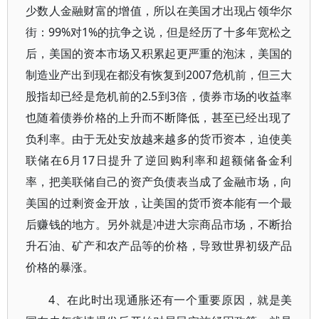
少数人金融财富的增值，所以在美国才出现占领华尔
街：99%对1%的抗争之说，但是经历了十多年宽松之
后，美国的资本市场又积累起更严重的泡沫，美国的
制造业产出到现在都没有恢复到2007危机前，但三大
股指却已经是危机前的2.5到3倍，债券市场的收益率
也随着债券价格的上升而不断降低，甚至已经出现了
负利率。由于无处安放越来越多的货币资本，迫使美
联储在6月17日提升了逆回购利率和超额储备金利
率，把美联储自己的资产负债表当成了金融市场，向
美国的过剩资金开放，让美国的货币资本能有一个最
后赚钱的地方。另外就是冲进大宗商品市场，不断抬
升石油、矿产和农产品等的价格，导致世界初级产品
价格的暴涨。
4、在此时出现通胀还有一个重要原因，就是美