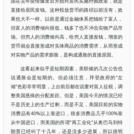
国在去年疫情爆发后开始对居民实施纾困政策，就是
直接给居民发钱。这种投放货币的路径以前没有，效
果也大不一样。以前是通过金融体系把钱给了富人，
但富人的消费倾向很低，钱多了也不冲击实物产品市
场。但穷人的消费倾向高，给穷人直接发钱，增发的
货币就会直接形成对实体商品的消费需求，从而形成
对实物产品的需求膨胀，是构成通胀的直接原因。
这看起来似乎是短期因素，美联储的几次公告也
说通胀会是短期的。但必须注意，拜登政府的“左
倾”色彩非常明显，上台前后都在说要对富人征税，调
整美国悬殊的分配差距。但是，美国今天的情况已经
不是历史上的生产过剩，而是不足，美国目前的实物
消费品有40%以上靠进口，很多消费品几乎100%靠
从中国进口，而美国的所谓“再工业化”从奥巴马到特
朗普已经叫了十几年，还是没多少进展，所以很明