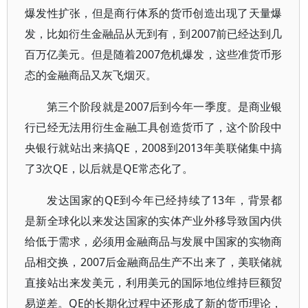
爆发性扩张，但是商行体系的货币创造出现了天量爆
发，比如衍生金融品从无到有，到2007前已经达到几
百万亿美元。但是随着2007危机爆发，这些准货币形
态的金融商品又灰飞烟灭。
第三个阶段就是2007后到今年一季度。是商业银
行已经无法用衍生金融工具创造货币了，这个阶段中
央银行就站出来搞QE，2008到2013年美联储集中搞
了3次QE，以后就是QE常态化了。
发达国家的QE到今年已经持续了13年，背景都
是新全球化以来发达国家的实体产业外移导致国内供
给低于需求，必须用金融商品与发展中国家的实物商
品相交换，2007后金融商品生产不出来了，美联储就
直接站出来发美元，利用美元的国际地位维持巨额贸
易逆差。QE的长期化过程中还形成了新的货币理论，