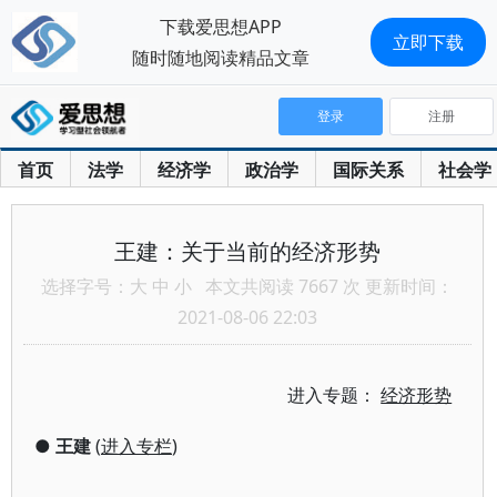
下载爱思想APP
立即下载
随时随地阅读精品文章
登录
注册
首页
法学
经济学
政治学
国际关系
社会学
王建：关于当前的经济形势
选择字号：
大
中
小
本文共阅读 7667 次 更新时间：
2021-08-06 22:03
进入专题：
经济形势
●
王建
(
进入专栏
)