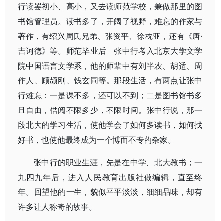
行读罢初小、高小，又去读师范学校，兼做那里的图
书馆管理员。读书多了，开阔了视野，难忘的作家与
著作，有绍兴周氏兄弟、张资平、徐枕亚，还有《唐·
吉诃德》等。师范毕业后，张中行考入北京大学文学
院中国语言文学系，他的师辈中有刘半农、胡适、周
作人、顾颉刚、钱玄同等。那段生活，有两点让张中
行难忘：一是课不多，还可以不到；二是图书馆书多
且自由，借阅不限多少，不限时间。张中行说，那一
段北大的学习生活，使他学会了如何多读书，如何找
好书，也使他最终成为一个博而不专的杂家。
张中行的职业生涯，先是在中学、北大教书；一
九四九年后，进入人民教育出版社做编辑，直至终
年。回望他的一生，貌似平平淡淡，细细品味，却有
许多让人称奇的故事。