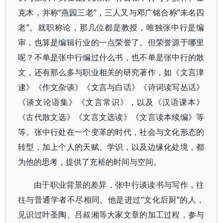
克木，并称“燕园三老”，三人又与邓广铭合称“未名四
老”。就职称论，那几位都是教授，唯独张中行是编
审，也算是编辑行业的一点荣誉了。但荣誉源于哪里
呢？不单是张中行编过什么书，也不单是张中行的散
文，还有那么多与职业相关的研究著作，如《文言津
逮》《作文杂谈》《文言与白话》《诗词读写丛话》
《谈文论语集》《文言常识》，以及《汉语课本》
《古代散文选》《文言文选读》《文言读本续编》等
等。张中行处在一个变革的时代，社会与文化形态的
转型，加上个人的天赋、学识，以及边缘化处境，都
为他的思考，提供了充裕的时间与空间。
由于职业背景的差异，张中行谈读书与写作，往
往与普通学者不尽相同。他是进过“文化后厨”的人，
见识过叶圣陶、吕叔湘等大家文章的加工过程，参与