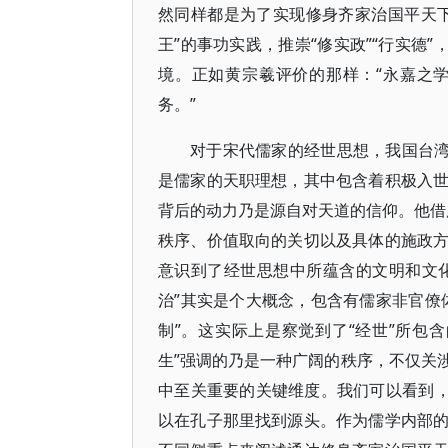
然同样都是为了实现修身齐家治国平天
王”的事功实践，推崇“修实政”“行实德
境。正如黄宗羲评价的那样：“永嘉之
务。”
对于宋代儒家的经世思想，我国台湾
是儒家的天职理想，其中包含着积极入
背后的动力乃是源自对天道的信仰。他借用
秩序、价值取向的关切以及具体的施政
意识到了经世思想中所蕴含的文明和文化
治”其实是个大概念，包含有儒家非官僚
制”。这实际上是察觉到了“经世”所包
生”强调的乃是一种广阔的秩序，不仅关
中至关重要的关键维度。我们可以看到，
以在孔子那里找到源头。作为儒学内部