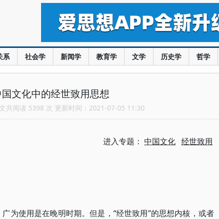
关系
社会学
新闻学
教育学
文学
历史学
哲学
中国文化中的经世致用思想
共阅读 5398 次 更新时间：2021-07-05 11:30
进入专题：
中国文化
经世致用
一词，广为使用是在晚明时期。但是，“经世致用”的思想内核，或者