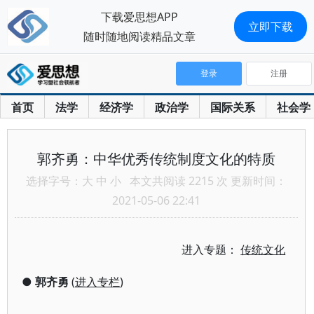
下载爱思想APP
立即下载
随时随地阅读精品文章
登录
注册
首页
法学
经济学
政治学
国际关系
社会学
郭齐勇：中华优秀传统制度文化的特质
选择字号：
大
中
小
本文共阅读 2215 次 更新时间：
2021-05-06 22:41
进入专题：
传统文化
●
郭齐勇
(
进入专栏
)