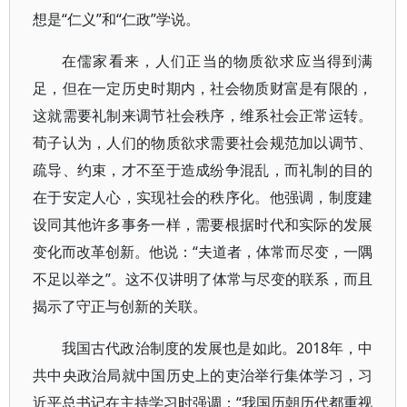
想是“仁义”和“仁政”学说。
在儒家看来，人们正当的物质欲求应当得到满
足，但在一定历史时期内，社会物质财富是有限的，
这就需要礼制来调节社会秩序，维系社会正常运转。
荀子认为，人们的物质欲求需要社会规范加以调节、
疏导、约束，才不至于造成纷争混乱，而礼制的目的
在于安定人心，实现社会的秩序化。他强调，制度建
设同其他许多事务一样，需要根据时代和实际的发展
变化而改革创新。他说：“夫道者，体常而尽变，一隅
不足以举之”。这不仅讲明了体常与尽变的联系，而且
揭示了守正与创新的关联。
我国古代政治制度的发展也是如此。2018年，中
共中央政治局就中国历史上的吏治举行集体学习，习
近平总书记在主持学习时强调：“我国历朝历代都重视