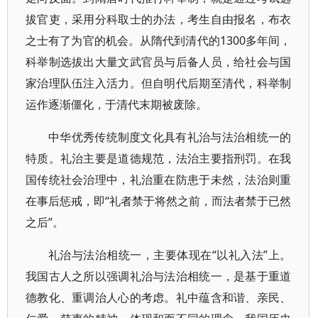
拔官吏，采用分科取士的办法，考生自由报名，布衣
之士有了为官的机会。从隋代到清代的1300多年间，
科举制选拔出大量文武官员与后备人员，给社会与国
家治理队伍注入活力。但自明代后期至清代，科举制
运作逐渐僵化，于清代末期被废除。
中华优秀传统制度文化具有礼治与法治相统一的
特质。礼治主要是道德规范，法治主要指刑罚。在我
国传统社会治理中，礼治重在防患于未然，法治则重
在事后惩戒，即“礼者禁于将然之前，而法者禁于已然
之后”。
礼治与法治相统一，主要体现在“以礼入法”上。
我国古人之所以强调礼治与法治相统一，是基于重道
德教化、重调治人心的考虑。礼中蕴含和谐、亲民、