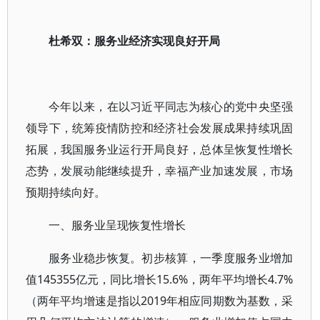
杜希双：服务业经济实现良好开局
今年以来，在以习近平同志为核心的党中央坚强
领导下，统筹疫情防控和经济社会发展成果持续巩固
拓展，我国服务业运行开局良好，总体呈恢复性增长
态势，发展动能继续提升，幸福产业加速发展，市场
预期持续向好。
一、服务业呈现恢复性增长
服务业稳步恢复。初步核算，一季度服务业增加
值145355亿元，同比增长15.6%，两年平均增长4.7%
（两年平均增速是指以2019年相应同期数为基数，采