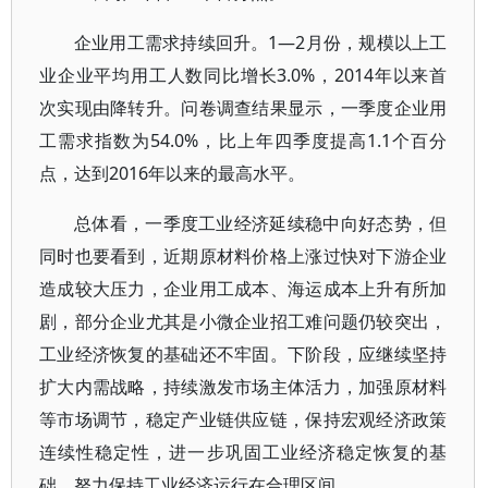
企业用工需求持续回升。1—2月份，规模以上工
业企业平均用工人数同比增长3.0%，2014年以来首
次实现由降转升。问卷调查结果显示，一季度企业用
工需求指数为54.0%，比上年四季度提高1.1个百分
点，达到2016年以来的最高水平。
总体看，一季度工业经济延续稳中向好态势，但
同时也要看到，近期原材料价格上涨过快对下游企业
造成较大压力，企业用工成本、海运成本上升有所加
剧，部分企业尤其是小微企业招工难问题仍较突出，
工业经济恢复的基础还不牢固。下阶段，应继续坚持
扩大内需战略，持续激发市场主体活力，加强原材料
等市场调节，稳定产业链供应链，保持宏观经济政策
连续性稳定性，进一步巩固工业经济稳定恢复的基
础，努力保持工业经济运行在合理区间。