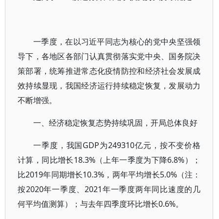
一季度，在以习近平同志为核心的党中央坚强领
导下，各地区各部门认真贯彻落实党中央、国务院决
策部署，统筹推进常态化疫情防控和经济社会发展成
效持续显现，我国经济运行持续稳定恢复，发展动力
不断增强。
一、经济稳定恢复态势持续巩固，开局总体良好
一季度，我国GDP为249310亿元，按不变价格
计算，同比增长18.3%（上年一季度为下降6.8%）；
比2019年同期增长10.3%，两年平均增长5.0%（注：
按2020年一季度、2021年一季度两年同比速度的几
何平均值测算）；与去年四季度环比增长0.6%。