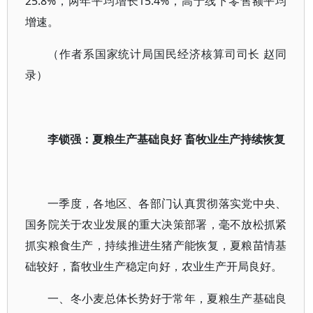
25.8%，两年平均增长15.4%，高于线下零售额平均
增速。
（作者系国家统计局国民经济核算司司长 赵同
录）
李锁强：夏粮生产基础良好 畜牧业生产持续恢复
一季度，各地区、各部门认真贯彻落实党中央、
国务院关于农业发展的重大决策部署，毫不放松抓紧
抓实粮食生产，持续推进生猪产能恢复，夏粮苗情基
础较好，畜牧业生产稳定向好，农业生产开局良好。
一、冬小麦总体长势好于常年，夏粮生产基础良