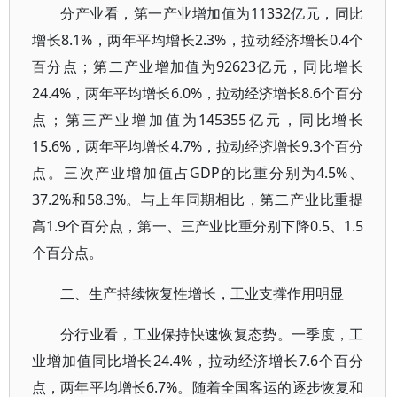
分产业看，第一产业增加值为11332亿元，同比
增长8.1%，两年平均增长2.3%，拉动经济增长0.4个
百分点；第二产业增加值为92623亿元，同比增长
24.4%，两年平均增长6.0%，拉动经济增长8.6个百分
点；第三产业增加值为145355亿元，同比增长
15.6%，两年平均增长4.7%，拉动经济增长9.3个百分
点。三次产业增加值占GDP的比重分别为4.5%、
37.2%和58.3%。与上年同期相比，第二产业比重提
高1.9个百分点，第一、三产业比重分别下降0.5、1.5
个百分点。
二、生产持续恢复性增长，工业支撑作用明显
分行业看，工业保持快速恢复态势。一季度，工
业增加值同比增长24.4%，拉动经济增长7.6个百分
点，两年平均增长6.7%。随着全国客运的逐步恢复和