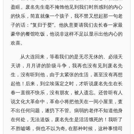
盈眶。废名先生毫不掩饰他见到我们时所感到的内心
的快乐，简直就像一个孩子，我不禁又想起那一句老
子的话：“复归于婴”。他执意要请我们去长春一家最
豪华的餐馆吃饭，他说非这样不足以显示出他内心的
欢喜。
从大连回来，等着我们的是无尽无休的、必须天
天讲，月月讲的阶级斗争，我再也没有见到废名先
生，没有听到他，由于太紧张的生活，甚至没有再想
起他！后来，到尘埃落定之时，才听说废名先生在长
春一直很不快乐，没有朋友，被人遗忘。还曾听有人
说文化大革命中，革命小将把他关在一间小屋里，査
不出任何问题，遂扔下不管。病弱的老伴不知道他身
在何处，无法送饭，废名先生是活活饿死的！我听了
不胜嘘唏，倒也不以为奇, 在那种时候，这种事情司