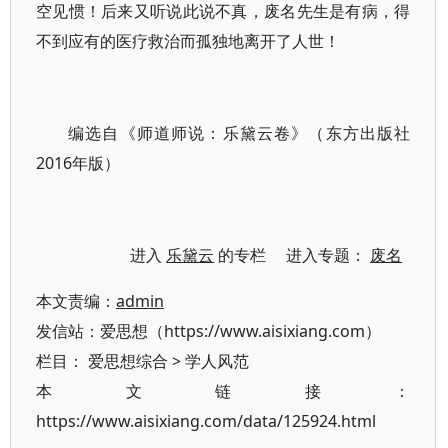
空见惯！后来又听说此说不真，废名先生是有病，得
不到应有的医疗救治而孤独地离开了人世！
编选自《师道师说：乐黛云卷》（东方出版社
2016年版）
进入
乐黛云
的专栏 进入专题：
废名
本文责编：
admin
发信站：爱思想（https://www.aisixiang.com）
栏目：
爱思想综合
>
学人风范
本文链接：
https://www.aisixiang.com/data/125924.html