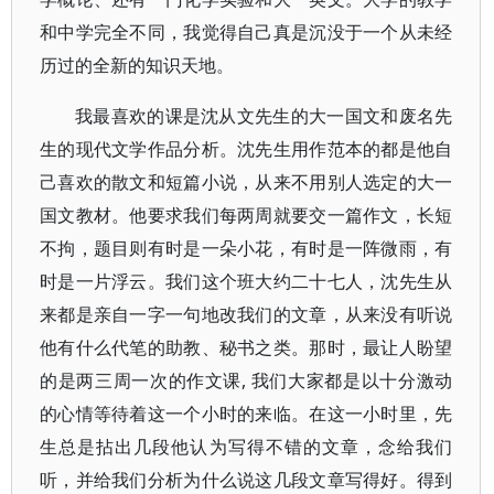
和中学完全不同，我觉得自己真是沉没于一个从未经
历过的全新的知识天地。
我最喜欢的课是沈从文先生的大一国文和废名先
生的现代文学作品分析。沈先生用作范本的都是他自
己喜欢的散文和短篇小说，从来不用别人选定的大一
国文教材。他要求我们每两周就要交一篇作文，长短
不拘，题目则有时是一朵小花，有时是一阵微雨，有
时是一片浮云。我们这个班大约二十七人，沈先生从
来都是亲自一字一句地改我们的文章，从来没有听说
他有什么代笔的助教、秘书之类。那时，最让人盼望
的是两三周一次的作文课, 我们大家都是以十分激动
的心情等待着这一个小时的来临。在这一小时里，先
生总是拈出几段他认为写得不错的文章，念给我们
听，并给我们分析为什么说这几段文章写得好。得到