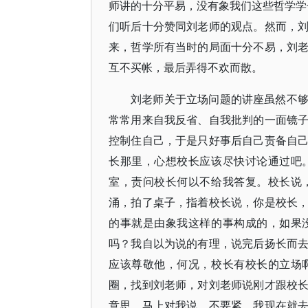
师讲的十分平易，没有象我们这些哲学学子
们听后十分赞同刘老师的观点。然而，
来，哲学所有当时的局面十分不易，刘
互不买帐，最后弄得不欢而散。
刘老师关于立场问题的讲座虽然不
常常用来自我反省、自我批判的一面镜
控制住自己，于是只好事后自己责备自
长那里，心想校长应该尽快讨论通过吧
室，责问校长何以不给我答复。校长说
涌，拍了桌子，指着校长说，你是校长
的事就是由象我这样的事构成的，如果
吗？我自以为说的有理，说完后扬长而
应该尊敬他，何况，校长有校长的立场
圈，找到刘老师，对刘老师说刚才跟校
意思，马上对我说，不要紧，我现在就