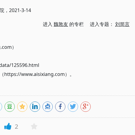
021-3-14
进入
魏敦友
的专栏 进入专题：
刘简言
g.com）
ata/125596.html
://www.aisixiang.com）。
2