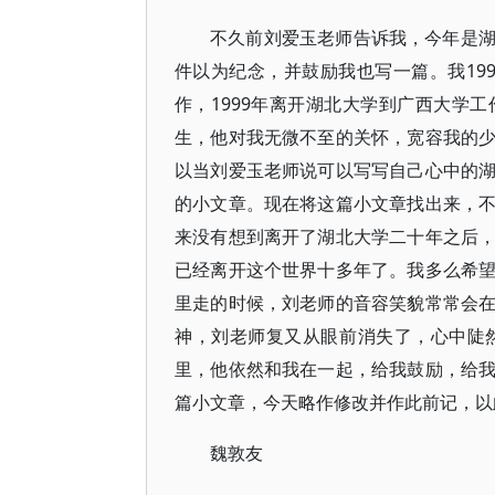
不久前刘爱玉老师告诉我，今年是
件以为纪念，并鼓励我也写一篇。我19
作，1999年离开湖北大学到广西大学
生，他对我无微不至的关怀，宽容我的
以当刘爱玉老师说可以写写自己心中的
的小文章。现在将这篇小文章找出来，
来没有想到离开了湖北大学二十年之后
已经离开这个世界十多年了。我多么希
里走的时候，刘老师的音容笑貌常常会
神，刘老师复又从眼前消失了，心中陡
里，他依然和我在一起，给我鼓励，给
篇小文章，今天略作修改并作此前记，以
魏敦友