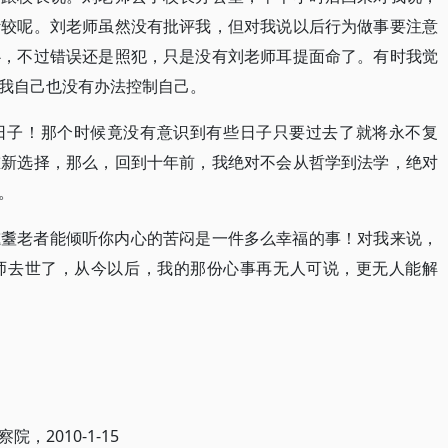
计较呢。刘老师虽然没有批评我，但对我说以后行为做事要注意
心，不过错误还是照犯，只是没有刘老师耳提面命了。有时我觉
我自己也没有办法控制自己。
日子！那个时候竟没有意识到有些日子只要过去了就将永不复
重新选择，那么，回到十年前，我绝对不会从哲学到法学，绝对
。
耄耋老者能倾听你内心的苦闷是一件多么幸福的事！对我来说，
师去世了，从今以后，我的那份心事再无人可说，更无人能解
2010-1-15