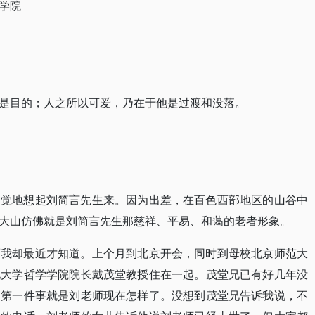
学院
是目的；人之所以可爱，乃在于他是过渡和没落。
自觉地想起刘简言先生来。因为出差，在百色西部地区的山谷中
大山仿佛就是刘简言先生那慈祥、平易、和蔼的老者形象。
而我却最近才知道。上个月到北京开会，同时到母校北京师范大
北大学哲学学院院长戴茂堂教授住在一起。茂堂兄已有好几年没
的第一件事就是刘老师现在怎样了。没想到茂堂兄告诉我说，不