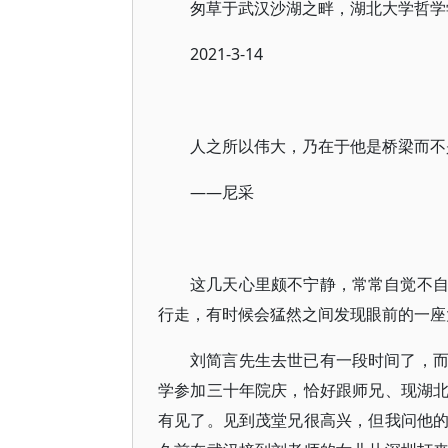
匆草于武汉沙湖之畔，湖北大学哲学
2021-3-14
人之所以伟大，乃在于他是桥梁而不
——尼采
这几天心里颇不宁静，常常自觉不
行走，有时候会猛然之间发现眼前的一座
刘简言先生去世已有一段时间了，
学参加三十年院庆，恰好跟师兄、现湖
有见了。见到茂堂兄很高兴，但我问他