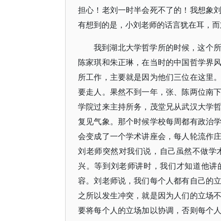
担心！老刘一时半会死不了的！我想象
有想到的是，小刘老师的话言犹在耳，而
我到湖北大学哲学所的时候，这个
陈家琪和朱正琳，在当时的中国哲学界
所工作，主要就是因为他们三位在这里
要走人。果然不到一年，张、陈两位南
学院过来主持所务，茂堂兄从武汉大学
复见气象。那个时候学校每周都有政治
会变成了一个学术讲座会，每人轮流作
刘老师突然对我们说，自己虽然不做学
兴。等到刘老师讲时，我们才知道他讲
容。刘老师说，我们每个人都有自己的
之所以发生冲突，就是因为人们的立场
要将每个人的立场加以协调，否则每个