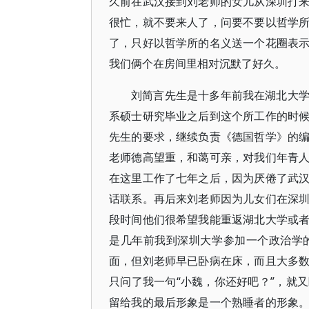
久前在武汉接到刘老师的女儿从深圳打
很忙，就不要来人了，问要不要以哲学
了，只好以哲学所的名义送一个花圈表
我们俩个在房间里相对沉默了好久。
刘简言先生是十多年前我在湖北大
系硕士研究毕业之后到这个所工作的时
先生的要求，继续负责《德国哲学》的
老师德高望重，和蔼可亲，对我们年青
在这里工作了七年之后，因为厌倦了武
话联系。再后来刘老师因为儿女们在深
段时间他们很希望我能重返湖北大学或
是几年前我到深圳大学参加一个政治学
面，但刘老师早已卧病在床，而且大多
只问了我一句“小魏，你还好吧？”，就
留给我的最后形象是一个熟睡者的形象