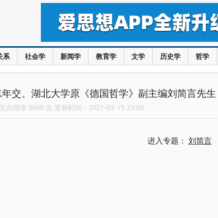
关系
社会学
新闻学
教育学
文学
历史学
哲学
忘年交、湖北大学原《德国哲学》副主编刘简言先生
共阅读 3660 次 更新时间：2021-03-15 23:06
进入专题：
刘简言