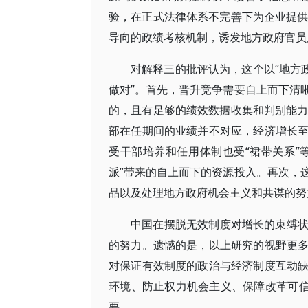
验，在正式法律体系不完善下为企业提供
导向的政绩考核机制，诱发地方政府官员
对解释三的批评认为，这个以“地方
做对”。首先，晋升竞争需要自上而下清
的，且有足够的绩效数据收集和判别能力
部在任期间的业绩并不对应，经济增长
受干部培养和任用体制也受“裙带关系”
派”带来的自上而下的资源投入。再次，
品以及处理地方政府机会主义和共谋的努
中国在摆脱无效制度对增长的束缚
的努力。遗憾的是，以上研究的视野更
对保证有效制度的政治与经济制度互动
环境、防止权力机会主义、保障改革可信
要。