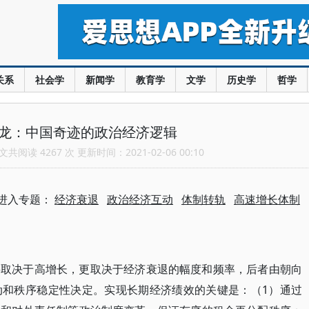
关系
社会学
新闻学
教育学
文学
历史学
哲学
广龙：中国奇迹的政治经济逻辑
共阅读 4267 次 更新时间：2021-02-06 00:10
进入专题：
经济衰退
政治经济互动
体制转轨
高速增长体制
要取决于高增长，更取决于经济衰退的幅度和频率，后者由朝向
动和秩序稳定性决定。实现长期经济绩效的关键是：（1）通过