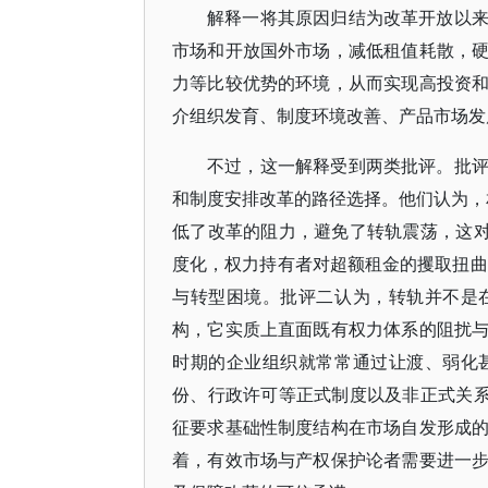
解释一将其原因归结为改革开放以
市场和开放国外市场，减低租值耗散，
力等比较优势的环境，从而实现高投资
介组织发育、制度环境改善、产品市场发
不过，这一解释受到两类批评。批
和制度安排改革的路径选择。他们认为，相
低了改革的阻力，避免了转轨震荡，这对
度化，权力持有者对超额租金的攫取扭曲
与转型困境。批评二认为，转轨并不是
构，它实质上直面既有权力体系的阻扰
时期的企业组织就常常通过让渡、弱化
份、行政许可等正式制度以及非正式关系
征要求基础性制度结构在市场自发形成
着，有效市场与产权保护论者需要进一