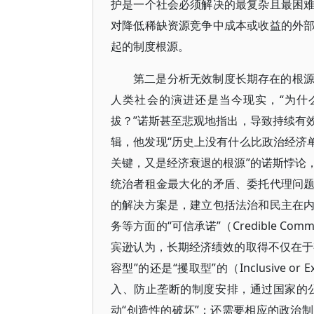
护是一个社会必须解决的最复杂且最困
对降低稀缺资源竞争中成本或收益的外
起的制度根源。
第二是分析无效制度长期存在的根
人类社会的演进还是当今现实，“为什
拔？”诺斯甚至悲观地指出，导致持续有
辑，他发现“历史上没有什么比政治经济
关键，又是经济衰退的根源”的诺斯悖论
统治者租金最大化的矛盾、委托代理问
的解决方案是，建立包括法治和民主在
务等方面的“可信承诺”（Credible 
宾逊认为，长期经济绩效的取得不仅在于
容型”的还是“攫取型”的（Inclusive 
入、防止垄断的制度安排，通过国家的
动“创造性的破坏”；还需要相应的政治