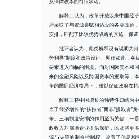
及保障改革的可信承诺。
解释二认为，改革开放以来中国经
府采取了与资源禀赋相适应的各类政策
安排，匹配了比较优势战略的实施，保证
批评者认为，此类解释没有说明为何
势利导”制度和政策设计。即便如此，各
要素进入面临的困境。面对国际资本和
来的金融风险以及跨国资本的攫取等，
争的国际经济格局下，难以保证政府在持
解释三将中国增长的独特性归结为
当了经济增长的“扶持者”而非“攫取者
争。三项制度安排的作用至为关键：一
政收入对属地企业提供保护，以及将更
源与决策的剩余控制权，改善了信息和