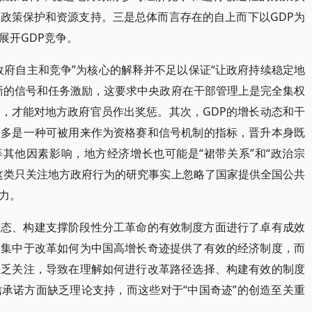
政策保护和资源支持。三是总体而言存在的自上而下以GDP为
展开GDP竞争。
政府自主和竞争”为核心的解释并不足以保证“让政府持续稳定地
晰的信号和任务激励，这要求中央政府在干部管理上是完全集权
，才能对地方政府官员作出奖惩。其次，GDP的增长动态和干
至多是一种可被用来作为资格赛和信号机制的指标，晋升本身既
等其他因素影响，地方经济增长也可能是“裙带关系”和“政治宗
这类只关注地方政府行为的研究事实上忽略了国家提供全国公共
力。
状态、构建支撑阶段性分工革命的有效制度方面进行了卓有成效
多集中于改革如何为中国高增长奇迹提供了有效的经济制度，而
缺乏关注，导致在理解如何进行改革路径选择、构建有效的制度
承诺方面缺乏理论支持，而这些对于“中国奇迹”的创造至关重