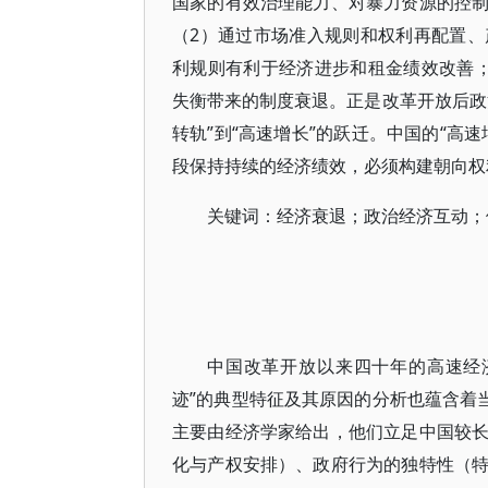
国家的有效治理能力、对暴力资源的控
（2）通过市场准入规则和权利再配置
利规则有利于经济进步和租金绩效改善
失衡带来的制度衰退。正是改革开放后政
转轨”到“高速增长”的跃迁。中国的“高
段保持持续的经济绩效，必须构建朝向权
关键词：经济衰退；政治经济互动；
中国改革开放以来四十年的高速经济增长
迹”的典型特征及其原因的分析也蕴含着
主要由经济学家给出，他们立足中国较
化与产权安排）、政府行为的独特性（