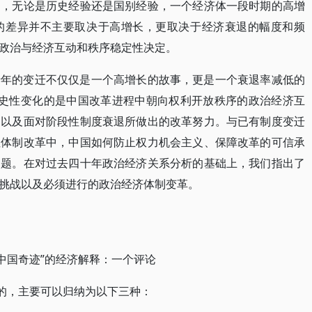
明，无论是历史经验还是国别经验，一个经济体一段时期的高增
的差异并不主要取决于高增长，更取决于经济衰退的幅度和频
政治与经济互动和秩序稳定性决定。
十年的变迁不仅仅是一个高增长的故事，更是一个衰退率减低的
历史性变化的是中国改革进程中朝向权利开放秩序的政治经济互
，以及面对阶段性制度衰退所做出的改革努力。与已有制度变迁
性体制改革中，中国如何防止权力机会主义、保障改革的可信承
问题。在对过去四十年政治经济关系分析的基础上，我们指出了
挑战以及必须进行的政治经济体制变革。
“中国奇迹”的经济解释：一个评论
导的，主要可以归纳为以下三种：