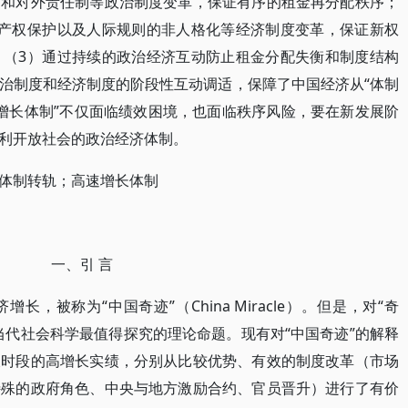
制和对外责任制等政治制度变革，保证有序的租金再分配秩序；
、产权保护以及人际规则的非人格化等经济制度变革，保证新权
；（3）通过持续的政治经济互动防止租金分配失衡和制度结构
治制度和经济制度的阶段性互动调适，保障了中国经济从“体制
速增长体制”不仅面临绩效困境，也面临秩序风险，要在新发展阶
利开放社会的政治经济体制。
体制转轨；高速增长体制
一、引 言
，被称为“中国奇迹”（China Miracle）。但是，对“奇
当代社会科学最值得探究的理论命题。现有对“中国奇迹”的解释
长时段的高增长实绩，分别从比较优势、有效的制度改革（市场
特殊的政府角色、中央与地方激励合约、官员晋升）进行了有价