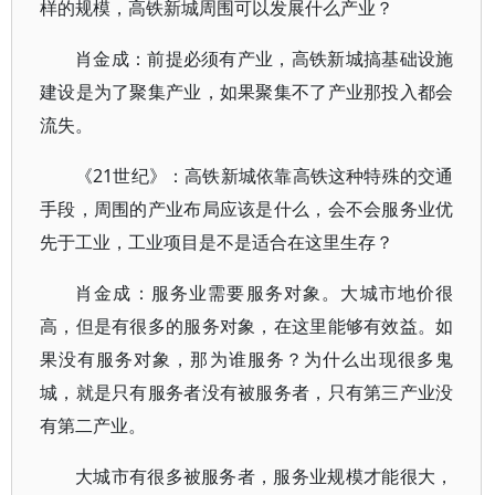
样的规模，高铁新城周围可以发展什么产业？
肖金成：前提必须有产业，高铁新城搞基础设施
建设是为了聚集产业，如果聚集不了产业那投入都会
流失。
《21世纪》：高铁新城依靠高铁这种特殊的交通
手段，周围的产业布局应该是什么，会不会服务业优
先于工业，工业项目是不是适合在这里生存？
肖金成：服务业需要服务对象。大城市地价很
高，但是有很多的服务对象，在这里能够有效益。如
果没有服务对象，那为谁服务？为什么出现很多鬼
城，就是只有服务者没有被服务者，只有第三产业没
有第二产业。
大城市有很多被服务者，服务业规模才能很大，