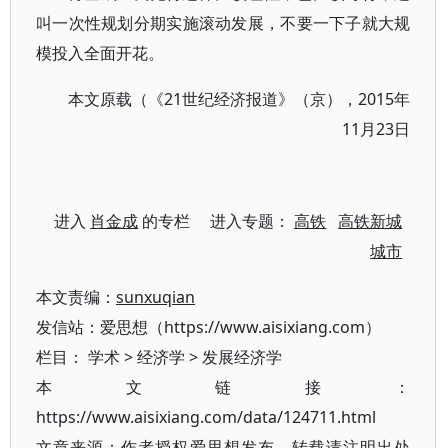
叫一次性规划分期实施滚动发展，不要一下子就大规
模投入全面开花。
本文原载（《21世纪经济报道》（京），2015年
11月23日
进入
肖金成
的专栏 进入专题：
高铁
高铁新城
城市
本文责编：
sunxuqian
发信站：爱思想（https://www.aisixiang.com）
栏目：
学术
>
经济学
>
发展经济学
本文链接：
https://www.aisixiang.com/data/124711.html
文章来源：作者授权爱思想发布，转载请注明出处