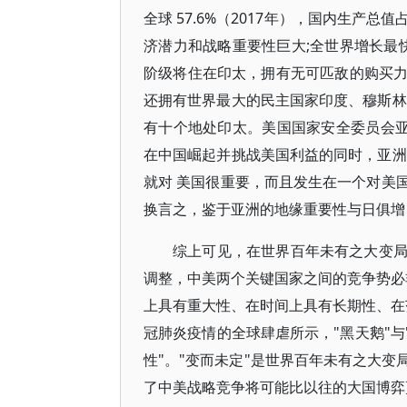
全球 57.6%（2017年），国内生产总
济潜力和战略重要性巨大;全世界增长最快的 
阶级将住在印太，拥有无可匹敌的购买
还拥有世界最大的民主国家印度、穆斯林
有十个地处印太。美国国家安全委员会亚洲事
在中国崛起并挑战美国利益的同时，亚洲
就对 美国很重要，而且发生在一个对美
换言之，鉴于亚洲的地缘重要性与日俱增
综上可见，在世界百年未有之大变
调整，中美两个关键国家之间的竞争势必
上具有重大性、在时间上具有长期性、在
冠肺炎疫情的全球肆虐所示，"黑天鹅"与
性"。"变而未定"是世界百年未有之大
了中美战略竞争将可能比以往的大国博弈