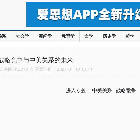
关系
社会学
新闻学
教育学
文学
历史学
哲学
战略竞争与中美关系的未来
共阅读 2975 次 更新时间：2021-01-19 13:11
进入专题：
中美关系
战略竞争