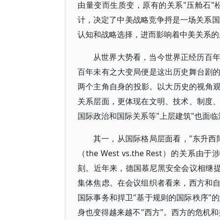
由量变而生质变，原有的关系"压舱石"
计，决定了中美战略竞争捋是一场关系国
认知和战略选择，进而影响着中美关系的
从世界大势看，当今世界正经历百
百年未有之大变局便是这出历史舞台剧
两个主角自身的投影。以大历史的视角观
关系层面，更体现在文明、技术、制度
国际政治和国际关系等"上层建筑"也面临
其一，从国际格局层面看，"东升西
（the West vs.the Rest
刻。近年来，德国慕尼黑安全会议相继提
集体焦虑。在会议组织者看来，西方和
国际事务和捍卫"基于规则的国际秩序"的
身也变得越来越不"西方"。西方的危机