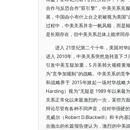
合作与反恐合作"双引擎"，中美关系克
展，中国由小布什上台之初被视为美国"
过程中，中美关系并非一帆风顺，而是
是长期存在，但中美关系总体上能求同存
进入 21世纪第二个十年，美国对
进入 2010年，中美关系突然急转直下∶
引发中美互疑加重，5 月美韩大规模黄
为"竞争加规制"的战略。中美关系的竞
和战略界于 2015年掀起一场对华战略
Harding）视为"无疑是 1989 年以
关系正常化以来最激烈的一次，某些方面甚
辩论尽管有各种不同声音，但对华强硬的
克威尔（Robert D.Blackwill）和卡
合抛出的长篇报告便认为，激烈的中美战