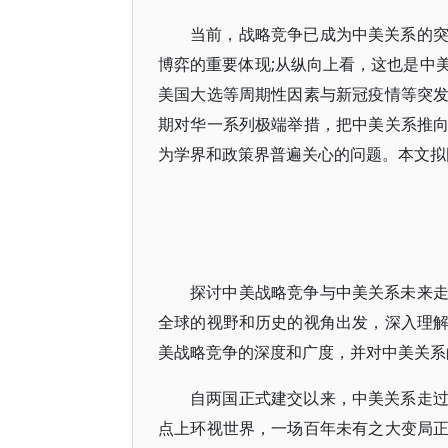
当前，战略竞争已成为中美关系的
博弈的重要体现;从纵向上看，这也是中
美国大选等周期性因素与新冠疫情等突
期对华一系列极端举措，把中美关系推
为学界和政策界普遍关心的问题。本文拟
探讨中美战略竞争与中美关系未来
全球的视野和历史的视角出发，深入理
美战略竞争的深度和广度，并对中美关系
自两国正式建交以来，中美关系走
点上环视世界，一场百年未有之大变局