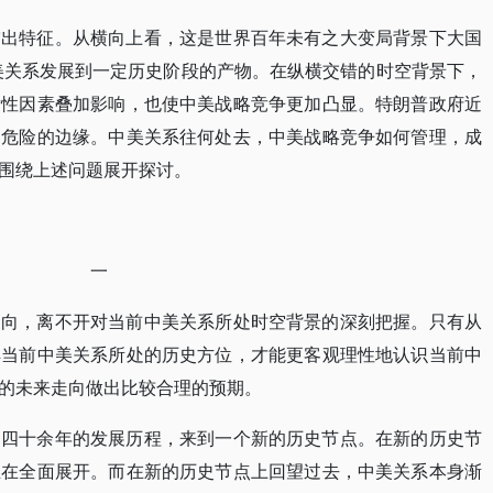
突出特征。从横向上看，这是世界百年未有之大变局背景下大国
美关系发展到一定历史阶段的产物。在纵横交错的时空背景下，
发性因素叠加影响，也使中美战略竞争更加凸显。特朗普政府近
向危险的边缘。中美关系往何处去，中美战略竞争如何管理，成
围绕上述问题展开探讨。
一
走向，离不开对当前中美关系所处时空背景的深刻把握。只有从
解当前中美关系所处的历史方位，才能更客观理性地认识当前中
的未来走向做出比较合理的预期。
过四十余年的发展历程，来到一个新的历史节点。在新的历史节
正在全面展开。而在新的历史节点上回望过去，中美关系本身渐