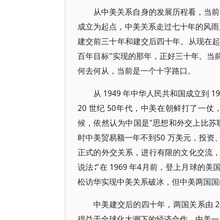
从中美关系自身的发展历程看，当前
成立为起点，中美关系走过七十年的风雨历
建交前三十年和建交后四十年。从现在起至
百年目标"实现的那年，正好三十年。当
何去何从，当前是一个十字路口。
从 1949 年中华人民共和国成立到
20 世纪 50年代，中美在朝鲜打了一
候，依然认为中国是"思想和外交上比苏
时中美贸易额一年不到50 万美元，投
正式的外交关系，进行有限的文化交流
说法∶"在 1969 年4月前，登上月球的
松访华实现中美关系破冰，但中美两国国内
中美建交后的四十年，两国关系由 2
得益于全球化大潮下的经济合作，中美一度