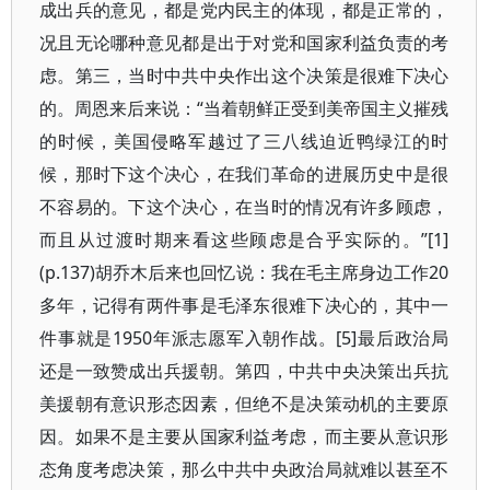
成出兵的意见，都是党内民主的体现，都是正常的，
况且无论哪种意见都是出于对党和国家利益负责的考
虑。第三，当时中共中央作出这个决策是很难下决心
的。周恩来后来说：“当着朝鲜正受到美帝国主义摧残
的时候，美国侵略军越过了三八线迫近鸭绿江的时
候，那时下这个决心，在我们革命的进展历史中是很
不容易的。下这个决心，在当时的情况有许多顾虑，
而且从过渡时期来看这些顾虑是合乎实际的。”[1]
(p.137)胡乔木后来也回忆说：我在毛主席身边工作20
多年，记得有两件事是毛泽东很难下决心的，其中一
件事就是1950年派志愿军入朝作战。[5]最后政治局
还是一致赞成出兵援朝。第四，中共中央决策出兵抗
美援朝有意识形态因素，但绝不是决策动机的主要原
因。如果不是主要从国家利益考虑，而主要从意识形
态角度考虑决策，那么中共中央政治局就难以甚至不