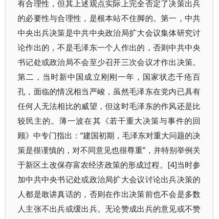
有合理性，但其上述观点实际上完全否定了决策出兵
的必要性与合理性，是根本站不住脚的。第一，中共
中央出兵决策是中共中央政治局扩大会议集体研究讨
论作出的，不是毛泽东一个人作出的，否则中共中央
书记处或政治局不会至少召开三次会议才作出决策。
第二，当时新中国成立刚刚一年，国家状态千疮百
孔，面临的情况相当严峻，虽然毛泽东在党内已具有
任何人无法相比的威望，但这时毛泽东的作风还是比
较民主的。薄一波在其《若干重大决策与事件的回
顾》中专门指出：“建国初期，毛泽东对重大问题的决
策是很谨慎的，对不同意见也很尊重”，并特别举例关
于新区土改保存富农经济政策的形成过程。[4]当时参
加中共中央书记处或政治局扩大会议讨论出兵决策的
人都是敢讲真话的，否则在作出决策前也不会是多数
人主张不出兵或缓出兵。无论赞成出兵的意见或不赞