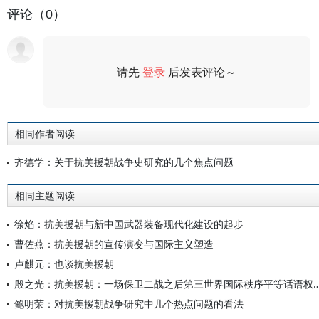
评论（0）
请先
登录
后发表评论～
评论
相同作者阅读
齐德学：关于抗美援朝战争史研究的几个焦点问题
相同主题阅读
徐焰：抗美援朝与新中国武器装备现代化建设的起步
曹佐燕：抗美援朝的宣传演变与国际主义塑造
卢麒元：也谈抗美援朝
殷之光：抗美援朝：一场保卫二战之后第三世界国际秩
鲍明荣：对抗美援朝战争研究中几个热点问题的看法