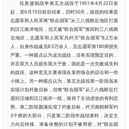
抗美援朝战争第五次战役于1951年4月22日发
起，至6月10日前后结束，历时50天，战役的结果是
志愿军和人民军将“联合国军”从三八线附近地区打退
到汉江南岸地区，但又被“联合国军”推回到三八线南
北地区，志愿军和人民军共歼灭“联合国军”8.2万余
人，自身作战减员8.5万余人，且志愿军第180师损失
严重。一种观点认为这次战役，没有实现预定目的，
并且双方人员损失我大于敌，因此是一次失败或失利
的战役。这种意见主要表现在某些场合的议论和一些
小报上。另一种观点认为，第五次战役第一阶段虽未
实现计划歼敌目标，但将“联合国军”从三八线附近打
退到汉城和汉江南岸一线，保持了主动进攻的有利态
势。第二阶段圆满实现了歼敌目标，歼灭南朝鲜军约
3个师的大部分，只是第二阶段作战结束时，决定主
力向后转移、准备休整的计划不够周密，对“联合国