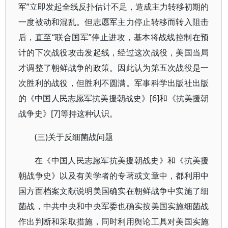
军”立即发起全线反扑估计不足，造成主力转移初期的
一度被动和混乱。但志愿军主力停止转移而转入阻击
后，直至“联合国军”停止进攻，基本将战线控制在预
计的下次战役攻击发起线，经过这次战役，美国当局
才调整了朝鲜战争的政策。因此认为第五次战役是一
次胜利的战役，但胜利不圆满。军事科学出版社出版
的《中国人民志愿军抗美援朝战史》[6]和《抗美援朝
战争史》[7]等持这种认识。
(三)关于反细菌战问题
在《中国人民志愿军抗美援朝战史》和《抗美援
朝战争史》以及有关学者的专著或文章中，都利用中
国方面档案文献说明美国确实在朝鲜战争中实施了细
菌战，中共中央和中央军委也确实按美国实施细菌战
作出判断和采取措施，同时利用舆论工具对美国实施