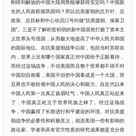
刚得到解放的中国大陆局势能够获得安定吗？中国新
生的人民政权能巩固吗？所以抗美援朝的总方针、总
政策、总目标和中心动员口号叫做“抗美援朝、保家卫
国”。三是不了解积贫积弱的新中国居然打败了资本主
义世界头号强国，从而极大地提高了中华人民共和国
的国际地位。在抗美援朝战争以前，包括当时苏联在
内，世界上没有哪个国家真正对中国给予正眼看待，
而经过这场战争，不但美国而且整个世界都不得不对
中国刮目相看，美国不但把中国看成是一个大国，而
且再也不敢轻视中国人民的决心和能力。自近代以来
中国人民第一次真正扬眉吐气，中国人民真正站起来
了，中国真正屹立于世界民族之林了。经过这场战
争，中国赢得了长期进行和平建设的环境。对抗美援
朝战争的必要性和积极意义，就连美国一些有影响的
政论家、学者和具有官方性质的研究成果都是充分肯