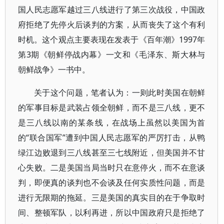
国人民志愿军越过三八线进行了第三次战役，中国政
府拒绝了先停火后谈判的方案，从而丧失了这个有利
时机。这个观点主要表现在发表于《百年潮》1997年
第3期《朝鲜停战内幕》一文和《毛泽东、斯大林与
朝鲜战争》一书中。
关于这个问题，笔者认为：一则此时美国在朝鲜
的军事目标是武装占领全朝鲜，而不是三八线，更不
是三八线以南的某条线，在战场上虽然以美国为首
的“联合国军”遭到中国人民志愿军的严厉打击，从鸭
绿江边败退到三八线甚至三七线附近，但美国并不甘
心失败。二是美国当局当时只在意停火，而不在意谈
判，即便真的谈判也不会谈及任何实质性问题，而是
进行无限期的拖延。三是美国的真实目的在于争取时
间、整顿军队，以利再进，所以中国政府只是拒绝了