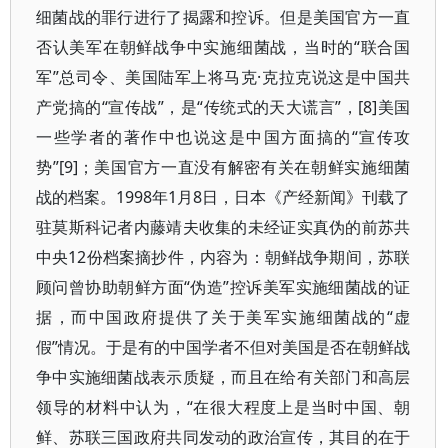
细菌战的罪行进行了揭露和控诉。但是美国官方一直
否认美军在朝鲜战争中实施细菌战，当时的“联合国
军”总司令、美国陆军上将马克·克拉克说这是中国共
产党搞的“宣传战”，是“传统式的天大谎言”，[8]美国
一些学者的著作中也说这是中国方面搞的“宣传攻
势”[9]；美国官方一直没有解密有关在朝鲜实施细菌
战的档案。1998年1月8日，日本《产经新闻》刊载了
驻莫斯科记者内藤靖夫收集的未经证实真伪的前苏共
中央12份档案摘抄件，内容为：朝鲜战争期间，苏联
顾问曾协助朝鲜方面“伪造”控诉美军实施细菌战的证
据，而中国政府提供了关于美军实施细菌战的“虚
假”情况。于是有的中国学者不但对美国是否在朝鲜战
争中实施细菌战表示质疑，而且在给有关部门和高层
领导的材料中认为，“在很大程度上是当时中国、朝
鲜、苏联三国政府共同发动的政治宣传，其目的在于