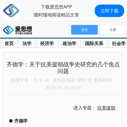
下载爱思想APP
立即下载
随时随地阅读精品文章
登录
注册
首页
法学
经济学
政治学
国际关系
社会学
齐德学：关于抗美援朝战争史研究的几个焦点
问题
选择字号：
大
中
小
本文共阅读 5832 次 更新时间：
2020-11-19 16:31
进入专题：
抗美援朝
●
齐德学