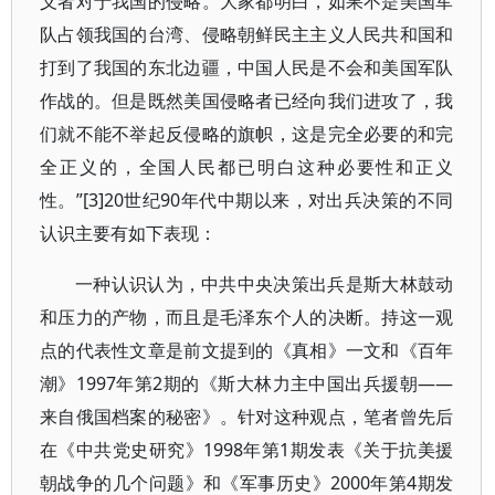
义者对于我国的侵略。大家都明白，如果不是美国军
队占领我国的台湾、侵略朝鲜民主主义人民共和国和
打到了我国的东北边疆，中国人民是不会和美国军队
作战的。但是既然美国侵略者已经向我们进攻了，我
们就不能不举起反侵略的旗帜，这是完全必要的和完
全正义的，全国人民都已明白这种必要性和正义
性。”[3]20世纪90年代中期以来，对出兵决策的不同
认识主要有如下表现：
一种认识认为，中共中央决策出兵是斯大林鼓动
和压力的产物，而且是毛泽东个人的决断。持这一观
点的代表性文章是前文提到的《真相》一文和《百年
潮》1997年第2期的《斯大林力主中国出兵援朝——
来自俄国档案的秘密》。针对这种观点，笔者曾先后
在《中共党史研究》1998年第1期发表《关于抗美援
朝战争的几个问题》和《军事历史》2000年第4期发