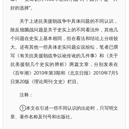
好的选择”。
关于上述抗美援朝战争中具体问题的不同认识，
除反细菌战问题是关于史实上的不同看法外，其他几
个问题在史实上基本相同，但在看法和结论上分歧较
大。还有其他一些具体史实问题众说纷纭，笔者已撰
写《有关抗美援朝战争以讹传讹的几件事》和《关于
抗美援朝几个史实的辨析》两篇文章，分别发表在
《百年潮》2010年第3期和《北京日报》2010年7月5
日第20版《理论周刊·文史》栏目。
注释：
①本文在引述一些不同认识的出处时，只写明文
章、著作名称及刊号和出版社。