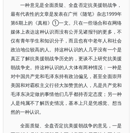
一种意见是全面质疑、全盘否定抗美援朝战争，
最有代表性的文章是发表在广州《随笔》杂志1999年
第6期上的《真相》①一文。只在一些场合和在网络
媒体上表达这种认识而没有公开见诸报刊的更多，不
仅有青年学生和知识分子，而且也有中老年人和社会
政治地位较高的人。持这种认识的人几乎没有一个是
真正了解抗美援朝战争历史的，更谈不上研究抗美援
朝战争史。持这种认识的人大体有两种情况：一种是
对中国共产党和毛泽东持有政治偏见，甚至全面崇拜
美国和对霸权主义行径大加赞赏的人，凡是共产党和
毛泽东决定做的事情他们几乎都持否定态度；另一种
人是纯属不了解历史情况，基本上只是凭感觉、想当
然的一种认识。
全面质疑、全盘否定抗美援朝战争的意见，一是