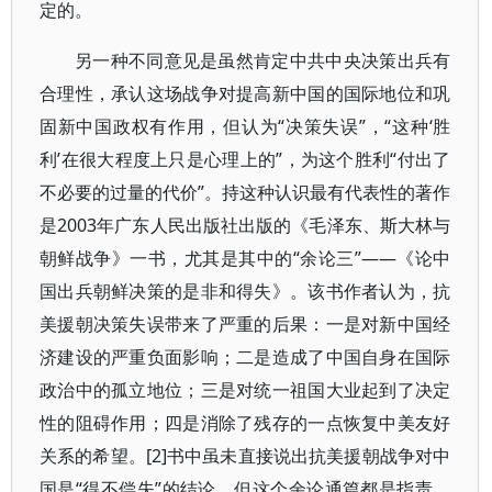
定的。
另一种不同意见是虽然肯定中共中央决策出兵有
合理性，承认这场战争对提高新中国的国际地位和巩
固新中国政权有作用，但认为“决策失误”，“这种‘胜
利’在很大程度上只是心理上的”，为这个胜利“付出了
不必要的过量的代价”。持这种认识最有代表性的著作
是2003年广东人民出版社出版的《毛泽东、斯大林与
朝鲜战争》一书，尤其是其中的“余论三”——《论中
国出兵朝鲜决策的是非和得失》。该书作者认为，抗
美援朝决策失误带来了严重的后果：一是对新中国经
济建设的严重负面影响；二是造成了中国自身在国际
政治中的孤立地位；三是对统一祖国大业起到了决定
性的阻碍作用；四是消除了残存的一点恢复中美友好
关系的希望。[2]书中虽未直接说出抗美援朝战争对中
国是“得不偿失”的结论，但这个余论通篇都是指责、