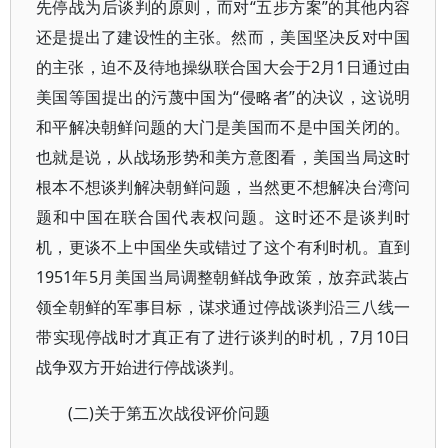
先停战为后谈判的原则，而对“五步方案”的其他内容
还是提出了建设性的主张。然而，美国坚决反对中国
的主张，迫不及待地操纵联合国大会于2月1日通过由
美国等国提出的污蔑中国为“侵略者”的决议，这说明
和平解决朝鲜问题的大门是美国而不是中国关闭的。
也就是说，从战场形势和美方意图看，美国当局这时
根本不想谈判解决朝鲜问题，当然更不想解决台湾问
题和中国在联合国代表权问题。这时还不是谈判时
机，更谈不上中国坐失或错过了这个有利时机。直到
1951年5月美国当局调整朝鲜战争政策，放弃武装占
领全朝鲜的军事目标，谋求通过停战谈判沿三八线一
带实现停战时才真正有了进行谈判的时机，7月10日
战争双方开始进行停战谈判。
(二)关于第五次战役评价问题