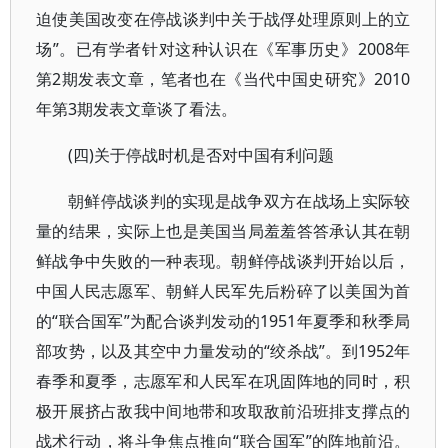
迫使美国改变在停战谈判中关于战俘处理原则上的立
场”。已有学者针对这种认识在《军事历史》2008年
第2期发表文章，笔者也在《当代中国史研究》2010
年第3期发表文章谈了看法。
(四)关于停战时机是否对中国有利问题
朝鲜停战谈判的实现是战争双方在战场上实际较
量的结果，实际上也是美国当局羞羞答答承认其在朝
鲜战争中失败的一种表现。朝鲜停战谈判开始以后，
中国人民志愿军、朝鲜人民军先后粉碎了以美国为首
的“联合国军”为配合谈判发动的1951年夏季和秋季局
部攻势，以及其空中力量发动的“绞杀战”。到1952年
春季和夏季，志愿军和人民军在巩固阵地的同时，积
极开展挤占敌我中间地带和攻取敌前沿班排支撑点的
战术行动，将斗争焦点推向“联合国军”的阵地前沿。