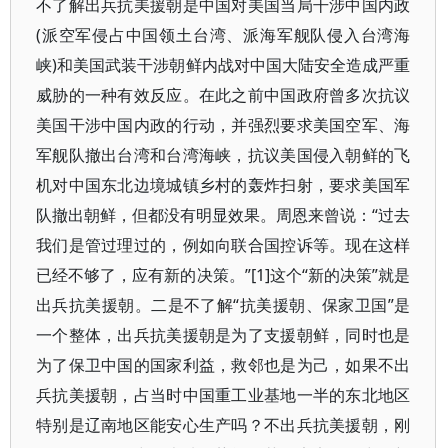
不了解出兵抗美援朝是中国对美国当局干涉中国内政
(派空军侵占中国领土台湾、派海军舰队侵入台湾海
峡)和美国武装干涉朝鲜内战对中国大陆安全造成严重
威胁的一种有效反应。在此之前中国政府曾多次抗议
美国干涉中国内政的行动，并强烈要求美国空军、海
军舰队撤出台湾和台湾海峡，抗议美国侵入朝鲜的飞
机对中国东北边境城镇乡村的轰炸扫射，要求美国军
队撤出朝鲜，但都没有明显效果。周恩来曾说：“过去
我们是管过理过的，例如向联合国控诉等。现在这样
已经不够了，应有新的决策。”[1]这个“新的决策”就是
出兵抗美援朝。二是不了解“抗美援朝、保家卫国”是
一个整体，出兵抗美援朝是为了支援朝鲜，同时也是
为了保卫中国的国家利益，救邻也是为己，如果不出
兵抗美援朝，占当时中国重工业基地一半的东北地区
特别是辽南地区能安心生产吗？不出兵抗美援朝，刚