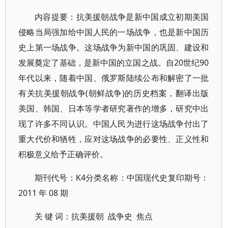
内容提要：抗美援朝战争是新中国成立初期美国
侵略当局强加给中国人民的一场战争，也是新中国历
史上第一场战争。这场战争为新中国的巩固、建设和
发展奠定了基础，是新中国的立国之战。自20世纪90
年代以来，随着中国、俄罗斯陆续公布和解密了一批
有关抗美援朝战争(朝鲜战争)的历史档案，翻译出版
美国、韩国、日本等学者研究著作的增多，研究中出
现了许多不同认识。中国人民为进行这场战争付出了
重大代价和牺牲，应对这场战争的必要性、正义性和
积极意义给予正确评价。
期刊代号：K4分类名称：中国现代史复印期号：
2011 年 08 期
关 键 词：抗美援朝 战争史 焦点