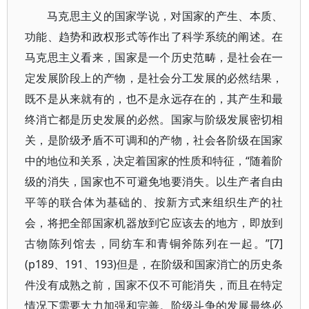
马克思主义的国家学说，对国家的产生、本质、
功能、趋势和政权形式等作出了科学系统的阐述。在
马克思主义看来，国家是一个历史范畴，是社会在一
定发展阶段上的产物，是社会分工发展的必然结果，
既不是从来就有的，也不是永远存在的，其产生和最
终消亡都是历史发展的必然。国家与阶级发展密切相
关，是阶级矛盾不可调和的产物，社会各阶级在国家
中的地位和关系，决定着国家的性质和特征，“随着阶
级的消失，国家也不可避免地要消失。以生产者自由
平等的联合体为基础的、按新方式来组织生产的社
会，将把全部国家机器放到它应该去的地方，即放到
古物陈列馆去，同纺车和青铜斧陈列在一起。”[7]
(p189、191、193)但是，在阶级和国家消亡的历史条
件没有成熟之前，国家不仅不可能消失，而且在特定
情况下需要大力加强和完善。阶级斗争的发展最终必