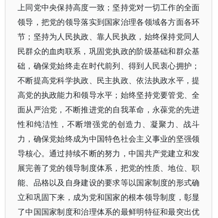
上同党中央保持高度一致；坚持党对一切工作的全面
领导，把党的领导落实到国家治理各领域各方面各环
节；坚持为人民执政、靠人民执政，始终保持党同人
民群众的血肉联系，巩固党执政的阶级基础和群众基
础，确保党始终走在时代前列、得到人民衷心拥护；
不断提高党科学执政、民主执政、依法执政水平，提
高党的执政能力和领导水平；始终坚持党要管党、全
面从严治党，不断推进党的自我革命，永葆党的先进
性和纯洁性，不断增强党的创造力、凝聚力、战斗
力，确保党始终成为中国特色社会主义事业的坚强领
导核心。通过持续不断的努力，中国共产党建立和发
展完善了党的领导制度体系，把党的性质、地位、职
能、品格以及自身建设的要求等以国家制度的形式确
立和巩固下来，成为党和国家的根本领导制度，彰显
了中国国家制度和治理体系的最鲜明特征和最突出优