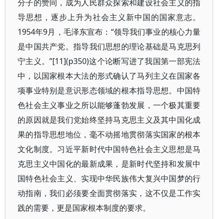
分子的赞同，成为人民群众探索和建设社会主义的指
导思想，逐步上升为社会主义新中国的国家意志。
1954年9月，毛泽东宣布：“领导我们事业的核心力量
是中国共产党。指导我们思想的理论基础是马克思列
宁主义。”[11](p350)这个论断写进了我国第一部宪法
中，以国家根本大法的形式确认了马列主义在国家各
项事业特别是意识形态领域的根本指导思想。中国特
色社会主义事业之所以能够蓬勃发展，一个极其重要
的原因就是我们党始终坚持马克思主义及其中国化成
果的指导思想地位，毫不动摇地贯彻落实国家的根本
文化制度。习近平新时代中国特色社会主义思想是马
克思主义中国化的最新成果，是新时代坚持和发展中
国特色社会主义、实现中华民族伟大复兴中国梦的行
动指南，我们必须要全面贯彻落实，这不仅是工作实
践的需要，更是国家根本制度的要求。