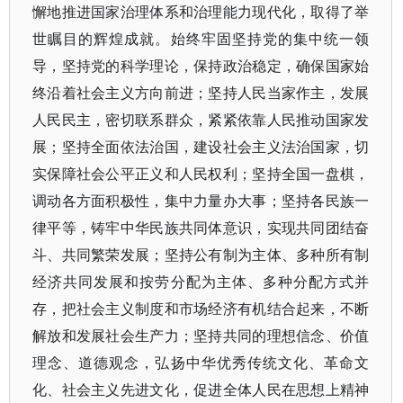
懈地推进国家治理体系和治理能力现代化，取得了举
世瞩目的辉煌成就。始终牢固坚持党的集中统一领
导，坚持党的科学理论，保持政治稳定，确保国家始
终沿着社会主义方向前进；坚持人民当家作主，发展
人民民主，密切联系群众，紧紧依靠人民推动国家发
展；坚持全面依法治国，建设社会主义法治国家，切
实保障社会公平正义和人民权利；坚持全国一盘棋，
调动各方面积极性，集中力量办大事；坚持各民族一
律平等，铸牢中华民族共同体意识，实现共同团结奋
斗、共同繁荣发展；坚持公有制为主体、多种所有制
经济共同发展和按劳分配为主体、多种分配方式并
存，把社会主义制度和市场经济有机结合起来，不断
解放和发展社会生产力；坚持共同的理想信念、价值
理念、道德观念，弘扬中华优秀传统文化、革命文
化、社会主义先进文化，促进全体人民在思想上精神