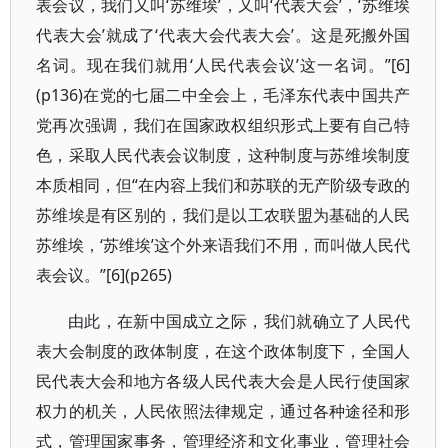
表会议，我们又叫‘苏维埃’，又叫‘代表大会’，‘苏维埃
代表大会’就成了‘代表大会代表大会’。这是死搬外国
名词。现在我们就用‘人民代表会议’这一名词。”[6]
(p136)在党的七届二中全会上，毛泽东代表中国共产
党再次强调，我们在国家政权组织形式上要有自己特
色，采取人民代表会议制度，这种制度与苏维埃制度
本质相同，但“在内容上我们和苏联的无产阶级专政的
苏维埃是有区别的，我们是以工农联盟为基础的人民
苏维埃，‘苏维埃’这个外来语我们不用，而叫做人民代
表会议。”[6](p265)
由此，在新中国成立之际，我们就确立了人民代
表大会制度的政体制度，在这个政体制度下，全国人
民代表大会和地方各级人民代表大会是人民行使国家
权力的机关，人民依照法律规定，通过各种途径和形
式，管理国家事务，管理经济和文化事业，管理社会