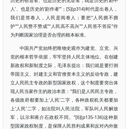
历史的创造者、也是历史的见证者，既是历史的‘剧中
人’、也是历史的‘剧作者’”；[5](p314)时代是出卷人，
我们是答卷人，人民是阅卷人；要把“人民拥不拥
护”“人民赞不赞成”“人民高不高兴”“人民答不答应”作
为判断国家治理是否合理的根本标准。
中国共产党始终把唯物史观作为建党、立党、兴
党的根本哲学依据，牢牢坚持人民主体地位。在创建
新政权和新制度之际，毛泽东提出：我们就是要打倒
帝国主义、封建主义和官僚资本主义的反动专政，建
立人民民主专政的新型国家政权，这个制度要突出体
现人民当家作主的政治本质：“我们是人民民主专政，
各级政府都要加上‘人民’二字，各种政权机关都要加
上‘人民’二字，如法院叫人民法院，军队叫人民解放
军，以示和蒋介石政权不同。”[6](p135-136)这种新
型国家政权制度，是保障人民胜利成果和反对内外敌