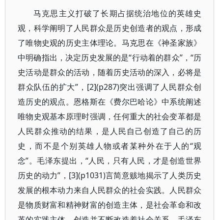
马克思主义打破了长期占据统治地位的英雄史
观，科学阐明了人民群众是历史创造者的观点，形成
了唯物史观的历史主体理论。马克思在《神圣家族》
中明确指出，决定历史发展的是“行动着的群众”，“历
史活动是群众的活动，随着历史活动的深入，必将是
群众队伍的扩大”，[2](p287)突出强调了人民群众创
造历史的观点。恩格斯在《费尔巴哈论》中系统阐述
唯物史观基本原理时强调，任何重大的社会变革都是
人民群众推动的结果，是人民自己创造了自己的历
史，而不是个别英雄人物或者某种外在于人的“观
念”。毛泽东提出，“人民，只有人民，才是创造世界
历史的动力”，[3](p1031)言简意赅地揭示了人类历史
发展的根本动力来自人民群众的社会实践。人民群众
是物质财富和精神财富的创造主体，是社会革命和改
革的实践主体，创造并不断改造着社会关系。毛泽东