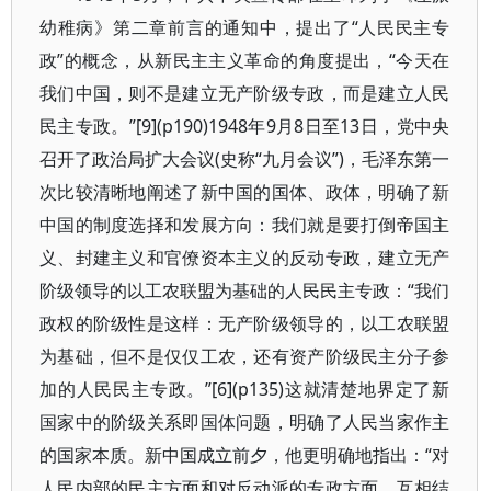
幼稚病》第二章前言的通知中，提出了“人民民主专
政”的概念，从新民主主义革命的角度提出，“今天在
我们中国，则不是建立无产阶级专政，而是建立人民
民主专政。”[9](p190)1948年9月8日至13日，党中央
召开了政治局扩大会议(史称“九月会议”)，毛泽东第一
次比较清晰地阐述了新中国的国体、政体，明确了新
中国的制度选择和发展方向：我们就是要打倒帝国主
义、封建主义和官僚资本主义的反动专政，建立无产
阶级领导的以工农联盟为基础的人民民主专政：“我们
政权的阶级性是这样：无产阶级领导的，以工农联盟
为基础，但不是仅仅工农，还有资产阶级民主分子参
加的人民民主专政。”[6](p135)这就清楚地界定了新
国家中的阶级关系即国体问题，明确了人民当家作主
的国家本质。新中国成立前夕，他更明确地指出：“对
人民内部的民主方面和对反动派的专政方面，互相结