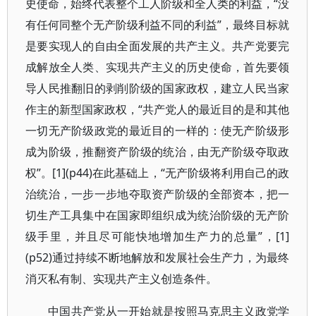
史使命，始终代表整个工人阶级和全人类的利益，“没
有任何同整个无产阶级利益不同的利益”，最终目标就
是要实现人的自由全面发展的共产主义。共产党要完
成解放全人类、实现共产主义的历史使命，首先要领
导人民推翻旧的剥削阶级的国家政权，建立人民当家
作主的新型国家政权，“共产党人的最近目的是和其他
一切无产阶级政党的最近目的一样的：使无产阶级形
成为阶级，推翻资产阶级的统治，由无产阶级夺取政
权”。[1](p44)在此基础上，“无产阶级将利用自己的政
治统治，一步一步地夺取资产阶级的全部资本，把一
切生产工具集中在国家即组织成为统治阶级的无产阶
级手里，并且尽可能快地增加生产力的总量”，[1]
(p52)通过持续不断地解放和发展社会生产力，为最终
消灭私有制、实现共产主义创造条件。
中国共产党从一开始就是按照马克思主义政党学