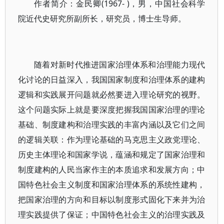
作者简介：金民卿(1967- )，男，中国社会科学
院近代史研究所副所长，研究员，博士生导师。
随着对新时代推进国家治理体系和治理能力现代
化讨论的日益深入，我国国家制度和治理体系的建构
逻辑和实践展开问题就必然要进入理论研究的视野。
这个问题实际上就是要深度把握我国国家治理的理论
基础、制度建构和治理实践的丰富内涵以及它们之间
的逻辑关联：作为理论基础的马克思主义政党理论、
历史主体理论和国家学说，蕴涵和规定了国家治理和
制度建构的人民当家作主的本质追求和发展方向；中
国特色社会主义制度和国家治理体系的系统性建构，
把国家治理的方向和目标以制度形式固化下来并为治
理实践提供了保证；中国特色社会主义的治理实践及