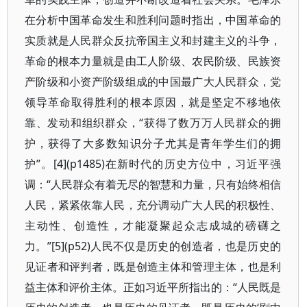
在分析中国革命发生和胜利问题时指出，中国革命的
实质就是人民群众反抗帝国主义和封建主义的斗争，
革命的根本力量就是由工人阶级、农民阶级、民族资
产阶级和小资产阶级组成的中国最广大人民群众，党
领导革命取得胜利的根本原因，就是坚定不移地依
靠、发动和组织群众，“获得了数万万人民群众的拥
护，获得了大多数知识分子尤其是青年学生们的拥
护”。[4](p1485)在新时代的历史方位中，习近平强
调：“人民群众有着无尽的智慧和力量，只有始终相信
人民，紧紧依靠人民，充分调动广大人民的积极性、
主动性、创造性，才能凝聚起众志成城的磅礴之
力。”[5](p52)人民不仅是历史的创造者，也是历史的
见证者和评判者，既是创造主体和管理主体，也是利
益主体和评价主体。正如习近平所指出的：“人民既是