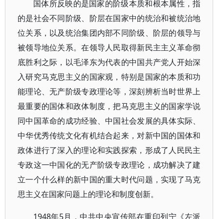
国体所反映的是国家的阶级本质和根本属性，指
的是社会不同阶级、阶层在国家中的统治和被统治地
位关系，以及统治集团内部不同阶级、阶层的领导与
被领导地位关系。在领导人民取得新民主主义革命彻
底胜利之际，以毛泽东为代表的中国共产党人开始深
入研究马克思主义的国家观，特别是国家的本质和功
能理论、无产阶级专政理论等，深刻辨析当时世界上
最重要的国体和政体制度，把马克思主义的国家学说
同中国革命的成功经验、中国社会发展的具体实际、
中华优秀传统文化有机结合起来，对新中国的国体和
政体进行了深入的理论和实践探索，形成了人民民主
专政这一中国化的无产阶级专政理论，成功解决了建
立一个什么样的新中国的重大时代问题，实现了马克
思主义在国家问题上的理论和制度创新。
1948年5月，中共中央宣传部在重印列宁《左派