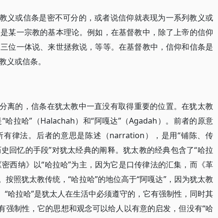
教义或信条是密不可分的，或者说信仰就表现为一系列教义或
，是某一宗教的基本理论。例如，在基督教中，除了上帝的信仰
、三位一体说、来世拯救说，等等。在基督教中，信仰和信条是
教义或信条。
分离的，信条在犹太教中一直没有取得重要的位置。在犹太教
哈”（Halachah）和“阿嘎达”（Agadah）。前者的原意
有律法。后者的意思是陈述（narration），是用“铺陈、传
史回忆的手段”对犹太经典的阐释。犹太教的经典包含了“哈拉
《密西纳》以“哈拉哈”为主，因为它是口传律法的汇集，而《革
。按照犹太教传统，“哈拉哈”的地位高于“阿嘎达”，因为犹太教
。“哈拉哈”是犹太人在生活中必须遵守的，它有强制性，同时其
没有强制性，它的思想和观念可以给人以有意的启发，但没有“哈