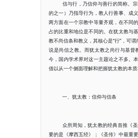
信与行，乃信仰与善行的简称。宗
的之一）乃指导行为，教人行善事、成
两方面在一个宗教中等量齐观，在不同
占的比重和地位是不同的。在犹太教与
教不尚信条和教义，其核心是“行”，可谓
说是尚信之教。而犹太教之尚行与基督
今，国内学术界对这一主题论之不多。
借以从一个侧面理解和把握犹太教的本质
一、犹太教：信仰与信条
众所周知，犹太教的经典首推《圣
要的是《摩西五经》；《圣传》中最重