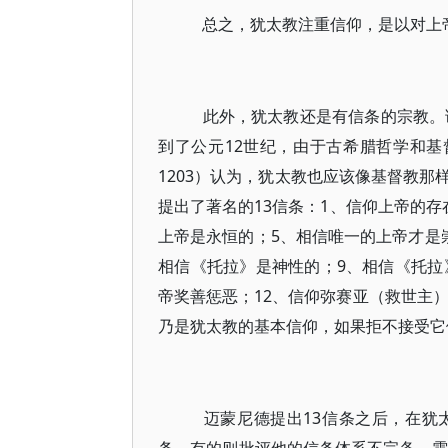
总之，犹太教注重信仰，是以对上帝的信
此外，犹太教还是有信条的宗教。诚
到了公元12世纪，由于古希腊哲学和基督教神
1203）认为，犹太教也应该像基督教
提出了著名的13信条：1、信仰上帝的存
上帝是永恒的；5、相信唯一的上帝才是
相信《托拉》是神性的；9、相信《托拉
帝奖善惩恶；12、信仰弥赛亚（救世主）
乃是犹太教的基本信仰，如果拒不接受它
迈蒙尼德提出13信条之后，在犹