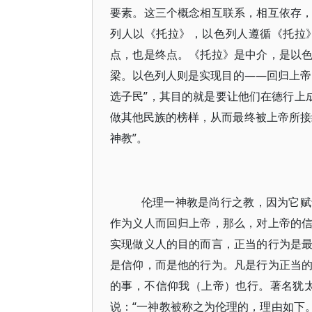
要素。这三个概念相互联系，相互依存
列人以《托拉》，以色列人遵循《托拉
点，也是终点。《托拉》是中介，是以
梁。以色列人则是实现目的——回归上帝
选子民”，其目的就是要让他们在德行上成为
做其他民族的榜样，从而最终被上帝所接
神教”。
伦理一神教是尚行之教，因为它赋
作为义人而回归上帝，那么，对上帝的
实现做义人的目的而言，正当的行为是
是信仰，而是他的行为。凡是行为正当
的事，不信仰我（上帝）也行。著名犹太思
说：“一神教被称之为伦理的，理由如下。这