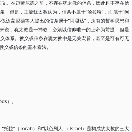
意义。在迈蒙尼德之前，不存在犹太教的信条，因此也不存在信
条，但是，主流犹太教认为，信条不属于“哈拉哈”，而属于“阿
不仅迈蒙尼德等人提出的信条属于“阿嘎达”，所有的哲学思想和
人来说，犹太教是一神教，必须以信仰唯一的上帝为前提，但是
教义体系。教义或信条在犹太教中是无关宏旨，甚至是可有可无
教义或信条的基本看法。
ds）。
托拉”（Torah）和“以色列人”（Israel）是构成犹太教的三大