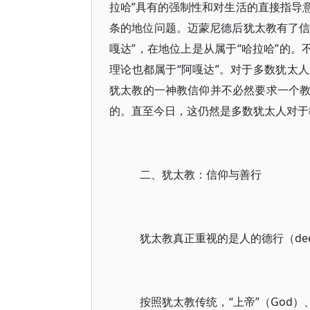
拉哈”具有的强制性和对生活的直接指导
条的地位问题。迈蒙尼德后犹太教有了信
嘎达”，在地位上是从属于“哈拉哈”的。
理论也都属于“阿嘎达”。对于多数犹太
犹太教的一神教信仰并不必然要求一个
的。直至今日，这仍然是多数犹太人对于
二、犹太教：信仰与善行
犹太教真正重视的是人的德行（dee
按照犹太教传统，“上帝”（God）、“