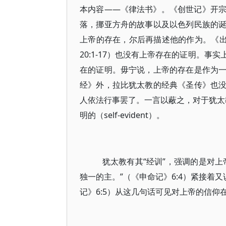
本内容——《律法书》。《创世记》开
落，挪亚方舟的故事以及以色列民族的
上帝的存在，尔后再描述他的作为。《出
20:1-17）也没有上帝存在的证明。
在的证明。毋宁说，上帝的存在是作为
经》外，拉比犹太教的经典《圣传》也
人依法行事罢了。一言以蔽之，对于犹太教
明的（self-evident）。
犹太教有其“经训”，强调的是对上
独一的主。”（《申命记》6:4）紧接着
记》6:5）从这几句话可见对上帝的信仰