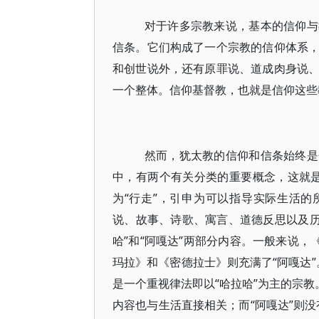
对于许多宗教来说，基本的信仰与
信条。它们构成了一个宗教的信仰体系
和创世说外，还有原罪说、道成肉身说
一个整体。信仰基督教，也就是信仰这些
然而，犹太教的信仰和信条始终是
中，有两个有关分类的重要概念，这就是“哈拉
为“行走”，引申为可以指导实际生活的所
说、故事、诗歌、寓言、道德反思以及历
哈”和“阿嘎达”两部分内容。一般来说，
玛拉》和《密德拉士》则充满了“阿嘎达”
是一个重视律法即以“哈拉哈”为主的宗教
内容也与生活直接相关；而“阿嘎达”则