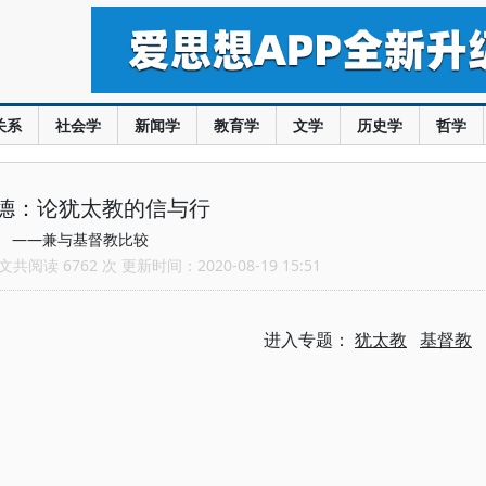
关系
社会学
新闻学
教育学
文学
历史学
哲学
德：论犹太教的信与行
——兼与基督教比较
共阅读 6762 次 更新时间：2020-08-19 15:51
进入专题：
犹太教
基督教