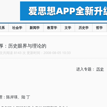
关系
社会学
新闻学
教育学
文学
历史学
哲学
厚：历史眼界与理论的
共阅读 8143 次 更新时间：2008-08-05 10:33
进入专题：
历史
理：陈岸瑛、陆 丁