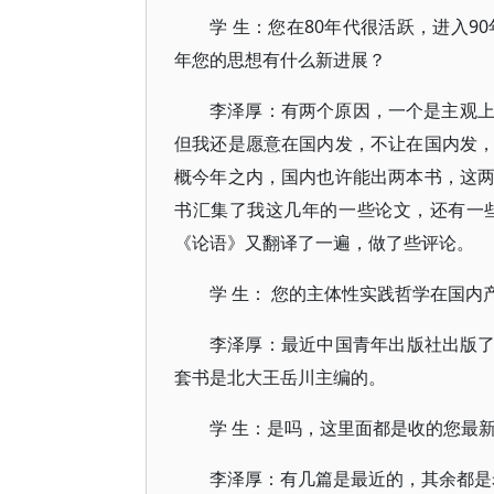
学 生：您在80年代很活跃，进入9
年您的思想有什么新进展？
李泽厚：有两个原因，一个是主观
但我还是愿意在国内发，不让在国内发
概今年之内，国内也许能出两本书，这
书汇集了我这几年的一些论文，还有一
《论语》又翻译了一遍，做了些评论。
学 生： 您的主体性实践哲学在国
李泽厚：最近中国青年出版社出版了
套书是北大王岳川主编的。
学 生：是吗，这里面都是收的您最
李泽厚：有几篇是最近的，其余都是