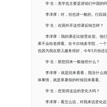
学 生：美学也主要是讲咱们中国的
李泽厚：对，但也讲一般的。行踪就
学 生：在国外开这些课反响怎样？
李泽厚：我的课还比较受欢迎。他
果不会给老师看。在卡尔纳多学院，一个班
也因为我在那儿服务得好，今年5月份还送
学 生：那您回来一般做些什么？
李泽厚：就是回来看看，我没什么
体事情，就是寒暑假的时候回来看看。
学 生：您觉得这边的变化大吗？
李泽厚：看怎么说，对我来说变化还