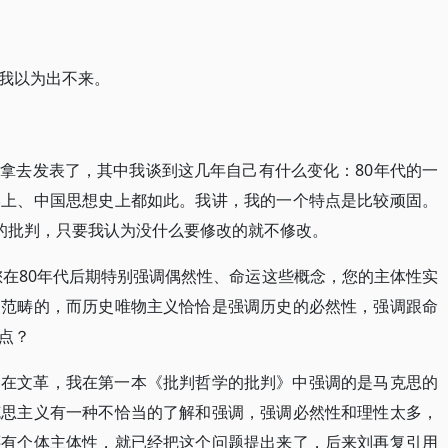
我以为出不来。
拿去发表了，其中我谈到这几年自己有什么变化：80年代的一
学上、中国思想史上都如此。我讲，我的一个特点是比较顽固。
右的批判，只要我认为没什么要修改的就不修改。
您在80年代后期特别强调偶然性、命运这些概念，您的主体性实
义范畴的，而历史唯物主义恰恰是强调历史的必然性，强调跟命
点？
是在文革，我在第一本《批判哲学的批判》中强调的是马克思的
克思主义有一种不恰当的了解和强调，强调必然性和理性太多，
还有个体主体性，就已经把这个问题提出来了，后来刘再复引用