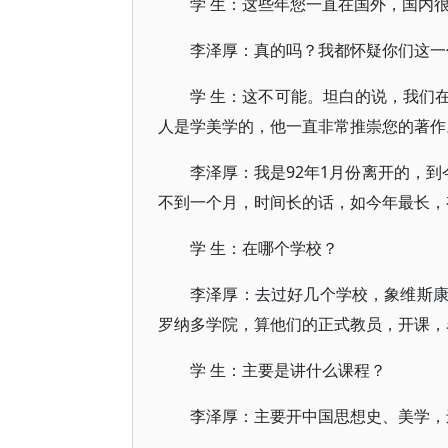
学 生：这些年您一直在国外，国内
李泽厚：真的吗？我都怀疑你们这一
学 生：这不可能。坦白的说，我们
人是学美学的，他一直非常推崇您的著作
李泽厚：我是92年1月份离开的，到
不到一个月，时间长的话，如今年最长，
学 生：在哪个学校？
李泽厚：去过好几个学校，象维斯
罗纳多学院，算他们的正式教员，开课，
学 生：主要是讲什么课程？
李泽厚：主要开中国思想史、美学，