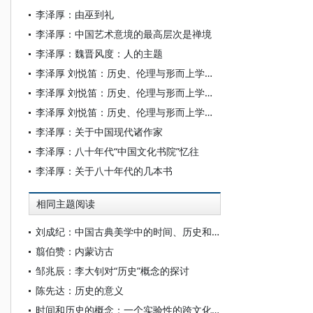
李泽厚：由巫到礼
李泽厚：中国艺术意境的最高层次是禅境
李泽厚：魏晋风度：人的主题
李泽厚 刘悦笛：历史、伦理与形而上学（下）
李泽厚 刘悦笛：历史、伦理与形而上学（中）
李泽厚 刘悦笛：历史、伦理与形而上学（上）
李泽厚：关于中国现代诸作家
李泽厚：八十年代“中国文化书院”忆往
李泽厚：关于八十年代的几本书
相同主题阅读
刘成纪：中国古典美学中的时间、历史和记忆
翦伯赞：内蒙访古
邹兆辰：李大钊对“历史”概念的探讨
陈先达：历史的意义
时间和历史的概念：一个实验性的跨文化对话