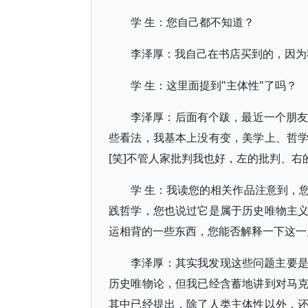
学 生：您自己都不知道？
李泽厚：我自己在书店买到的，因为
学 生：这里面提到"主体性"了吗？
李泽厚：后面有个跋，最近一个朋友
些看法，我基本上没有变，美学上、哲
[笑]不管人家批判我也好，左的批判、
学 生：我读您的相关作品注意到，
践哲学，您也说过它是属于历史唯物主
运相背的一些东西，您能否解释一下这一
李泽厚：其实我发现这些问题主要
历史唯物论，但我已经含蓄地讲到对马
其中已经提出，除了人类主体性以外，