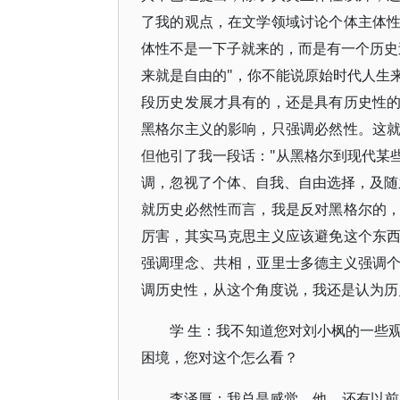
了我的观点，在文学领域讨论个体主体
体性不是一下子就来的，而是有一个历史
来就是自由的"，你不能说原始时代人生
段历史发展才具有的，还是具有历史性
黑格尔主义的影响，只强调必然性。这
但他引了我一段话："从黑格尔到现代某
调，忽视了个体、自我、自由选择，及随
就历史必然性而言，我是反对黑格尔的
厉害，其实马克思主义应该避免这个东
强调理念、共相，亚里士多德主义强调
调历史性，从这个角度说，我还是认为历
学 生：我不知道您对刘小枫的一些
困境，您对这个怎么看？
李泽厚：我总是感觉，他，还有以前