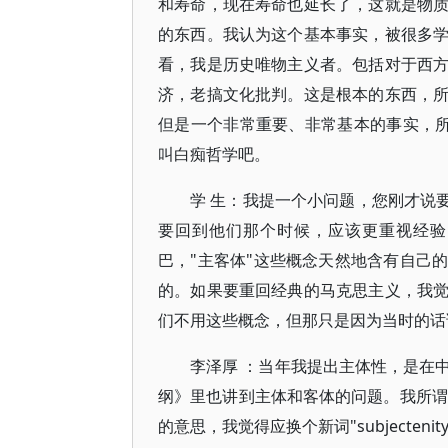
和寿命，现在寿命也延长了，这就是物
的东西。我认为这个基本事实，被很多
看，我是历史唯物主义者。包括对于西
济，老搞文化批判。这是根本的东西，
但是一个非常重要、非常基本的事实，所
叫白痴哲学吧。
学 生：我提一个小问题，您刚才说
要回到他们那个时候，应该更重视经验
巴，"主客体"这些概念天然地含有自己
的。如果要重回经典的马克思主义，我
们不用这些概念，但那只是因为当时的话
李泽厚 ：当年我提出主体性，是在
纲》里也讲到主体和客体的问题。我所谓的主体
的意思，我觉得应换个新词"subjecte