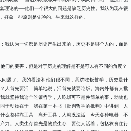
套理论的──他们一个很大的问题是缺乏历史性。我认为现在很
，好象一些原则是先验的、生来就这样的。
是：我认为一切都是历史产生出来的，历史不是哪个人的，而是
了他们的要害，但是对于历史的理解是不是可以有不同的角度？
大问题了。我的看法和他们很不同，我讲吃饭哲学，历史是什
对？人首先要活，简单地说，活首先就要吃饭。海内外都有人批
可我就坚持我这个吃饭哲学，人吃饭可不是件简单的事，动物也
不同于动物在于，我在第一本书《批判哲学的批判》中讲到，人
，什么都得靠工具，离开工具，人就没法活，今天各种电器，不
生产力。人类生存首先是物质生存，要使人活着，包括衣食住行