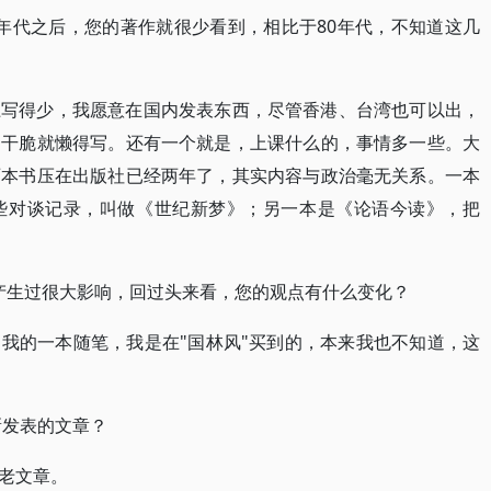
0年代之后，您的著作就很少看到，相比于80年代，不知道这几
上写得少，我愿意在国内发表东西，尽管香港、台湾也可以出，
，干脆就懒得写。还有一个就是，上课什么的，事情多一些。大
两本书压在出版社已经两年了，其实内容与政治毫无关系。一本
些对谈记录，叫做《世纪新梦》；另一本是《论语今读》，把
内产生过很大影响，回过头来看，您的观点有什么变化？
我的一本随笔，我是在"国林风"买到的，本来我也不知道，这
新发表的文章？
老文章。