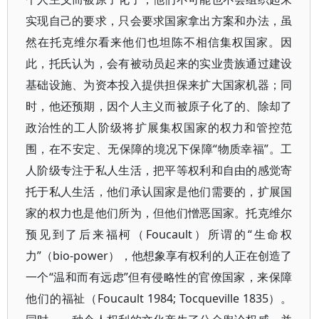
实现自己的要求，只会要求国家拿出方案和办法，虽
然在托克维尔看来他们也坦陈不相信集权国家。因
此，托氏认为，会有被动员起来的实业贵族通过建设
基础设施、为资本投入提供担保来扩大国家机器；同
时，他还预期，因个人主义而被原子化了的、除却了
政治性的工人阶级将扩展集权国家的权力和管控范
围，在不安定、无保障的境况下保障“物质幸福”。工
人阶级专注于私人生活，把平等权利和自由的感觉寄
托于私人生活，他们承认国家是他们需要的，扩展国
家的权力也是他们所为，但他们憎恶国家。托克维尔
预见到了后来福柯（Foucault）所谓的“生命权
力”（bio-power），他想象享有权利的人正在创造了
一个“温和而有远虑”但有侵略性的官僚国家，来保障
他们的福祉（Foucault 1984; Tocqueville 1835）。