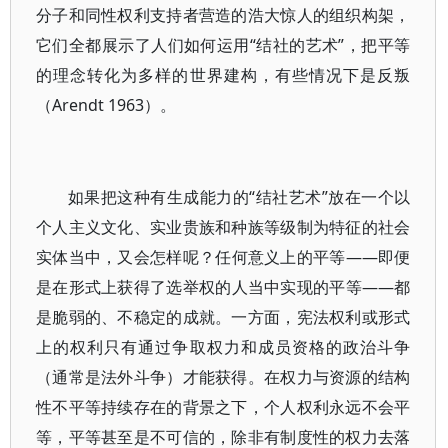
分子和同性权利支持者营造的浩大惊人的组织构架，
它们全都展示了人们如何运用“结社的艺术”，把平等
的理念转化为多样的世界建构，有些情况下是反叛
（Arendt 1963）。
如果把这种有生成能力的“结社艺术”放在一个以
个人主义文化、实业贵族和种族等级制为特征的社会
实体当中，又会怎样呢？任何意义上的平等——即便
是在形式上获得了选举权的人当中实现的平等——都
是脆弱的、不稳定的成就。一方面，宪法权利或形式
上的权利只有通过争取权力和成员资格的政治斗争
（通常是法外斗争）才能获得。在权力与资源的结构
性不平等持续存在的背景之下，个人权利永远不会平
等，平等甚至是不可信的，除非有制度性的权力去落