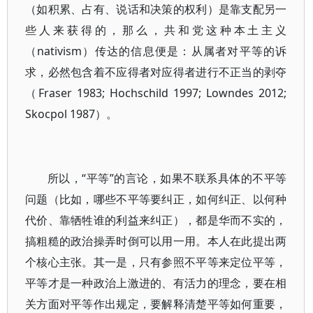
（如积累、占有、说话和决策的权利）是靠支配另一
些人来获得的，那么，共和党这种本土主义
（nativism）传达的信息便是：从属者对平等的诉
求，必然包含着不应得者对应得者进行不正当的剥夺
（Fraser 1983; Hochschild 1997; Lowndes 2012;
Skocpol 1987）。
所以，“平等”的言论，如果不联系具体的不平等
问题（比如，哪些不平等要纠正，如何纠正、以何种
代价、靠牺牲谁的利益来纠正），都是华而不实的，
搞粗糙的政治操弄时倒可以用一用。本人在此提出两
个核心主张。其一是，只有参照不平等来定位平等，
平等才是一种政治上激进的、有活力的理念，要在相
关方面对平等作出规定，要解释清楚平等如何重要，