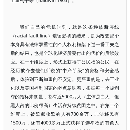
上重构平等（Baldwin 1963）。
我们自己的危机时刻，就是这条种族断层线
（racial fault line）遗留影响的结果，是为改变那个
本身具有法律双重性的个人权利框架下过一番工夫之
后的结果，也是全球化经济所要付出的代价的后续效
应。在一个维度上，形式上获得了公民权的公民，在
经历被夺去他们所说的“中产阶级”的资格和安全感
后，体验到不断加重的不安定。更严重的是，去工业
化以及美国福利国家的弱点意味着，根据每一个被剥
夺的指标来衡量，都有近5000万人（主体是白人，但
黑人占的比例很高）生活在持续贫困之中。在第二个
维度上，被监狱收监的人有700余万，非法移民有
1500万，还有4000多万正式获得了选举权的有色人