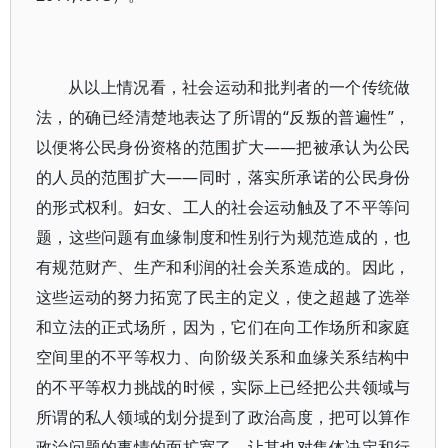
从以上情况看，社会运动和批判者的一个传统做
法，的确已经清楚地表达了所谓的“反叛的普遍性”，
以便将公民身份资格的范围扩大——把被承认为公民
的人员的范围扩大——同时，落实所承诺的公民身份
的形式权利。妇女、工人的社会运动触及了不平等问
题，这些问题有血缘制度和性别行为规范造成的，也
有规范财产、生产和利润的社会关系造成的。因此，
这些运动的努力拓宽了民主的定义，使之超越了选举
和立法的正式场所，因为，它们在向工作场所和家庭
空间里的不平等权力、向阶级关系和血缘关系结构中
的不平等权力挑战的时候，实际上已经把公共领域与
所谓的私人领域的划分提到了政治高度，把可以算作
政治问题的事情的面扩宽了，让其也对集体决定和行