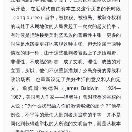
动开放。在近现代自由资本主义这个历史的长时段
（long duree）当中，被奴役、被殖民、被剥夺权利
的或处于从属地位的人民发起了一次次的起义抗争，
有时候是拒绝接受美利坚民族的普遍性主张，更多的
时候是承诺要更好地实现这种主张。但无论属于两种
情况的哪一种，由于这些批判者被贴上了原始粗野、
非理性、不成熟的标签，成了文明、理性、成熟的对
立面，所以，他们不仅重新描划了公民身份的界线和
政治场所，也重新设定了美好生活的意义和人的定
义。詹姆斯·鲍德温（James Baldwin，1924—
1987，美国黑人作家——译者注）曾对获得选举权的
人说：“为什么我想融入你们激情燃烧的屋子？”他举
例说，不平等的最伟大批判者所追求的平等，并不是
同化到获得选举权的人所说的文明当中，而是从根本