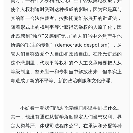
同时，一种个人权利的文化产生了公众舆论权威，并
使个人权利随时受到这种权威的影响，因为它是真与
实的唯一合法仲裁者。按照托克维尔展开的辩证法，
随着形式上的权利平等让获得选举权的人原子化，因
此既感到“独立”又感到“无力”的人们当中必然产生他
所谓的“民主的专制”（democratic despotism），尽
管人们自称热爱个人自由和政治自由。在托氏讲述的
这个悲剧里，代表平等权利的个人主义承诺要把人从
等级制度、整齐划一和专制当中解放出来，但事实上
却造成了新的不平等、新的政治驯服和文化停滞。
不妨看一看我们能从托克维尔那里学到些什么。
其一，他没有通过从哲学角度规定人们设想权利、界
定人类尊严、体现司法程序公平、在承认和分配等种