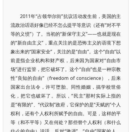
2011年“占领华尔街”抗议活动发生前，美国的主
流政治话语好像已经不怎么提平等意识（还有“对不平
等的义愤”）了。当初的“新保守主义”——也就是现在
的“新自由主义”，重点关注的是恐怖主义的语境下想
象出来的“国家安全”，关注的是“自由”。这个“自由”以
前是指企业机构和财产权，后来因为国家对“自由市
场”进行监管，把它破坏了。这个“自由”也是一种宗教
性“良知的自由”（freedom of conscience），后来
国家出台法令，许可堕胎、同性婚姻，搞学校世俗
化，把它也破坏了。所以，“民主”那时实际上指的
是“有限的”、“代议制”政府，它保护的是“天赋的”个人
权利，还有个人权利所赋予的自由。可是，这样的平
等（和不平等）又在何处？那些替个人权利（和什么
什么的自由）说话，反对“激进”、“自由”国家的人，