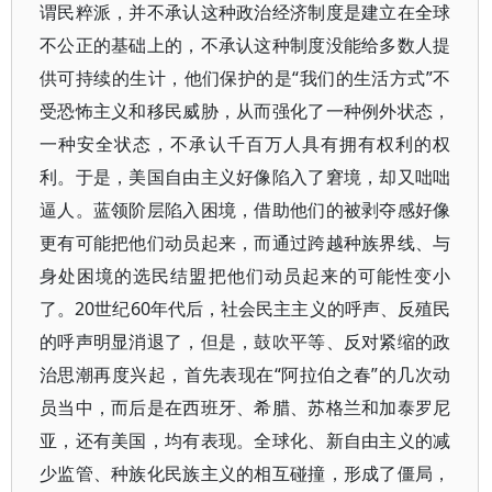
谓民粹派，并不承认这种政治经济制度是建立在全球
不公正的基础上的，不承认这种制度没能给多数人提
供可持续的生计，他们保护的是“我们的生活方式”不
受恐怖主义和移民威胁，从而强化了一种例外状态，
一种安全状态，不承认千百万人具有拥有权利的权
利。于是，美国自由主义好像陷入了窘境，却又咄咄
逼人。蓝领阶层陷入困境，借助他们的被剥夺感好像
更有可能把他们动员起来，而通过跨越种族界线、与
身处困境的选民结盟把他们动员起来的可能性变小
了。20世纪60年代后，社会民主主义的呼声、反殖民
的呼声明显消退了，但是，鼓吹平等、反对紧缩的政
治思潮再度兴起，首先表现在“阿拉伯之春”的几次动
员当中，而后是在西班牙、希腊、苏格兰和加泰罗尼
亚，还有美国，均有表现。全球化、新自由主义的减
少监管、种族化民族主义的相互碰撞，形成了僵局，