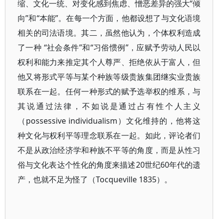
缩、文化一统、对变化感到焦虑、憎恶差异的强大“倾
向”和“本能”。在每一个方面，他都设想了与文化语境
相关的司法语境。其二，虽然他认为，个体权利造成
了一种 “社会条件”和“习俗惯例”，应赋予劳动人民以
权利和能力来推定其个人尊严、拒绝依从于富人，但
他又将形式平等与某个种族等级贵族集团继实业贵族
联系在一起。任何一种形式的赋予选举权的维系，与
其说通过法律，不如说是通过占有性个人主义
（possessive individualism）文化维持的，他将这
种文化与权利平等理念联系在一起。如此，评论者们
不是从政治经济学和种族不平等的角度，而是从性习
俗与文化表达个性化的角度来描述20世纪60年代的遗
产，也就不足为怪了（Tocqueville 1835）。