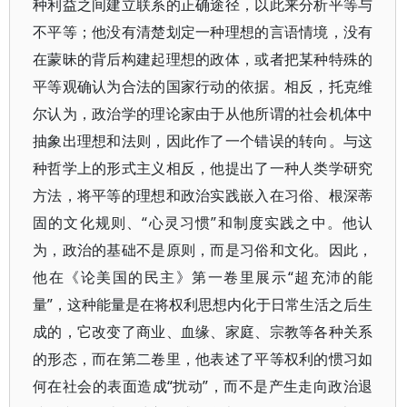
种利益之间建立联系的正确途径，以此来分析平等与
不平等；他没有清楚划定一种理想的言语情境，没有
在蒙昧的背后构建起理想的政体，或者把某种特殊的
平等观确认为合法的国家行动的依据。相反，托克维
尔认为，政治学的理论家由于从他所谓的社会机体中
抽象出理想和法则，因此作了一个错误的转向。与这
种哲学上的形式主义相反，他提出了一种人类学研究
方法，将平等的理想和政治实践嵌入在习俗、根深蒂
固的文化规则、“心灵习惯”和制度实践之中。他认
为，政治的基础不是原则，而是习俗和文化。因此，
他在《论美国的民主》第一卷里展示“超充沛的能
量”，这种能量是在将权利思想内化于日常生活之后生
成的，它改变了商业、血缘、家庭、宗教等各种关系
的形态，而在第二卷里，他表述了平等权利的惯习如
何在社会的表面造成“扰动”，而不是产生走向政治退