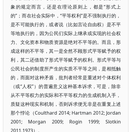
象的规定而言，还是在理论原则上，都是“形式上
的”；而在社会实际中，“平等权利”是不强制执行的，
是不可能执行的，或者说（比如言论自由权）是不平
等地执行的，因为公民们实际上继承或实现的社会权
力、文化资本和物质资源是绝对不平等的。而且，形
成这样的不平等，其一是全然不顾形式平等赋予的权
利，其二还借助了形式平等赋予的权利。形式平等与
公民社会的制度所产生的实质不平等之间，是相抵触
的，而面对这种矛盾，批判者经常是重述对个体权利
（或“人权”）的普遍意义这种基本诉求，可是，除非
从不平等权力的实际和不平等权力的生成机制入手，
质疑这种现实和机制，否则诉求便无非是在重复上述
那个悖论（Coulthard 2014; Hartman 2012; Jordan
2001; Morgan 2009; Rogin 1999; Slotkin
2011,1973）。