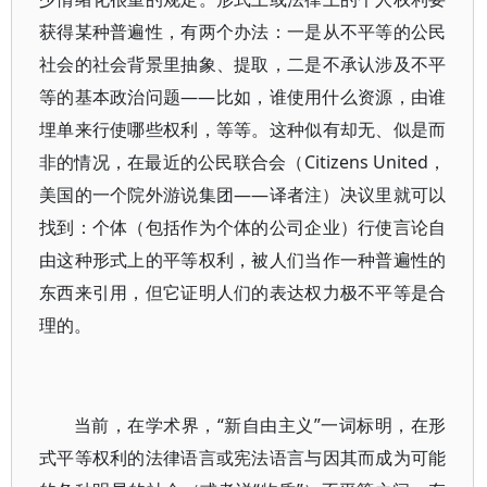
获得某种普遍性，有两个办法：一是从不平等的公民
社会的社会背景里抽象、提取，二是不承认涉及不平
等的基本政治问题——比如，谁使用什么资源，由谁
埋单来行使哪些权利，等等。这种似有却无、似是而
非的情况，在最近的公民联合会（Citizens United，
美国的一个院外游说集团——译者注）决议里就可以
找到：个体（包括作为个体的公司企业）行使言论自
由这种形式上的平等权利，被人们当作一种普遍性的
东西来引用，但它证明人们的表达权力极不平等是合
理的。
当前，在学术界，“新自由主义”一词标明，在形
式平等权利的法律语言或宪法语言与因其而成为可能