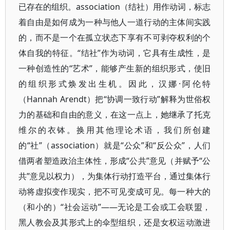
已存在的组织。association（结社）用作动词，标志
着自由是如何成为一种与他人一道行动的主体间实践
的，而不是一个在孤立状态下享有不可剥夺权利的个
体自我的特征。“结社”作为动词，它具有生成性，是
一种创造性的“艺术”，能够产生新的组织形式，使旧
的组织形式焕发出生机。因此，汉娜·阿伦特
（Hannah Arendt）把“协调一致行动”解释为世俗权
力的基础和自由的意义，在这一点上，她继承了托克
维尔的衣钵。换用其他理论术语，我们所创建
的“社”（association）就是“公众”和“反公众”，人们
借两者塑造政治主体性，形成“公共”意见（并赋予“公
共”意见以权力），为集体行动打造平台，通过集体行
动将虚拟变作现实，把不可见变成可见。每一种大的
（和小的）“社会运动”——无论是工会或工会联盟，
黑人教会及其形式上的伞型组织，还是女权运动激进