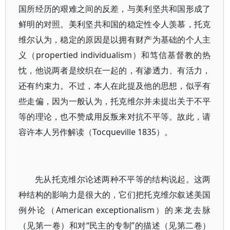
国所经历的艰难之间的反差，与美利坚共和国形成了
鲜明的对照。美利坚共和国的稳定性令人羡慕，托克
维尔认为，稳定的原因是以拥有财产为基础的个人主
义（propertied individualism）和笃信基督教的热
忱，他说两者是绞织在一起的，有渗透力、有活力，
还有约束力。不过，本人在此提及他的思想，似乎有
些走偏，因为一般认为，托克维尔并未提出关于不平
等的理论，也不赞成用反叛来对抗不平等。故此，请
容许本人另作解读（Tocqueville 1835）。
先从托克维尔论述两种不平等的结构说起。这两
种结构的影响力是很大的，它们把托克维尔叙述美国
例外论（American exceptionalism）的来龙去脉
（见第一卷）和对“民主的专制”的描述（见第二卷）