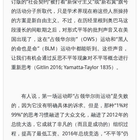
订版的“社会契约”被打着“新保守主义”或“新右翼”旗号
的活动分子所取代，只是学术界现在称这些人所操持
的方案是新自由主义。不过，在历经里根到奥巴马这
段漫长的间歇期之后，对形式平等的批判声音又在美
国出现了，这在“占领华尔街”（OWS）运动和“黑人
的命也是命”（BLM）运动中都能听到。这些声音，
让我们有机会通过反思不平等现象对不平等概念进行
重新思考（Gitlin 2016; Yamatta-Taylor 1835）。
有人说，第一场运动即“占领华尔街运动”是失败
的，因为它没有明确具体的诉求。但是，那种“1%对
99%”的思考习惯融进了大众文化，融进了2012年的
总统大选，它成就了非凡的（而且是成功的）组织过
程，提高了最低工资。2016年总统竞选，“不平等”仍