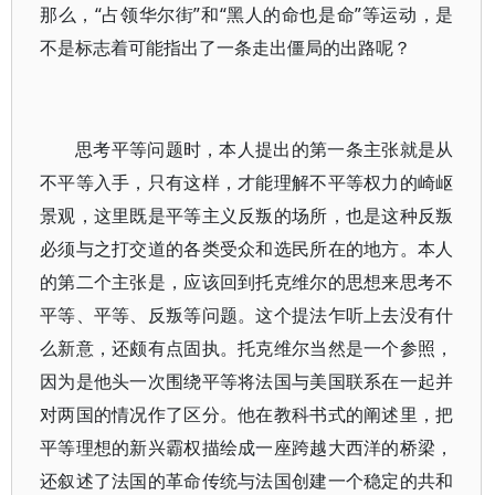
那么，“占领华尔街”和“黑人的命也是命”等运动，是
不是标志着可能指出了一条走出僵局的出路呢？
思考平等问题时，本人提出的第一条主张就是从
不平等入手，只有这样，才能理解不平等权力的崎岖
景观，这里既是平等主义反叛的场所，也是这种反叛
必须与之打交道的各类受众和选民所在的地方。本人
的第二个主张是，应该回到托克维尔的思想来思考不
平等、平等、反叛等问题。这个提法乍听上去没有什
么新意，还颇有点固执。托克维尔当然是一个参照，
因为是他头一次围绕平等将法国与美国联系在一起并
对两国的情况作了区分。他在教科书式的阐述里，把
平等理想的新兴霸权描绘成一座跨越大西洋的桥梁，
还叙述了法国的革命传统与法国创建一个稳定的共和