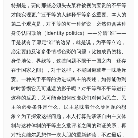
特别是，要向那些必须失去某种被视为宝贵的不平等
才能实现更广泛平等的人解释平等多么重要。本人的
第二个观点是，对平等的每一种解说，必然包含某种
身份认同政治（identity politics）——分清“谁”——
于是就有了廓定“谁”的边界，就是说，为平等立论，
必定要触及诸多带情感色彩的问题（比如成员资格、
身份地位、界线等，这些问题不限于一国之内，还存
在于国家之间），对于这些，不能回避或者一味地斥
责。一种关于平等的激进或民主的表述，如何能做到
时时警惕它无可逃避的影子呢？对平等和不平等进行
这样的反思，又可能会如何改变我们对何为民主、民
主的必要条件是什么、民主意味着什么等问题的想
象？为了探索这些问题，本人打算先谈谈自由主义体
制与这种体制的平等主义批评者之间的辩证关系，再
对托克维尔思想作一次大胆的重新解读，不过最后，