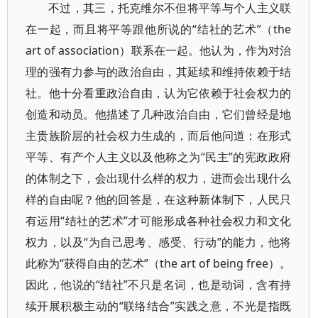
不过，其三，托克维尔不但将平等与个人主义联
在一起，而且将平等跟他所说的“结社的艺术”（the
art of association）联系在一起。他认为，作为对治
理的强有力参与的政治自由，其延续和维持依赖于结
社。他十分看重政治自由，认为它依赖于社会权力的
创造和动员。他描述了几种政治自由，它们曾经是地
主贵族阶层的社会权力生成的，而后他问道：在形式
平等、有产个人主义以及他称之为“民主”的宪政政府
的体制之下，会出现什么样的权力，进而会出现什么
样的自由呢？他的回答是，在这种新体制下，人民只
有运用“结社的艺术”才可能形成各种社会权力和文化
权力，以及“为自己思考、感受、行动”的能力，他将
此称为“获得自由的艺术”（the art of being free）。
因此，他说的“结社”不只是名词，也是动词，含有持
续开展积极主动的“联络结合”实践之意，不光是指既