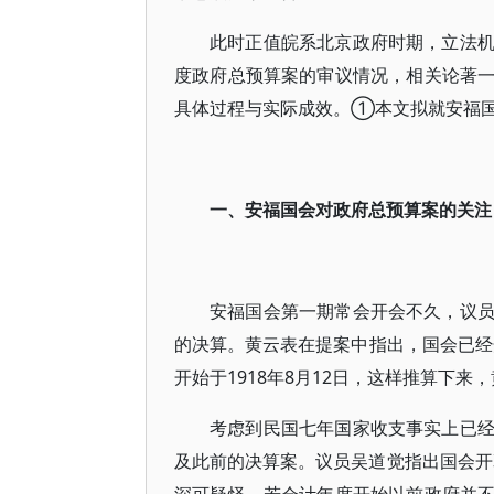
此时正值皖系北京政府时期，立法
度政府总预算案的审议情况，相关论著
具体过程与实际成效。①本文拟就安福
一、安福国会对政府总预算案的关注
安福国会第一期常会开会不久，议
的决算。黄云表在提案中指出，国会已
开始于1918年8月12日，这样推算下来
考虑到民国七年国家收支事实上已
及此前的决算案。议员吴道觉指出国会开