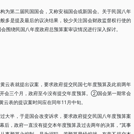
机构为第二届民国国会，又称安福国会或新国会。关于民国八年
一般多是提及最后的议决结果，较少关注国会财政监督权行使的
国会围绕民国八年度政府总预算案审议情况进行深入探讨。
员黄云表就提出议案，要求政府提交民国七年度预算及此前两年
经开会三个月，政府至今没有提交年度预算。②国会第一期常会
，黄云表的提议案时间应在同年11月中旬。
经过大半，于是国会改变诉求，要求政府提交民国八年度预算案
幕后，政府一直没有提交本年度预算及过去两年的决算，“其事