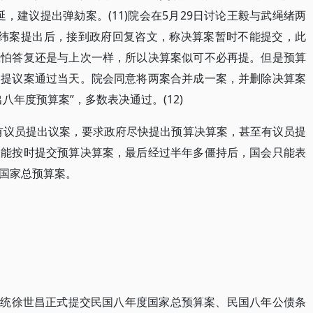
，建议提出弹劾案。(11)院会在5月29日讨论王毅与武绳绪两
正纬案提出后，接到政府回复咨文，称决算案暂时不能提交，此
恐怕答复还是与上次一样，所以决算案似可不必再提。但是预算
为提议案通过当天。院会同意将两案合并成一案，并删除决算案
八年度预算案”，多数表决通过。(12)
断有议员提出议案，要求政府尽快提出预算决算案，甚至有议员提
未能按时提交预算决算案，最后经过半年多僵持后，国会只能表
国家总预算案。
，总统徐世昌正式提交民国八年度国家总预算案、民国八年公债条