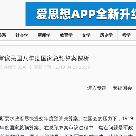
关系
社会学
新闻学
教育学
文学
历史学
哲学
审议民国八年度国家总预算案探析
共阅读 3349 次 更新时间：2019-04-29 23:36
进入专题：
安福国会
断要求政府尽快提交年度预算决算案。在国会的压力下，1919
八年度国家总预算案。在总预算案审议过程中，焦点问题是军政