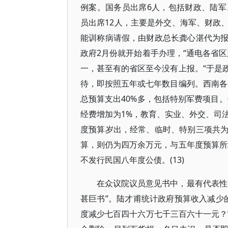
例案。国务员出席6人，包括财政、陆
员出席12人，主要是外交、海军、财政
能训称病请假，由财政总长龚心湛代为
政府2月份就开始着手办理，“通电各省
一，甚至有的省区至今没有上报。“于是
待，即按照五年或七年数目编列。西南各
总预算支出40%多，包括特别军费项目。
经费增加为1%，教育、实业、外交、司法
度预算岁出，经常、临时、特别三项共
算，则仍为四万余万元，与五年度预算所
不发行民国八年度公债。(13)
在众议院议员意见书中，最有代表性
甚巨书”。陆才甫统计政府预算收入减少
度减少七百四十六万七千三百六十一元？