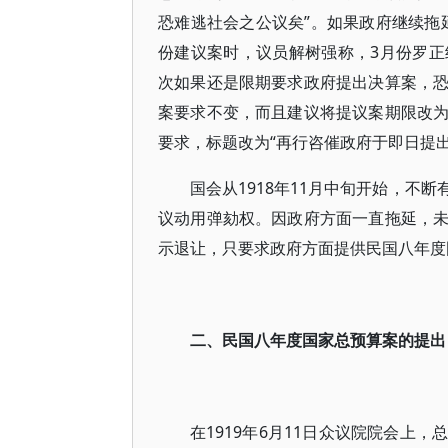
恐难逃社会之公议矣”。如果政府继续拖延
份建议案时，议员解树强称，3月份罗
次如果还是限期要求政府提出决算案，
案要求不变，而且建议将提议案期限改
要求，标题改为“再行咨催政府于即日提出
国会从1918年11月中旬开始，不
议动用弹劾权。因政府方面一直拖延，
示退让，只要求政府方面提供民国八年度
二、民国八年度国家总预算案的提出
在1919年6月11日众议院院会上