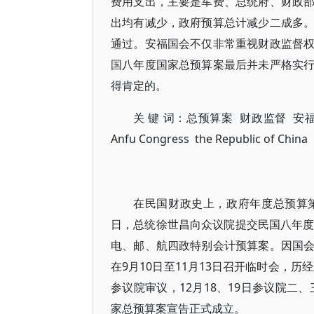
费用支出，主要是军费、总统府、财政
出均有减少，政府预算总计减少二成多
通过。安福国会不仅非常重视财政监督
国八年度国家总预算案最后并未严格实
得肯定的。
关 键 词：总预算案 财政监督 安福国会 民国 
Anfu Congress the Republic of China
在民国财政史上，政府年度总预算第
日，总统徐世昌向众议院提交民国八年度
电、邮、航四政特别会计预算案。因国
在9月10日至11月13日召开临时会，
参议院审议，12月18、19日参议院二
家总预算案宣告正式成立。