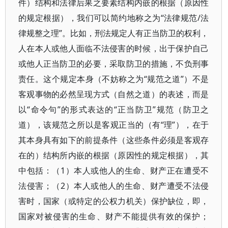
件）结构和法律后果之要素结构内嵌的根据（原因性
的规定根据），我们可以简约地称之为“法律规范/法
律规整之理”。比如，刑法规定人有正当防卫的权利，
人在本人或他人面临不法侵害的时候，出于保护自己
或他人正当防卫的必要，采取防卫的措施，不负刑事
责任。这个规定本身（不妨称之为“规范之道”）不是
客观事物的必然呈现方式（自然之道）的表述，而是
以“命令句”的形式表达的“正当防卫”规范（防卫之
道），该规范之所以是客观正当的（有“理”），在于
其本身具有如下的前提条件（这些条件必须是客观存
在的）结构所内嵌的根据（原因性的规定根据），其
中包括：（1）本人或他人的生命、财产正在遭受不
法侵害；（2）本人或他人的生命、财产遭受不法侵
害时，国家（或特定的公权力机关）保护缺位，即，
国家对被侵害的生命、财产不能提供有效的保护；