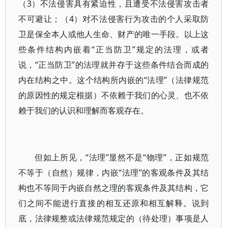
（3）不法侵害具有紧迫性，且遭受不法侵害攻击者
不可避让；（4）对不法侵害行为攻击的个人采取防
卫是保全本人或他人生命、财产的唯一手段。以上这
些条件结构内嵌着“正当防卫”规定的法理，或者
说，“正当防卫”的法理就并存于这些条件结合而成的
内在结构之中。这个结构所内嵌的“法理”（法律规范
的原因性的规定根据）不依赖于我们的心灵、也不依
赖于我们的认识和理解而客观存在。
但如上所见，“法理”显然不是“物理”，正如规范
不等于（自然）规律，内嵌“法理”的客观条件及其结
构也不等同于内嵌自然之理的客观条件及其结构，它
们之间不能进行直接的相互还原和相互解释。说到
底，法律规整或法律规范规定的（待处理）事项是人