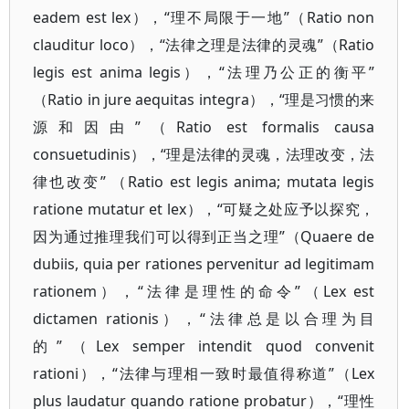
eadem est lex），“理不局限于一地”（Ratio non
clauditur loco），“法律之理是法律的灵魂”（Ratio
legis est anima legis），“法理乃公正的衡平”
（Ratio in jure aequitas integra），“理是习惯的来
源和因由”（Ratio est formalis causa
consuetudinis），“理是法律的灵魂，法理改变，法
律也改变” （Ratio est legis anima; mutata legis
ratione mutatur et lex），“可疑之处应予以探究，
因为通过推理我们可以得到正当之理”（Quaere de
dubiis, quia per rationes pervenitur ad legitimam
rationem），“法律是理性的命令”（Lex est
dictamen rationis），“法律总是以合理为目
的”（Lex semper intendit quod convenit
rationi），“法律与理相一致时最值得称道”（Lex
plus laudatur quando ratione probatur），“理性