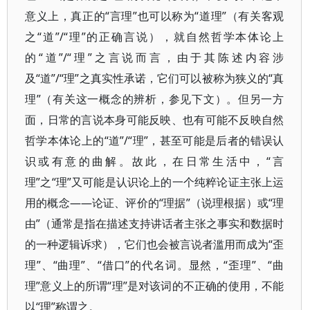
意义上，真正的“言理”也可以称为“道理”（有关客观
之“道”/“理”的正确言说），就自然哲学本体论上
的“道”/“理”之言说而言，由于其陈述内容涉
及“道”/“理”之真实性承诺，它们可以被称为狭义的“真
理”（有关这一概念的辨析，参见下文）。但另一方
面，日常的言说本身可能反映、也有可能不反映自然
哲学本体论上的“道”/“理”，甚至可能是后者的错误认
识或有意的曲解。故此，在日常生活中，“言
理”之“理”又可能是认识论上的一个纯粹论证主张上运
用的概念——论证、评价的“理据”（说理根据）或“理
由”（通常是指在描述支持讲话者主张之事实和数据时
的一种逻辑诉求），它们也会被言说者滥用而成为“歪
理”、“曲理”、“借口”的代名词。显然，“歪理”、“曲
理”意义上的所谓“理”是对该词的不正确的使用，不能
以“理”称谓之。