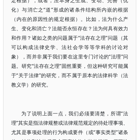
定根据），或者，法本身之生成、变动、完善（优
化）与消亡之“道”形成的诸条件结构所内嵌的根据
（内在的原因性的规定根据）。比如，法为什么产
生、变化和消亡？法能否永恒存在？法为何具有效力
和作用？诸如之类的问题属于“法存在之理”问题（其
可以构成法律史学、法社会学等等学科的讨论对
象），而并非属于我们要在这里专门讨论的“法理”问
题。研究“法存在之理”固然重要，但这种研究可能属
于“关于法律”的研究，而不属于原本的法律科学（法
教义学）的研究。
为了说明上面一点，我们必须要清楚，所谓“法
理”其实是指法律规整或法律规范规定的待处理事项、
尤其是事项处理的行为构成要件（或“事实类型”诸条