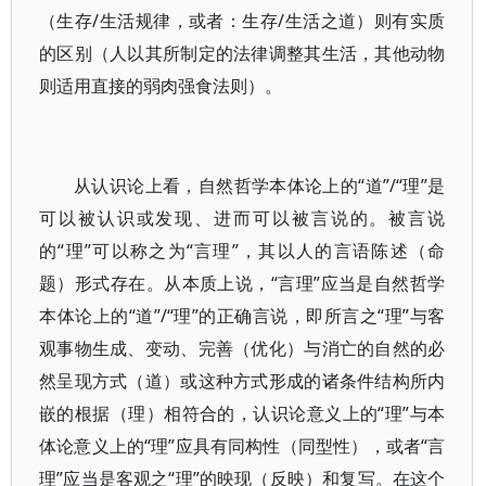
（生存/生活规律，或者：生存/生活之道）则有实质
的区别（人以其所制定的法律调整其生活，其他动物
则适用直接的弱肉强食法则）。
从认识论上看，自然哲学本体论上的“道”/“理”是
可以被认识或发现、进而可以被言说的。被言说
的“理”可以称之为“言理”，其以人的言语陈述（命
题）形式存在。从本质上说，“言理”应当是自然哲学
本体论上的“道”/“理”的正确言说，即所言之“理”与客
观事物生成、变动、完善（优化）与消亡的自然的必
然呈现方式（道）或这种方式形成的诸条件结构所内
嵌的根据（理）相符合的，认识论意义上的“理”与本
体论意义上的“理”应具有同构性（同型性），或者“言
理”应当是客观之“理”的映现（反映）和复写。在这个