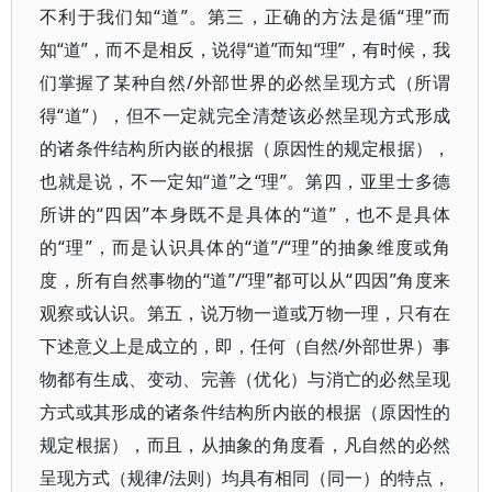
不利于我们知“道”。第三，正确的方法是循“理”而
知“道”，而不是相反，说得“道”而知“理”，有时候，我
们掌握了某种自然/外部世界的必然呈现方式（所谓
得“道”），但不一定就完全清楚该必然呈现方式形成
的诸条件结构所内嵌的根据（原因性的规定根据），
也就是说，不一定知“道”之“理”。第四，亚里士多德
所讲的“四因”本身既不是具体的“道”，也不是具体
的“理”，而是认识具体的“道”/“理”的抽象维度或角
度，所有自然事物的“道”/“理”都可以从“四因”角度来
观察或认识。第五，说万物一道或万物一理，只有在
下述意义上是成立的，即，任何（自然/外部世界）事
物都有生成、变动、完善（优化）与消亡的必然呈现
方式或其形成的诸条件结构所内嵌的根据（原因性的
规定根据），而且，从抽象的角度看，凡自然的必然
呈现方式（规律/法则）均具有相同（同一）的特点，