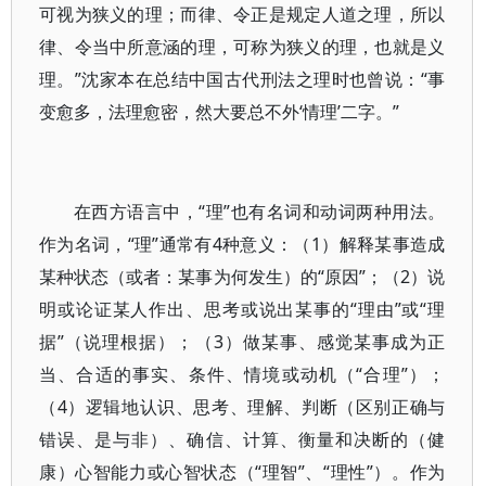
可视为狭义的理；而律、令正是规定人道之理，所以
律、令当中所意涵的理，可称为狭义的理，也就是义
理。”沈家本在总结中国古代刑法之理时也曾说：“事
变愈多，法理愈密，然大要总不外‘情理’二字。”
在西方语言中，“理”也有名词和动词两种用法。
作为名词，“理”通常有4种意义：（1）解释某事造成
某种状态（或者：某事为何发生）的“原因”；（2）说
明或论证某人作出、思考或说出某事的“理由”或“理
据”（说理根据）；（3）做某事、感觉某事成为正
当、合适的事实、条件、情境或动机（“合理”）；
（4）逻辑地认识、思考、理解、判断（区别正确与
错误、是与非）、确信、计算、衡量和决断的（健
康）心智能力或心智状态（“理智”、“理性”）。作为