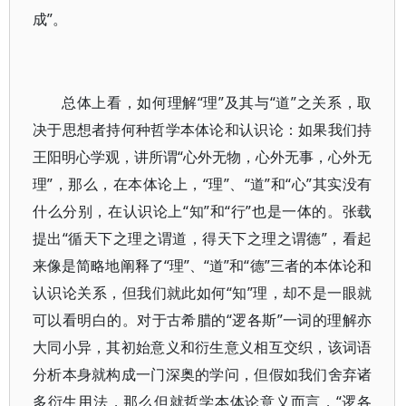
成”。
总体上看，如何理解“理”及其与“道”之关系，取
决于思想者持何种哲学本体论和认识论：如果我们持
王阳明心学观，讲所谓“心外无物，心外无事，心外无
理”，那么，在本体论上，“理”、“道”和“心”其实没有
什么分别，在认识论上“知”和“行”也是一体的。张载
提出“循天下之理之谓道，得天下之理之谓德”，看起
来像是简略地阐释了“理”、“道”和“德”三者的本体论和
认识论关系，但我们就此如何“知”理，却不是一眼就
可以看明白的。对于古希腊的“逻各斯”一词的理解亦
大同小异，其初始意义和衍生意义相互交织，该词语
分析本身就构成一门深奥的学问，但假如我们舍弃诸
多衍生用法，那么但就哲学本体论意义而言，“逻各