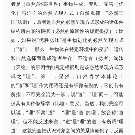
者是（自然/外部世界）事物生成、变动、完善（优
化）与消亡的必然呈现方式（自然规律，“必然王
国”法则），后者是自然的必然呈现方式形成的诸条件
结构所内嵌的根据（必然的原因性的规定根据）：比
如，如果说“优胜劣汰”是生物进化的必然呈现方式
（“道”），那么，生物体在特定环境中的变异、遗传
和自然选择而造成适者生存、不适者（劣者）淘汰
（灭绝）的原因性的规定根据则是该必然呈现方式形
成之“理”。第二，显然，自然哲学本体论上
的“道”和“理”作为用语还是有细微差别的，它们各有
所指，不可完全混为一谈，说“道”、“理”同一，可能
仅具有某种修辞学（比喻）意义。当然，我们完全可
以说，“理”不离“道”， “理”是“道”的理，故合称“道
理”。但不能反过来说，“道”是“理”的道，有所谓“理
道”，这就完全把认识对象之间的关系搞颠倒了，反而