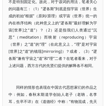
不是特别固定化。故此，对于该词的用法，笔者关心
的问题有三：（1）“逻各斯”到底是指宇宙（世界）生
成的初始“根据”（原则/原理）或宇宙（世界）统一的
内在秩序结构（此种意义上的“逻各斯”最好理解为宇
宙[世界]之“道”）？（2）还是指我们人类通过“沉
思”（meditation）而映射（reproducing）宇宙
（世界）之“道”的“理”（在此意义上，“理”是对宇宙
[世界]之“道”的镜现[mirroring]）？或者，（3）“逻
各斯”兼有宇宙之“道”和“理”二者？在笔者看来，对于
上述问题，西方古代的先贤们提供的解释各不相同。
同样的情形也表现在中国古代思想家们的作品之
中：例如，春秋末期道学创始人老子（老聃，名李
耳，生卒不详）在《道德经》中称：“有物混成，先天