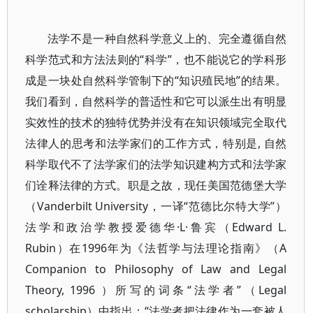
法学不是一种自然科学意义上的、完全遵循自然
科学范式和方法法则的“科学”，也不能说它的学科形
成是一块处自然科学管制下的“知识殖民地”的结果。
我们看到，自然科学的普适性和它可以派生出有明显
实效性的技术的独特优势并没有在知识领域完全取代
法律人的思考和法学家们的工作方式，特别是, 自然
科学取代不了法学家们的法学知识建构方式和法学家
们诠释法律的方式。职是之故，现任美国范德堡大学
（Vanderbilt University，一译“范德比尔特大学”）
法学和政治学教授爱德华·L·鲁宾（Edward L.
Rubin）在1996年为《法哲学与法理论指南》（A
Companion to Philosophy of Law and Legal
Theory, 1996 ）所写的词条“法学者”（Legal
scholarship）中指出：“法学者把法律作为一套被人