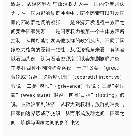
敌意。从经济利益与政治权力入手，国内学者则认
为，在一国内部的族群冲突中，两个因素可以引发国
家内部族群之间的紧张：一是经济开发进程中族群之
间竞争国家资源；二是国家权力被某一个主体族群所
控制，从而可能引发其他族群的政治反应。不同于国
家权力指向的逻辑一致性，从经济视角来看，有学者
以石油为例，认为石油资源之所以会加剧族群冲突，
主要有四种不同的解释路径：一是“贪婪”（greed）
假说或“分离主义激励机制”（separatist incentive）
假说；二是“怨恨”（grievance）假说；三是“弱国
家”（weak state）假说；四是“劫掠”（looting）假
说。从政治家到经济，从权力到权利，族群的冲突与
国家的边界形成了交织，从而形成族群之间、国家之
间、族群与国家之间的多维冲突。