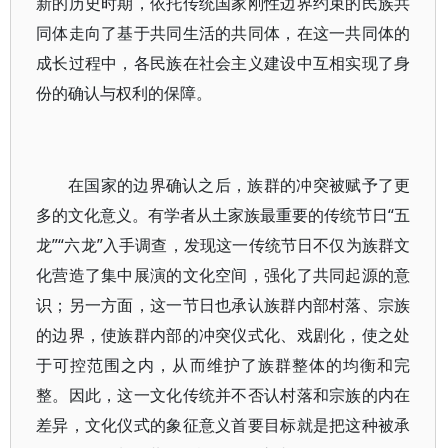
新的历史时期，依托传统国家刚性边界约束的民族共
同体走向了基于共同生活的共同体，在这一共同体的
成长过程中，各民族在社会主义建设中互相实现了身
份的确认与权利的保障。
在国家的边界确认之后，族群的冲突被赋予了更
多的文化意义。有学者从土家族最重要的传统节日“五
龙”“六龙”入手调查，发现这一传统节日不仅为族群文
化营造了集中展演的文化空间，强化了共同起源的意
识；另一方面，这一节日也承认族群内部村落、宗族
的边界，使族群内部的冲突仪式化、戏剧化，使之处
于可控范围之内，从而维护了族群整体的均衡和完
整。因此，这一文化传统并不否认村落和宗族的内在
差异，文化仪式的象征意义首要目标就是把这种被承