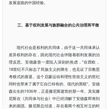
发展道路的中国经验。
三、基于权利发展与族群融合的公共治理再平衡
现代社会是权利的共同体，由于这一共同体承认
差异权利的存在，因此现代社会伴随着权利发展的治
理反思。安德森曾一度陷入深刻的焦虑，“在西欧，
18世纪不只标志了民族主义的降生，也见证了宗教思
考模式的衰退。这个启蒙运动和理性世俗主义的世纪
同时也带来了属于它自己特有的、现代的黑暗”。安德
森出生的1936年，正是滕尼斯逝世的那一年。其实滕
尼斯在《共同体与社会》中已经消解了安德森即将到
来的困惑。滕尼斯总结道，存在着两个相互对立的时