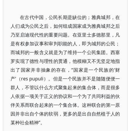
在古代中国，公民长期是缺位的；雅典城邦，在
人们成为公民之后，如何组成国家成为雅典城邦之后
乃至启迪现代性的重要问题。在亚里士多德那里，凡
是有权参加议事和审判职能的人，即为城邦的公民；
而城邦的一般含义就是为了维持一个公民集团。西塞
罗实现了德性与理性的贯通，他模糊又不无坚定地指
出了国家并非抽象的存在，“国家是一个民族的‘财
产’（res pupuli）。但是一个民族并不是随随便便一
群人，不管以什么方式聚集起来的集合体，而是很多
人依据一项关于正义的协议和一个为了共同利益的伙
伴关系而联合起来的一个集合体。这种联合的第一原
因并非出自个体的软弱，更多的是出自自然植于人的
某种社会精神”。