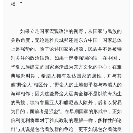
权。”
如果立足国家宏观政治的视野，从国家与民族的
关系角度，无论是雅典城邦还是东方中国，国家总体
上是强势的。除了论述国家的起源，民族并不是被特
别关注的政治话题。如果一定要强调的话，在中国，
华夏民族建立的国家逐渐成为东方文化的中心；在雅
典城邦时期，希腊人拥有发达国家的属性，并与其
他“野蛮人”相区分，“野蛮人的土地似乎都与希腊人的
海岸相邻；因为这些野蛮人远离全都不是以航海为生
的民族，埃特鲁里亚人和腓尼基人除外，后者以贸易
为目的，而前者是强盗”。在早期国家的形成中，正如
伯利克利将军对于雅典政制的理解一样，多样性的论
辩与其说是包含着族群的争论，更不如说包含着优良