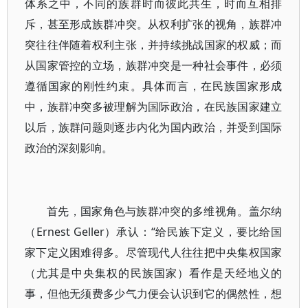
体系之中，不同的族群时而彼此共生，时而互相排
斥，甚至形成族群冲突。从权利扩张的视角，族群冲
突往往伴随着权利主张，并持续挑战国家的权威；而
从国家管控的立场，族群冲突是一种社会事件，必须
遵循国家的刚性约束。具体而言，在民族国家形成
中，族群冲突多被理解为国际政治，在民族国家建立
以后，族群问题则逐步内化为国内政治，并受到国际
政治的深刻影响。
首先，国家角色与族群冲突的多维视角。盖尔纳
（Ernest Geller）承认：“给民族下定义，要比给国
家下定义困难得多。尽管现代人往往把中央集权国家
（尤其是中央集权的民族国家）看作是天经地义的
事，但他无须费多少气力便会认识到它的偶然性，想