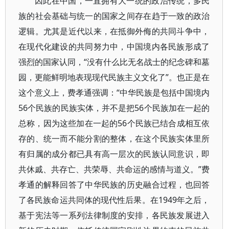
因此在中国，一直拥有大一统的政治传统，多民
族的社会基础与统一的国家之间存在趋于一致的政治
逻辑。尤其是近代以来，在抵御外侮的共同斗争中，
在现代化建设的共同努力中，中国境内各民族形成了
强烈的国家认同，“没有什么比无名战士的纪念碑和墓
园，更能鲜明地表现现代民族主义文化了”。也正是在
这个意义上，费孝通强调：“中华民族是包括中国境内
56个民族的民族实体，并不是把56个民族加在一起的
总称，因为这些加在一起的56个民族已结合成相互依
存的、统一而不能分割的整体，在这个民族实体里所
有归属的成分都已具有高一层次的民族认同意识，即
共休戚、共存亡、共荣辱、共命运的感情与道义。”费
孝通的解释回答了中华民族的历史融合过程，也回答
了各民族命运共同体的现代性后果。在1949年之后，
基于宪法等一系列法律制度的安排，各民族发展进入