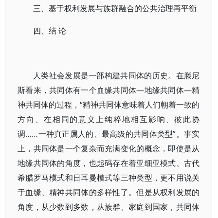
三、基于权利发展与族群融合的公共治理再平衡
四、结 论
人类社会发展是一部构建共同体的历史。在滕尼
斯看来，共同体有一个血缘共同体—地缘共同体—精
神共同体的过程，“精神共同体意味着人们朝着一致的
方向、在相同的意义上纯粹地相互影响、彼此协
调……一种真正属人的、最高级的共同体类型”。事实
上，共同体是一个复杂而充满变化的概念，即使是从
地缘共同体的角度，也起码存在着亚细亚模式、古代
希腊罗马模式和日耳曼模式等三种类型，更不用说关
于血缘、精神共同体的多样性了。但是从权利发展的
角度，从少数到多数，从族群、家庭到国家，共同体