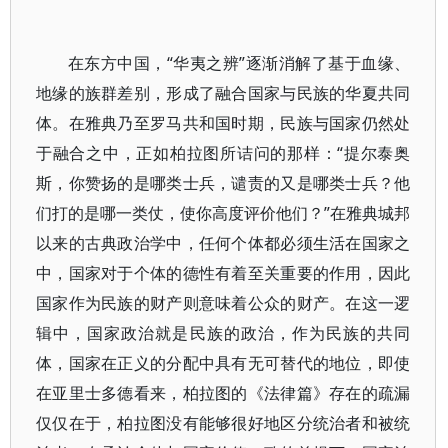
在东方中国，“华夷之辨”逐渐消解了基于血缘、
地缘的族群差别，形成了融合国家与民族的华夏共同
体。在雅典乃至罗马共和国时期，民族与国家仍然处
于融合之中，正如柏拉图所诘问的那样：“提尔泰奥
斯，你赞扬的是哪类士兵，谴责的又是哪类士兵？他
们打的是哪一类仗，使你高度评价他们？”在雅典城邦
以来的古典政治学中，任何个体都必须生活在国家之
中，国家对于个体的德性有着至关重要的作用，因此
国家作为民族的财产则意味着公众的财产。在这一逻
辑中，国家政治就是民族的政治，作为民族的共同
体，国家在正义的分配中具有无可替代的地位，即使
在亚里士多德看来，柏拉图的《法律篇》存在的疏漏
仅仅在于，柏拉图没有能够很好地区分统治者和被统