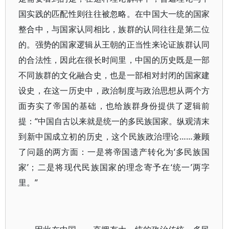
国实践的匹配性则往往被忽略。在中国大一统的国家
整合中，与国家认同相比，族群的认同往往是第二位
的。强势的国家逻辑从王朝的正当性来论证族群认同
的合法性，因此在很长时间里，中国的历史既是一部
不同族群的文化融合史，也是一部相对封闭的国家建
设史，在这一历史中，政治制度与政治思想从两个方
面夯实了帝国的基础，也给族群身份提供了逻辑前
提：“中国自古以来就是统一的多民族国家。纵观清末
到新中国成立初的历史，这个民族政治理论……兼顾
了问题的两方面：一是将帝国遗产转化为‘多民族国
家’；二是将现代民族国家的理念寄予在‘统一’两字
里。”