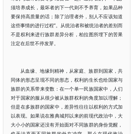
须培养成长，最坏者的下一代则不予养育，如果品种
要保持高质量的话；除了治理者外，别人不应该知道
这些事情的进行过程”。从统治者和被统治者的差别而
不是权利来进行族群差异分析，柏拉图所埋下的苦果
注定在后世不停发芽。
从血缘、地缘到精神，从家庭、族群到国家，共
同体的形态呈现不同的形态，权利的生长也给国家与
族群的关系带来变数：在一个单一民族国家中，人们
对于国家的服从很少被从族群权利的角度加以理解；
但是在多族群的国家中，差异性往往以权利的方式加
以表现。如果说在雅典城邦以来的前现代政治中，大
大小小的国家还没有开始面对不同族群的身份觉醒，
也无法直面不同族群的外在冲突，那么在现代政治