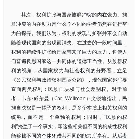
其次，权利扩张与国家族群冲突的内在张力。族
群冲突的内在动力是什么？不同的学者仍然在进行努
力的探寻。我们认为，权利的发现与扩张并不会自动
随着现代国家的出现而消失。在过去的一段时间里，
权利的持续性扩张给国家带来了巨大的压力，也使人
们普遍反思国家这一共同体的道德正当性。从族群权
利的视角，从国家权力与社会权利的分野看，立足
《公民权利与政治权利国际公约》，现代国家起码要
直面两类权利：民族自决权与社会差别权。对于前
者，卡尔·威尔曼（Carl Wellman）尖锐地指出，民
族自决权是一揽子的权利，是多个本质上相关权利的
统称，而不是一个单独的权利；同时，“民族的权
利”掩盖了一个事实，即这些相关但不同的构成性权利
能够被不同的个体凭借其不同的能力所享有。从后者