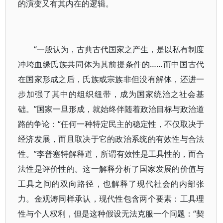
的演变又有其内在的逻辑。
“一般认为，古典古代国家之产生，是以私有制度
冲垮血缘氏族共同体为其前提条件的……而中国古代
在国家形成之后，氏族或宗族非但没有解体，还进一
步加强了其中的组织纽带，成为国家统治之社会基
础。”国家一旦形成，就始终伴随着政治目标与政治道
路的争论：“任何一种特定民主的稳定性，不仅取决于
经济发展，而且取决于它的政治系统的有效性与合法
性。”李普塞特解释道，所谓有效性是工具性的，而合
法性是评价性的。这一解释分析了国家发展的价值与
工具之间的双向路径，也解释了现代社会的内部张
力。金观涛同样承认，现代性包含两个要素：工具理
性与个人权利，但是这种假设无法克服一个问题：“契