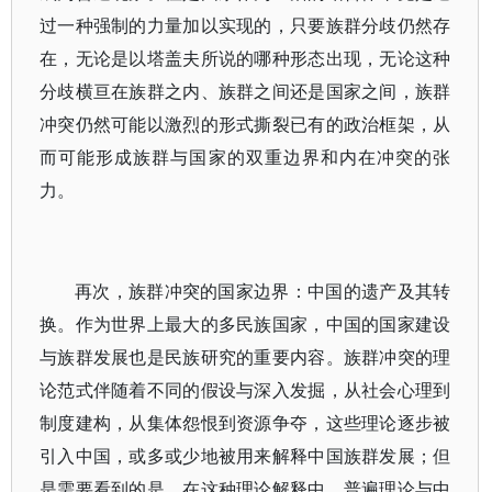
过一种强制的力量加以实现的，只要族群分歧仍然存
在，无论是以塔盖夫所说的哪种形态出现，无论这种
分歧横亘在族群之内、族群之间还是国家之间，族群
冲突仍然可能以激烈的形式撕裂已有的政治框架，从
而可能形成族群与国家的双重边界和内在冲突的张
力。
再次，族群冲突的国家边界：中国的遗产及其转
换。作为世界上最大的多民族国家，中国的国家建设
与族群发展也是民族研究的重要内容。族群冲突的理
论范式伴随着不同的假设与深入发掘，从社会心理到
制度建构，从集体怨恨到资源争夺，这些理论逐步被
引入中国，或多或少地被用来解释中国族群发展；但
是需要看到的是，在这种理论解释中，普遍理论与中