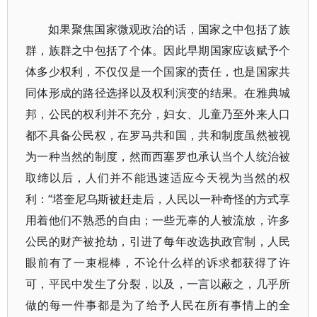
如果聚焦国家微观政治的话，国家之中包括了族
群，族群之中包括了个体。因此早期国家应该赋予个
体多少权利，不仅仅是一个国家的责任，也是国家共
同体形成的路径选择以及权利演变的结果。在雅典城
邦，公民的权利并不充分，妇女、儿童乃至外来人口
都不具备公民权，在罗马共和国，共和制度虽然被视
为一种当然的制度，然而西塞罗也承认当个人统治被
取缔以后，人们并不能迅速适应今天视为当然的权
利：“塔奎尼乌斯被赶走后，人民以一种奇怪的方式享
用着他们不熟悉的自由；一些无辜的人被流放，许多
公民的财产被抢劫，引进了每年改选执政官制，人民
眼前有了一束棍棒，不论什么样的诉求都获得了许
可，平民中发生了分裂，以及，一言以蔽之，几乎所
做的每一件事都是为了给予人民在所有事情上的全